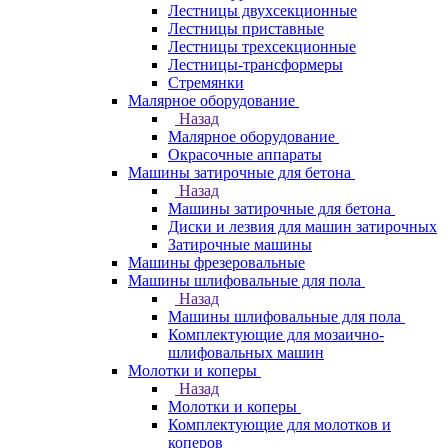
Лестницы двухсекционные
Лестницы приставные
Лестницы трехсекционные
Лестницы-трансформеры
Стремянки
Малярное оборудование
Назад
Малярное оборудование
Окрасочные аппараты
Машины затирочные для бетона
Назад
Машины затирочные для бетона
Диски и лезвия для машин затирочных
Затирочные машины
Машины фрезеровальные
Машины шлифовальные для пола
Назад
Машины шлифовальные для пола
Комплектующие для мозаично-
шлифовальных машин
Молотки и коперы
Назад
Молотки и коперы
Комплектующие для молотков и
коперов