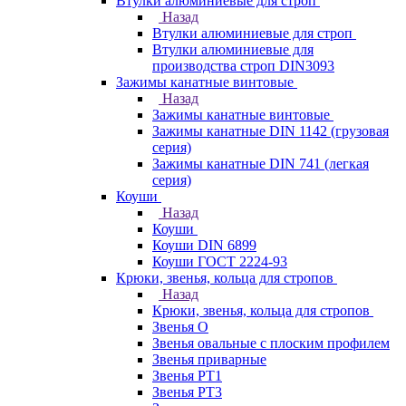
Втулки алюминиевые для строп
Назад
Втулки алюминиевые для строп
Втулки алюминиевые для
производства строп DIN3093
Зажимы канатные винтовые
Назад
Зажимы канатные винтовые
Зажимы канатные DIN 1142 (грузовая
серия)
Зажимы канатные DIN 741 (легкая
серия)
Коуши
Назад
Коуши
Коуши DIN 6899
Коуши ГОСТ 2224-93
Крюки, звенья, кольца для стропов
Назад
Крюки, звенья, кольца для стропов
Звенья О
Звенья овальные с плоским профилем
Звенья приварные
Звенья РТ1
Звенья РТ3