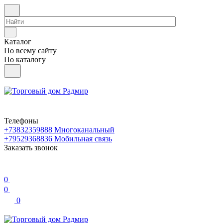
Каталог
По всему сайту
По каталогу
Телефоны
+73832359888
Многоканальный
+79529368836
Мобильная связь
Заказать звонок
0
0
0