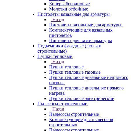
Коперы бензиновые
Молотки отбойные
Пистолеты вязальные для арматуры
Назад
Пистолеты вязальные для арматуры
Комплектующие для вязальных
пистолетов
Пистолеты для вязки арматуры
Подъемники фасадные (люльки
строительные)
Пушки тепловые
Назад
Пушки тепловые
Пушки тепловые газовые
Пушки тепловые дизельные непрямого
нагрева
Пушки тепловые дизельные прямого
нагрева
Пушки тепловые электрические
Пылесосы строительные
Назад
Пылесосы строительные
Комплектующие для пылесосов
строительных
Пылесосы строительные