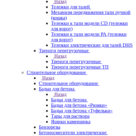
Назад
Тележки для талей
Механизм передвижения тали ручной
(кошка)
Тележки к тали модели CD (тележки
для ворот)
Тележки к тали модели РА (тележки
для ворот)
Тележки электрические для талей DHS
Треноги перегрузочные
Назад
Треноги перегрузочные
Треноги перегрузочные ТП
Строительное оборудование
Назад
Строительное оборудование
Бадьи для бетона
Назад
Бадьи для бетона
Бадьи для бетона «Рюмки»
Бадьи для бетона «Туфельки»
Тары для раствора
Ящики каменщика
Бензорезы
Бетоносмесители электрические