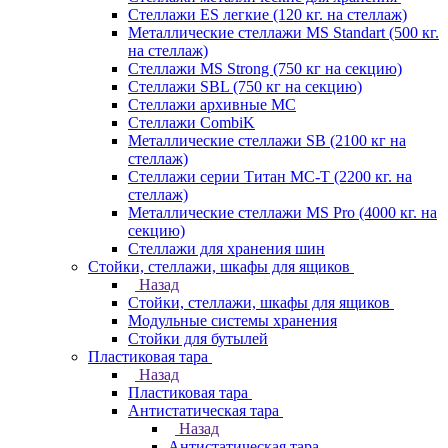
Стеллажи ES легкие (120 кг. на стеллаж)
Металлические стеллажи MS Standart (500 кг.
на стеллаж)
Стеллажи MS Strong (750 кг на секцию)
Стеллажи SBL (750 кг на секцию)
Стеллажи архивные МС
Стеллажи CombiK
Металлические стеллажи SB (2100 кг на
стеллаж)
Стеллажи серии Титан МС-Т (2200 кг. на
стеллаж)
Металлические стеллажи MS Pro (4000 кг. на
секцию)
Стеллажи для хранения шин
Стойки, стеллажи, шкафы для ящиков
Назад
Стойки, стеллажи, шкафы для ящиков
Модульные системы хранения
Стойки для бутылей
Пластиковая тара
Назад
Пластиковая тара
Антистатическая тара
Назад
Антистатическая тара