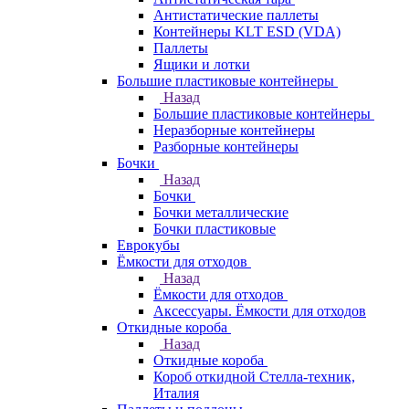
Антистатические паллеты
Контейнеры KLT ESD (VDA)
Паллеты
Ящики и лотки
Большие пластиковые контейнеры
Назад
Большие пластиковые контейнеры
Неразборные контейнеры
Разборные контейнеры
Бочки
Назад
Бочки
Бочки металлические
Бочки пластиковые
Еврокубы
Ёмкости для отходов
Назад
Ёмкости для отходов
Аксессуары. Ёмкости для отходов
Откидные короба
Назад
Откидные короба
Короб откидной Стелла-техник,
Италия