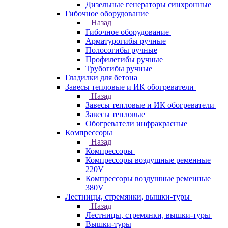
Дизельные генераторы синхронные
Гибочное оборудование
Назад
Гибочное оборудование
Арматурогибы ручные
Полосогибы ручные
Профилегибы ручные
Трубогибы ручные
Гладилки для бетона
Завесы тепловые и ИК обогреватели
Назад
Завесы тепловые и ИК обогреватели
Завесы тепловые
Обогреватели инфракрасные
Компрессоры
Назад
Компрессоры
Компрессоры воздушные ременные
220V
Компрессоры воздушные ременные
380V
Лестницы, стремянки, вышки-туры
Назад
Лестницы, стремянки, вышки-туры
Вышки-туры