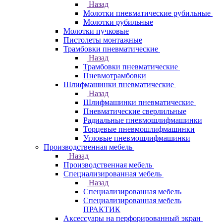
Назад
Молотки пневматические рубильные
Молотки рубильные
Молотки пучковые
Пистолеты монтажные
Трамбовки пневматические
Назад
Трамбовки пневматические
Пневмотрамбовки
Шлифмашинки пневматические
Назад
Шлифмашинки пневматические
Пневматические сверлильные
Радиальные пневмошлифмашинки
Торцевые пневмошлифмашинки
Угловые пневмошлифмашинки
Производственная мебель
Назад
Производственная мебель
Cпециализированная мебель
Назад
Cпециализированная мебель
Специализированная мебель
ПРАКТИК
Аксессуары на перфорированный экран