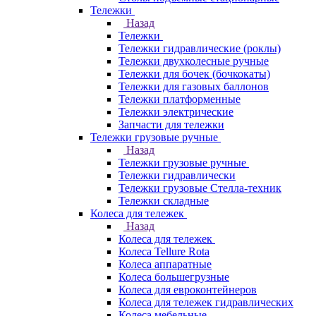
Тележки
Назад
Тележки
Тележки гидравлические (роклы)
Тележки двухколесные ручные
Тележки для бочек (бочкокаты)
Тележки для газовых баллонов
Тележки платформенные
Тележки электрические
Запчасти для тележки
Тележки грузовые ручные
Назад
Тележки грузовые ручные
Тележки гидравлически
Тележки грузовые Стелла-техник
Тележки складные
Колеса для тележек
Назад
Колеса для тележек
Колеса Tellure Rota
Колеса аппаратные
Колеса большегрузные
Колеса для евроконтейнеров
Колеса для тележек гидравлических
Колеса мебельные