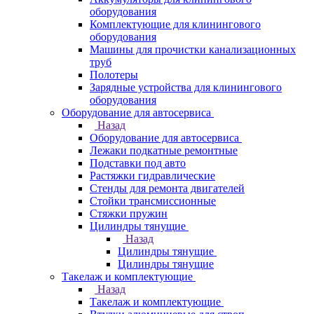
оборудования
Комплектующие для клинингового
оборудования
Машины для прочистки канализационных
труб
Полотеры
Зарядные устройства для клинингового
оборудования
Оборудование для автосервиса
Назад
Оборудование для автосервиса
Лежаки подкатные ремонтные
Подставки под авто
Растяжки гидравлические
Стенды для ремонта двигателей
Стойки трансмиссионные
Стяжки пружин
Цилиндры тянущие
Назад
Цилиндры тянущие
Цилиндры тянущие
Такелаж и комплектующие
Назад
Такелаж и комплектующие