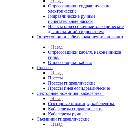
Назад
Опрессовщики гидравлические,
электрические
Гидравлические ручные
испытательные насосы
Насосы опрессовочные электрические
для испытаний гидросистем
Опрессовщики кабеля, наконечников, гильз
Назад
Опрессовщики кабеля, наконечников,
гильз
Опрессовщики кабеля
Прессы
Назад
Прессы
Прессы гидравлические
Прессы пневмогидравлические
Секторные ножницы, кабелерезы
Назад
Секторные ножницы, кабелерезы
Кабелерезы гидравлические
Кабелерезы ручные
Съемники гидравлические
Назад