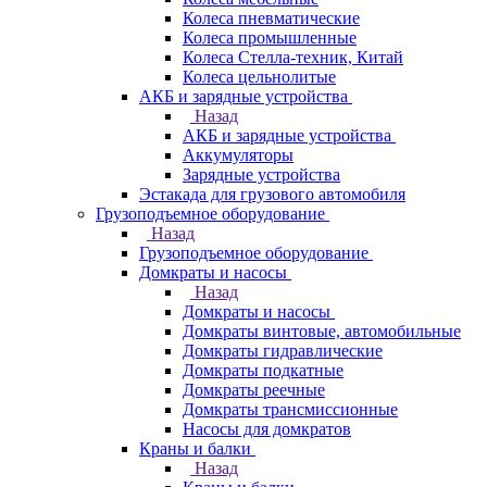
Колеса пневматические
Колеса промышленные
Колеса Стелла-техник, Китай
Колеса цельнолитые
АКБ и зарядные устройства
Назад
АКБ и зарядные устройства
Аккумуляторы
Зарядные устройства
Эстакада для грузового автомобиля
Грузоподъемное оборудование
Назад
Грузоподъемное оборудование
Домкраты и насосы
Назад
Домкраты и насосы
Домкраты винтовые, автомобильные
Домкраты гидравлические
Домкраты подкатные
Домкраты реечные
Домкраты трансмиссионные
Насосы для домкратов
Краны и балки
Назад