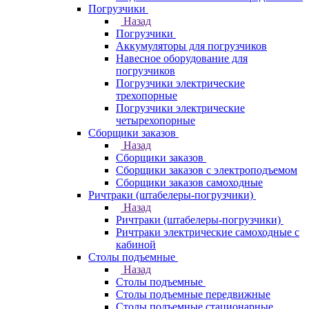
Погрузчики
Назад
Погрузчики
Аккумуляторы для погрузчиков
Навесное оборудование для
погрузчиков
Погрузчики электрические
трехопорные
Погрузчики электрические
четырехопорные
Сборщики заказов
Назад
Сборщики заказов
Сборщики заказов с электроподъемом
Сборщики заказов самоходные
Ричтраки (штабелеры-погрузчики)
Назад
Ричтраки (штабелеры-погрузчики)
Ричтраки электрические самоходные с
кабиной
Столы подъемные
Назад
Столы подъемные
Столы подъемные передвижные
Столы подъемные стационарные