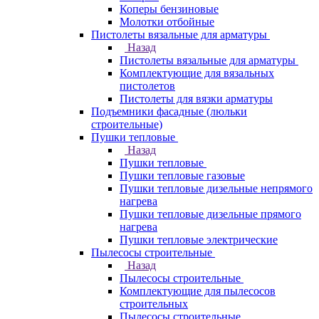
Коперы бензиновые
Молотки отбойные
Пистолеты вязальные для арматуры
Назад
Пистолеты вязальные для арматуры
Комплектующие для вязальных
пистолетов
Пистолеты для вязки арматуры
Подъемники фасадные (люльки
строительные)
Пушки тепловые
Назад
Пушки тепловые
Пушки тепловые газовые
Пушки тепловые дизельные непрямого
нагрева
Пушки тепловые дизельные прямого
нагрева
Пушки тепловые электрические
Пылесосы строительные
Назад
Пылесосы строительные
Комплектующие для пылесосов
строительных
Пылесосы строительные