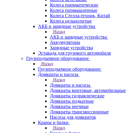
Колеса пневматические
Колеса промышленные
Колеса Стелла-техник, Китай
Колеса цельнолитые
АКБ и зарядные устройства
Назад
АКБ и зарядные устройства
Аккумуляторы
Зарядные устройства
Эстакада для грузового автомобиля
Грузоподъемное оборудование
Назад
Грузоподъемное оборудование
Домкраты и насосы
Назад
Домкраты и насосы
Домкраты винтовые, автомобильные
Домкраты гидравлические
Домкраты подкатные
Домкраты реечные
Домкраты трансмиссионные
Насосы для домкратов
Краны и балки
Назад