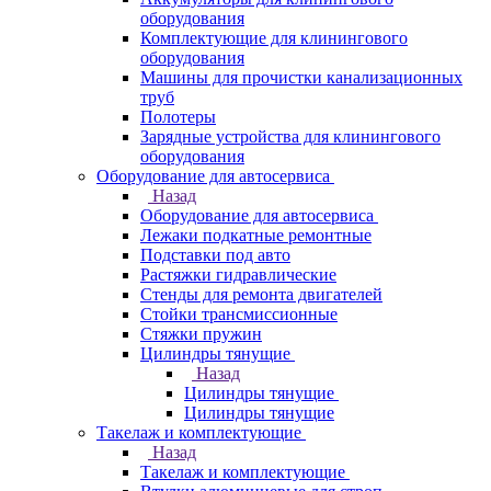
оборудования
Комплектующие для клинингового
оборудования
Машины для прочистки канализационных
труб
Полотеры
Зарядные устройства для клинингового
оборудования
Оборудование для автосервиса
Назад
Оборудование для автосервиса
Лежаки подкатные ремонтные
Подставки под авто
Растяжки гидравлические
Стенды для ремонта двигателей
Стойки трансмиссионные
Стяжки пружин
Цилиндры тянущие
Назад
Цилиндры тянущие
Цилиндры тянущие
Такелаж и комплектующие
Назад
Такелаж и комплектующие