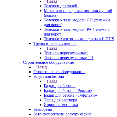
Назад
Тележки для талей
Механизм передвижения тали ручной
(кошка)
Тележки к тали модели CD (тележки
для ворот)
Тележки к тали модели РА (тележки
для ворот)
Тележки электрические для талей DHS
Треноги перегрузочные
Назад
Треноги перегрузочные
Треноги перегрузочные ТП
Строительное оборудование
Назад
Строительное оборудование
Бадьи для бетона
Назад
Бадьи для бетона
Бадьи для бетона «Рюмки»
Бадьи для бетона «Туфельки»
Тары для раствора
Ящики каменщика
Бензорезы
Бетоносмесители электрические