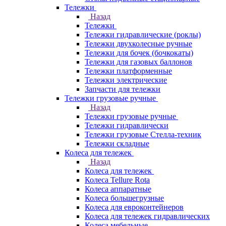
Тележки
Назад
Тележки
Тележки гидравлические (роклы)
Тележки двухколесные ручные
Тележки для бочек (бочкокаты)
Тележки для газовых баллонов
Тележки платформенные
Тележки электрические
Запчасти для тележки
Тележки грузовые ручные
Назад
Тележки грузовые ручные
Тележки гидравлически
Тележки грузовые Стелла-техник
Тележки складные
Колеса для тележек
Назад
Колеса для тележек
Колеса Tellure Rota
Колеса аппаратные
Колеса большегрузные
Колеса для евроконтейнеров
Колеса для тележек гидравлических
Колеса мебельные