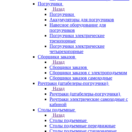
Погрузчики
Назад
Погрузчики
Аккумуляторы для погрузчиков
Навесное оборудование для
погрузчиков
Погрузчики электрические
трехопорные
Погрузчики электрические
четырехопорные
Сборщики заказов
Назад
Сборщики заказов
Сборщики заказов с электроподъемом
Сборщики заказов самоходные
Ричтраки (штабелеры-погрузчики)
Назад
Ричтраки (штабелеры-погрузчики)
Ричтраки электрические самоходные с
кабиной
Столы подъемные
Назад
Столы подъемные
Столы подъемные передвижные
Столы подъемные стационарные