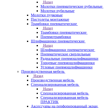
Назад
Молотки пневматические рубильные
Молотки рубильные
Молотки пучковые
Пистолеты монтажные
Трамбовки пневматические
Назад
Трамбовки пневматические
Пневмотрамбовки
Шлифмашинки пневматические
Назад
Шлифмашинки пневматические
Пневматические сверлильные
Радиальные пневмошлифмашинки
Торцевые пневмошлифмашинки
Угловые пневмошлифмашинки
Производственная мебель
Назад
Производственная мебель
Cпециализированная мебель
Назад
Cпециализированная мебель
Специализированная мебель
ПРАКТИК
Аксессуары на перфорированный экран