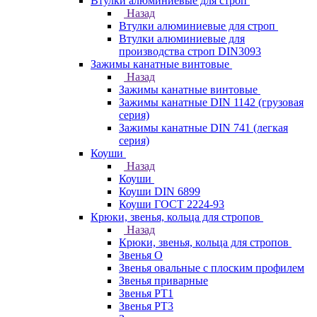
Втулки алюминиевые для строп
Назад
Втулки алюминиевые для строп
Втулки алюминиевые для
производства строп DIN3093
Зажимы канатные винтовые
Назад
Зажимы канатные винтовые
Зажимы канатные DIN 1142 (грузовая
серия)
Зажимы канатные DIN 741 (легкая
серия)
Коуши
Назад
Коуши
Коуши DIN 6899
Коуши ГОСТ 2224-93
Крюки, звенья, кольца для стропов
Назад
Крюки, звенья, кольца для стропов
Звенья О
Звенья овальные с плоским профилем
Звенья приварные
Звенья РТ1
Звенья РТ3