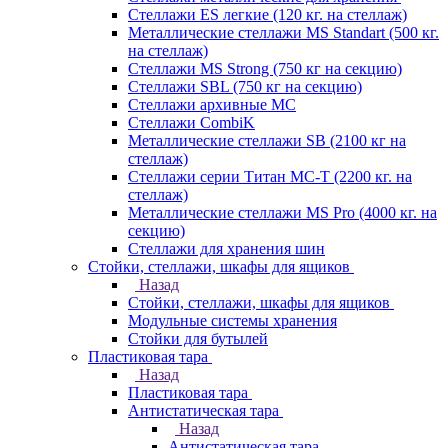
Стеллажи ES легкие (120 кг. на стеллаж)
Металлические стеллажи MS Standart (500 кг.
на стеллаж)
Стеллажи MS Strong (750 кг на секцию)
Стеллажи SBL (750 кг на секцию)
Стеллажи архивные МС
Стеллажи CombiK
Металлические стеллажи SB (2100 кг на
стеллаж)
Стеллажи серии Титан МС-Т (2200 кг. на
стеллаж)
Металлические стеллажи MS Pro (4000 кг. на
секцию)
Стеллажи для хранения шин
Стойки, стеллажи, шкафы для ящиков
Назад
Стойки, стеллажи, шкафы для ящиков
Модульные системы хранения
Стойки для бутылей
Пластиковая тара
Назад
Пластиковая тара
Антистатическая тара
Назад
Антистатическая тара