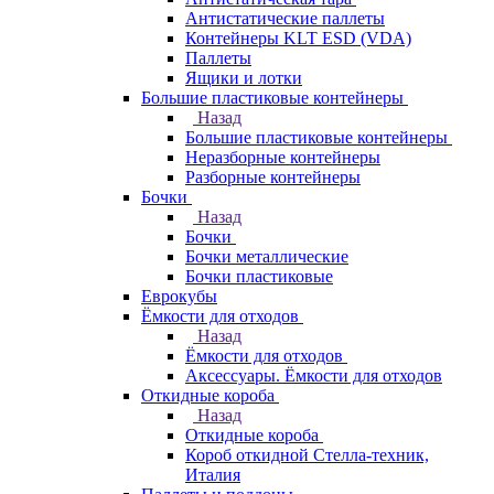
Антистатические паллеты
Контейнеры KLT ESD (VDA)
Паллеты
Ящики и лотки
Большие пластиковые контейнеры
Назад
Большие пластиковые контейнеры
Неразборные контейнеры
Разборные контейнеры
Бочки
Назад
Бочки
Бочки металлические
Бочки пластиковые
Еврокубы
Ёмкости для отходов
Назад
Ёмкости для отходов
Аксессуары. Ёмкости для отходов
Откидные короба
Назад
Откидные короба
Короб откидной Стелла-техник,
Италия