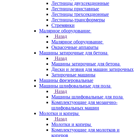
Лестницы двухсекционные
Лестницы приставные
Лестницы трехсекционные
Лестницы-трансформеры
Стремянки
Малярное оборудование
Назад
Малярное оборудование
Окрасочные аппараты
Машины затирочные для бетона
Назад
Машины затирочные для бетона
Диски и лезвия для машин затирочных
Затирочные машины
Машины фрезеровальные
Машины шлифовальные для пола
Назад
Машины шлифовальные для пола
Комплектующие для мозаично-
шлифовальных машин
Молотки и коперы
Назад
Молотки и коперы
Комплектующие для молотков и
коперов