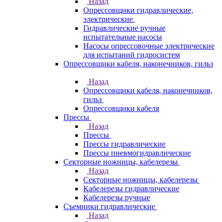
Назад
Опрессовщики гидравлические,
электрические
Гидравлические ручные
испытательные насосы
Насосы опрессовочные электрические
для испытаний гидросистем
Опрессовщики кабеля, наконечников, гильз
Назад
Опрессовщики кабеля, наконечников,
гильз
Опрессовщики кабеля
Прессы
Назад
Прессы
Прессы гидравлические
Прессы пневмогидравлические
Секторные ножницы, кабелерезы
Назад
Секторные ножницы, кабелерезы
Кабелерезы гидравлические
Кабелерезы ручные
Съемники гидравлические
Назад