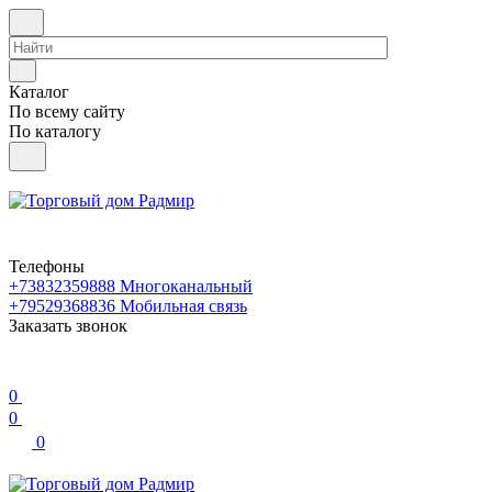
Каталог
По всему сайту
По каталогу
Телефоны
+73832359888
Многоканальный
+79529368836
Мобильная связь
Заказать звонок
0
0
0