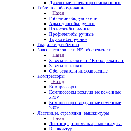
Дизельные генераторы синхронные
Гибочное оборудование
Назад
Гибочное оборудование
Арматурогибы ручные
Полосогибы ручные
Профилегибы ручные
Трубогибы ручные
Гладилки для бетона
Завесы тепловые и ИК обогреватели
Назад
Завесы тепловые и ИК обогреватели
Завесы тепловые
Обогреватели инфракрасные
Компрессоры
Назад
Компрессоры
Компрессоры воздушные ременные
220V
Компрессоры воздушные ременные
380V
Лестницы, стремянки, вышки-туры
Назад
Лестницы, стремянки, вышки-туры
Вышки-туры