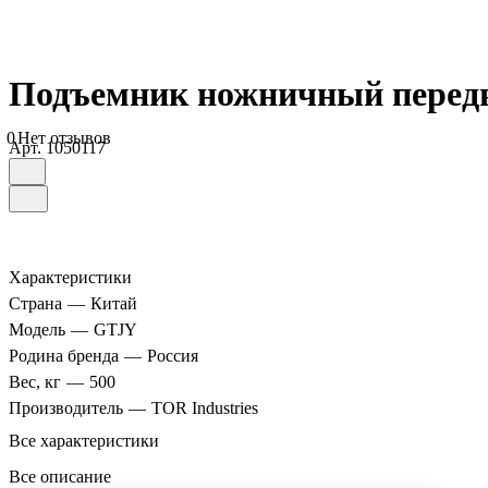
Подъемник ножничный передв
0
Нет отзывов
Арт.
1050117
Характеристики
Страна
—
Китай
Модель
—
GTJY
Родина бренда
—
Россия
Вес, кг
—
500
Производитель
—
TOR Industries
Все характеристики
Все описание