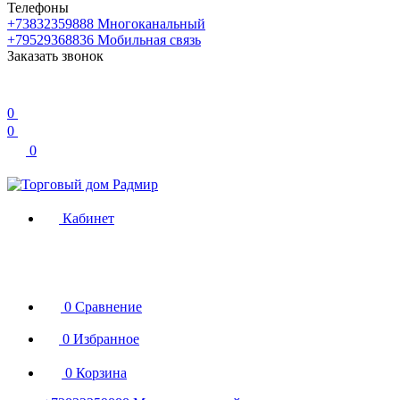
Телефоны
+73832359888
Многоканальный
+79529368836
Мобильная связь
Заказать звонок
0
0
0
Кабинет
0
Сравнение
0
Избранное
0
Корзина