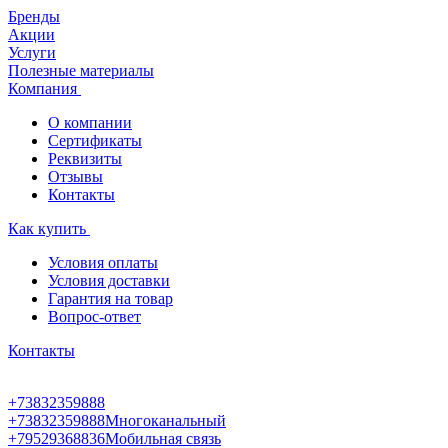
Бренды
Акции
Услуги
Полезные материалы
Компания
О компании
Сертификаты
Реквизиты
Отзывы
Контакты
Как купить
Условия оплаты
Условия доставки
Гарантия на товар
Вопрос-ответ
Контакты
+73832359888
+73832359888
Многоканальный
+79529368836
Мобильная связь