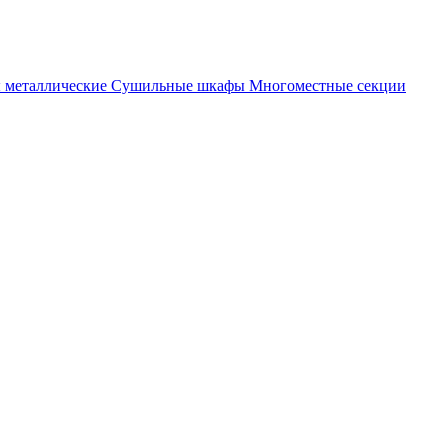
металлические
Cушильные шкафы
Многоместные секции