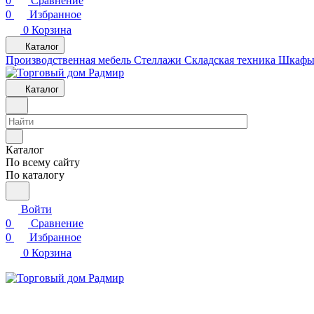
0
Сравнение
0
Избранное
0
Корзина
Каталог
Производственная мебель
Cтеллажи
Складская техника
Шкафы 
Каталог
Каталог
По всему сайту
По каталогу
Войти
0
Сравнение
0
Избранное
0
Корзина