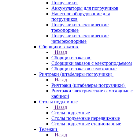
Погрузчики
Аккумуляторы для погрузчиков
Навесное оборудование для
погрузчиков
Погрузчики электрические
трехопорные
Погрузчики электрические
четырехопорные
Сборщики заказов
Назад
Сборщики заказов
Сборщики заказов с электроподъемом
Сборщики заказов самоходные
Ричтраки (штабелеры-погрузчики)
Назад
Ричтраки (штабелеры-погрузчики)
Ричтраки электрические самоходные с
кабиной
Столы подъемные
Назад
Столы подъемные
Столы подъемные передвижные
Столы подъемные стационарные
Тележки
Назад