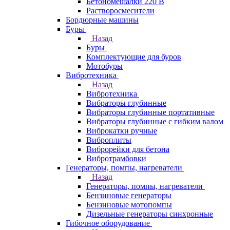
Бетономешалки 220 В
Растворосмесители
Бордюрные машины
Буры
Назад
Буры
Комплектующие для буров
Мотобуры
Вибротехника
Назад
Вибротехника
Вибраторы глубинные
Вибраторы глубинные портативные
Вибраторы глубинные с гибким валом
Виброкатки ручные
Виброплиты
Виброрейки для бетона
Вибротрамбовки
Генераторы, помпы, нагреватели
Назад
Генераторы, помпы, нагреватели
Бензиновые генераторы
Бензиновые мотопомпы
Дизельные генераторы синхронные
Гибочное оборудование