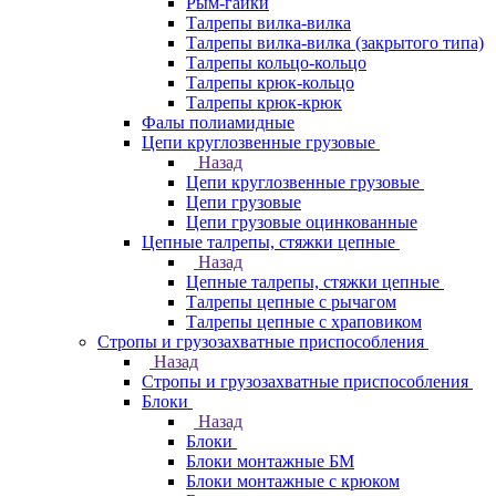
Рым-гайки
Талрепы вилка-вилка
Талрепы вилка-вилка (закрытого типа)
Талрепы кольцо-кольцо
Талрепы крюк-кольцо
Талрепы крюк-крюк
Фалы полиамидные
Цепи круглозвенные грузовые
Назад
Цепи круглозвенные грузовые
Цепи грузовые
Цепи грузовые оцинкованные
Цепные талрепы, стяжки цепные
Назад
Цепные талрепы, стяжки цепные
Талрепы цепные с рычагом
Талрепы цепные с храповиком
Стропы и грузозахватные приспособления
Назад
Стропы и грузозахватные приспособления
Блоки
Назад
Блоки
Блоки монтажные БМ
Блоки монтажные с крюком