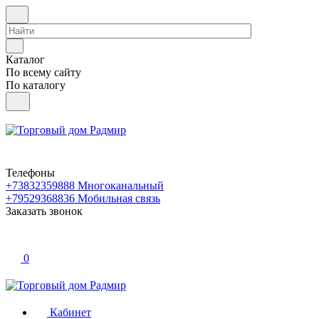
Каталог
По всему сайту
По каталогу
Телефоны
+73832359888
Многоканальный
+79529368836
Мобильная связь
Заказать звонок
0
Кабинет