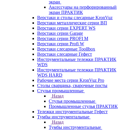
экран
Аксессуары на перфорированный
экран ПРАКТИК
Верстаки и столы слесарные KronVuz
Верстаки металлические серии ВП
Верстаки серии EXPERT WS
Верстаки серии Garage
Верстаки серии PROFI M
Верстаки серии Profi W
Верстаки слесарные Toollbox
Верстаки слесарные Гефест
Инструментальные тележки ПРАКТИК
WDS
Инструментальные тележки ПРАКТИК
WDS HARD
Рабочие места серии KronVuz Pro
Столы сварщика, сварочные посты
Стулья промышленные
Назад
Стулья промышленные
Промышленные стулья ПРАКТИК
Тележки инструментальные Гефест
Тумбы инструментальные
Назад
Тумбы инструментальные