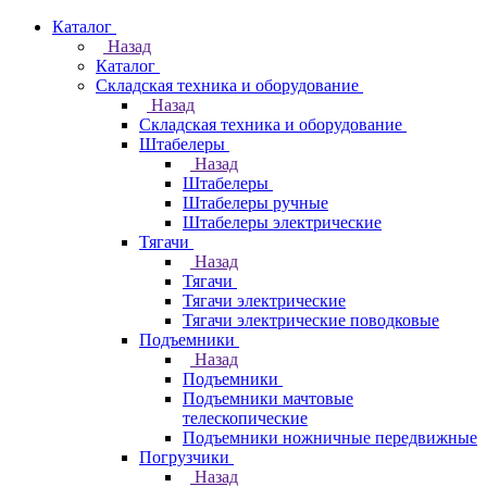
Каталог
Назад
Каталог
Складская техника и оборудование
Назад
Складская техника и оборудование
Штабелеры
Назад
Штабелеры
Штабелеры ручные
Штабелеры электрические
Тягачи
Назад
Тягачи
Тягачи электрические
Тягачи электрические поводковые
Подъемники
Назад
Подъемники
Подъемники мачтовые
телескопические
Подъемники ножничные передвижные
Погрузчики
Назад