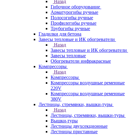
Назад
Гибочное оборудование
Арматурогибы ручные
Полосогибы ручные
Профилегибы ручные
Трубогибы ручные
Гладилки для бетона
Завесы тепловые и ИК обогреватели
Назад
Завесы тепловые и ИК обогреватели
Завесы тепловые
Обогреватели инфракрасные
Компрессоры
Назад
Компрессоры
Компрессоры воздушные ременные
220V
Компрессоры воздушные ременные
380V
Лестницы, стремянки, вышки-туры
Назад
Лестницы, стремянки, вышки-туры
Вышки-туры
Лестницы двухсекционные
Лестницы приставные