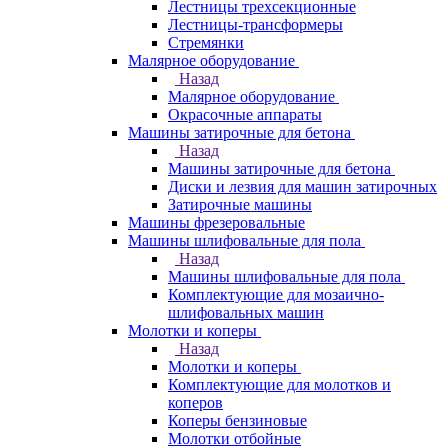
Лестницы трехсекционные
Лестницы-трансформеры
Стремянки
Малярное оборудование
Назад
Малярное оборудование
Окрасочные аппараты
Машины затирочные для бетона
Назад
Машины затирочные для бетона
Диски и лезвия для машин затирочных
Затирочные машины
Машины фрезеровальные
Машины шлифовальные для пола
Назад
Машины шлифовальные для пола
Комплектующие для мозаично-
шлифовальных машин
Молотки и коперы
Назад
Молотки и коперы
Комплектующие для молотков и
коперов
Коперы бензиновые
Молотки отбойные