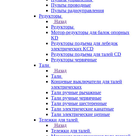
Пульты проводные
Пульты радиоуправления
Редукторы
Назад
Редукторы
Мотор-редукторы для балок опорных
KD
Редукторы подъема для лебедок
электрических KCD
Редукторы подъема для талей CD
Редукторы червячные
Тали
Назад
Тали
Концевые выключатели для талей
электрических
Тали ручные рычажные
Тали ручные червячные
Тали ручные шестеренные
Тали электрические канатные
Тали электрические цепные
Тележки для талей
Назад
Тележки для талей