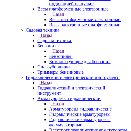
индикацией на пульте
Весы платформенные электронные
Назад
Весы платформенные электронные
Весы электронные платформенные
Садовая техника
Назад
Садовая техника
Бензопилы
Назад
Бензопилы
Комплектующие для бензопил
Снегоуборщики
Триммеры бензиновые
Гидравлический и электрический инструмент
Назад
Гидравлический и электрический
инструмент
Арматурорезы гидравлические
Назад
Арматурорезы гидравлические
Гидравлические арматурорезы
Гидравлические арматурорезы
аккумуляторные
Электрогидравлические арматурорезы