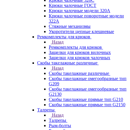
Крюки чалочные 320C
Крюки чалочные ГОСТ
Крюки чалочные модели 320А
Крюки чалочные поворотные модели
322А
Стяжные механизмы
Укоротители цепные клешневые
Ремкомплекты для крюков
Назад
Ремкомплекты для крюков
Защелки для крюков вилочных
Защелки для крюков чалочных
Скобы такелажные различные
Назад
Скобы такелажные различные
Скобы такелажные омегообразные тип
G209
Скобы такелажные омегообразные тип
G2130
Скобы такелажные прямые тип G210
Скобы такелажные прямые тип G2150
Талрепы
Назад
Талрепы
Рым-болты