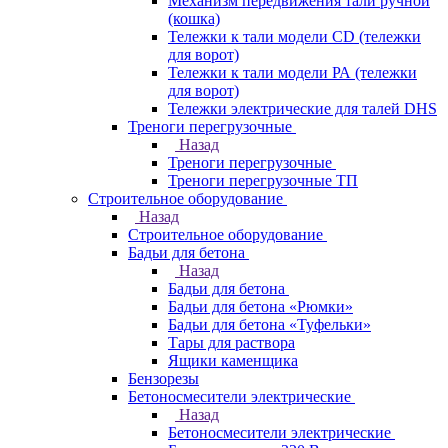
Механизм передвижения тали ручной
(кошка)
Тележки к тали модели CD (тележки
для ворот)
Тележки к тали модели РА (тележки
для ворот)
Тележки электрические для талей DHS
Треноги перегрузочные
Назад
Треноги перегрузочные
Треноги перегрузочные ТП
Строительное оборудование
Назад
Строительное оборудование
Бадьи для бетона
Назад
Бадьи для бетона
Бадьи для бетона «Рюмки»
Бадьи для бетона «Туфельки»
Тары для раствора
Ящики каменщика
Бензорезы
Бетоносмесители электрические
Назад
Бетоносмесители электрические