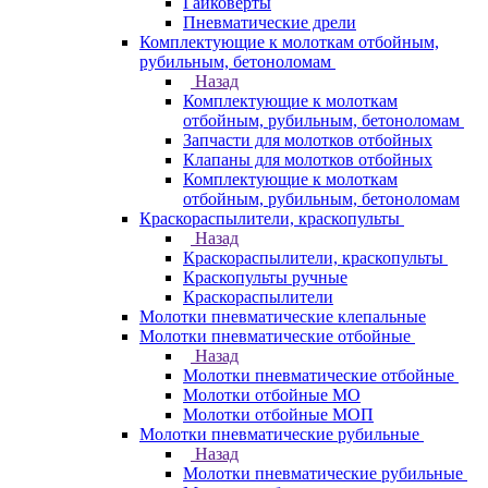
Гайковерты
Пневматические дрели
Комплектующие к молоткам отбойным,
рубильным, бетоноломам
Назад
Комплектующие к молоткам
отбойным, рубильным, бетоноломам
Запчасти для молотков отбойных
Клапаны для молотков отбойных
Комплектующие к молоткам
отбойным, рубильным, бетоноломам
Краскораспылители, краскопульты
Назад
Краскораспылители, краскопульты
Краскопульты ручные
Краскораспылители
Молотки пневматические клепальные
Молотки пневматические отбойные
Назад
Молотки пневматические отбойные
Молотки отбойные МО
Молотки отбойные МОП
Молотки пневматические рубильные
Назад
Молотки пневматические рубильные