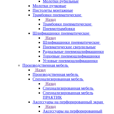
Молотки рубильные
Молотки пучковые
Пистолеты монтажные
Трамбовки пневматические
Назад
Трамбовки пневматические
Пневмотрамбовки
Шлифмашинки пневматические
Назад
Шлифмашинки пневматические
Пневматические сверлильные
Радиальные пневмошлифмашинки
Торцевые пневмошлифмашинки
Угловые пневмошлифмашинки
Производственная мебель
Назад
Производственная мебель
Cпециализированная мебель
Назад
Cпециализированная мебель
Специализированная мебель
ПРАКТИК
Аксессуары на перфорированный экран
Назад
Аксессуары на перфорированный