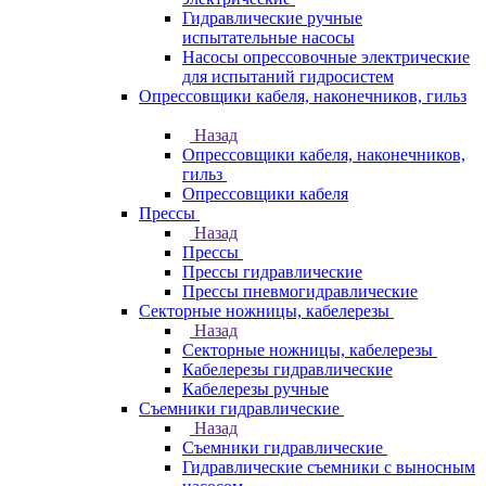
Гидравлические ручные
испытательные насосы
Насосы опрессовочные электрические
для испытаний гидросистем
Опрессовщики кабеля, наконечников, гильз
Назад
Опрессовщики кабеля, наконечников,
гильз
Опрессовщики кабеля
Прессы
Назад
Прессы
Прессы гидравлические
Прессы пневмогидравлические
Секторные ножницы, кабелерезы
Назад
Секторные ножницы, кабелерезы
Кабелерезы гидравлические
Кабелерезы ручные
Съемники гидравлические
Назад
Съемники гидравлические
Гидравлические cъемники с выносным