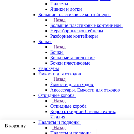
Паллеты
Ящики и лотки
Большие пластиковые контейнеры
Назад
Большие пластиковые контейнеры
Неразборные контейнеры
Разборные контейнеры
Бочки
Назад
Бочки
Бочки металлические
Бочки пластиковые
Еврокубы
Ёмкости для отходов
Назад
Ёмкости для отходов
Аксессуары. Ёмкости для отходов
Откидные короба
Назад
Откидные короба
Короб откидной Стелла-техник,
Италия
Паллеты и поддоны
В корзину
Назад
Паллеты и поддоны