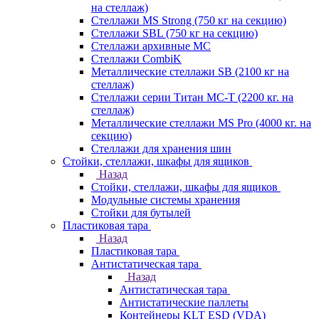
на стеллаж)
Стеллажи MS Strong (750 кг на секцию)
Стеллажи SBL (750 кг на секцию)
Стеллажи архивные МС
Стеллажи CombiK
Металлические стеллажи SB (2100 кг на
стеллаж)
Стеллажи серии Титан МС-Т (2200 кг. на
стеллаж)
Металлические стеллажи MS Pro (4000 кг. на
секцию)
Стеллажи для хранения шин
Стойки, стеллажи, шкафы для ящиков
Назад
Стойки, стеллажи, шкафы для ящиков
Модульные системы хранения
Стойки для бутылей
Пластиковая тара
Назад
Пластиковая тара
Антистатическая тара
Назад
Антистатическая тара
Антистатические паллеты
Контейнеры KLT ESD (VDA)