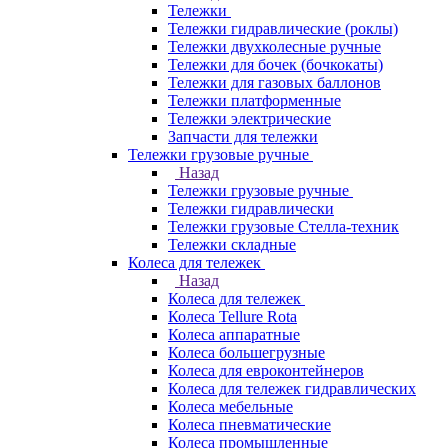
Тележки
Тележки гидравлические (роклы)
Тележки двухколесные ручные
Тележки для бочек (бочкокаты)
Тележки для газовых баллонов
Тележки платформенные
Тележки электрические
Запчасти для тележки
Тележки грузовые ручные
Назад
Тележки грузовые ручные
Тележки гидравлически
Тележки грузовые Стелла-техник
Тележки складные
Колеса для тележек
Назад
Колеса для тележек
Колеса Tellure Rota
Колеса аппаратные
Колеса большегрузные
Колеса для евроконтейнеров
Колеса для тележек гидравлических
Колеса мебельные
Колеса пневматические
Колеса промышленные