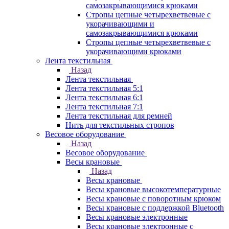
самозакрывающимися крюками
Стропы цепные четырехветвевые с
укорачивающими и
самозакрывающимися крюками
Стропы цепные четырехветвевые с
укорачивающими крюками
Лента текстильная
Назад
Лента текстильная
Лента текстильная 5:1
Лента текстильная 6:1
Лента текстильная 7:1
Лента текстильная для ремней
Нить для текстильных стропов
Весовое оборудование
Назад
Весовое оборудование
Весы крановые
Назад
Весы крановые
Весы крановые высокотемпературные
Весы крановые с поворотным крюком
Весы крановые с поддержкой Bluetooth
Весы крановые электронные
Весы крановые электронные с