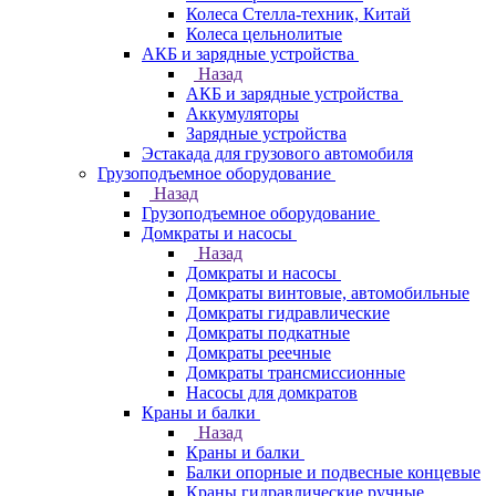
Колеса Стелла-техник, Китай
Колеса цельнолитые
АКБ и зарядные устройства
Назад
АКБ и зарядные устройства
Аккумуляторы
Зарядные устройства
Эстакада для грузового автомобиля
Грузоподъемное оборудование
Назад
Грузоподъемное оборудование
Домкраты и насосы
Назад
Домкраты и насосы
Домкраты винтовые, автомобильные
Домкраты гидравлические
Домкраты подкатные
Домкраты реечные
Домкраты трансмиссионные
Насосы для домкратов
Краны и балки
Назад
Краны и балки
Балки опорные и подвесные концевые
Краны гидравлические ручные