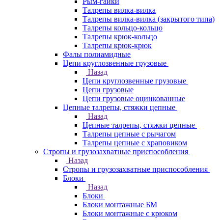
Рым-гайки
Талрепы вилка-вилка
Талрепы вилка-вилка (закрытого типа)
Талрепы кольцо-кольцо
Талрепы крюк-кольцо
Талрепы крюк-крюк
Фалы полиамидные
Цепи круглозвенные грузовые
Назад
Цепи круглозвенные грузовые
Цепи грузовые
Цепи грузовые оцинкованные
Цепные талрепы, стяжки цепные
Назад
Цепные талрепы, стяжки цепные
Талрепы цепные с рычагом
Талрепы цепные с храповиком
Стропы и грузозахватные приспособления
Назад
Стропы и грузозахватные приспособления
Блоки
Назад
Блоки
Блоки монтажные БМ
Блоки монтажные с крюком