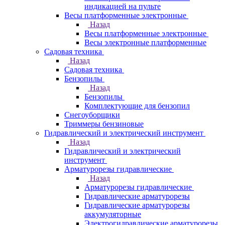
индикацией на пульте
Весы платформенные электронные
Назад
Весы платформенные электронные
Весы электронные платформенные
Садовая техника
Назад
Садовая техника
Бензопилы
Назад
Бензопилы
Комплектующие для бензопил
Снегоуборщики
Триммеры бензиновые
Гидравлический и электрический инструмент
Назад
Гидравлический и электрический
инструмент
Арматурорезы гидравлические
Назад
Арматурорезы гидравлические
Гидравлические арматурорезы
Гидравлические арматурорезы
аккумуляторные
Электрогидравлические арматурорезы