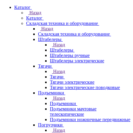
Каталог
Назад
Каталог
Складская техника и оборудование
Назад
Складская техника и оборудование
Штабелеры
Назад
Штабелеры
Штабелеры ручные
Штабелеры электрические
Тягачи
Назад
Тягачи
Тягачи электрические
Тягачи электрические поводковые
Подъемники
Назад
Подъемники
Подъемники мачтовые
телескопические
Подъемники ножничные передвижные
Погрузчики
Назад