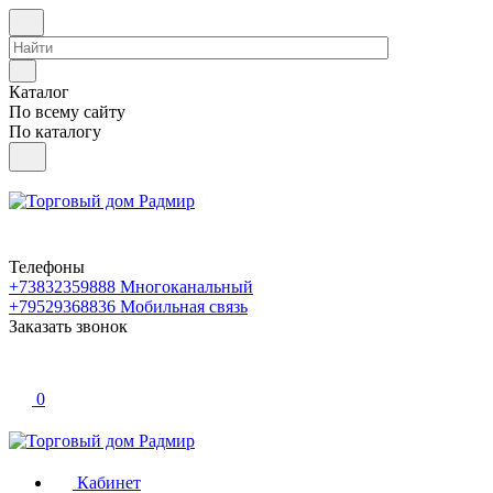
Каталог
По всему сайту
По каталогу
Телефоны
+73832359888
Многоканальный
+79529368836
Мобильная связь
Заказать звонок
0
Кабинет