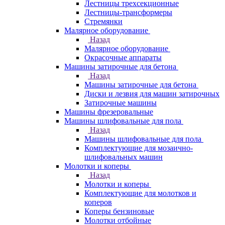
Лестницы трехсекционные
Лестницы-трансформеры
Стремянки
Малярное оборудование
Назад
Малярное оборудование
Окрасочные аппараты
Машины затирочные для бетона
Назад
Машины затирочные для бетона
Диски и лезвия для машин затирочных
Затирочные машины
Машины фрезеровальные
Машины шлифовальные для пола
Назад
Машины шлифовальные для пола
Комплектующие для мозаично-
шлифовальных машин
Молотки и коперы
Назад
Молотки и коперы
Комплектующие для молотков и
коперов
Коперы бензиновые
Молотки отбойные