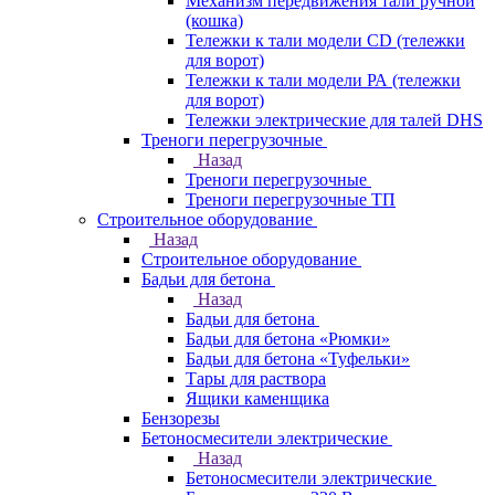
Механизм передвижения тали ручной
(кошка)
Тележки к тали модели CD (тележки
для ворот)
Тележки к тали модели РА (тележки
для ворот)
Тележки электрические для талей DHS
Треноги перегрузочные
Назад
Треноги перегрузочные
Треноги перегрузочные ТП
Строительное оборудование
Назад
Строительное оборудование
Бадьи для бетона
Назад
Бадьи для бетона
Бадьи для бетона «Рюмки»
Бадьи для бетона «Туфельки»
Тары для раствора
Ящики каменщика
Бензорезы
Бетоносмесители электрические
Назад
Бетоносмесители электрические