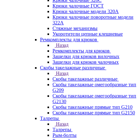
Крюки чалочные 320C
Крюки чалочные ГОСТ
Крюки чалочные модели 320А
Крюки чалочные поворотные модели
322А
Стяжные механизмы
Укоротители цепные клешневые
Ремкомплекты для крюков
Назад
Ремкомплекты для крюков
Защелки для крюков вилочных
Защелки для крюков чалочных
Скобы такелажные различные
Назад
Скобы такелажные различные
Скобы такелажные омегообразные тип
G209
Скобы такелажные омегообразные тип
G2130
Скобы такелажные прямые тип G210
Скобы такелажные прямые тип G2150
Талрепы
Назад
Талрепы
Рым-болты