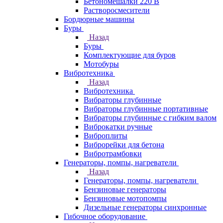
Бетономешалки 220 В
Растворосмесители
Бордюрные машины
Буры
Назад
Буры
Комплектующие для буров
Мотобуры
Вибротехника
Назад
Вибротехника
Вибраторы глубинные
Вибраторы глубинные портативные
Вибраторы глубинные с гибким валом
Виброкатки ручные
Виброплиты
Виброрейки для бетона
Вибротрамбовки
Генераторы, помпы, нагреватели
Назад
Генераторы, помпы, нагреватели
Бензиновые генераторы
Бензиновые мотопомпы
Дизельные генераторы синхронные
Гибочное оборудование