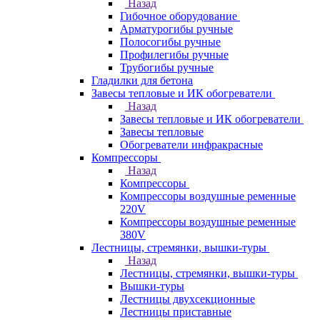
Назад
Гибочное оборудование
Арматурогибы ручные
Полосогибы ручные
Профилегибы ручные
Трубогибы ручные
Гладилки для бетона
Завесы тепловые и ИК обогреватели
Назад
Завесы тепловые и ИК обогреватели
Завесы тепловые
Обогреватели инфракрасные
Компрессоры
Назад
Компрессоры
Компрессоры воздушные ременные
220V
Компрессоры воздушные ременные
380V
Лестницы, стремянки, вышки-туры
Назад
Лестницы, стремянки, вышки-туры
Вышки-туры
Лестницы двухсекционные
Лестницы приставные