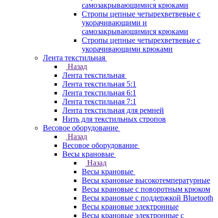
самозакрывающимися крюками
Стропы цепные четырехветвевые с
укорачивающими и
самозакрывающимися крюками
Стропы цепные четырехветвевые с
укорачивающими крюками
Лента текстильная
Назад
Лента текстильная
Лента текстильная 5:1
Лента текстильная 6:1
Лента текстильная 7:1
Лента текстильная для ремней
Нить для текстильных стропов
Весовое оборудование
Назад
Весовое оборудование
Весы крановые
Назад
Весы крановые
Весы крановые высокотемпературные
Весы крановые с поворотным крюком
Весы крановые с поддержкой Bluetooth
Весы крановые электронные
Весы крановые электронные с