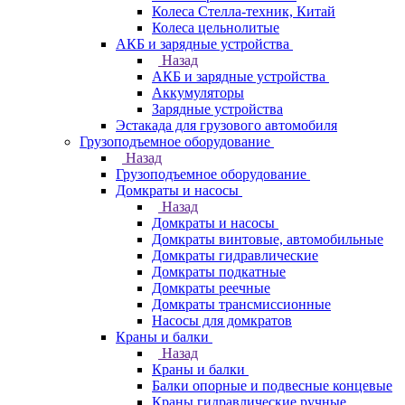
Колеса Стелла-техник, Китай
Колеса цельнолитые
АКБ и зарядные устройства
Назад
АКБ и зарядные устройства
Аккумуляторы
Зарядные устройства
Эстакада для грузового автомобиля
Грузоподъемное оборудование
Назад
Грузоподъемное оборудование
Домкраты и насосы
Назад
Домкраты и насосы
Домкраты винтовые, автомобильные
Домкраты гидравлические
Домкраты подкатные
Домкраты реечные
Домкраты трансмиссионные
Насосы для домкратов
Краны и балки
Назад
Краны и балки
Балки опорные и подвесные концевые
Краны гидравлические ручные