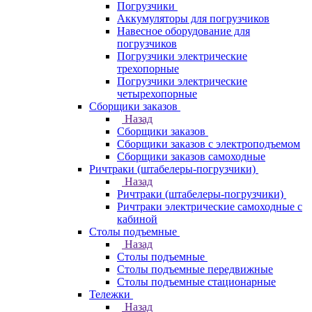
Погрузчики
Аккумуляторы для погрузчиков
Навесное оборудование для
погрузчиков
Погрузчики электрические
трехопорные
Погрузчики электрические
четырехопорные
Сборщики заказов
Назад
Сборщики заказов
Сборщики заказов с электроподъемом
Сборщики заказов самоходные
Ричтраки (штабелеры-погрузчики)
Назад
Ричтраки (штабелеры-погрузчики)
Ричтраки электрические самоходные с
кабиной
Столы подъемные
Назад
Столы подъемные
Столы подъемные передвижные
Столы подъемные стационарные
Тележки
Назад