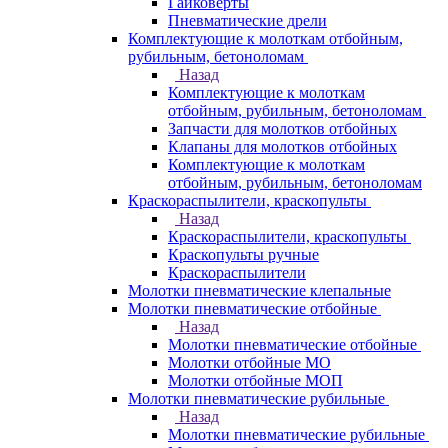
Гайковерты
Пневматические дрели
Комплектующие к молоткам отбойным,
рубильным, бетоноломам
Назад
Комплектующие к молоткам
отбойным, рубильным, бетоноломам
Запчасти для молотков отбойных
Клапаны для молотков отбойных
Комплектующие к молоткам
отбойным, рубильным, бетоноломам
Краскораспылители, краскопульты
Назад
Краскораспылители, краскопульты
Краскопульты ручные
Краскораспылители
Молотки пневматические клепальные
Молотки пневматические отбойные
Назад
Молотки пневматические отбойные
Молотки отбойные МО
Молотки отбойные МОП
Молотки пневматические рубильные
Назад
Молотки пневматические рубильные