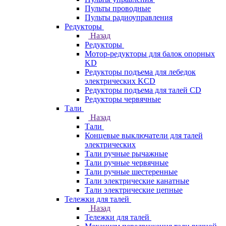
Пульты проводные
Пульты радиоуправления
Редукторы
Назад
Редукторы
Мотор-редукторы для балок опорных
KD
Редукторы подъема для лебедок
электрических KCD
Редукторы подъема для талей CD
Редукторы червячные
Тали
Назад
Тали
Концевые выключатели для талей
электрических
Тали ручные рычажные
Тали ручные червячные
Тали ручные шестеренные
Тали электрические канатные
Тали электрические цепные
Тележки для талей
Назад
Тележки для талей