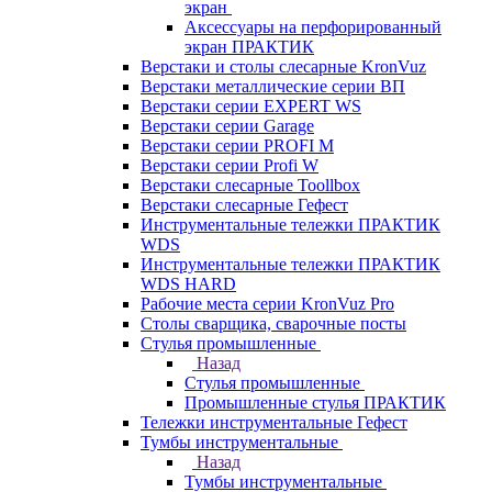
экран
Аксессуары на перфорированный
экран ПРАКТИК
Верстаки и столы слесарные KronVuz
Верстаки металлические серии ВП
Верстаки серии EXPERT WS
Верстаки серии Garage
Верстаки серии PROFI M
Верстаки серии Profi W
Верстаки слесарные Toollbox
Верстаки слесарные Гефест
Инструментальные тележки ПРАКТИК
WDS
Инструментальные тележки ПРАКТИК
WDS HARD
Рабочие места серии KronVuz Pro
Столы сварщика, сварочные посты
Стулья промышленные
Назад
Стулья промышленные
Промышленные стулья ПРАКТИК
Тележки инструментальные Гефест
Тумбы инструментальные
Назад
Тумбы инструментальные