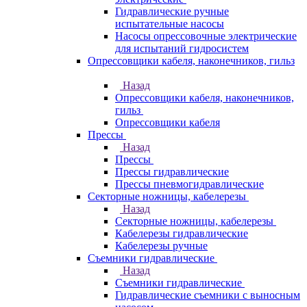
Гидравлические ручные
испытательные насосы
Насосы опрессовочные электрические
для испытаний гидросистем
Опрессовщики кабеля, наконечников, гильз
Назад
Опрессовщики кабеля, наконечников,
гильз
Опрессовщики кабеля
Прессы
Назад
Прессы
Прессы гидравлические
Прессы пневмогидравлические
Секторные ножницы, кабелерезы
Назад
Секторные ножницы, кабелерезы
Кабелерезы гидравлические
Кабелерезы ручные
Съемники гидравлические
Назад
Съемники гидравлические
Гидравлические cъемники с выносным