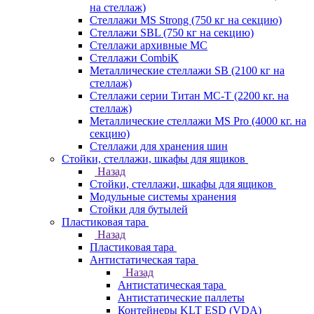
на стеллаж)
Стеллажи MS Strong (750 кг на секцию)
Стеллажи SBL (750 кг на секцию)
Стеллажи архивные МС
Стеллажи CombiK
Металлические стеллажи SB (2100 кг на
стеллаж)
Стеллажи серии Титан МС-Т (2200 кг. на
стеллаж)
Металлические стеллажи MS Pro (4000 кг. на
секцию)
Стеллажи для хранения шин
Стойки, стеллажи, шкафы для ящиков
Назад
Стойки, стеллажи, шкафы для ящиков
Модульные системы хранения
Стойки для бутылей
Пластиковая тара
Назад
Пластиковая тара
Антистатическая тара
Назад
Антистатическая тара
Антистатические паллеты
Контейнеры KLT ESD (VDA)