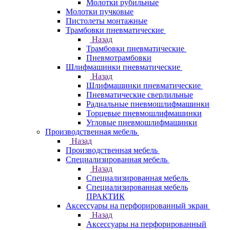
Молотки рубильные
Молотки пучковые
Пистолеты монтажные
Трамбовки пневматические
Назад
Трамбовки пневматические
Пневмотрамбовки
Шлифмашинки пневматические
Назад
Шлифмашинки пневматические
Пневматические сверлильные
Радиальные пневмошлифмашинки
Торцевые пневмошлифмашинки
Угловые пневмошлифмашинки
Производственная мебель
Назад
Производственная мебель
Cпециализированная мебель
Назад
Cпециализированная мебель
Специализированная мебель
ПРАКТИК
Аксессуары на перфорированный экран
Назад
Аксессуары на перфорированный