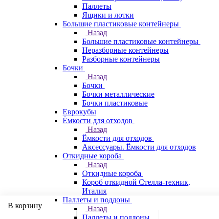
Паллеты
Ящики и лотки
Большие пластиковые контейнеры
Назад
Большие пластиковые контейнеры
Неразборные контейнеры
Разборные контейнеры
Бочки
Назад
Бочки
Бочки металлические
Бочки пластиковые
Еврокубы
Ёмкости для отходов
Назад
Ёмкости для отходов
Аксессуары. Ёмкости для отходов
Откидные короба
Назад
Откидные короба
Короб откидной Стелла-техник,
Италия
Паллеты и поддоны
В корзину
Назад
Паллеты и поддоны