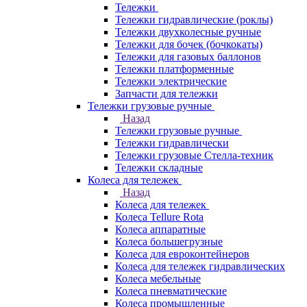
Тележки
Тележки гидравлические (роклы)
Тележки двухколесные ручные
Тележки для бочек (бочкокаты)
Тележки для газовых баллонов
Тележки платформенные
Тележки электрические
Запчасти для тележки
Тележки грузовые ручные
Назад
Тележки грузовые ручные
Тележки гидравлически
Тележки грузовые Стелла-техник
Тележки складные
Колеса для тележек
Назад
Колеса для тележек
Колеса Tellure Rota
Колеса аппаратные
Колеса большегрузные
Колеса для евроконтейнеров
Колеса для тележек гидравлических
Колеса мебельные
Колеса пневматические
Колеса промышленные