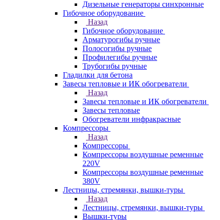
Дизельные генераторы синхронные
Гибочное оборудование
Назад
Гибочное оборудование
Арматурогибы ручные
Полосогибы ручные
Профилегибы ручные
Трубогибы ручные
Гладилки для бетона
Завесы тепловые и ИК обогреватели
Назад
Завесы тепловые и ИК обогреватели
Завесы тепловые
Обогреватели инфракрасные
Компрессоры
Назад
Компрессоры
Компрессоры воздушные ременные
220V
Компрессоры воздушные ременные
380V
Лестницы, стремянки, вышки-туры
Назад
Лестницы, стремянки, вышки-туры
Вышки-туры