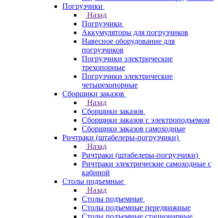
Погрузчики
Назад
Погрузчики
Аккумуляторы для погрузчиков
Навесное оборудование для
погрузчиков
Погрузчики электрические
трехопорные
Погрузчики электрические
четырехопорные
Сборщики заказов
Назад
Сборщики заказов
Сборщики заказов с электроподъемом
Сборщики заказов самоходные
Ричтраки (штабелеры-погрузчики)
Назад
Ричтраки (штабелеры-погрузчики)
Ричтраки электрические самоходные с
кабиной
Столы подъемные
Назад
Столы подъемные
Столы подъемные передвижные
Столы подъемные стационарные