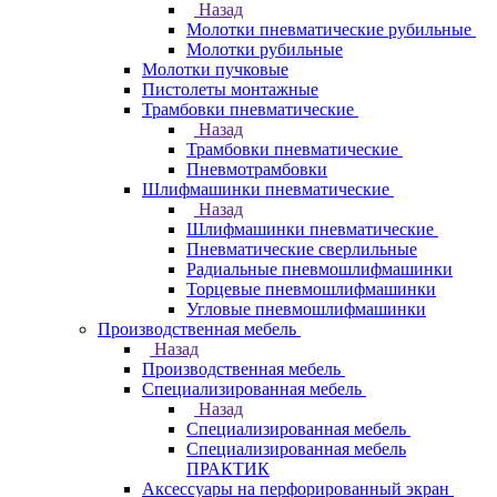
Назад
Молотки пневматические рубильные
Молотки рубильные
Молотки пучковые
Пистолеты монтажные
Трамбовки пневматические
Назад
Трамбовки пневматические
Пневмотрамбовки
Шлифмашинки пневматические
Назад
Шлифмашинки пневматические
Пневматические сверлильные
Радиальные пневмошлифмашинки
Торцевые пневмошлифмашинки
Угловые пневмошлифмашинки
Производственная мебель
Назад
Производственная мебель
Cпециализированная мебель
Назад
Cпециализированная мебель
Специализированная мебель
ПРАКТИК
Аксессуары на перфорированный экран