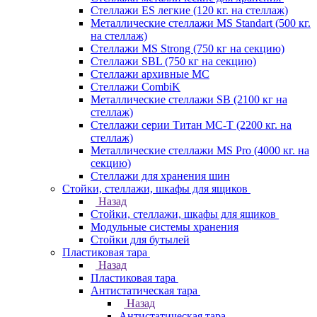
Стеллажи ES легкие (120 кг. на стеллаж)
Металлические стеллажи MS Standart (500 кг.
на стеллаж)
Стеллажи MS Strong (750 кг на секцию)
Стеллажи SBL (750 кг на секцию)
Стеллажи архивные МС
Стеллажи CombiK
Металлические стеллажи SB (2100 кг на
стеллаж)
Стеллажи серии Титан МС-Т (2200 кг. на
стеллаж)
Металлические стеллажи MS Pro (4000 кг. на
секцию)
Стеллажи для хранения шин
Стойки, стеллажи, шкафы для ящиков
Назад
Стойки, стеллажи, шкафы для ящиков
Модульные системы хранения
Стойки для бутылей
Пластиковая тара
Назад
Пластиковая тара
Антистатическая тара
Назад
Антистатическая тара