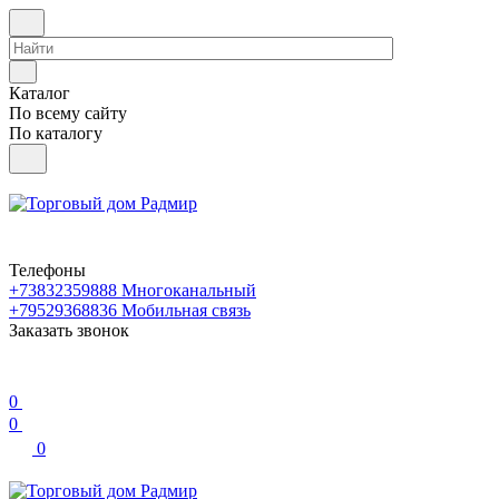
Каталог
По всему сайту
По каталогу
Телефоны
+73832359888
Многоканальный
+79529368836
Мобильная связь
Заказать звонок
0
0
0