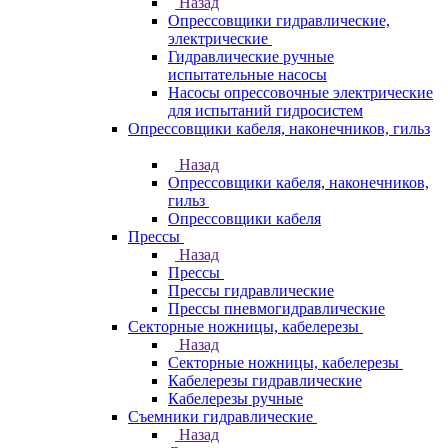
Назад
Опрессовщики гидравлические,
электрические
Гидравлические ручные
испытательные насосы
Насосы опрессовочные электрические
для испытаний гидросистем
Опрессовщики кабеля, наконечников, гильз
Назад
Опрессовщики кабеля, наконечников,
гильз
Опрессовщики кабеля
Прессы
Назад
Прессы
Прессы гидравлические
Прессы пневмогидравлические
Секторные ножницы, кабелерезы
Назад
Секторные ножницы, кабелерезы
Кабелерезы гидравлические
Кабелерезы ручные
Съемники гидравлические
Назад