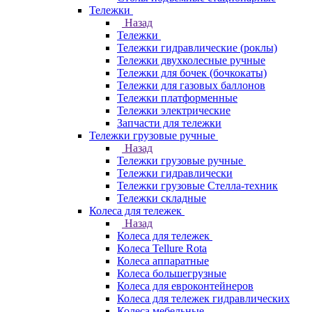
Тележки
Назад
Тележки
Тележки гидравлические (роклы)
Тележки двухколесные ручные
Тележки для бочек (бочкокаты)
Тележки для газовых баллонов
Тележки платформенные
Тележки электрические
Запчасти для тележки
Тележки грузовые ручные
Назад
Тележки грузовые ручные
Тележки гидравлически
Тележки грузовые Стелла-техник
Тележки складные
Колеса для тележек
Назад
Колеса для тележек
Колеса Tellure Rota
Колеса аппаратные
Колеса большегрузные
Колеса для евроконтейнеров
Колеса для тележек гидравлических
Колеса мебельные