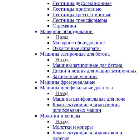
Лестницы двухсекционные
Лестницы приставные
Лестницы трехсекционные
Лестницы-трансформеры
Стремянки
Малярное оборудование
Назад
Малярное оборудование
Окрасочные аппараты
Машины затирочные для бетона
Назад
Машины затирочные для бетона
Диски и лезвия для машин затирочных
Затирочные машины
Машины фрезеровальные
Машины шлифовальные для пола
Назад
Машины шлифовальные для пола
Комплектующие для мозаично-
шлифовальных машин
Молотки и коперы
Назад
Молотки и коперы
Комплектующие для молотков и
коперов