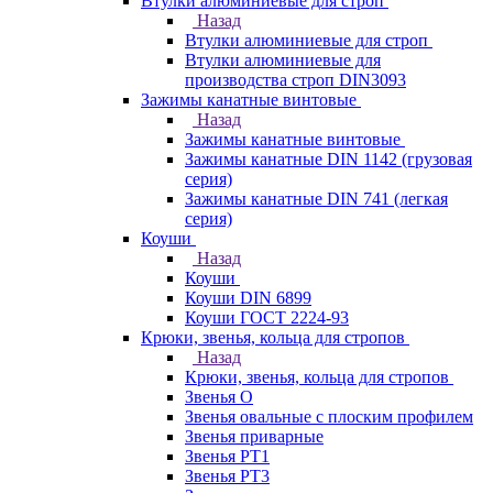
Втулки алюминиевые для строп
Назад
Втулки алюминиевые для строп
Втулки алюминиевые для
производства строп DIN3093
Зажимы канатные винтовые
Назад
Зажимы канатные винтовые
Зажимы канатные DIN 1142 (грузовая
серия)
Зажимы канатные DIN 741 (легкая
серия)
Коуши
Назад
Коуши
Коуши DIN 6899
Коуши ГОСТ 2224-93
Крюки, звенья, кольца для стропов
Назад
Крюки, звенья, кольца для стропов
Звенья О
Звенья овальные с плоским профилем
Звенья приварные
Звенья РТ1
Звенья РТ3