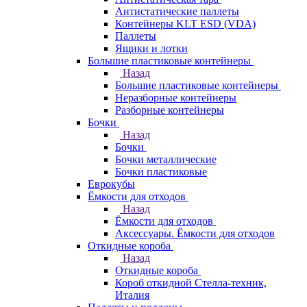
Антистатические паллеты
Контейнеры KLT ESD (VDA)
Паллеты
Ящики и лотки
Большие пластиковые контейнеры
Назад
Большие пластиковые контейнеры
Неразборные контейнеры
Разборные контейнеры
Бочки
Назад
Бочки
Бочки металлические
Бочки пластиковые
Еврокубы
Ёмкости для отходов
Назад
Ёмкости для отходов
Аксессуары. Ёмкости для отходов
Откидные короба
Назад
Откидные короба
Короб откидной Стелла-техник,
Италия