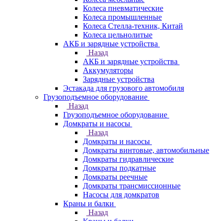
Колеса пневматические
Колеса промышленные
Колеса Стелла-техник, Китай
Колеса цельнолитые
АКБ и зарядные устройства
Назад
АКБ и зарядные устройства
Аккумуляторы
Зарядные устройства
Эстакада для грузового автомобиля
Грузоподъемное оборудование
Назад
Грузоподъемное оборудование
Домкраты и насосы
Назад
Домкраты и насосы
Домкраты винтовые, автомобильные
Домкраты гидравлические
Домкраты подкатные
Домкраты реечные
Домкраты трансмиссионные
Насосы для домкратов
Краны и балки
Назад