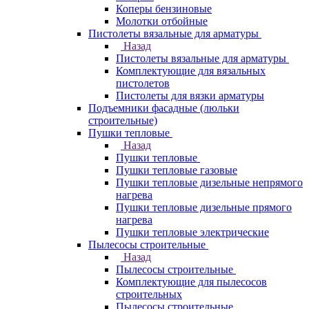
Коперы бензиновые
Молотки отбойные
Пистолеты вязальные для арматуры
Назад
Пистолеты вязальные для арматуры
Комплектующие для вязальных
пистолетов
Пистолеты для вязки арматуры
Подъемники фасадные (люльки
строительные)
Пушки тепловые
Назад
Пушки тепловые
Пушки тепловые газовые
Пушки тепловые дизельные непрямого
нагрева
Пушки тепловые дизельные прямого
нагрева
Пушки тепловые электрические
Пылесосы строительные
Назад
Пылесосы строительные
Комплектующие для пылесосов
строительных
Пылесосы строительные