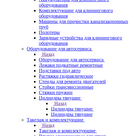
оборудования
Комплектующие для клинингового
оборудования
Машины для прочистки канализационных
труб
Полотеры
Зарядные устройства для клинингового
оборудования
Оборудование для автосервиса
Назад
Оборудование для автосервиса
Лежаки подкатные ремонтные
Подставки под авто
Растяжки гидравлические
Стенды для ремонта двигателей
Стойки трансмиссионные
Стяжки пружин
Цилиндры тянущие
Назад
Цилиндры тянущие
Цилиндры тянущие
Такелаж и комплектующие
Назад
Такелаж и комплектующие