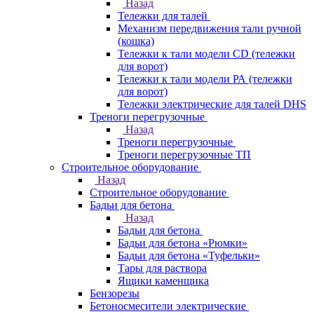
Назад
Тележки для талей
Механизм передвижения тали ручной
(кошка)
Тележки к тали модели CD (тележки
для ворот)
Тележки к тали модели РА (тележки
для ворот)
Тележки электрические для талей DHS
Треноги перегрузочные
Назад
Треноги перегрузочные
Треноги перегрузочные ТП
Строительное оборудование
Назад
Строительное оборудование
Бадьи для бетона
Назад
Бадьи для бетона
Бадьи для бетона «Рюмки»
Бадьи для бетона «Туфельки»
Тары для раствора
Ящики каменщика
Бензорезы
Бетоносмесители электрические