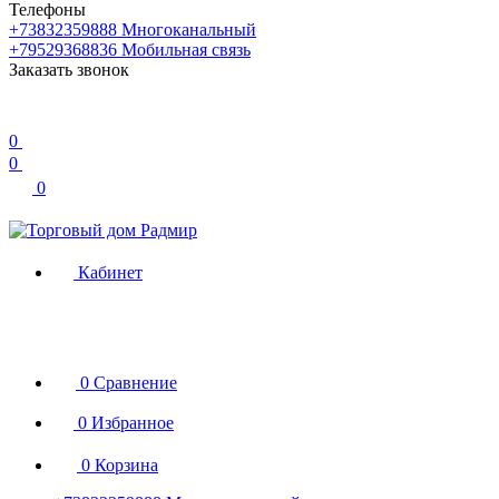
Телефоны
+73832359888
Многоканальный
+79529368836
Мобильная связь
Заказать звонок
0
0
0
Кабинет
0
Сравнение
0
Избранное
0
Корзина