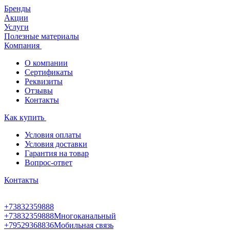
Бренды
Акции
Услуги
Полезные материалы
Компания
О компании
Сертификаты
Реквизиты
Отзывы
Контакты
Как купить
Условия оплаты
Условия доставки
Гарантия на товар
Вопрос-ответ
Контакты
+73832359888
+73832359888
Многоканальный
+79529368836
Мобильная связь