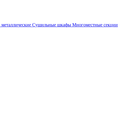
металлические
Cушильные шкафы
Многоместные секции