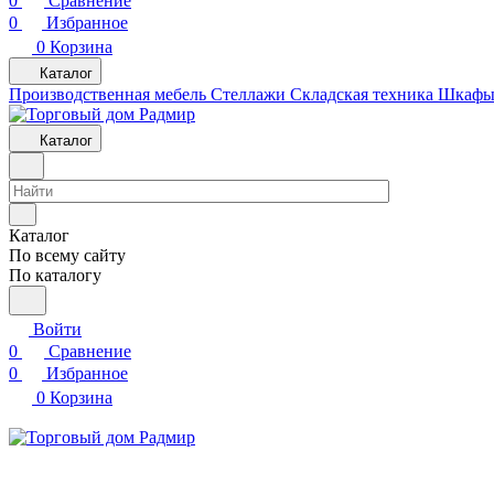
0
Сравнение
0
Избранное
0
Корзина
Каталог
Производственная мебель
Cтеллажи
Складская техника
Шкафы 
Каталог
Каталог
По всему сайту
По каталогу
Войти
0
Сравнение
0
Избранное
0
Корзина