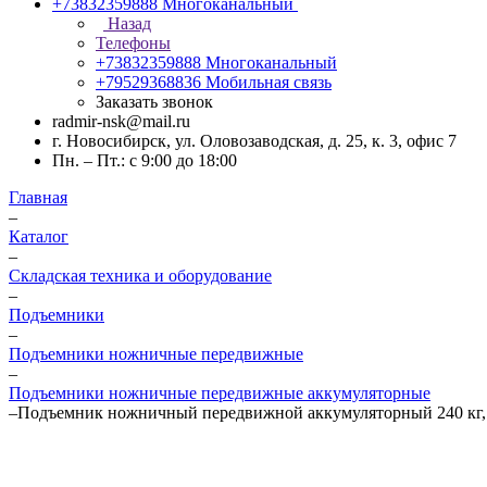
+73832359888
Многоканальный
Назад
Телефоны
+73832359888
Многоканальный
+79529368836
Мобильная связь
Заказать звонок
radmir-nsk@mail.ru
г. Новосибирск, ул. Оловозаводская, д. 25, к. 3, офис 7
Пн. – Пт.: с 9:00 до 18:00
Главная
–
Каталог
–
Складская техника и оборудование
–
Подъемники
–
Подъемники ножничные передвижные
–
Подъемники ножничные передвижные аккумуляторные
–
Подъемник ножничный передвижной аккумуляторный 240 кг, 