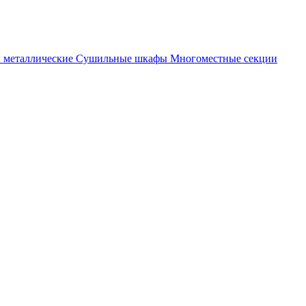
металлические
Cушильные шкафы
Многоместные секции