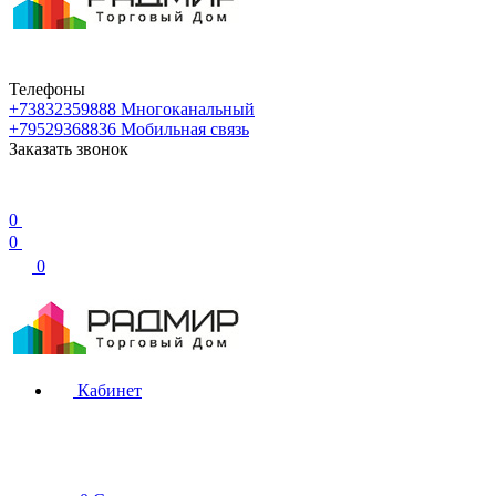
Телефоны
+73832359888
Многоканальный
+79529368836
Мобильная связь
Заказать звонок
0
0
0
Кабинет