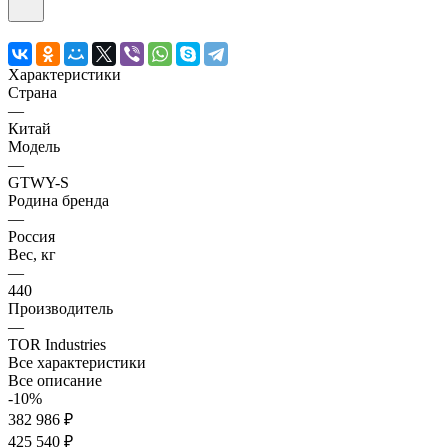
Характеристики
Страна
—
Китай
Модель
—
GTWY-S
Родина бренда
—
Россия
Вес, кг
—
440
Производитель
—
TOR Industries
Все характеристики
Все описание
-10%
382 986 ₽
425 540 ₽