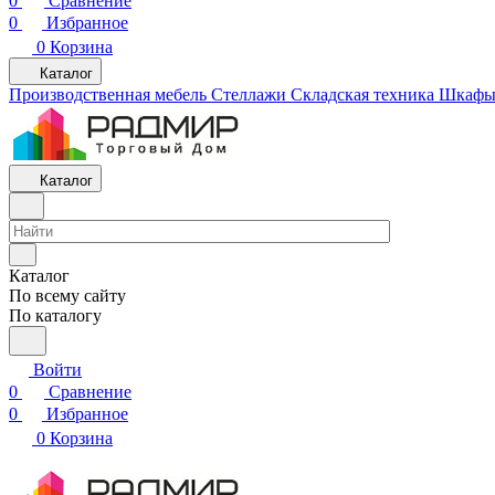
0
Сравнение
0
Избранное
0
Корзина
Каталог
Производственная мебель
Cтеллажи
Складская техника
Шкафы 
Каталог
Каталог
По всему сайту
По каталогу
Войти
0
Сравнение
0
Избранное
0
Корзина