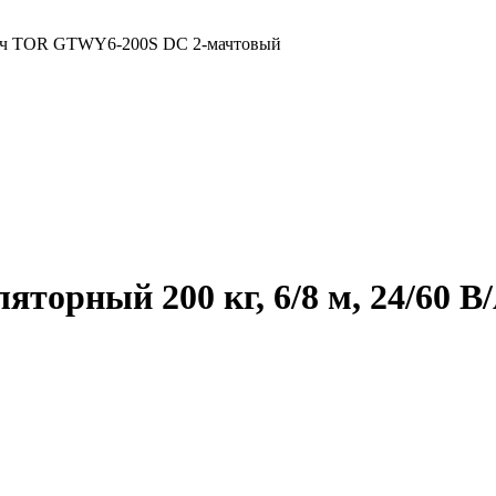
В/Ач TOR GTWY6-200S DC 2-мачтовый
торный 200 кг, 6/8 м, 24/60