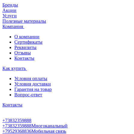
Бренды
Акции
Услуги
Полезные материалы
Компания
О компании
Сертификаты
Реквизиты
Отзывы
Контакты
Как купить
Условия оплаты
Условия доставки
Гарантия на товар
Вопрос-ответ
Контакты
+73832359888
+73832359888
Многоканальный
+79529368836
Мобильная связь