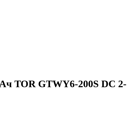
 В/Ач TOR GTWY6-200S DC 2-