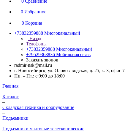
0
Сравнение
0
Избранное
0
Корзина
+73832359888
Многоканальный
Назад
Телефоны
+73832359888
Многоканальный
+79529368836
Мобильная связь
Заказать звонок
radmir-nsk@mail.ru
г. Новосибирск, ул. Оловозаводская, д. 25, к. 3, офис 7
Пн. – Пт.: с 9:00 до 18:00
Главная
–
Каталог
–
Складская техника и оборудование
–
Подъемники
–
Подъемники мачтовые телескопические