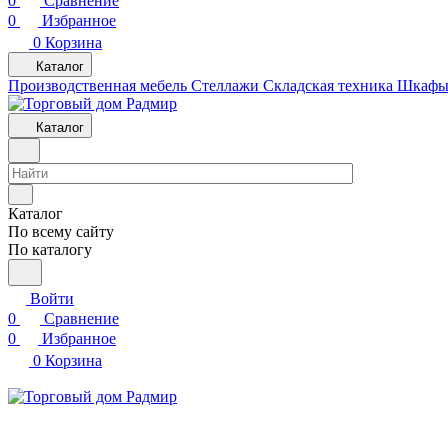
0
Сравнение
0
Избранное
0
Корзина
Каталог
Производственная мебель
Cтеллажи
Складская техника
Шкафы 
Каталог
Каталог
По всему сайту
По каталогу
Войти
0
Сравнение
0
Избранное
0
Корзина