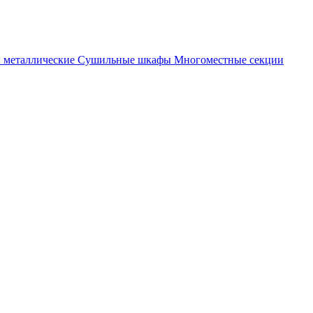
металлические
Cушильные шкафы
Многоместные секции