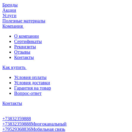
Бренды
Акции
Услуги
Полезные материалы
Компания
О компании
Сертификаты
Реквизиты
Отзывы
Контакты
Как купить
Условия оплаты
Условия доставки
Гарантия на товар
Вопрос-ответ
Контакты
+73832359888
+73832359888
Многоканальный
+79529368836
Мобильная связь