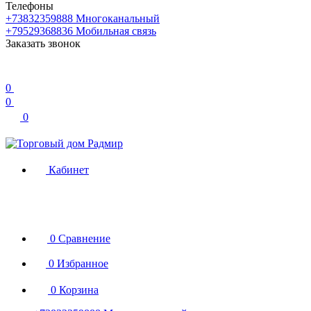
Телефоны
+73832359888
Многоканальный
+79529368836
Мобильная связь
Заказать звонок
0
0
0
Кабинет
0
Сравнение
0
Избранное
0
Корзина