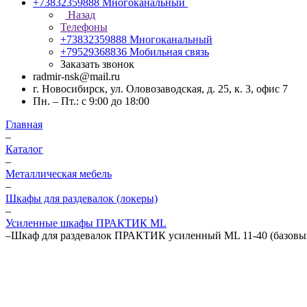
+73832359888
Многоканальный
Назад
Телефоны
+73832359888
Многоканальный
+79529368836
Мобильная связь
Заказать звонок
radmir-nsk@mail.ru
г. Новосибирск, ул. Оловозаводская, д. 25, к. 3, офис 7
Пн. – Пт.: с 9:00 до 18:00
Главная
–
Каталог
–
Металлическая мебель
–
Шкафы для раздевалок (локеры)
–
Усиленные шкафы ПРАКТИК ML
–
Шкаф для раздевалок ПРАКТИК усиленный ML 11-40 (базовы