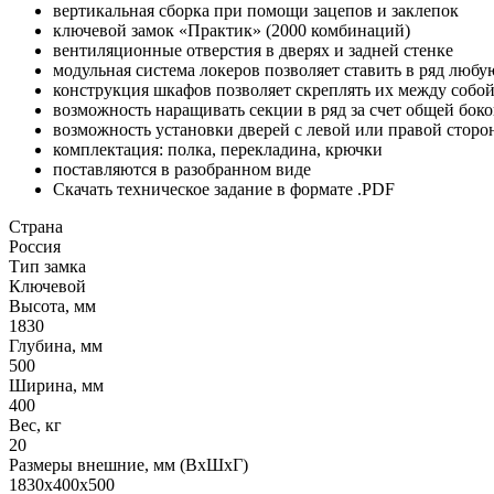
вертикальная сборка при помощи зацепов и заклепок
ключевой замок «Практик» (2000 комбинаций)
вентиляционные отверстия в дверях и задней стенке
модульная система локеров позволяет ставить в ряд лю
конструкция шкафов позволяет скреплять их между собо
возможность наращивать секции в ряд за счет общей бок
возможность установки дверей с левой или правой стор
комплектация: полка, перекладина, крючки
поставляются в разобранном виде
Скачать техническое задание в формате .PDF
Страна
Россия
Тип замка
Ключевой
Высота, мм
1830
Глубина, мм
500
Ширина, мм
400
Вес, кг
20
Размеры внешние, мм (ВхШхГ)
1830x400x500