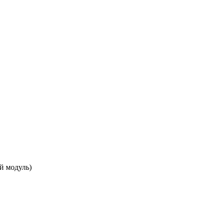
й модуль)