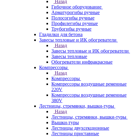
Назад
Гибочное оборудование
Арматурогибы ручные
Полосогибы ручные
Профилегибы ручные
Трубогибы ручные
Гладилки для бетона
Завесы тепловые и ИК обогреватели
Назад
Завесы тепловые и ИК обогреватели
Завесы тепловые
Обогреватели инфракрасные
Компрессоры
Назад
Компрессоры
Компрессоры воздушные ременные
220V
Компрессоры воздушные ременные
380V
Лестницы, стремянки, вышки-туры
Назад
Лестницы, стремянки, вышки-туры
Вышки-туры
Лестницы двухсекционные
Лестницы приставные