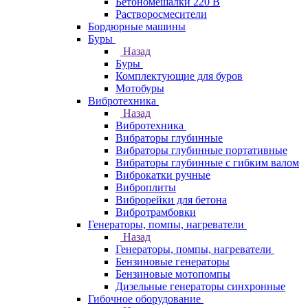
Бетономешалки 220 В
Растворосмесители
Бордюрные машины
Буры
Назад
Буры
Комплектующие для буров
Мотобуры
Вибротехника
Назад
Вибротехника
Вибраторы глубинные
Вибраторы глубинные портативные
Вибраторы глубинные с гибким валом
Виброкатки ручные
Виброплиты
Виброрейки для бетона
Вибротрамбовки
Генераторы, помпы, нагреватели
Назад
Генераторы, помпы, нагреватели
Бензиновые генераторы
Бензиновые мотопомпы
Дизельные генераторы синхронные
Гибочное оборудование