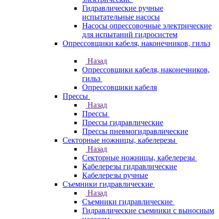
Гидравлические ручные
испытательные насосы
Насосы опрессовочные электрические
для испытаний гидросистем
Опрессовщики кабеля, наконечников, гильз
Назад
Опрессовщики кабеля, наконечников,
гильз
Опрессовщики кабеля
Прессы
Назад
Прессы
Прессы гидравлические
Прессы пневмогидравлические
Секторные ножницы, кабелерезы
Назад
Секторные ножницы, кабелерезы
Кабелерезы гидравлические
Кабелерезы ручные
Съемники гидравлические
Назад
Съемники гидравлические
Гидравлические cъемники с выносным