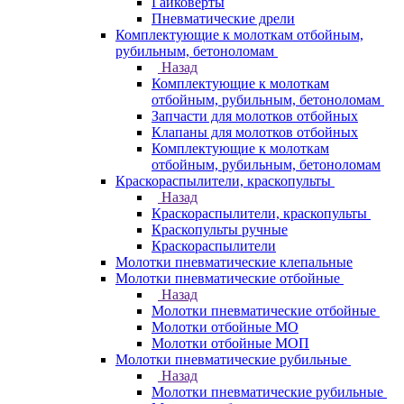
Гайковерты
Пневматические дрели
Комплектующие к молоткам отбойным,
рубильным, бетоноломам
Назад
Комплектующие к молоткам
отбойным, рубильным, бетоноломам
Запчасти для молотков отбойных
Клапаны для молотков отбойных
Комплектующие к молоткам
отбойным, рубильным, бетоноломам
Краскораспылители, краскопульты
Назад
Краскораспылители, краскопульты
Краскопульты ручные
Краскораспылители
Молотки пневматические клепальные
Молотки пневматические отбойные
Назад
Молотки пневматические отбойные
Молотки отбойные МО
Молотки отбойные МОП
Молотки пневматические рубильные
Назад
Молотки пневматические рубильные