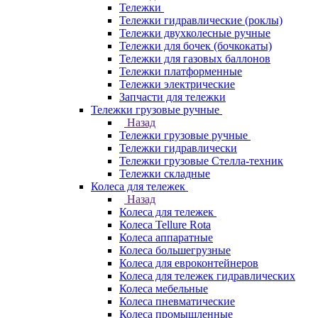
Тележки
Тележки гидравлические (роклы)
Тележки двухколесные ручные
Тележки для бочек (бочкокаты)
Тележки для газовых баллонов
Тележки платформенные
Тележки электрические
Запчасти для тележки
Тележки грузовые ручные
Назад
Тележки грузовые ручные
Тележки гидравлически
Тележки грузовые Стелла-техник
Тележки складные
Колеса для тележек
Назад
Колеса для тележек
Колеса Tellure Rota
Колеса аппаратные
Колеса большегрузные
Колеса для евроконтейнеров
Колеса для тележек гидравлических
Колеса мебельные
Колеса пневматические
Колеса промышленные