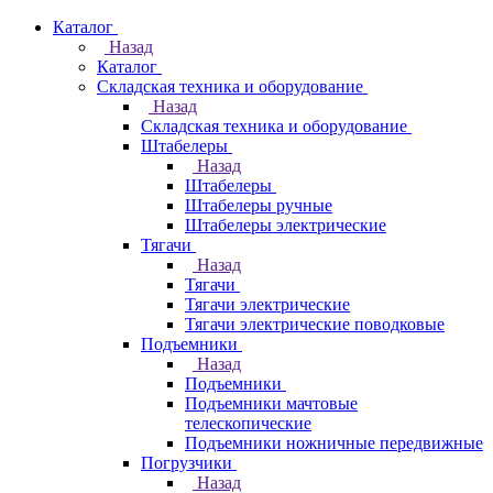
Каталог
Назад
Каталог
Складская техника и оборудование
Назад
Складская техника и оборудование
Штабелеры
Назад
Штабелеры
Штабелеры ручные
Штабелеры электрические
Тягачи
Назад
Тягачи
Тягачи электрические
Тягачи электрические поводковые
Подъемники
Назад
Подъемники
Подъемники мачтовые
телескопические
Подъемники ножничные передвижные
Погрузчики
Назад