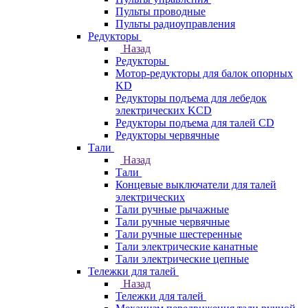
Пульты проводные
Пульты радиоуправления
Редукторы
Назад
Редукторы
Мотор-редукторы для балок опорных
KD
Редукторы подъема для лебедок
электрических KCD
Редукторы подъема для талей CD
Редукторы червячные
Тали
Назад
Тали
Концевые выключатели для талей
электрических
Тали ручные рычажные
Тали ручные червячные
Тали ручные шестеренные
Тали электрические канатные
Тали электрические цепные
Тележки для талей
Назад
Тележки для талей