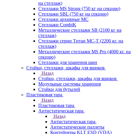
на стеллаж)
Стеллажи MS Strong (750 кг на секцию)
Стеллажи SBL (750 кг на секцию)
Стеллажи архивные МС
Стеллажи CombiK
Металлические стеллажи SB (2100 кг на
стеллаж)
Стеллажи серии Титан МС-Т (2200 кг. на
стеллаж)
Металлические стеллажи MS Pro (4000 кг. на
секцию)
Стеллажи для хранения шин
Стойки, стеллажи, шкафы для ящиков
Назад
Стойки, стеллажи, шкафы для ящиков
Модульные системы хранения
Стойки для бутылей
Пластиковая тара
Назад
Пластиковая тара
Антистатическая тара
Назад
Антистатическая тара
Антистатические паллеты
Контейнеры KLT ESD (VDA)