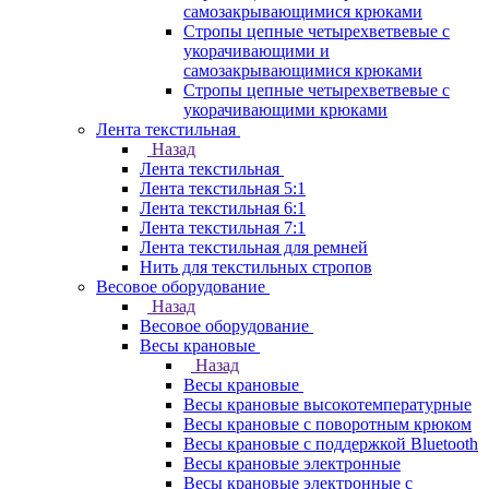
самозакрывающимися крюками
Стропы цепные четырехветвевые с
укорачивающими и
самозакрывающимися крюками
Стропы цепные четырехветвевые с
укорачивающими крюками
Лента текстильная
Назад
Лента текстильная
Лента текстильная 5:1
Лента текстильная 6:1
Лента текстильная 7:1
Лента текстильная для ремней
Нить для текстильных стропов
Весовое оборудование
Назад
Весовое оборудование
Весы крановые
Назад
Весы крановые
Весы крановые высокотемпературные
Весы крановые с поворотным крюком
Весы крановые с поддержкой Bluetooth
Весы крановые электронные
Весы крановые электронные с