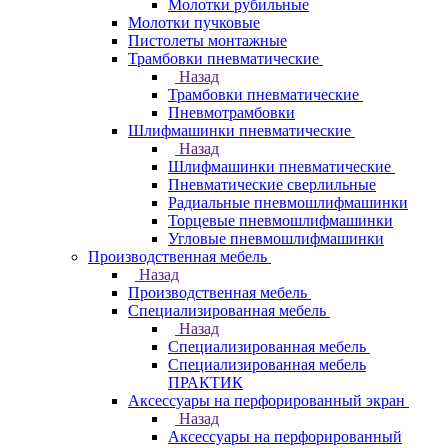
Молотки рубильные
Молотки пучковые
Пистолеты монтажные
Трамбовки пневматические
Назад
Трамбовки пневматические
Пневмотрамбовки
Шлифмашинки пневматические
Назад
Шлифмашинки пневматические
Пневматические сверлильные
Радиальные пневмошлифмашинки
Торцевые пневмошлифмашинки
Угловые пневмошлифмашинки
Производственная мебель
Назад
Производственная мебель
Cпециализированная мебель
Назад
Cпециализированная мебель
Специализированная мебель
ПРАКТИК
Аксессуары на перфорированный экран
Назад
Аксессуары на перфорированный