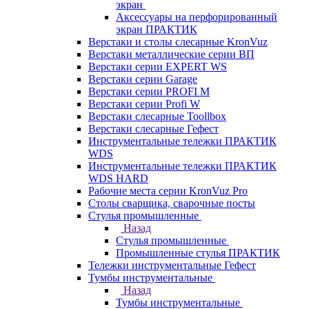
экран
Аксессуары на перфорированный
экран ПРАКТИК
Верстаки и столы слесарные KronVuz
Верстаки металлические серии ВП
Верстаки серии EXPERT WS
Верстаки серии Garage
Верстаки серии PROFI M
Верстаки серии Profi W
Верстаки слесарные Toollbox
Верстаки слесарные Гефест
Инструментальные тележки ПРАКТИК
WDS
Инструментальные тележки ПРАКТИК
WDS HARD
Рабочие места серии KronVuz Pro
Столы сварщика, сварочные посты
Стулья промышленные
Назад
Стулья промышленные
Промышленные стулья ПРАКТИК
Тележки инструментальные Гефест
Тумбы инструментальные
Назад
Тумбы инструментальные