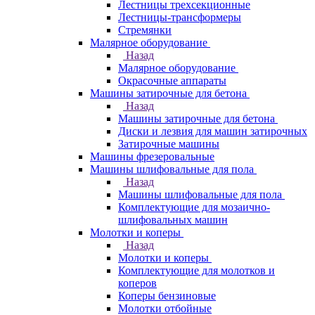
Лестницы трехсекционные
Лестницы-трансформеры
Стремянки
Малярное оборудование
Назад
Малярное оборудование
Окрасочные аппараты
Машины затирочные для бетона
Назад
Машины затирочные для бетона
Диски и лезвия для машин затирочных
Затирочные машины
Машины фрезеровальные
Машины шлифовальные для пола
Назад
Машины шлифовальные для пола
Комплектующие для мозаично-
шлифовальных машин
Молотки и коперы
Назад
Молотки и коперы
Комплектующие для молотков и
коперов
Коперы бензиновые
Молотки отбойные