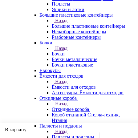
Паллеты
Ящики и лотки
Большие пластиковые контейнеры
Назад
Большие пластиковые контейнеры
Неразборные контейнеры
Разборные контейнеры
Бочки
Назад
Бочки
Бочки металлические
Бочки пластиковые
Еврокубы
Ёмкости для отходов
Назад
Ёмкости для отходов
Аксессуары. Ёмкости для отходов
Откидные короба
Назад
Откидные короба
Короб откидной Стелла-техник,
Италия
Паллеты и поддоны
В корзину
Назад
Паллеты и поддоны