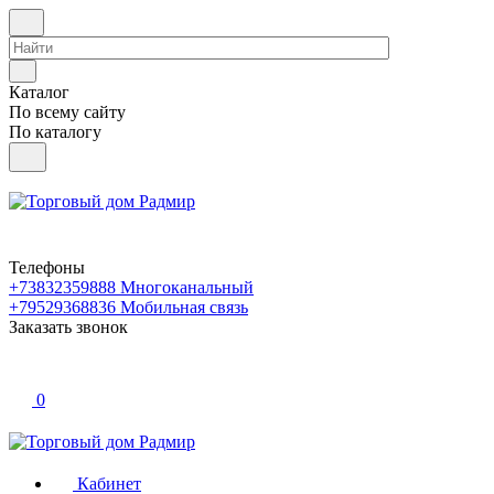
Каталог
По всему сайту
По каталогу
Телефоны
+73832359888
Многоканальный
+79529368836
Мобильная связь
Заказать звонок
0
Кабинет