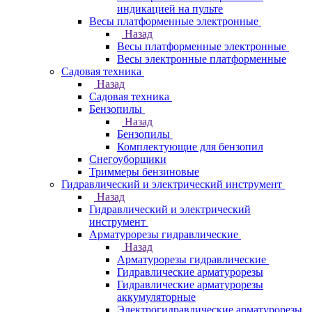
индикацией на пульте
Весы платформенные электронные
Назад
Весы платформенные электронные
Весы электронные платформенные
Садовая техника
Назад
Садовая техника
Бензопилы
Назад
Бензопилы
Комплектующие для бензопил
Снегоуборщики
Триммеры бензиновые
Гидравлический и электрический инструмент
Назад
Гидравлический и электрический
инструмент
Арматурорезы гидравлические
Назад
Арматурорезы гидравлические
Гидравлические арматурорезы
Гидравлические арматурорезы
аккумуляторные
Электрогидравлические арматурорезы