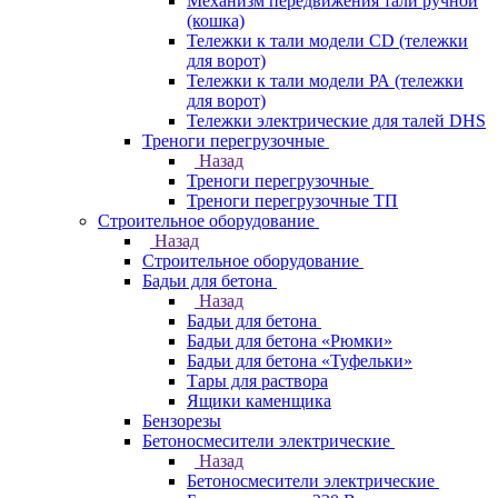
Механизм передвижения тали ручной
(кошка)
Тележки к тали модели CD (тележки
для ворот)
Тележки к тали модели РА (тележки
для ворот)
Тележки электрические для талей DHS
Треноги перегрузочные
Назад
Треноги перегрузочные
Треноги перегрузочные ТП
Строительное оборудование
Назад
Строительное оборудование
Бадьи для бетона
Назад
Бадьи для бетона
Бадьи для бетона «Рюмки»
Бадьи для бетона «Туфельки»
Тары для раствора
Ящики каменщика
Бензорезы
Бетоносмесители электрические
Назад
Бетоносмесители электрические