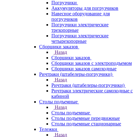
Погрузчики
Аккумуляторы для погрузчиков
Навесное оборудование для
погрузчиков
Погрузчики электрические
трехопорные
Погрузчики электрические
четырехопорные
Сборщики заказов
Назад
Сборщики заказов
Сборщики заказов с электроподъемом
Сборщики заказов самоходные
Ричтраки (штабелеры-погрузчики)
Назад
Ричтраки (штабелеры-погрузчики)
Ричтраки электрические самоходные с
кабиной
Столы подъемные
Назад
Столы подъемные
Столы подъемные передвижные
Столы подъемные стационарные
Тележки
Назад