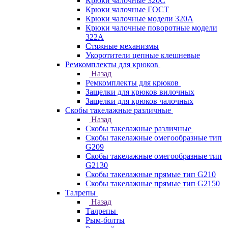
Крюки чалочные 320C
Крюки чалочные ГОСТ
Крюки чалочные модели 320А
Крюки чалочные поворотные модели
322А
Стяжные механизмы
Укоротители цепные клешневые
Ремкомплекты для крюков
Назад
Ремкомплекты для крюков
Защелки для крюков вилочных
Защелки для крюков чалочных
Скобы такелажные различные
Назад
Скобы такелажные различные
Скобы такелажные омегообразные тип
G209
Скобы такелажные омегообразные тип
G2130
Скобы такелажные прямые тип G210
Скобы такелажные прямые тип G2150
Талрепы
Назад
Талрепы
Рым-болты