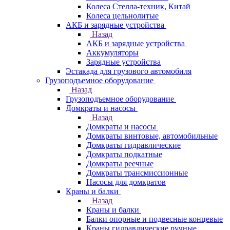
Колеса Стелла-техник, Китай
Колеса цельнолитые
АКБ и зарядные устройства
Назад
АКБ и зарядные устройства
Аккумуляторы
Зарядные устройства
Эстакада для грузового автомобиля
Грузоподъемное оборудование
Назад
Грузоподъемное оборудование
Домкраты и насосы
Назад
Домкраты и насосы
Домкраты винтовые, автомобильные
Домкраты гидравлические
Домкраты подкатные
Домкраты реечные
Домкраты трансмиссионные
Насосы для домкратов
Краны и балки
Назад
Краны и балки
Балки опорные и подвесные концевые
Краны гидравлические ручные