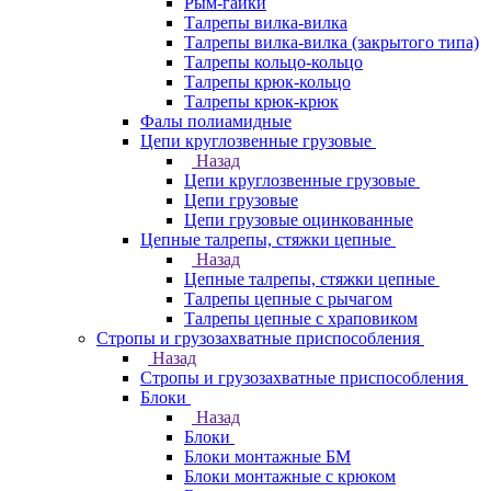
Рым-гайки
Талрепы вилка-вилка
Талрепы вилка-вилка (закрытого типа)
Талрепы кольцо-кольцо
Талрепы крюк-кольцо
Талрепы крюк-крюк
Фалы полиамидные
Цепи круглозвенные грузовые
Назад
Цепи круглозвенные грузовые
Цепи грузовые
Цепи грузовые оцинкованные
Цепные талрепы, стяжки цепные
Назад
Цепные талрепы, стяжки цепные
Талрепы цепные с рычагом
Талрепы цепные с храповиком
Стропы и грузозахватные приспособления
Назад
Стропы и грузозахватные приспособления
Блоки
Назад
Блоки
Блоки монтажные БМ
Блоки монтажные с крюком