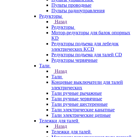
Пульты проводные
Пульты радиоуправления
Редукторы
Назад
Редукторы
Мотор-редукторы для балок опорных
KD
Редукторы подъема для лебедок
электрических KCD
Редукторы подъема для талей CD
Редукторы червячные
Тали
Назад
Тали
Концевые выключатели для талей
электрических
Тали ручные рычажные
Тали ручные червячные
Тали ручные шестеренные
Тали электрические канатные
Тали электрические цепные
Тележки для талей
Назад
Тележки для талей