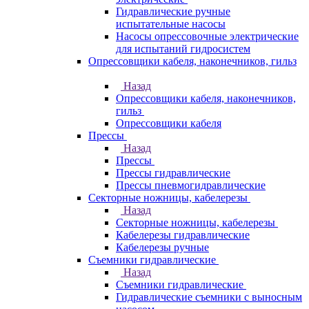
Гидравлические ручные
испытательные насосы
Насосы опрессовочные электрические
для испытаний гидросистем
Опрессовщики кабеля, наконечников, гильз
Назад
Опрессовщики кабеля, наконечников,
гильз
Опрессовщики кабеля
Прессы
Назад
Прессы
Прессы гидравлические
Прессы пневмогидравлические
Секторные ножницы, кабелерезы
Назад
Секторные ножницы, кабелерезы
Кабелерезы гидравлические
Кабелерезы ручные
Съемники гидравлические
Назад
Съемники гидравлические
Гидравлические cъемники с выносным