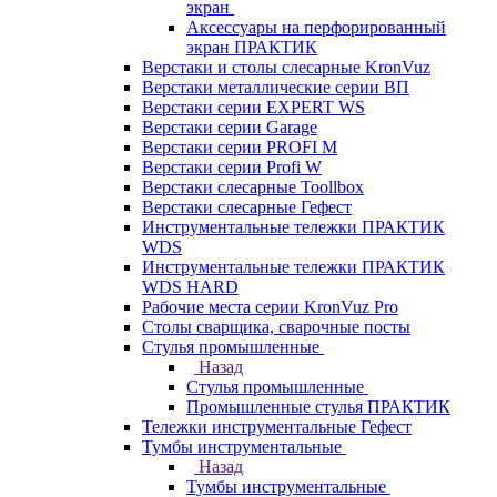
экран
Аксессуары на перфорированный
экран ПРАКТИК
Верстаки и столы слесарные KronVuz
Верстаки металлические серии ВП
Верстаки серии EXPERT WS
Верстаки серии Garage
Верстаки серии PROFI M
Верстаки серии Profi W
Верстаки слесарные Toollbox
Верстаки слесарные Гефест
Инструментальные тележки ПРАКТИК
WDS
Инструментальные тележки ПРАКТИК
WDS HARD
Рабочие места серии KronVuz Pro
Столы сварщика, сварочные посты
Стулья промышленные
Назад
Стулья промышленные
Промышленные стулья ПРАКТИК
Тележки инструментальные Гефест
Тумбы инструментальные
Назад
Тумбы инструментальные