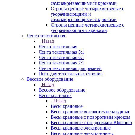
самозакрывающимися крюками
Стропы цепные четырехветвевые с
укорачивающими и
самозакрывающимися крюками
Стропы цепные четырехветвевые с
укорачивающими крюками
Лента текстильная
Назад
Лента текстильная
Лента текстильная 5:1
Лента текстильная 6:1
Лента текстильная 7:1
Лента текстильная для ремней
Нить для текстильных стропов
Весовое оборудование
Назад
Весовое оборудование
Весы крановые
Назад
Весы крановые
Весы крановые высокотемпературные
Весы крановые с поворотным крюком
Весы крановые с поддержкой Bluetooth
Весы крановые электронные
Весы крановые электронные с