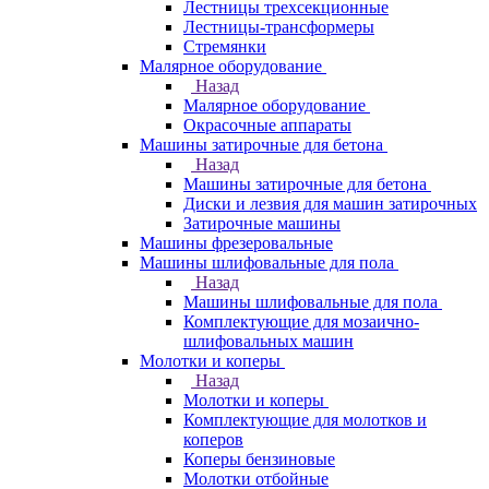
Лестницы трехсекционные
Лестницы-трансформеры
Стремянки
Малярное оборудование
Назад
Малярное оборудование
Окрасочные аппараты
Машины затирочные для бетона
Назад
Машины затирочные для бетона
Диски и лезвия для машин затирочных
Затирочные машины
Машины фрезеровальные
Машины шлифовальные для пола
Назад
Машины шлифовальные для пола
Комплектующие для мозаично-
шлифовальных машин
Молотки и коперы
Назад
Молотки и коперы
Комплектующие для молотков и
коперов
Коперы бензиновые
Молотки отбойные