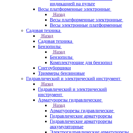
индикацией на пульте
Весы платформенные электронные
Назад
Весы платформенные электронные
Весы электронные платформенные
Садовая техника
Назад
Садовая техника
Бензопилы
Назад
Бензопилы
Комплектующие для бензопил
Снегоуборщики
Триммеры бензиновые
Гидравлический и электрический инструмент
Назад
Гидравлический и электрический
инструмент
Арматурорезы гидравлические
Назад
Арматурорезы гидравлические
Гидравлические арматурорезы
Гидравлические арматурорезы
аккумуляторные
Электрогидравлические арматурорезы