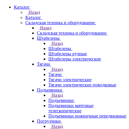
Каталог
Назад
Каталог
Складская техника и оборудование
Назад
Складская техника и оборудование
Штабелеры
Назад
Штабелеры
Штабелеры ручные
Штабелеры электрические
Тягачи
Назад
Тягачи
Тягачи электрические
Тягачи электрические поводковые
Подъемники
Назад
Подъемники
Подъемники мачтовые
телескопические
Подъемники ножничные передвижные
Погрузчики
Назад