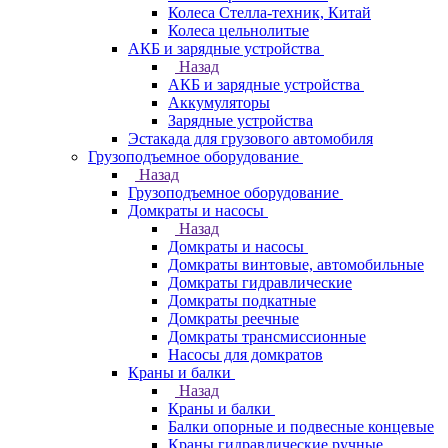
Колеса Стелла-техник, Китай
Колеса цельнолитые
АКБ и зарядные устройства
Назад
АКБ и зарядные устройства
Аккумуляторы
Зарядные устройства
Эстакада для грузового автомобиля
Грузоподъемное оборудование
Назад
Грузоподъемное оборудование
Домкраты и насосы
Назад
Домкраты и насосы
Домкраты винтовые, автомобильные
Домкраты гидравлические
Домкраты подкатные
Домкраты реечные
Домкраты трансмиссионные
Насосы для домкратов
Краны и балки
Назад
Краны и балки
Балки опорные и подвесные концевые
Краны гидравлические ручные