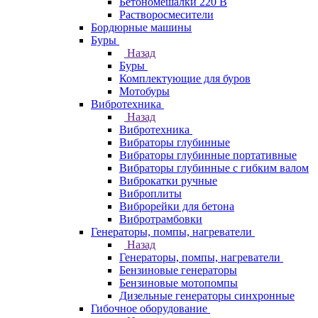
Бетономешалки 220 В
Растворосмесители
Бордюрные машины
Буры
Назад
Буры
Комплектующие для буров
Мотобуры
Вибротехника
Назад
Вибротехника
Вибраторы глубинные
Вибраторы глубинные портативные
Вибраторы глубинные с гибким валом
Виброкатки ручные
Виброплиты
Виброрейки для бетона
Вибротрамбовки
Генераторы, помпы, нагреватели
Назад
Генераторы, помпы, нагреватели
Бензиновые генераторы
Бензиновые мотопомпы
Дизельные генераторы синхронные
Гибочное оборудование