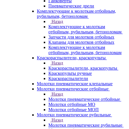
Гайковерты
Пневматические дрели
Комплектующие к молоткам отбойным,
рубильным, бетоноломам
Назад
Комплектующие к молоткам
отбойным, рубильным, бетоноломам
Запчасти для молотков отбойных
Клапаны для молотков отбойных
Комплектующие к молоткам
отбойным, рубильным, бетоноломам
Краскораспылители, краскопульты
Назад
Краскораспылители, краскопульты
Краскопульты ручные
Краскораспылители
Молотки пневматические клепальные
Молотки пневматические отбойные
Назад
Молотки пневматические отбойные
Молотки отбойные МО
Молотки отбойные МОП
Молотки пневматические рубильные
Назад
Молотки пневматические рубильные