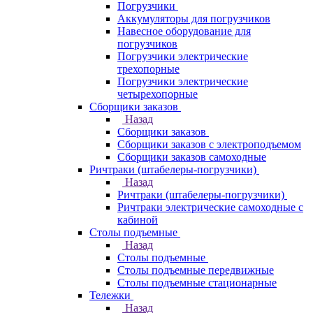
Погрузчики
Аккумуляторы для погрузчиков
Навесное оборудование для
погрузчиков
Погрузчики электрические
трехопорные
Погрузчики электрические
четырехопорные
Сборщики заказов
Назад
Сборщики заказов
Сборщики заказов с электроподъемом
Сборщики заказов самоходные
Ричтраки (штабелеры-погрузчики)
Назад
Ричтраки (штабелеры-погрузчики)
Ричтраки электрические самоходные с
кабиной
Столы подъемные
Назад
Столы подъемные
Столы подъемные передвижные
Столы подъемные стационарные
Тележки
Назад