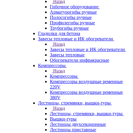
Назад
Гибочное оборудование
Арматурогибы ручные
Полосогибы ручные
Профилегибы ручные
Трубогибы ручные
Гладилки для бетона
Завесы тепловые и ИК обогреватели
Назад
Завесы тепловые и ИК обогреватели
Завесы тепловые
Обогреватели инфракрасные
Компрессоры
Назад
Компрессоры
Компрессоры воздушные ременные
220V
Компрессоры воздушные ременные
380V
Лестницы, стремянки, вышки-туры
Назад
Лестницы, стремянки, вышки-туры
Вышки-туры
Лестницы двухсекционные
Лестницы приставные