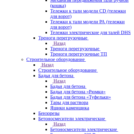
Механизм передвижения тали ручной
(кошка)
Тележки к тали модели CD (тележки
для ворот)
Тележки к тали модели РА (тележки
для ворот)
Тележки электрические для талей DHS
Треноги перегрузочные
Назад
Треноги перегрузочные
Треноги перегрузочные ТП
Строительное оборудование
Назад
Строительное оборудование
Бадьи для бетона
Назад
Бадьи для бетона
Бадьи для бетона «Рюмки»
Бадьи для бетона «Туфельки»
Тары для раствора
Ящики каменщика
Бензорезы
Бетоносмесители электрические
Назад
Бетоносмесители электрические