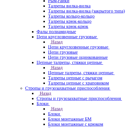
Рым-гайки
Талрепы вилка-вилка
Талрепы вилка-вилка (закрытого типа)
Талрепы кольцо-кольцо
Талрепы крюк-кольцо
Талрепы крюк-крюк
Фалы полиамидные
Цепи круглозвенные грузовые
Назад
Цепи круглозвенные грузовые
Цепи грузовые
Цепи грузовые оцинкованные
Цепные талрепы, стяжки цепные
Назад
Цепные талрепы, стяжки цепные
Талрепы цепные с рычагом
Талрепы цепные с храповиком
Стропы и грузозахватные приспособления
Назад
Стропы и грузозахватные приспособления
Блоки
Назад
Блоки
Блоки монтажные БМ
Блоки монтажные с крюком