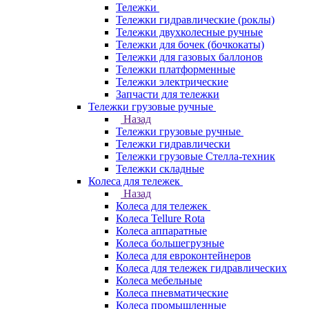
Тележки
Тележки гидравлические (роклы)
Тележки двухколесные ручные
Тележки для бочек (бочкокаты)
Тележки для газовых баллонов
Тележки платформенные
Тележки электрические
Запчасти для тележки
Тележки грузовые ручные
Назад
Тележки грузовые ручные
Тележки гидравлически
Тележки грузовые Стелла-техник
Тележки складные
Колеса для тележек
Назад
Колеса для тележек
Колеса Tellure Rota
Колеса аппаратные
Колеса большегрузные
Колеса для евроконтейнеров
Колеса для тележек гидравлических
Колеса мебельные
Колеса пневматические
Колеса промышленные