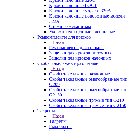
Крюки чалочные 320C
Крюки чалочные ГОСТ
Крюки чалочные модели 320А
Крюки чалочные поворотные модели
322А
Стяжные механизмы
Укоротители цепные клешневые
Ремкомплекты для крюков
Назад
Ремкомплекты для крюков
Защелки для крюков вилочных
Защелки для крюков чалочных
Скобы такелажные различные
Назад
Скобы такелажные различные
Скобы такелажные омегообразные тип
G209
Скобы такелажные омегообразные тип
G2130
Скобы такелажные прямые тип G210
Скобы такелажные прямые тип G2150
Талрепы
Назад
Талрепы
Рым-болты