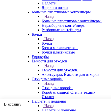
Паллеты
Ящики и лотки
Большие пластиковые контейнеры
Назад
Большие пластиковые контейнеры
Неразборные контейнеры
Разборные контейнеры
Бочки
Назад
Бочки
Бочки металлические
Бочки пластиковые
Еврокубы
Ёмкости для отходов
Назад
Ёмкости для отходов
Аксессуары. Ёмкости для отходов
Откидные короба
Назад
Откидные короба
Короб откидной Стелла-техник,
Италия
Паллеты и поддоны
В корзину
Назад
Паллеты и поддоны