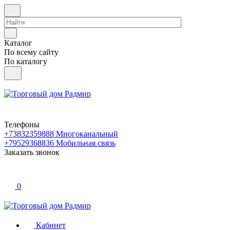
Каталог
По всему сайту
По каталогу
Телефоны
+73832359888
Многоканальный
+79529368836
Мобильная связь
Заказать звонок
0
Кабинет