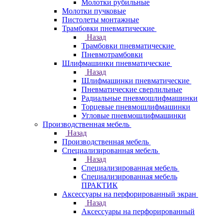
Молотки рубильные
Молотки пучковые
Пистолеты монтажные
Трамбовки пневматические
Назад
Трамбовки пневматические
Пневмотрамбовки
Шлифмашинки пневматические
Назад
Шлифмашинки пневматические
Пневматические сверлильные
Радиальные пневмошлифмашинки
Торцевые пневмошлифмашинки
Угловые пневмошлифмашинки
Производственная мебель
Назад
Производственная мебель
Cпециализированная мебель
Назад
Cпециализированная мебель
Специализированная мебель
ПРАКТИК
Аксессуары на перфорированный экран
Назад
Аксессуары на перфорированный