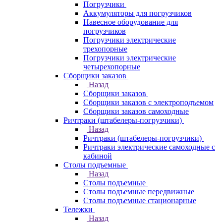
Погрузчики
Аккумуляторы для погрузчиков
Навесное оборудование для
погрузчиков
Погрузчики электрические
трехопорные
Погрузчики электрические
четырехопорные
Сборщики заказов
Назад
Сборщики заказов
Сборщики заказов с электроподъемом
Сборщики заказов самоходные
Ричтраки (штабелеры-погрузчики)
Назад
Ричтраки (штабелеры-погрузчики)
Ричтраки электрические самоходные с
кабиной
Столы подъемные
Назад
Столы подъемные
Столы подъемные передвижные
Столы подъемные стационарные
Тележки
Назад