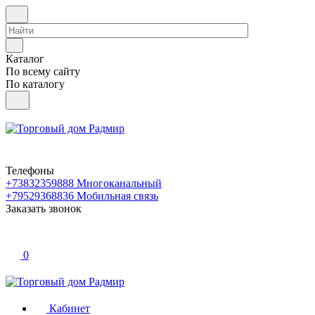
Каталог
По всему сайту
По каталогу
Телефоны
+73832359888
Многоканальный
+79529368836
Мобильная связь
Заказать звонок
0
Кабинет