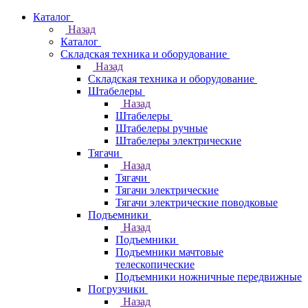
Каталог
Назад
Каталог
Складская техника и оборудование
Назад
Складская техника и оборудование
Штабелеры
Назад
Штабелеры
Штабелеры ручные
Штабелеры электрические
Тягачи
Назад
Тягачи
Тягачи электрические
Тягачи электрические поводковые
Подъемники
Назад
Подъемники
Подъемники мачтовые
телескопические
Подъемники ножничные передвижные
Погрузчики
Назад