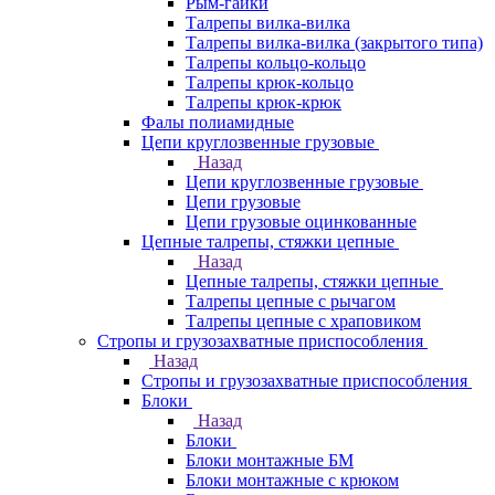
Рым-гайки
Талрепы вилка-вилка
Талрепы вилка-вилка (закрытого типа)
Талрепы кольцо-кольцо
Талрепы крюк-кольцо
Талрепы крюк-крюк
Фалы полиамидные
Цепи круглозвенные грузовые
Назад
Цепи круглозвенные грузовые
Цепи грузовые
Цепи грузовые оцинкованные
Цепные талрепы, стяжки цепные
Назад
Цепные талрепы, стяжки цепные
Талрепы цепные с рычагом
Талрепы цепные с храповиком
Стропы и грузозахватные приспособления
Назад
Стропы и грузозахватные приспособления
Блоки
Назад
Блоки
Блоки монтажные БМ
Блоки монтажные с крюком