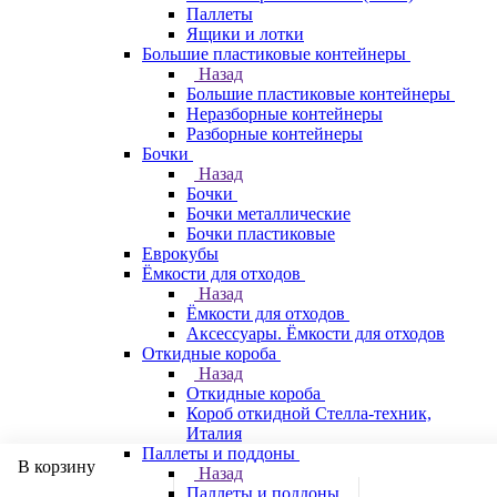
Паллеты
Ящики и лотки
Большие пластиковые контейнеры
Назад
Большие пластиковые контейнеры
Неразборные контейнеры
Разборные контейнеры
Бочки
Назад
Бочки
Бочки металлические
Бочки пластиковые
Еврокубы
Ёмкости для отходов
Назад
Ёмкости для отходов
Аксессуары. Ёмкости для отходов
Откидные короба
Назад
Откидные короба
Короб откидной Стелла-техник,
Италия
Паллеты и поддоны
В корзину
Назад
Паллеты и поддоны