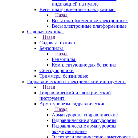
индикацией на пульте
Весы платформенные электронные
Назад
Весы платформенные электронные
Весы электронные платформенные
Садовая техника
Назад
Садовая техника
Бензопилы
Назад
Бензопилы
Комплектующие для бензопил
Снегоуборщики
Триммеры бензиновые
Гидравлический и электрический инструмент
Назад
Гидравлический и электрический
инструмент
Арматурорезы гидравлические
Назад
Арматурорезы гидравлические
Гидравлические арматурорезы
Гидравлические арматурорезы
аккумуляторные
Электрогидравлические арматурорезы