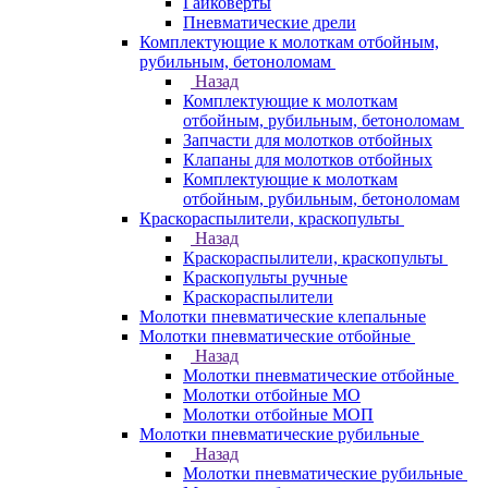
Гайковерты
Пневматические дрели
Комплектующие к молоткам отбойным,
рубильным, бетоноломам
Назад
Комплектующие к молоткам
отбойным, рубильным, бетоноломам
Запчасти для молотков отбойных
Клапаны для молотков отбойных
Комплектующие к молоткам
отбойным, рубильным, бетоноломам
Краскораспылители, краскопульты
Назад
Краскораспылители, краскопульты
Краскопульты ручные
Краскораспылители
Молотки пневматические клепальные
Молотки пневматические отбойные
Назад
Молотки пневматические отбойные
Молотки отбойные МО
Молотки отбойные МОП
Молотки пневматические рубильные
Назад
Молотки пневматические рубильные