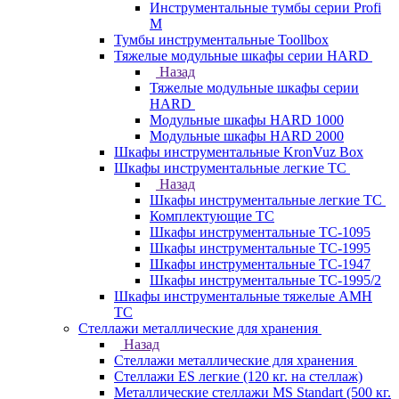
Инструментальные тумбы серии Profi
M
Тумбы инструментальные Toollbox
Тяжелые модульные шкафы серии HARD
Назад
Тяжелые модульные шкафы серии
HARD
Модульные шкафы HARD 1000
Модульные шкафы HARD 2000
Шкафы инструментальные KronVuz Box
Шкафы инструментальные легкие ТС
Назад
Шкафы инструментальные легкие ТС
Комплектующие ТС
Шкафы инструментальные TC-1095
Шкафы инструментальные TC-1995
Шкафы инструментальные ТС-1947
Шкафы инструментальные ТС-1995/2
Шкафы инструментальные тяжелые AMH
TC
Стеллажи металлические для хранения
Назад
Стеллажи металлические для хранения
Стеллажи ES легкие (120 кг. на стеллаж)
Металлические стеллажи MS Standart (500 кг.