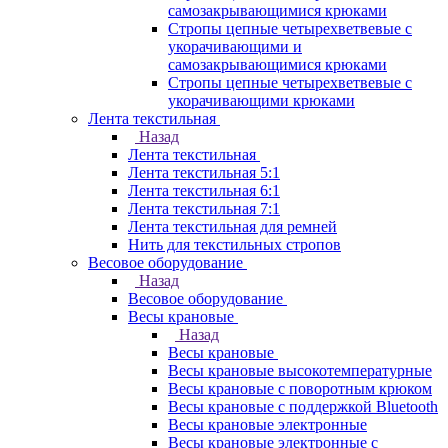
самозакрывающимися крюками
Стропы цепные четырехветвевые с
укорачивающими и
самозакрывающимися крюками
Стропы цепные четырехветвевые с
укорачивающими крюками
Лента текстильная
Назад
Лента текстильная
Лента текстильная 5:1
Лента текстильная 6:1
Лента текстильная 7:1
Лента текстильная для ремней
Нить для текстильных стропов
Весовое оборудование
Назад
Весовое оборудование
Весы крановые
Назад
Весы крановые
Весы крановые высокотемпературные
Весы крановые с поворотным крюком
Весы крановые с поддержкой Bluetooth
Весы крановые электронные
Весы крановые электронные с