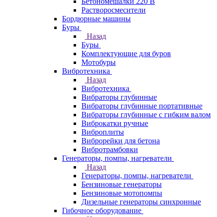
Бетономешалки 220 В
Растворосмесители
Бордюрные машины
Буры
Назад
Буры
Комплектующие для буров
Мотобуры
Вибротехника
Назад
Вибротехника
Вибраторы глубинные
Вибраторы глубинные портативные
Вибраторы глубинные с гибким валом
Виброкатки ручные
Виброплиты
Виброрейки для бетона
Вибротрамбовки
Генераторы, помпы, нагреватели
Назад
Генераторы, помпы, нагреватели
Бензиновые генераторы
Бензиновые мотопомпы
Дизельные генераторы синхронные
Гибочное оборудование