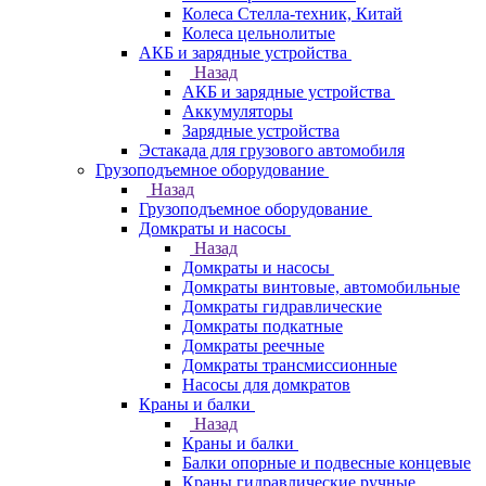
Колеса Стелла-техник, Китай
Колеса цельнолитые
АКБ и зарядные устройства
Назад
АКБ и зарядные устройства
Аккумуляторы
Зарядные устройства
Эстакада для грузового автомобиля
Грузоподъемное оборудование
Назад
Грузоподъемное оборудование
Домкраты и насосы
Назад
Домкраты и насосы
Домкраты винтовые, автомобильные
Домкраты гидравлические
Домкраты подкатные
Домкраты реечные
Домкраты трансмиссионные
Насосы для домкратов
Краны и балки
Назад
Краны и балки
Балки опорные и подвесные концевые
Краны гидравлические ручные