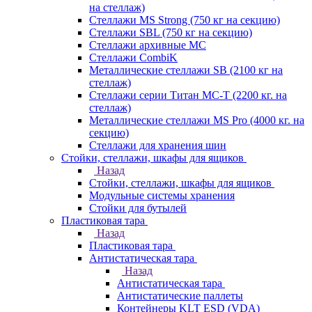
на стеллаж)
Стеллажи MS Strong (750 кг на секцию)
Стеллажи SBL (750 кг на секцию)
Стеллажи архивные МС
Стеллажи CombiK
Металлические стеллажи SB (2100 кг на
стеллаж)
Стеллажи серии Титан МС-Т (2200 кг. на
стеллаж)
Металлические стеллажи MS Pro (4000 кг. на
секцию)
Стеллажи для хранения шин
Стойки, стеллажи, шкафы для ящиков
Назад
Стойки, стеллажи, шкафы для ящиков
Модульные системы хранения
Стойки для бутылей
Пластиковая тара
Назад
Пластиковая тара
Антистатическая тара
Назад
Антистатическая тара
Антистатические паллеты
Контейнеры KLT ESD (VDA)