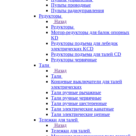
Пульты проводные
Пульты радиоуправления
Редукторы
Назад
Редукторы
Мотор-редукторы для балок опорных
KD
Редукторы подъема для лебедок
электрических KCD
Редукторы подъема для талей CD
Редукторы червячные
Тали
Назад
Тали
Концевые выключатели для талей
электрических
Тали ручные рычажные
Тали ручные червячные
Тали ручные шестеренные
Тали электрические канатные
Тали электрические цепные
Тележки для талей
Назад
Тележки для талей