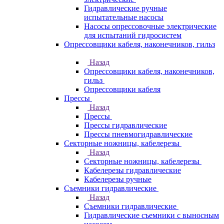
Гидравлические ручные
испытательные насосы
Насосы опрессовочные электрические
для испытаний гидросистем
Опрессовщики кабеля, наконечников, гильз
Назад
Опрессовщики кабеля, наконечников,
гильз
Опрессовщики кабеля
Прессы
Назад
Прессы
Прессы гидравлические
Прессы пневмогидравлические
Секторные ножницы, кабелерезы
Назад
Секторные ножницы, кабелерезы
Кабелерезы гидравлические
Кабелерезы ручные
Съемники гидравлические
Назад
Съемники гидравлические
Гидравлические cъемники с выносным