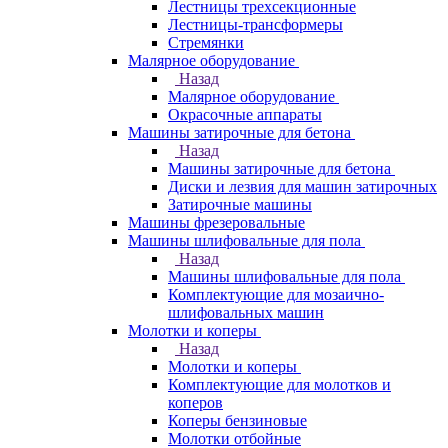
Лестницы трехсекционные
Лестницы-трансформеры
Стремянки
Малярное оборудование
Назад
Малярное оборудование
Окрасочные аппараты
Машины затирочные для бетона
Назад
Машины затирочные для бетона
Диски и лезвия для машин затирочных
Затирочные машины
Машины фрезеровальные
Машины шлифовальные для пола
Назад
Машины шлифовальные для пола
Комплектующие для мозаично-
шлифовальных машин
Молотки и коперы
Назад
Молотки и коперы
Комплектующие для молотков и
коперов
Коперы бензиновые
Молотки отбойные