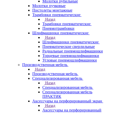
Молотки рубильные
Молотки пучковые
Пистолеты монтажные
Трамбовки пневматические
Назад
Трамбовки пневматические
Пневмотрамбовки
Шлифмашинки пневматические
Назад
Шлифмашинки пневматические
Пневматические сверлильные
Радиальные пневмошлифмашинки
Торцевые пневмошлифмашинки
Угловые пневмошлифмашинки
Производственная мебель
Назад
Производственная мебель
Cпециализированная мебель
Назад
Cпециализированная мебель
Специализированная мебель
ПРАКТИК
Аксессуары на перфорированный экран
Назад
Аксессуары на перфорированный