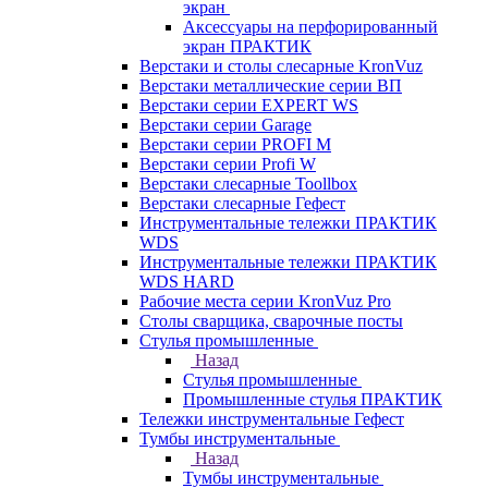
экран
Аксессуары на перфорированный
экран ПРАКТИК
Верстаки и столы слесарные KronVuz
Верстаки металлические серии ВП
Верстаки серии EXPERT WS
Верстаки серии Garage
Верстаки серии PROFI M
Верстаки серии Profi W
Верстаки слесарные Toollbox
Верстаки слесарные Гефест
Инструментальные тележки ПРАКТИК
WDS
Инструментальные тележки ПРАКТИК
WDS HARD
Рабочие места серии KronVuz Pro
Столы сварщика, сварочные посты
Стулья промышленные
Назад
Стулья промышленные
Промышленные стулья ПРАКТИК
Тележки инструментальные Гефест
Тумбы инструментальные
Назад
Тумбы инструментальные