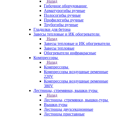
Назад
Гибочное оборудование
Арматурогибы ручные
Полосогибы ручные
Профилегибы ручные
Трубогибы ручные
Гладилки для бетона
Завесы тепловые и ИК обогреватели
Назад
Завесы тепловые и ИК обогреватели
Завесы тепловые
Обогреватели инфракрасные
Компрессоры
Назад
Компрессоры
Компрессоры воздушные ременные
220V
Компрессоры воздушные ременные
380V
Лестницы, стремянки, вышки-туры
Назад
Лестницы, стремянки, вышки-туры
Вышки-туры
Лестницы двухсекционные
Лестницы приставные