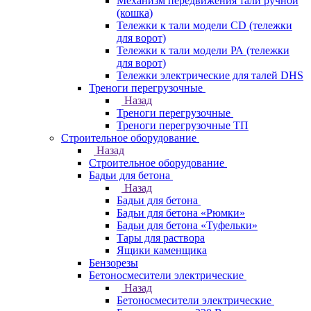
Механизм передвижения тали ручной
(кошка)
Тележки к тали модели CD (тележки
для ворот)
Тележки к тали модели РА (тележки
для ворот)
Тележки электрические для талей DHS
Треноги перегрузочные
Назад
Треноги перегрузочные
Треноги перегрузочные ТП
Строительное оборудование
Назад
Строительное оборудование
Бадьи для бетона
Назад
Бадьи для бетона
Бадьи для бетона «Рюмки»
Бадьи для бетона «Туфельки»
Тары для раствора
Ящики каменщика
Бензорезы
Бетоносмесители электрические
Назад
Бетоносмесители электрические