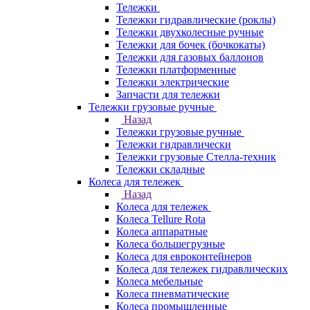
Тележки
Тележки гидравлические (роклы)
Тележки двухколесные ручные
Тележки для бочек (бочкокаты)
Тележки для газовых баллонов
Тележки платформенные
Тележки электрические
Запчасти для тележки
Тележки грузовые ручные
Назад
Тележки грузовые ручные
Тележки гидравлически
Тележки грузовые Стелла-техник
Тележки складные
Колеса для тележек
Назад
Колеса для тележек
Колеса Tellure Rota
Колеса аппаратные
Колеса большегрузные
Колеса для евроконтейнеров
Колеса для тележек гидравлических
Колеса мебельные
Колеса пневматические
Колеса промышленные