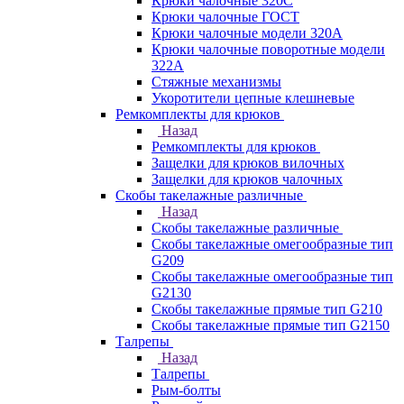
Крюки чалочные 320C
Крюки чалочные ГОСТ
Крюки чалочные модели 320А
Крюки чалочные поворотные модели
322А
Стяжные механизмы
Укоротители цепные клешневые
Ремкомплекты для крюков
Назад
Ремкомплекты для крюков
Защелки для крюков вилочных
Защелки для крюков чалочных
Скобы такелажные различные
Назад
Скобы такелажные различные
Скобы такелажные омегообразные тип
G209
Скобы такелажные омегообразные тип
G2130
Скобы такелажные прямые тип G210
Скобы такелажные прямые тип G2150
Талрепы
Назад
Талрепы
Рым-болты