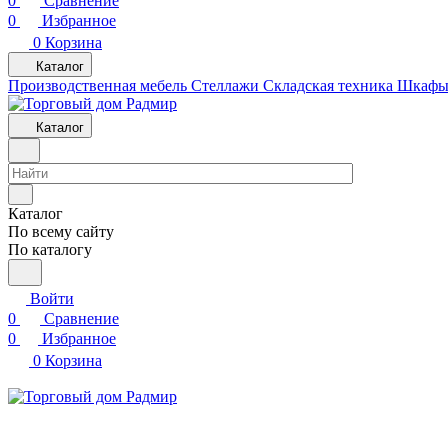
0
Сравнение
0
Избранное
0
Корзина
Каталог
Производственная мебель
Cтеллажи
Складская техника
Шкафы 
Каталог
Каталог
По всему сайту
По каталогу
Войти
0
Сравнение
0
Избранное
0
Корзина