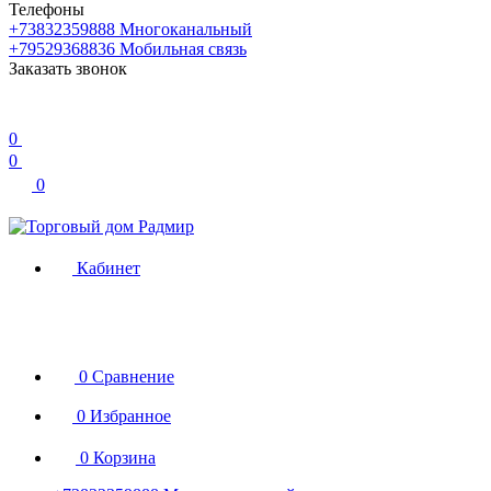
Телефоны
+73832359888
Многоканальный
+79529368836
Мобильная связь
Заказать звонок
0
0
0
Кабинет
0
Сравнение
0
Избранное
0
Корзина