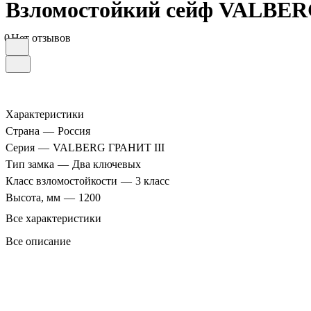
Взломостойкий сейф VALBERG
0
Нет отзывов
Характеристики
Страна
—
Россия
Серия
—
VALBERG ГРАНИТ III
Тип замка
—
Два ключевых
Класс взломостойкости
—
3 класс
Высота, мм
—
1200
Все характеристики
Все описание