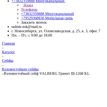
+73832359888
Многоканальный
Назад
Телефоны
+73832359888
Многоканальный
+79529368836
Мобильная связь
Заказать звонок
radmir-nsk@mail.ru
г. Новосибирск, ул. Оловозаводская, д. 25, к. 3, офис 7
Пн. – Пт.: с 9:00 до 18:00
Главная
–
Каталог
–
Сейфы
–
Взломостойкие сейфы
–
Взломостойкий сейф VALBERG Гранит III-1268 KL