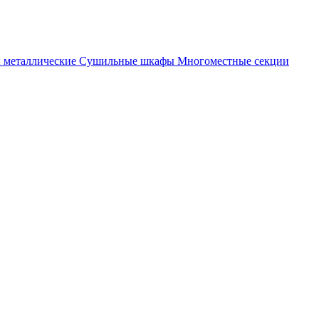
металлические
Cушильные шкафы
Многоместные секции