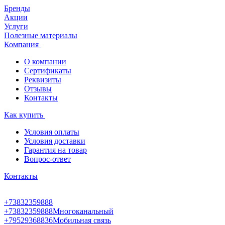
Бренды
Акции
Услуги
Полезные материалы
Компания
О компании
Сертификаты
Реквизиты
Отзывы
Контакты
Как купить
Условия оплаты
Условия доставки
Гарантия на товар
Вопрос-ответ
Контакты
+73832359888
+73832359888
Многоканальный
+79529368836
Мобильная связь