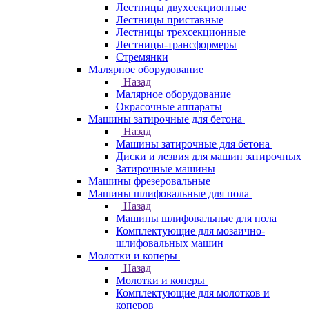
Лестницы двухсекционные
Лестницы приставные
Лестницы трехсекционные
Лестницы-трансформеры
Стремянки
Малярное оборудование
Назад
Малярное оборудование
Окрасочные аппараты
Машины затирочные для бетона
Назад
Машины затирочные для бетона
Диски и лезвия для машин затирочных
Затирочные машины
Машины фрезеровальные
Машины шлифовальные для пола
Назад
Машины шлифовальные для пола
Комплектующие для мозаично-
шлифовальных машин
Молотки и коперы
Назад
Молотки и коперы
Комплектующие для молотков и
коперов