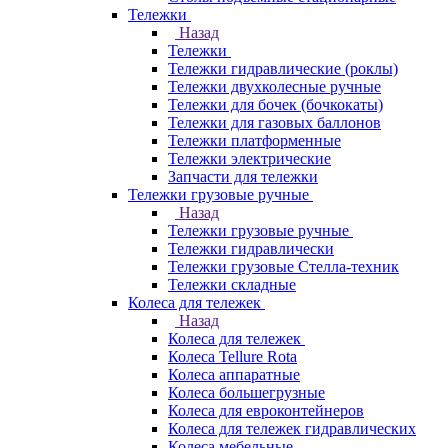
Тележки
Назад
Тележки
Тележки гидравлические (роклы)
Тележки двухколесные ручные
Тележки для бочек (бочкокаты)
Тележки для газовых баллонов
Тележки платформенные
Тележки электрические
Запчасти для тележки
Тележки грузовые ручные
Назад
Тележки грузовые ручные
Тележки гидравлически
Тележки грузовые Стелла-техник
Тележки складные
Колеса для тележек
Назад
Колеса для тележек
Колеса Tellure Rota
Колеса аппаратные
Колеса большегрузные
Колеса для евроконтейнеров
Колеса для тележек гидравлических
Колеса мебельные