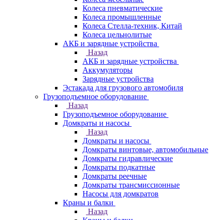
Колеса пневматические
Колеса промышленные
Колеса Стелла-техник, Китай
Колеса цельнолитые
АКБ и зарядные устройства
Назад
АКБ и зарядные устройства
Аккумуляторы
Зарядные устройства
Эстакада для грузового автомобиля
Грузоподъемное оборудование
Назад
Грузоподъемное оборудование
Домкраты и насосы
Назад
Домкраты и насосы
Домкраты винтовые, автомобильные
Домкраты гидравлические
Домкраты подкатные
Домкраты реечные
Домкраты трансмиссионные
Насосы для домкратов
Краны и балки
Назад