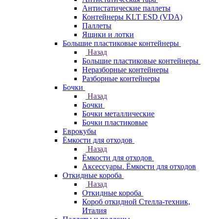
Антистатические паллеты
Контейнеры KLT ESD (VDA)
Паллеты
Ящики и лотки
Большие пластиковые контейнеры
Назад
Большие пластиковые контейнеры
Неразборные контейнеры
Разборные контейнеры
Бочки
Назад
Бочки
Бочки металлические
Бочки пластиковые
Еврокубы
Ёмкости для отходов
Назад
Ёмкости для отходов
Аксессуары. Ёмкости для отходов
Откидные короба
Назад
Откидные короба
Короб откидной Стелла-техник,
Италия