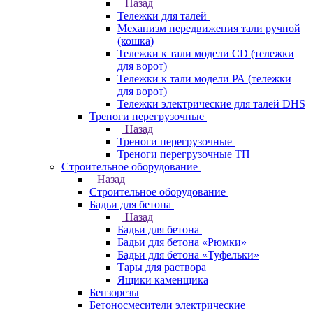
Назад
Тележки для талей
Механизм передвижения тали ручной
(кошка)
Тележки к тали модели CD (тележки
для ворот)
Тележки к тали модели РА (тележки
для ворот)
Тележки электрические для талей DHS
Треноги перегрузочные
Назад
Треноги перегрузочные
Треноги перегрузочные ТП
Строительное оборудование
Назад
Строительное оборудование
Бадьи для бетона
Назад
Бадьи для бетона
Бадьи для бетона «Рюмки»
Бадьи для бетона «Туфельки»
Тары для раствора
Ящики каменщика
Бензорезы
Бетоносмесители электрические