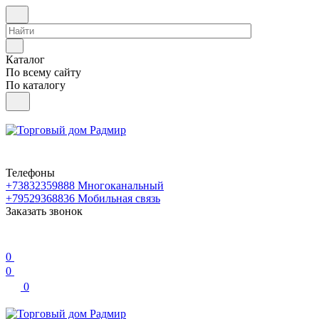
Каталог
По всему сайту
По каталогу
Телефоны
+73832359888
Многоканальный
+79529368836
Мобильная связь
Заказать звонок
0
0
0