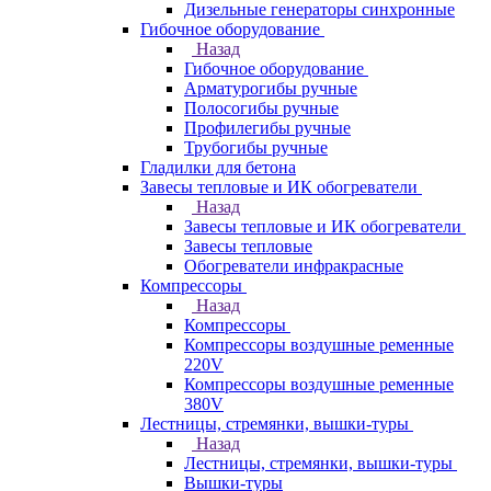
Дизельные генераторы синхронные
Гибочное оборудование
Назад
Гибочное оборудование
Арматурогибы ручные
Полосогибы ручные
Профилегибы ручные
Трубогибы ручные
Гладилки для бетона
Завесы тепловые и ИК обогреватели
Назад
Завесы тепловые и ИК обогреватели
Завесы тепловые
Обогреватели инфракрасные
Компрессоры
Назад
Компрессоры
Компрессоры воздушные ременные
220V
Компрессоры воздушные ременные
380V
Лестницы, стремянки, вышки-туры
Назад
Лестницы, стремянки, вышки-туры
Вышки-туры