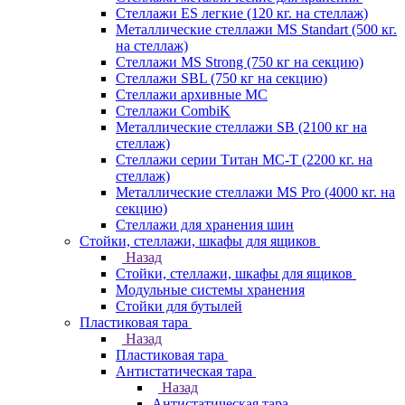
Стеллажи ES легкие (120 кг. на стеллаж)
Металлические стеллажи MS Standart (500 кг.
на стеллаж)
Стеллажи MS Strong (750 кг на секцию)
Стеллажи SBL (750 кг на секцию)
Стеллажи архивные МС
Стеллажи CombiK
Металлические стеллажи SB (2100 кг на
стеллаж)
Стеллажи серии Титан МС-Т (2200 кг. на
стеллаж)
Металлические стеллажи MS Pro (4000 кг. на
секцию)
Стеллажи для хранения шин
Стойки, стеллажи, шкафы для ящиков
Назад
Стойки, стеллажи, шкафы для ящиков
Модульные системы хранения
Стойки для бутылей
Пластиковая тара
Назад
Пластиковая тара
Антистатическая тара
Назад
Антистатическая тара