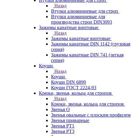
Втулки алюминиевые для строп
Назад
Втулки алюминиевые для строп
Втулки алюминиевые для
производства строп DIN3093
Зажимы канатные винтовые
Назад
Зажимы канатные винтовые
Зажимы канатные DIN 1142 (грузовая
серия)
Зажимы канатные DIN 741 (легкая
серия)
Коуши
Назад
Коуши
Коуши DIN 6899
Коуши ГОСТ 2224-93
Крюки, звенья, кольца для стропов
Назад
Крюки, звенья, кольца для стропов
Звенья О
Звенья овальные с плоским профилем
Звенья приварные
Звенья РТ1
Звенья РТ3