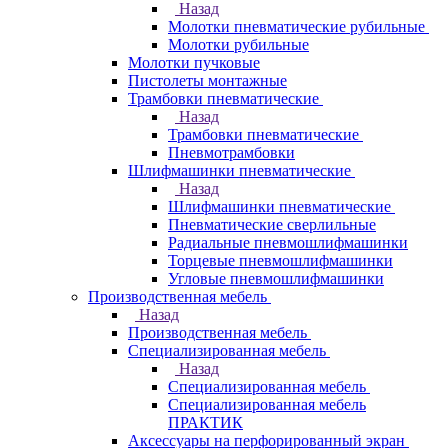
Назад
Молотки пневматические рубильные
Молотки рубильные
Молотки пучковые
Пистолеты монтажные
Трамбовки пневматические
Назад
Трамбовки пневматические
Пневмотрамбовки
Шлифмашинки пневматические
Назад
Шлифмашинки пневматические
Пневматические сверлильные
Радиальные пневмошлифмашинки
Торцевые пневмошлифмашинки
Угловые пневмошлифмашинки
Производственная мебель
Назад
Производственная мебель
Cпециализированная мебель
Назад
Cпециализированная мебель
Специализированная мебель
ПРАКТИК
Аксессуары на перфорированный экран