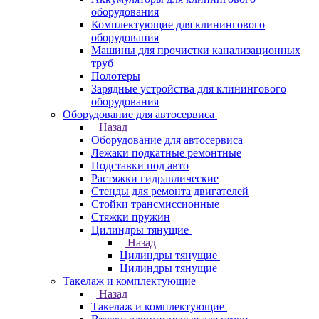
оборудования
Комплектующие для клинингового
оборудования
Машины для прочистки канализационных
труб
Полотеры
Зарядные устройства для клинингового
оборудования
Оборудование для автосервиса
Назад
Оборудование для автосервиса
Лежаки подкатные ремонтные
Подставки под авто
Растяжки гидравлические
Стенды для ремонта двигателей
Стойки трансмиссионные
Стяжки пружин
Цилиндры тянущие
Назад
Цилиндры тянущие
Цилиндры тянущие
Такелаж и комплектующие
Назад
Такелаж и комплектующие