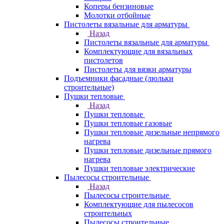
Коперы бензиновые
Молотки отбойные
Пистолеты вязальные для арматуры
Назад
Пистолеты вязальные для арматуры
Комплектующие для вязальных
пистолетов
Пистолеты для вязки арматуры
Подъемники фасадные (люльки
строительные)
Пушки тепловые
Назад
Пушки тепловые
Пушки тепловые газовые
Пушки тепловые дизельные непрямого
нагрева
Пушки тепловые дизельные прямого
нагрева
Пушки тепловые электрические
Пылесосы строительные
Назад
Пылесосы строительные
Комплектующие для пылесосов
строительных
Пылесосы строительные