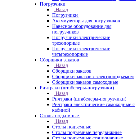
Погрузчики
Назад
Погрузчики
Аккумуляторы для погрузчиков
Навесное оборудование для
погрузчиков
Погрузчики электрические
трехопорные
Погрузчики электрические
четырехопорные
Сборщики заказов
Назад
Сборщики заказов
Сборщики заказов с электроподъемом
Сборщики заказов самоходные
Ричтраки (штабелеры-погрузчики)
Назад
Ричтраки (штабелеры-погрузчики)
Ричтраки электрические самоходные с
кабиной
Столы подъемные
Назад
Столы подъемные
Столы подъемные передвижные
Столы подъемные стационарные