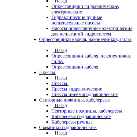
Назад
Опрессовщики гидравлические,
электрические
Гидравлические ручные
испытательные насосы
Насосы опрессовочные электрические
для испытаний гидросистем
Опрессовщики кабеля, наконечников, гильз
Назад
Опрессовщики кабеля, наконечников,
гильз
Опрессовщики кабеля
Прессы
Назад
Прессы
Прессы гидравлические
Прессы пневмогидравлические
Секторные ножницы, кабелерезы
Назад
Секторные ножницы, кабелерезы
Кабелерезы гидравлические
Кабелерезы ручные
Съемники гидравлические
Назад