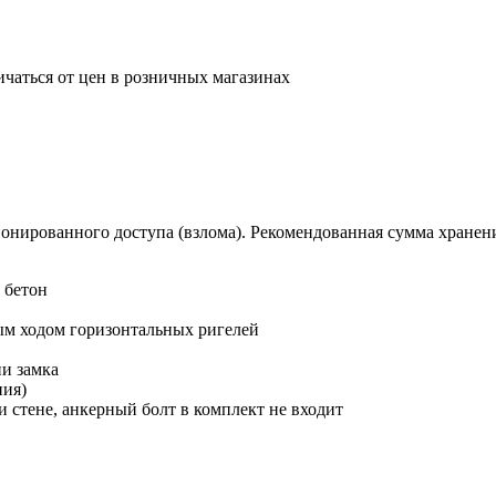
ичаться от цен в розничных магазинах
нированного доступа (взлома). Рекомендованная сумма хранения
 бетон
ным ходом горизонтальных ригелей
и замка
ия)
 стене, анкерный болт в комплект не входит