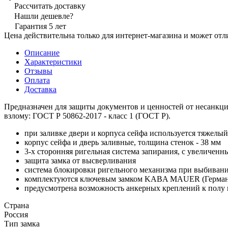
Рассчитать доставку
Нашли дешевле?
Гарантия 5 лет
Цена действительна только для интернет-магазина и может отл
Описание
Характеристики
Отзывы
Оплата
Доставка
Предназначен для защиты документов и ценностей от несанкцио
взлому: ГОСТ Р 50862-2017 - класс 1 (ГОСТ Р).
при заливке двери и корпуса сейфа используется тяжелый
корпус сейфа и дверь заливные, толщина стенок - 38 мм
3-х сторонняя ригельная система запирания, с увеличен
защита замка от высверливания
система блокировки ригельного механизма при выбивани
комплектуются ключевым замком KABA MAUER (Герман
предусмотрена возможность анкерных креплений к полу и
Страна
Россия
Тип замка