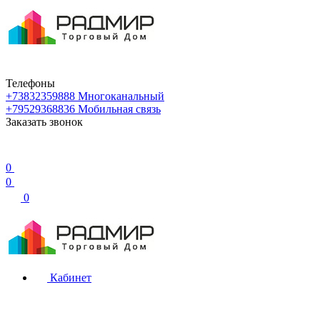
Телефоны
+73832359888
Многоканальный
+79529368836
Мобильная связь
Заказать звонок
0
0
0
Кабинет