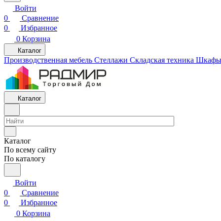
Войти
0
Сравнение
0
Избранное
0
Корзина
Каталог
Производственная мебель
Cтеллажи
Складская техника
Шкафы 
Каталог
Каталог
По всему сайту
По каталогу
Войти
0
Сравнение
0
Избранное
0
Корзина