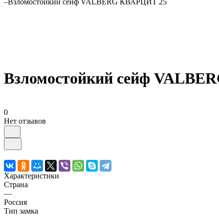
–
Взломостойкий сейф VALBERG КВАРЦИТ 25
Взломостойкий сейф VALBE
0
Нет отзывов
Характеристики
Страна
—
Россия
Тип замка