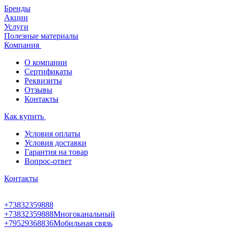
Бренды
Акции
Услуги
Полезные материалы
Компания
О компании
Сертификаты
Реквизиты
Отзывы
Контакты
Как купить
Условия оплаты
Условия доставки
Гарантия на товар
Вопрос-ответ
Контакты
+73832359888
+73832359888
Многоканальный
+79529368836
Мобильная связь