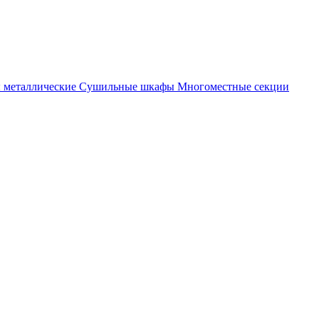
металлические
Cушильные шкафы
Многоместные секции