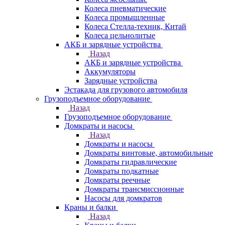
Колеса пневматические
Колеса промышленные
Колеса Стелла-техник, Китай
Колеса цельнолитые
АКБ и зарядные устройства
Назад
АКБ и зарядные устройства
Аккумуляторы
Зарядные устройства
Эстакада для грузового автомобиля
Грузоподъемное оборудование
Назад
Грузоподъемное оборудование
Домкраты и насосы
Назад
Домкраты и насосы
Домкраты винтовые, автомобильные
Домкраты гидравлические
Домкраты подкатные
Домкраты реечные
Домкраты трансмиссионные
Насосы для домкратов
Краны и балки
Назад