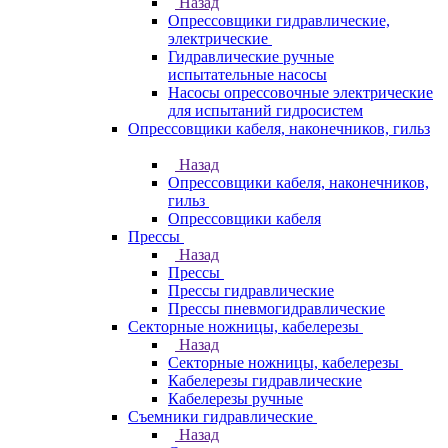
Назад
Опрессовщики гидравлические,
электрические
Гидравлические ручные
испытательные насосы
Насосы опрессовочные электрические
для испытаний гидросистем
Опрессовщики кабеля, наконечников, гильз
Назад
Опрессовщики кабеля, наконечников,
гильз
Опрессовщики кабеля
Прессы
Назад
Прессы
Прессы гидравлические
Прессы пневмогидравлические
Секторные ножницы, кабелерезы
Назад
Секторные ножницы, кабелерезы
Кабелерезы гидравлические
Кабелерезы ручные
Съемники гидравлические
Назад