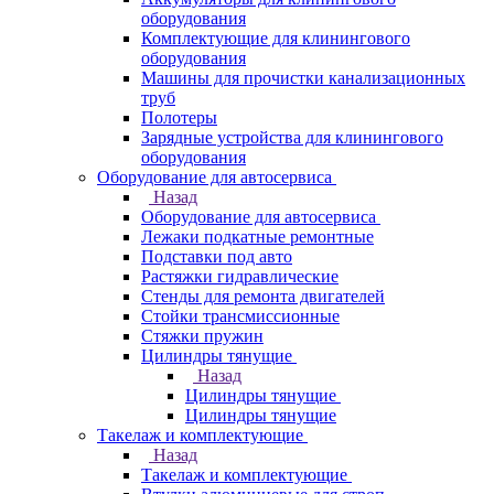
оборудования
Комплектующие для клинингового
оборудования
Машины для прочистки канализационных
труб
Полотеры
Зарядные устройства для клинингового
оборудования
Оборудование для автосервиса
Назад
Оборудование для автосервиса
Лежаки подкатные ремонтные
Подставки под авто
Растяжки гидравлические
Стенды для ремонта двигателей
Стойки трансмиссионные
Стяжки пружин
Цилиндры тянущие
Назад
Цилиндры тянущие
Цилиндры тянущие
Такелаж и комплектующие
Назад
Такелаж и комплектующие