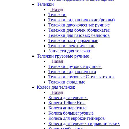
Тележки
Назад
Тележки
Тележки гидравлические (роклы)
Тележки двухколесные ручные
Тележки для бочек (бочкокаты)
Тележки для газовых баллонов
Тележки платформенные
Тележки электрические
Запчасти для тележки
Тележки грузовые ручные
Назад
Тележки грузовые ручные
Тележки гидравлически
Тележки грузовые Стелла-техник
Тележки складные
Колеса для тележек
Назад
Колеса для тележек
Колеса Tellure Rota
Колеса аппаратные
Колеса большегрузные
Колеса для евроконтейнеров
Колеса для тележек гидравлических
Колеса мебельные