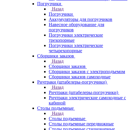
Погрузчики
Назад
Погрузчики
Аккумуляторы для погрузчиков
Навесное оборудование для
погрузчиков
Погрузчики электрические
трехопорные
Погрузчики электрические
четырехопорные
Сборщики заказов
Назад
Сборщики заказов
Сборщики заказов с электроподъемом
Сборщики заказов самоходные
Ричтраки (штабелеры-погрузчики)
Назад
Ричтраки (штабелеры-погрузчики)
Ричтраки электрические самоходные с
кабиной
Столы подъемные
Назад
Столы подъемные
Столы подъемные передвижные
Столы подъемные стационарные