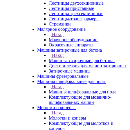
Лестницы двухсекционные
Лестницы приставные
Лестницы трехсекционные
Лестницы-трансформеры
Стремянки
Малярное оборудование
Назад
Малярное оборудование
Окрасочные аппараты
Машины затирочные для бетона
Назад
Машины затирочные для бетона
Диски и лезвия для машин затирочных
Затирочные машины
Машины фрезеровальные
Машины шлифовальные для пола
Назад
Машины шлифовальные для пола
Комплектующие для мозаично-
шлифовальных машин
Молотки и коперы
Назад
Молотки и коперы
Комплектующие для молотков и
коперов