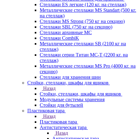
Стеллажи ES легкие (120 кг. на стеллаж)
Металлические стеллажи MS Standart (500 кг.
на стеллаж)
Стеллажи MS Strong (750 кг на секцию)
Стеллажи SBL (750 кг на секцию)
Стеллажи архивные МС
Стеллажи CombiK
Металлические стеллажи SB (2100 кг на
стеллаж)
Стеллажи серии Титан МС-Т (2200 кг. на
стеллаж)
Металлические стеллажи MS Pro (4000 кг. на
секцию)
Стеллажи для хранения шин
Стойки, стеллажи, шкафы для ящиков
Назад
Стойки, стеллажи, шкафы для ящиков
Модульные системы хранения
Стойки для бутылей
Пластиковая тара
Назад
Пластиковая тара
Антистатическая тара
Назад
Антистатическая тара