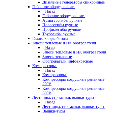
Дизельные генераторы синхронные
Гибочное оборудование
Назад
Гибочное оборудование
Арматурогибы ручные
Полосогибы ручные
Профилегибы ручные
Трубогибы ручные
Гладилки для бетона
Завесы тепловые и ИК обогреватели
Назад
Завесы тепловые и ИК обогреватели
Завесы тепловые
Обогреватели инфракрасные
Компрессоры
Назад
Компрессоры
Компрессоры воздушные ременные
220V
Компрессоры воздушные ременные
380V
Лестницы, стремянки, вышки-туры
Назад
Лестницы, стремянки, вышки-туры
Вышки-туры