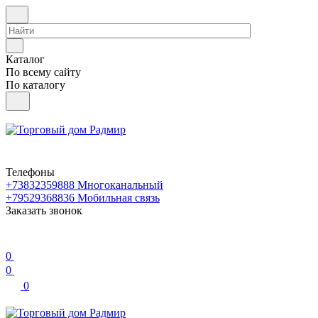
Каталог
По всему сайту
По каталогу
Телефоны
+73832359888
Многоканальный
+79529368836
Мобильная связь
Заказать звонок
0
0
0