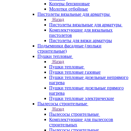
Коперы бензиновые
Молотки отбойные
Пистолеты вязальные для арматуры
Назад
Пистолеты вязальные для арматуры
Комплектующие для вязальных
пистолетов
Пистолеты для вязки арматуры
Подъемники фасадные (люльки
строительные)
Пушки тепловые
Назад
Пушки тепловые
Пушки тепловые газовые
Пушки тепловые дизельные непрямого
нагрева
Пушки тепловые дизельные прямого
нагрева
Пушки тепловые электрические
Пылесосы строительные
Назад
Пылесосы строительные
Комплектующие для пылесосов
строительных
Пылесосы строительные