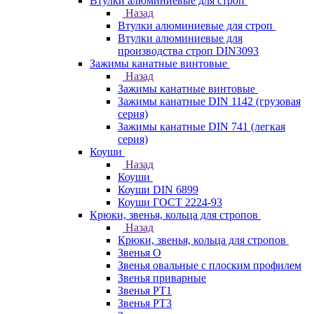
Втулки алюминиевые для строп
Назад
Втулки алюминиевые для строп
Втулки алюминиевые для
производства строп DIN3093
Зажимы канатные винтовые
Назад
Зажимы канатные винтовые
Зажимы канатные DIN 1142 (грузовая
серия)
Зажимы канатные DIN 741 (легкая
серия)
Коуши
Назад
Коуши
Коуши DIN 6899
Коуши ГОСТ 2224-93
Крюки, звенья, кольца для стропов
Назад
Крюки, звенья, кольца для стропов
Звенья О
Звенья овальные с плоским профилем
Звенья приварные
Звенья РТ1
Звенья РТ3