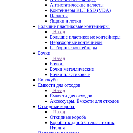
Антистатические паллеты
Контейнеры KLT ESD (VDA)
Паллеты
Ящики и лотки
Большие пластиковые контейнеры
Назад
Большие пластиковые контейнеры
Неразборные контейнеры
Разборные контейнеры
Бочки
Назад
Бочки
Бочки металлические
Бочки пластиковые
Еврокубы
Ёмкости для отходов
Назад
Ёмкости для отходов
Аксессуары. Ёмкости для отходов
Откидные короба
Назад
Откидные короба
Короб откидной Стелла-техник,
Италия