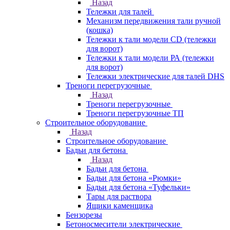
Назад
Тележки для талей
Механизм передвижения тали ручной
(кошка)
Тележки к тали модели CD (тележки
для ворот)
Тележки к тали модели РА (тележки
для ворот)
Тележки электрические для талей DHS
Треноги перегрузочные
Назад
Треноги перегрузочные
Треноги перегрузочные ТП
Строительное оборудование
Назад
Строительное оборудование
Бадьи для бетона
Назад
Бадьи для бетона
Бадьи для бетона «Рюмки»
Бадьи для бетона «Туфельки»
Тары для раствора
Ящики каменщика
Бензорезы
Бетоносмесители электрические