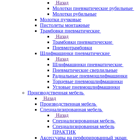
Назад
Молотки пневматические рубильные
Молотки рубильные
Молотки пучковые
Пистолеты монтажные
Трамбовки пневматические
Назад
Трамбовки пневматические
Пневмотрамбовки
Шлифмашинки пневматические
Назад
Шлифмашинки пневматические
Пневматические сверлильные
Радиальные пневмошлифмашинки
Торцевые пневмошлифмашинки
Угловые пневмошлифмашинки
Производственная мебель
Назад
Производственная мебель
Cпециализированная мебель
Назад
Cпециализированная мебель
Специализированная мебель
ПРАКТИК
Аксессуары на перфорированный экран