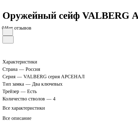
Оружейный сейф VALBERG А
0
Нет отзывов
Характеристики
Страна
—
Россия
Серия
—
VALBERG серия АРСЕНАЛ
Тип замка
—
Два ключевых
Трейзер
—
Есть
Количество стволов
—
4
Все характеристики
Все описание