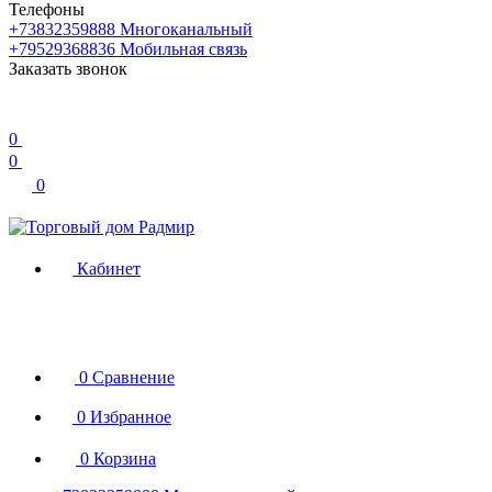
Телефоны
+73832359888
Многоканальный
+79529368836
Мобильная связь
Заказать звонок
0
0
0
Кабинет
0
Сравнение
0
Избранное
0
Корзина