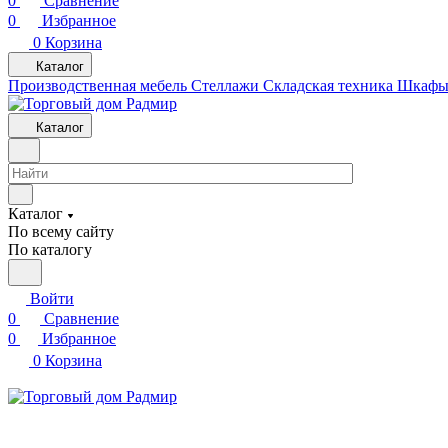
0
Сравнение
0
Избранное
0
Корзина
Каталог
Производственная мебель
Cтеллажи
Складская техника
Шкафы 
Каталог
Каталог
По всему сайту
По каталогу
Войти
0
Сравнение
0
Избранное
0
Корзина