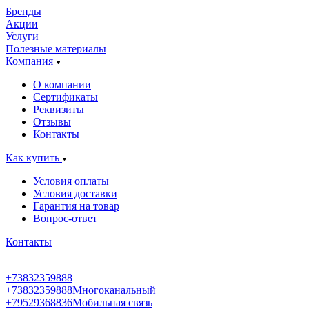
Бренды
Акции
Услуги
Полезные материалы
Компания
О компании
Сертификаты
Реквизиты
Отзывы
Контакты
Как купить
Условия оплаты
Условия доставки
Гарантия на товар
Вопрос-ответ
Контакты
+73832359888
+73832359888
Многоканальный
+79529368836
Мобильная связь