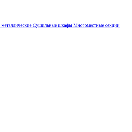
металлические
Cушильные шкафы
Многоместные секции