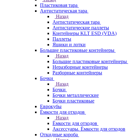
Пластиковая тара
Антистатическая тара
Назад
Антистатическая тара
Антистатические паллеты
Контейнеры KLT ESD (VDA)
Паллеты
Ящики и лотки
Большие пластиковые контейнеры
Назад
Большие пластиковые контейнеры
Неразборные контейнеры
Разборные контейнеры
Бочки
Назад
Бочки
Бочки металлические
Бочки пластиковые
Еврокубы
Ёмкости для отходов
Назад
Ёмкости для отходов
Аксессуары. Ёмкости для отходов
Откидные короба