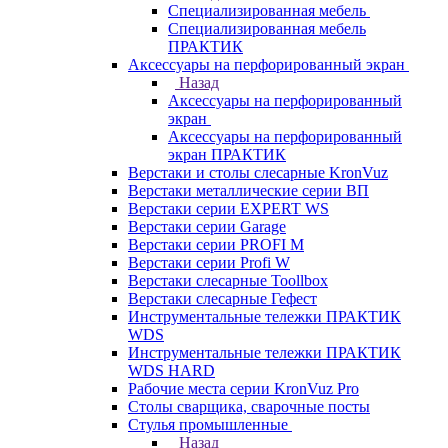
Cпециализированная мебель
Специализированная мебель
ПРАКТИК
Аксессуары на перфорированный экран
Назад
Аксессуары на перфорированный
экран
Аксессуары на перфорированный
экран ПРАКТИК
Верстаки и столы слесарные KronVuz
Верстаки металлические серии ВП
Верстаки серии EXPERT WS
Верстаки серии Garage
Верстаки серии PROFI M
Верстаки серии Profi W
Верстаки слесарные Toollbox
Верстаки слесарные Гефест
Инструментальные тележки ПРАКТИК
WDS
Инструментальные тележки ПРАКТИК
WDS HARD
Рабочие места серии KronVuz Pro
Столы сварщика, сварочные посты
Стулья промышленные
Назад