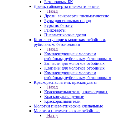
Бетоноломы БК
Дрели, гайковерты пневматические
Назад
Дрели, гайковерты пневматические
Буры для скальных пород
Буры по бетону
Гайковерты
Пневматические дрели
Комплектующие к молоткам отбойным,
рубильным, бетоноломам
Назад
Комплектующие к молоткам
отбойным, рубильным, бетоноломам
Запчасти для молотков отбойных
Клапаны для молотков отбойных
Комплектующие к молоткам
отбойным, рубильным, бетоноломам
Краскораспылители, краскопульты
Назад
Краскораспылители, краскопульты
Краскопульты ручные
Краскораспылители
Молотки пневматические клепальные
Молотки пневматические отбойные
Назад