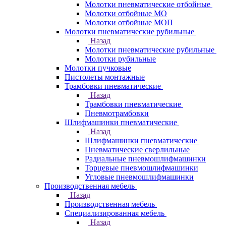
Молотки пневматические отбойные
Молотки отбойные МО
Молотки отбойные МОП
Молотки пневматические рубильные
Назад
Молотки пневматические рубильные
Молотки рубильные
Молотки пучковые
Пистолеты монтажные
Трамбовки пневматические
Назад
Трамбовки пневматические
Пневмотрамбовки
Шлифмашинки пневматические
Назад
Шлифмашинки пневматические
Пневматические сверлильные
Радиальные пневмошлифмашинки
Торцевые пневмошлифмашинки
Угловые пневмошлифмашинки
Производственная мебель
Назад
Производственная мебель
Cпециализированная мебель
Назад