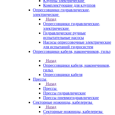
Клуппы электрические
Комплектующие для клуппов
Опрессовщики гидравлические,
электрические
Назад
Опрессовщики гидравлические,
электрические
Гидравлические ручные
испытательные насосы
Насосы опрессовочные электрические
для испытаний гидросистем
Опрессовщики кабеля, наконечников, гильз
Назад
Опрессовщики кабеля, наконечников,
гильз
Опрессовщики кабеля
Прессы
Назад
Прессы
Прессы гидравлические
Прессы пневмогидравлические
Секторные ножницы, кабелерезы
Назад
Секторные ножницы, кабелерезы