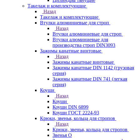
Цилиндры тянущие
Такелаж и комплектующие
Назад
Такелаж и комплектующие
Втулки алюминиевые для строп
Назад
Втулки алюминиевые для строп
Втулки алюминиевые для
производства строп DIN3093
Зажимы канатные винтовые
Назад
Зажимы канатные винтовые
Зажимы канатные DIN 1142 (грузовая
серия)
Зажимы канатные DIN 741 (легкая
серия)
Коуши
Назад
Коуши
Коуши DIN 6899
Коуши ГОСТ 2224-93
Крюки, звенья, кольца для стропов
Назад
Крюки, звенья, кольца для стропов
Звенья О