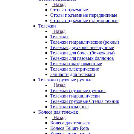
Назад
Столы подъемные
Столы подъемные передвижные
Столы подъемные стационарные
Тележки
Назад
Тележки
Тележки гидравлические (роклы)
Тележки двухколесные ручные
Тележки для бочек (бочкокаты)
Тележки для газовых баллонов
Тележки платформенные
Тележки электрические
Запчасти для тележки
Тележки грузовые ручные
Назад
Тележки грузовые ручные
Тележки гидравлически
Тележки грузовые Стелла-техник
Тележки складные
Колеса для тележек
Назад
Колеса для тележек
Колеса Tellure Rota
Колеса аппаратные