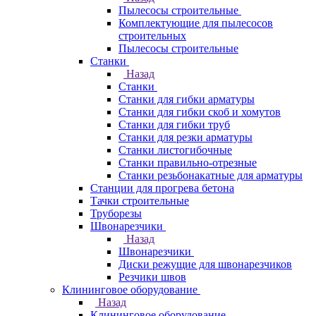
Пылесосы строительные
Комплектующие для пылесосов
строительных
Пылесосы строительные
Станки
Назад
Станки
Станки для гибки арматуры
Станки для гибки скоб и хомутов
Станки для гибки труб
Станки для резки арматуры
Станки листогибочные
Станки правильно-отрезные
Станки резьбонакатные для арматуры
Станции для прогрева бетона
Тачки строительные
Труборезы
Швонарезчики
Назад
Швонарезчики
Диски режущие для швонарезчиков
Резчики швов
Клининговое оборудование
Назад
Клининговое оборудование