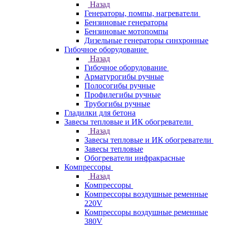
Назад
Генераторы, помпы, нагреватели
Бензиновые генераторы
Бензиновые мотопомпы
Дизельные генераторы синхронные
Гибочное оборудование
Назад
Гибочное оборудование
Арматурогибы ручные
Полосогибы ручные
Профилегибы ручные
Трубогибы ручные
Гладилки для бетона
Завесы тепловые и ИК обогреватели
Назад
Завесы тепловые и ИК обогреватели
Завесы тепловые
Обогреватели инфракрасные
Компрессоры
Назад
Компрессоры
Компрессоры воздушные ременные
220V
Компрессоры воздушные ременные
380V