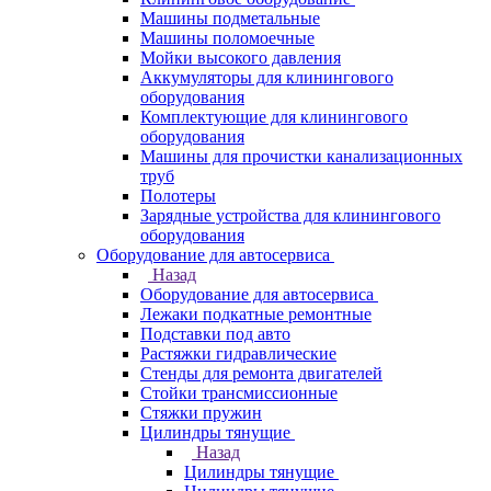
Машины подметальные
Машины поломоечные
Мойки высокого давления
Аккумуляторы для клинингового
оборудования
Комплектующие для клинингового
оборудования
Машины для прочистки канализационных
труб
Полотеры
Зарядные устройства для клинингового
оборудования
Оборудование для автосервиса
Назад
Оборудование для автосервиса
Лежаки подкатные ремонтные
Подставки под авто
Растяжки гидравлические
Стенды для ремонта двигателей
Стойки трансмиссионные
Стяжки пружин
Цилиндры тянущие
Назад
Цилиндры тянущие