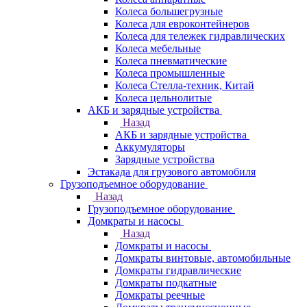
Колеса большегрузные
Колеса для евроконтейнеров
Колеса для тележек гидравлических
Колеса мебельные
Колеса пневматические
Колеса промышленные
Колеса Стелла-техник, Китай
Колеса цельнолитые
АКБ и зарядные устройства
Назад
АКБ и зарядные устройства
Аккумуляторы
Зарядные устройства
Эстакада для грузового автомобиля
Грузоподъемное оборудование
Назад
Грузоподъемное оборудование
Домкраты и насосы
Назад
Домкраты и насосы
Домкраты винтовые, автомобильные
Домкраты гидравлические
Домкраты подкатные
Домкраты реечные