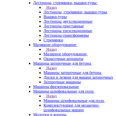
Лестницы, стремянки, вышки-туры
Назад
Лестницы, стремянки, вышки-туры
Вышки-туры
Лестницы двухсекционные
Лестницы приставные
Лестницы трехсекционные
Лестницы-трансформеры
Стремянки
Малярное оборудование
Назад
Малярное оборудование
Окрасочные аппараты
Машины затирочные для бетона
Назад
Машины затирочные для бетона
Диски и лезвия для машин затирочных
Затирочные машины
Машины фрезеровальные
Машины шлифовальные для пола
Назад
Машины шлифовальные для пола
Комплектующие для мозаично-
шлифовальных машин
Молотки и коперы