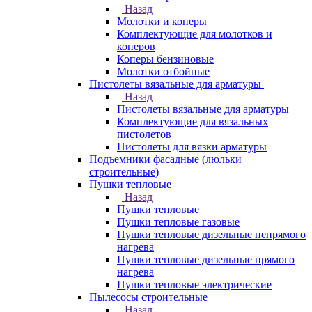
Назад
Молотки и коперы
Комплектующие для молотков и
коперов
Коперы бензиновые
Молотки отбойные
Пистолеты вязальные для арматуры
Назад
Пистолеты вязальные для арматуры
Комплектующие для вязальных
пистолетов
Пистолеты для вязки арматуры
Подъемники фасадные (люльки
строительные)
Пушки тепловые
Назад
Пушки тепловые
Пушки тепловые газовые
Пушки тепловые дизельные непрямого
нагрева
Пушки тепловые дизельные прямого
нагрева
Пушки тепловые электрические
Пылесосы строительные
Назад