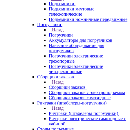
Подъемники
Подъемники мачтовые
телескопические
Подъемники ножничные передвижные
Погрузчики
Назад
Погрузчики
Аккумуляторы для погрузчиков
Навесное оборудование для
погрузчиков
Погрузчики электрические
трехопорные
Погрузчики электрические
четырехопорные
Сборщики заказов
Назад
Сборщики заказов
Сборщики заказов с электроподъемом
Сборщики заказов самоходные
Ричтраки (штабелеры-погрузчики)
Назад
Ричтраки (штабелеры-погрузчики)
Ричтраки электрические самоходные с
кабиной
Столы подъемные