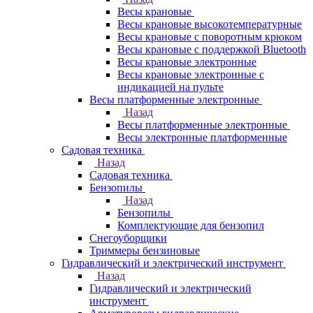
Весы крановые
Весы крановые высокотемпературные
Весы крановые с поворотным крюком
Весы крановые с поддержкой Bluetooth
Весы крановые электронные
Весы крановые электронные с
индикацией на пульте
Весы платформенные электронные
Назад
Весы платформенные электронные
Весы электронные платформенные
Садовая техника
Назад
Садовая техника
Бензопилы
Назад
Бензопилы
Комплектующие для бензопил
Снегоуборщики
Триммеры бензиновые
Гидравлический и электрический инструмент
Назад
Гидравлический и электрический
инструмент