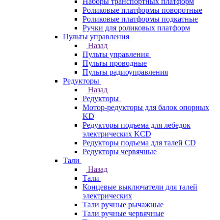
Наборы транспортных платформ
Роликовые платформы поворотные
Роликовые платформы подкатные
Ручки для роликовых платформ
Пульты управления
Назад
Пульты управления
Пульты проводные
Пульты радиоуправления
Редукторы
Назад
Редукторы
Мотор-редукторы для балок опорных
KD
Редукторы подъема для лебедок
электрических KCD
Редукторы подъема для талей CD
Редукторы червячные
Тали
Назад
Тали
Концевые выключатели для талей
электрических
Тали ручные рычажные
Тали ручные червячные