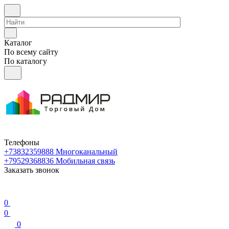
Каталог
По всему сайту
По каталогу
Телефоны
+73832359888
Многоканальный
+79529368836
Мобильная связь
Заказать звонок
0
0
0