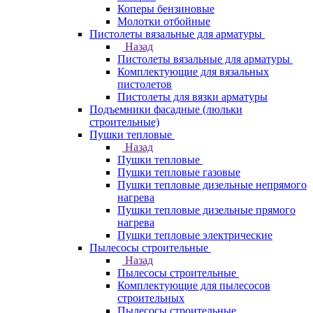
Коперы бензиновые
Молотки отбойные
Пистолеты вязальные для арматуры
Назад
Пистолеты вязальные для арматуры
Комплектующие для вязальных
пистолетов
Пистолеты для вязки арматуры
Подъемники фасадные (люльки
строительные)
Пушки тепловые
Назад
Пушки тепловые
Пушки тепловые газовые
Пушки тепловые дизельные непрямого
нагрева
Пушки тепловые дизельные прямого
нагрева
Пушки тепловые электрические
Пылесосы строительные
Назад
Пылесосы строительные
Комплектующие для пылесосов
строительных
Пылесосы строительные