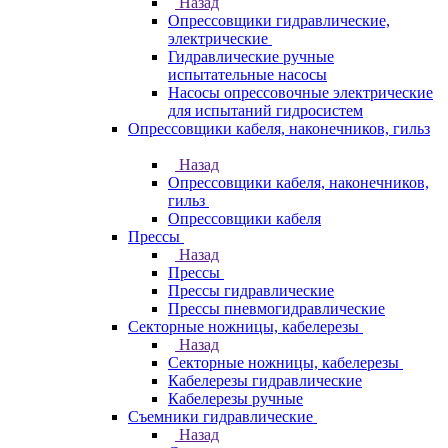
Назад
Опрессовщики гидравлические,
электрические
Гидравлические ручные
испытательные насосы
Насосы опрессовочные электрические
для испытаний гидросистем
Опрессовщики кабеля, наконечников, гильз
Назад
Опрессовщики кабеля, наконечников,
гильз
Опрессовщики кабеля
Прессы
Назад
Прессы
Прессы гидравлические
Прессы пневмогидравлические
Секторные ножницы, кабелерезы
Назад
Секторные ножницы, кабелерезы
Кабелерезы гидравлические
Кабелерезы ручные
Съемники гидравлические
Назад