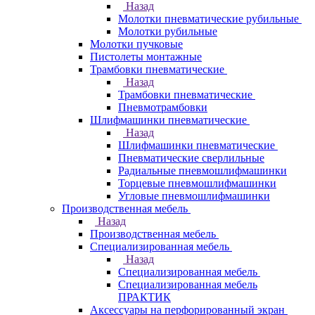
Назад
Молотки пневматические рубильные
Молотки рубильные
Молотки пучковые
Пистолеты монтажные
Трамбовки пневматические
Назад
Трамбовки пневматические
Пневмотрамбовки
Шлифмашинки пневматические
Назад
Шлифмашинки пневматические
Пневматические сверлильные
Радиальные пневмошлифмашинки
Торцевые пневмошлифмашинки
Угловые пневмошлифмашинки
Производственная мебель
Назад
Производственная мебель
Cпециализированная мебель
Назад
Cпециализированная мебель
Специализированная мебель
ПРАКТИК
Аксессуары на перфорированный экран