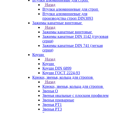
Втулки алюминиевые для строп
Назад
Втулки алюминиевые для строп
Втулки алюминиевые для
производства строп DIN3093
Зажимы канатные винтовые
Назад
Зажимы канатные винтовые
Зажимы канатные DIN 1142 (грузовая
серия)
Зажимы канатные DIN 741 (легкая
серия)
Коуши
Назад
Коуши
Коуши DIN 6899
Коуши ГОСТ 2224-93
Крюки, звенья, кольца для стропов
Назад
Крюки, звенья, кольца для стропов
Звенья О
Звенья овальные с плоским профилем
Звенья приварные
Звенья РТ1
Звенья РТ3