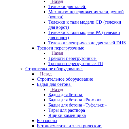
Назад
Тележки для талей
Механизм передвижения тали ручной
(кошка)
Тележки к тали модели CD (тележки
для ворот)
Тележки к тали модели РА (тележки
для ворот)
Тележки электрические для талей DHS
Треноги перегрузочные
Назад
Треноги перегрузочные
Треноги перегрузочные ТП
Строительное оборудование
Назад
Строительное оборудование
Бадьи для бетона
Назад
Бадьи для бетона
Бадьи для бетона «Рюмки»
Бадьи для бетона «Туфельки»
Тары для раствора
Ящики каменщика
Бензорезы
Бетоносмесители электрические