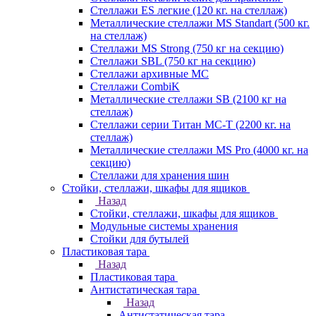
Стеллажи ES легкие (120 кг. на стеллаж)
Металлические стеллажи MS Standart (500 кг.
на стеллаж)
Стеллажи MS Strong (750 кг на секцию)
Стеллажи SBL (750 кг на секцию)
Стеллажи архивные МС
Стеллажи CombiK
Металлические стеллажи SB (2100 кг на
стеллаж)
Стеллажи серии Титан МС-Т (2200 кг. на
стеллаж)
Металлические стеллажи MS Pro (4000 кг. на
секцию)
Стеллажи для хранения шин
Стойки, стеллажи, шкафы для ящиков
Назад
Стойки, стеллажи, шкафы для ящиков
Модульные системы хранения
Стойки для бутылей
Пластиковая тара
Назад
Пластиковая тара
Антистатическая тара
Назад
Антистатическая тара