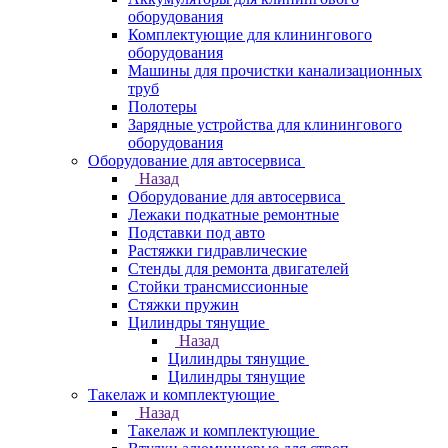
оборудования
Комплектующие для клинингового
оборудования
Машины для прочистки канализационных
труб
Полотеры
Зарядные устройства для клинингового
оборудования
Оборудование для автосервиса
Назад
Оборудование для автосервиса
Лежаки подкатные ремонтные
Подставки под авто
Растяжки гидравлические
Стенды для ремонта двигателей
Стойки трансмиссионные
Стяжки пружин
Цилиндры тянущие
Назад
Цилиндры тянущие
Цилиндры тянущие
Такелаж и комплектующие
Назад
Такелаж и комплектующие