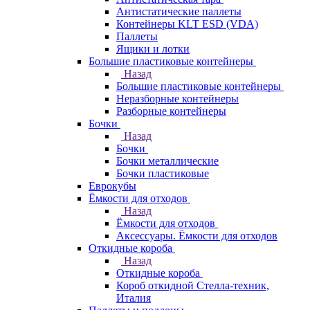
Антистатические паллеты
Контейнеры KLT ESD (VDA)
Паллеты
Ящики и лотки
Большие пластиковые контейнеры
Назад
Большие пластиковые контейнеры
Неразборные контейнеры
Разборные контейнеры
Бочки
Назад
Бочки
Бочки металлические
Бочки пластиковые
Еврокубы
Ёмкости для отходов
Назад
Ёмкости для отходов
Аксессуары. Ёмкости для отходов
Откидные короба
Назад
Откидные короба
Короб откидной Стелла-техник,
Италия