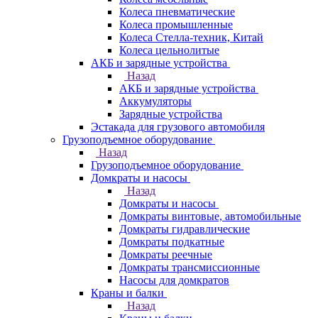
Колеса пневматические
Колеса промышленные
Колеса Стелла-техник, Китай
Колеса цельнолитые
АКБ и зарядные устройства
Назад
АКБ и зарядные устройства
Аккумуляторы
Зарядные устройства
Эстакада для грузового автомобиля
Грузоподъемное оборудование
Назад
Грузоподъемное оборудование
Домкраты и насосы
Назад
Домкраты и насосы
Домкраты винтовые, автомобильные
Домкраты гидравлические
Домкраты подкатные
Домкраты реечные
Домкраты трансмиссионные
Насосы для домкратов
Краны и балки
Назад