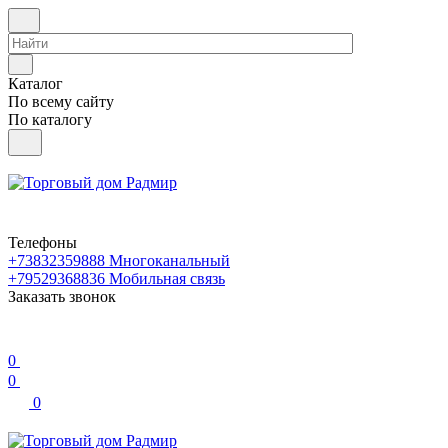
Каталог
По всему сайту
По каталогу
Телефоны
+73832359888
Многоканальный
+79529368836
Мобильная связь
Заказать звонок
0
0
0