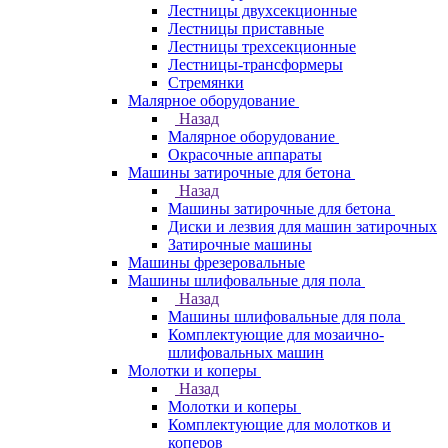
Лестницы двухсекционные
Лестницы приставные
Лестницы трехсекционные
Лестницы-трансформеры
Стремянки
Малярное оборудование
Назад
Малярное оборудование
Окрасочные аппараты
Машины затирочные для бетона
Назад
Машины затирочные для бетона
Диски и лезвия для машин затирочных
Затирочные машины
Машины фрезеровальные
Машины шлифовальные для пола
Назад
Машины шлифовальные для пола
Комплектующие для мозаично-
шлифовальных машин
Молотки и коперы
Назад
Молотки и коперы
Комплектующие для молотков и
коперов