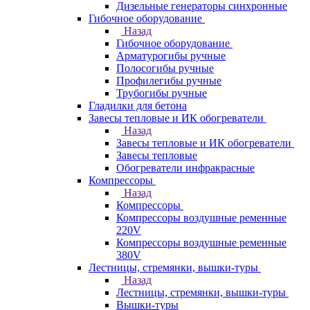
Дизельные генераторы синхронные
Гибочное оборудование
Назад
Гибочное оборудование
Арматурогибы ручные
Полосогибы ручные
Профилегибы ручные
Трубогибы ручные
Гладилки для бетона
Завесы тепловые и ИК обогреватели
Назад
Завесы тепловые и ИК обогреватели
Завесы тепловые
Обогреватели инфракрасные
Компрессоры
Назад
Компрессоры
Компрессоры воздушные ременные
220V
Компрессоры воздушные ременные
380V
Лестницы, стремянки, вышки-туры
Назад
Лестницы, стремянки, вышки-туры
Вышки-туры