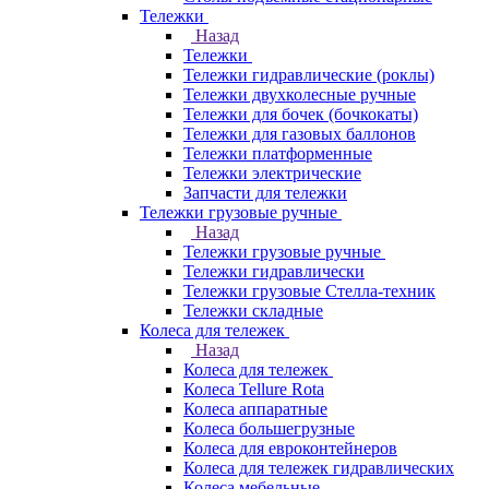
Тележки
Назад
Тележки
Тележки гидравлические (роклы)
Тележки двухколесные ручные
Тележки для бочек (бочкокаты)
Тележки для газовых баллонов
Тележки платформенные
Тележки электрические
Запчасти для тележки
Тележки грузовые ручные
Назад
Тележки грузовые ручные
Тележки гидравлически
Тележки грузовые Стелла-техник
Тележки складные
Колеса для тележек
Назад
Колеса для тележек
Колеса Tellure Rota
Колеса аппаратные
Колеса большегрузные
Колеса для евроконтейнеров
Колеса для тележек гидравлических
Колеса мебельные