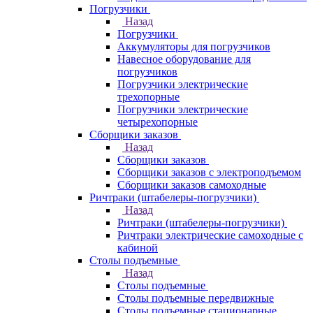
Погрузчики
Назад
Погрузчики
Аккумуляторы для погрузчиков
Навесное оборудование для
погрузчиков
Погрузчики электрические
трехопорные
Погрузчики электрические
четырехопорные
Сборщики заказов
Назад
Сборщики заказов
Сборщики заказов с электроподъемом
Сборщики заказов самоходные
Ричтраки (штабелеры-погрузчики)
Назад
Ричтраки (штабелеры-погрузчики)
Ричтраки электрические самоходные с
кабиной
Столы подъемные
Назад
Столы подъемные
Столы подъемные передвижные
Столы подъемные стационарные