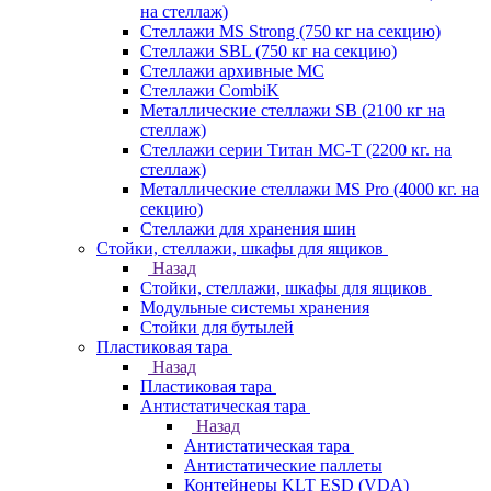
на стеллаж)
Стеллажи MS Strong (750 кг на секцию)
Стеллажи SBL (750 кг на секцию)
Стеллажи архивные МС
Стеллажи CombiK
Металлические стеллажи SB (2100 кг на
стеллаж)
Стеллажи серии Титан МС-Т (2200 кг. на
стеллаж)
Металлические стеллажи MS Pro (4000 кг. на
секцию)
Стеллажи для хранения шин
Стойки, стеллажи, шкафы для ящиков
Назад
Стойки, стеллажи, шкафы для ящиков
Модульные системы хранения
Стойки для бутылей
Пластиковая тара
Назад
Пластиковая тара
Антистатическая тара
Назад
Антистатическая тара
Антистатические паллеты
Контейнеры KLT ESD (VDA)