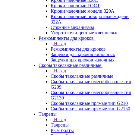
Крюки чалочные 320C
Крюки чалочные ГОСТ
Крюки чалочные модели 320А
Крюки чалочные поворотные модели
322А
Стяжные механизмы
Укоротители цепные клешневые
Ремкомплекты для крюков
Назад
Ремкомплекты для крюков
Защелки для крюков вилочных
Защелки для крюков чалочных
Скобы такелажные различные
Назад
Скобы такелажные различные
Скобы такелажные омегообразные тип
G209
Скобы такелажные омегообразные тип
G2130
Скобы такелажные прямые тип G210
Скобы такелажные прямые тип G2150
Талрепы
Назад
Талрепы
Рым-болты