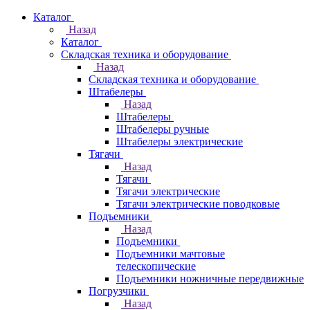
Каталог
Назад
Каталог
Складская техника и оборудование
Назад
Складская техника и оборудование
Штабелеры
Назад
Штабелеры
Штабелеры ручные
Штабелеры электрические
Тягачи
Назад
Тягачи
Тягачи электрические
Тягачи электрические поводковые
Подъемники
Назад
Подъемники
Подъемники мачтовые
телескопические
Подъемники ножничные передвижные
Погрузчики
Назад