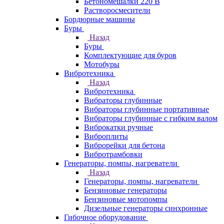
Бетономешалки 220 В
Растворосмесители
Бордюрные машины
Буры
Назад
Буры
Комплектующие для буров
Мотобуры
Вибротехника
Назад
Вибротехника
Вибраторы глубинные
Вибраторы глубинные портативные
Вибраторы глубинные с гибким валом
Виброкатки ручные
Виброплиты
Виброрейки для бетона
Вибротрамбовки
Генераторы, помпы, нагреватели
Назад
Генераторы, помпы, нагреватели
Бензиновые генераторы
Бензиновые мотопомпы
Дизельные генераторы синхронные
Гибочное оборудование