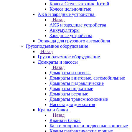
Колеса Стелла-техник, Китай
Колеса цельнолитые
АКБ и зарядные устройства
Назад
АКБ и зарядные устройства
Аккумуляторы
Зарядные устройства
Эстакада для грузового автомобиля
Грузоподъемное оборудование
Назад
Грузоподъемное оборудование
Домкраты и насосы
Назад
Домкраты и насосы
Домкраты винтовые, автомобильные
Домкраты гидравлические
Домкраты подкатные
Домкраты реечные
Домкраты трансмиссионные
Насосы для домкратов
Краны и балки
Назад
Краны и балки
Балки опорные и подвесные концевые
Краны гидравлические ручные