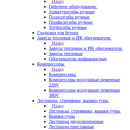
Назад
Гибочное оборудование
Арматурогибы ручные
Полосогибы ручные
Профилегибы ручные
Трубогибы ручные
Гладилки для бетона
Завесы тепловые и ИК обогреватели
Назад
Завесы тепловые и ИК обогреватели
Завесы тепловые
Обогреватели инфракрасные
Компрессоры
Назад
Компрессоры
Компрессоры воздушные ременные
220V
Компрессоры воздушные ременные
380V
Лестницы, стремянки, вышки-туры
Назад
Лестницы, стремянки, вышки-туры
Вышки-туры
Лестницы двухсекционные
Лестницы приставные