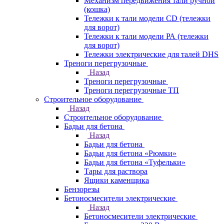
Механизм передвижения тали ручной
(кошка)
Тележки к тали модели CD (тележки
для ворот)
Тележки к тали модели РА (тележки
для ворот)
Тележки электрические для талей DHS
Треноги перегрузочные
Назад
Треноги перегрузочные
Треноги перегрузочные ТП
Строительное оборудование
Назад
Строительное оборудование
Бадьи для бетона
Назад
Бадьи для бетона
Бадьи для бетона «Рюмки»
Бадьи для бетона «Туфельки»
Тары для раствора
Ящики каменщика
Бензорезы
Бетоносмесители электрические
Назад
Бетоносмесители электрические