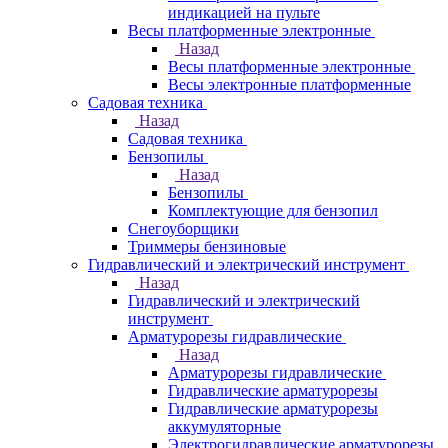
индикацией на пульте
Весы платформенные электронные
Назад
Весы платформенные электронные
Весы электронные платформенные
Садовая техника
Назад
Садовая техника
Бензопилы
Назад
Бензопилы
Комплектующие для бензопил
Снегоуборщики
Триммеры бензиновые
Гидравлический и электрический инструмент
Назад
Гидравлический и электрический
инструмент
Арматурорезы гидравлические
Назад
Арматурорезы гидравлические
Гидравлические арматурорезы
Гидравлические арматурорезы
аккумуляторные
Электрогидравлические арматурорезы