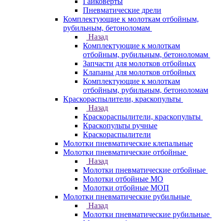
Гайковерты
Пневматические дрели
Комплектующие к молоткам отбойным,
рубильным, бетоноломам
Назад
Комплектующие к молоткам
отбойным, рубильным, бетоноломам
Запчасти для молотков отбойных
Клапаны для молотков отбойных
Комплектующие к молоткам
отбойным, рубильным, бетоноломам
Краскораспылители, краскопульты
Назад
Краскораспылители, краскопульты
Краскопульты ручные
Краскораспылители
Молотки пневматические клепальные
Молотки пневматические отбойные
Назад
Молотки пневматические отбойные
Молотки отбойные МО
Молотки отбойные МОП
Молотки пневматические рубильные
Назад
Молотки пневматические рубильные