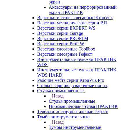
экран
Аксессуары на перфорированный
экран ПРАКТИК
Верстаки и столы слесарные KronVuz
Верстаки металлические серии ВП
Верстаки серии EXPERT WS
Верстаки серии Garage
Верстаки серии PROFI M
Верстаки серии Profi W
Верстаки слесарные Toollbox
Верстаки слесарные Гефест
Инструментальные тележки ПРАКТИК
WDS
Инструментальные тележки ПРАКТИК
WDS HARD
Рабочие места серии KronVuz Pro
Столы сварщика, сварочные посты
Стулья промышленные
Назад
Стулья промышленные
Промышленные стулья ПРАКТИК
Тележки инструментальные Гефест
Тумбы инструментальные
Назад
Тумбы инструментальные