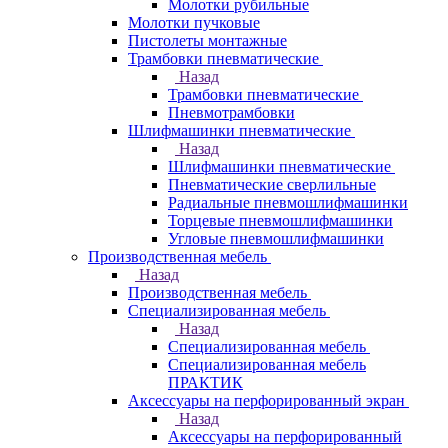
Молотки рубильные
Молотки пучковые
Пистолеты монтажные
Трамбовки пневматические
Назад
Трамбовки пневматические
Пневмотрамбовки
Шлифмашинки пневматические
Назад
Шлифмашинки пневматические
Пневматические сверлильные
Радиальные пневмошлифмашинки
Торцевые пневмошлифмашинки
Угловые пневмошлифмашинки
Производственная мебель
Назад
Производственная мебель
Cпециализированная мебель
Назад
Cпециализированная мебель
Специализированная мебель
ПРАКТИК
Аксессуары на перфорированный экран
Назад
Аксессуары на перфорированный