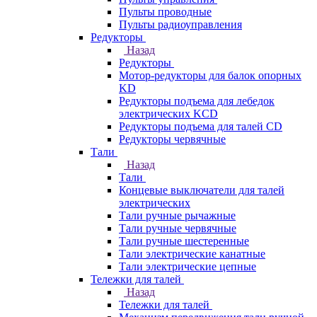
Пульты проводные
Пульты радиоуправления
Редукторы
Назад
Редукторы
Мотор-редукторы для балок опорных
KD
Редукторы подъема для лебедок
электрических KCD
Редукторы подъема для талей CD
Редукторы червячные
Тали
Назад
Тали
Концевые выключатели для талей
электрических
Тали ручные рычажные
Тали ручные червячные
Тали ручные шестеренные
Тали электрические канатные
Тали электрические цепные
Тележки для талей
Назад
Тележки для талей