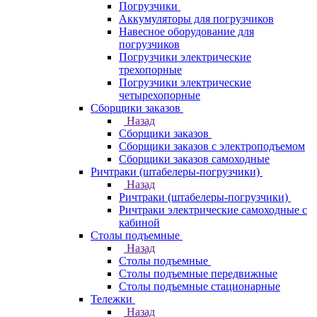
Погрузчики
Аккумуляторы для погрузчиков
Навесное оборудование для
погрузчиков
Погрузчики электрические
трехопорные
Погрузчики электрические
четырехопорные
Сборщики заказов
Назад
Сборщики заказов
Сборщики заказов с электроподъемом
Сборщики заказов самоходные
Ричтраки (штабелеры-погрузчики)
Назад
Ричтраки (штабелеры-погрузчики)
Ричтраки электрические самоходные с
кабиной
Столы подъемные
Назад
Столы подъемные
Столы подъемные передвижные
Столы подъемные стационарные
Тележки
Назад