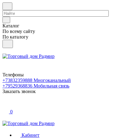
Каталог
По всему сайту
По каталогу
Телефоны
+73832359888
Многоканальный
+79529368836
Мобильная связь
Заказать звонок
0
Кабинет