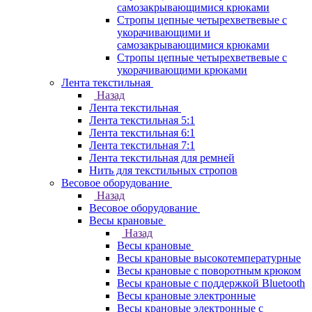
самозакрывающимися крюками
Стропы цепные четырехветвевые с
укорачивающими и
самозакрывающимися крюками
Стропы цепные четырехветвевые с
укорачивающими крюками
Лента текстильная
Назад
Лента текстильная
Лента текстильная 5:1
Лента текстильная 6:1
Лента текстильная 7:1
Лента текстильная для ремней
Нить для текстильных стропов
Весовое оборудование
Назад
Весовое оборудование
Весы крановые
Назад
Весы крановые
Весы крановые высокотемпературные
Весы крановые с поворотным крюком
Весы крановые с поддержкой Bluetooth
Весы крановые электронные
Весы крановые электронные с