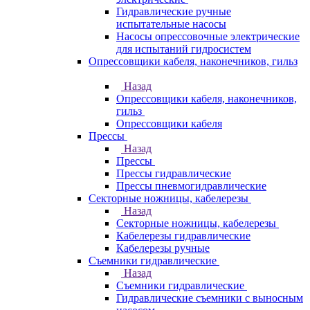
Гидравлические ручные
испытательные насосы
Насосы опрессовочные электрические
для испытаний гидросистем
Опрессовщики кабеля, наконечников, гильз
Назад
Опрессовщики кабеля, наконечников,
гильз
Опрессовщики кабеля
Прессы
Назад
Прессы
Прессы гидравлические
Прессы пневмогидравлические
Секторные ножницы, кабелерезы
Назад
Секторные ножницы, кабелерезы
Кабелерезы гидравлические
Кабелерезы ручные
Съемники гидравлические
Назад
Съемники гидравлические
Гидравлические cъемники с выносным