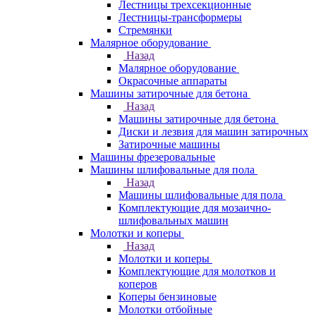
Лестницы трехсекционные
Лестницы-трансформеры
Стремянки
Малярное оборудование
Назад
Малярное оборудование
Окрасочные аппараты
Машины затирочные для бетона
Назад
Машины затирочные для бетона
Диски и лезвия для машин затирочных
Затирочные машины
Машины фрезеровальные
Машины шлифовальные для пола
Назад
Машины шлифовальные для пола
Комплектующие для мозаично-
шлифовальных машин
Молотки и коперы
Назад
Молотки и коперы
Комплектующие для молотков и
коперов
Коперы бензиновые
Молотки отбойные