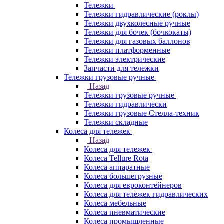
Тележки
Тележки гидравлические (роклы)
Тележки двухколесные ручные
Тележки для бочек (бочкокаты)
Тележки для газовых баллонов
Тележки платформенные
Тележки электрические
Запчасти для тележки
Тележки грузовые ручные
Назад
Тележки грузовые ручные
Тележки гидравлически
Тележки грузовые Стелла-техник
Тележки складные
Колеса для тележек
Назад
Колеса для тележек
Колеса Tellure Rota
Колеса аппаратные
Колеса большегрузные
Колеса для евроконтейнеров
Колеса для тележек гидравлических
Колеса мебельные
Колеса пневматические
Колеса промышленные