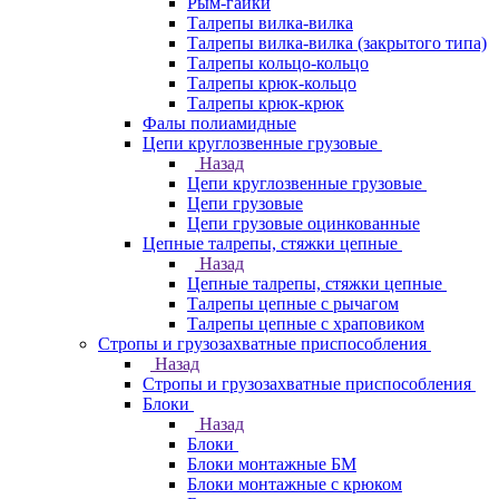
Рым-гайки
Талрепы вилка-вилка
Талрепы вилка-вилка (закрытого типа)
Талрепы кольцо-кольцо
Талрепы крюк-кольцо
Талрепы крюк-крюк
Фалы полиамидные
Цепи круглозвенные грузовые
Назад
Цепи круглозвенные грузовые
Цепи грузовые
Цепи грузовые оцинкованные
Цепные талрепы, стяжки цепные
Назад
Цепные талрепы, стяжки цепные
Талрепы цепные с рычагом
Талрепы цепные с храповиком
Стропы и грузозахватные приспособления
Назад
Стропы и грузозахватные приспособления
Блоки
Назад
Блоки
Блоки монтажные БМ
Блоки монтажные с крюком