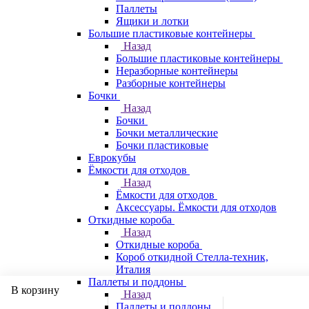
Паллеты
Ящики и лотки
Большие пластиковые контейнеры
Назад
Большие пластиковые контейнеры
Неразборные контейнеры
Разборные контейнеры
Бочки
Назад
Бочки
Бочки металлические
Бочки пластиковые
Еврокубы
Ёмкости для отходов
Назад
Ёмкости для отходов
Аксессуары. Ёмкости для отходов
Откидные короба
Назад
Откидные короба
Короб откидной Стелла-техник,
Италия
Паллеты и поддоны
В корзину
Назад
Паллеты и поддоны