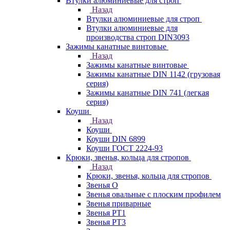
Втулки алюминиевые для строп
Назад
Втулки алюминиевые для строп
Втулки алюминиевые для
производства строп DIN3093
Зажимы канатные винтовые
Назад
Зажимы канатные винтовые
Зажимы канатные DIN 1142 (грузовая
серия)
Зажимы канатные DIN 741 (легкая
серия)
Коуши
Назад
Коуши
Коуши DIN 6899
Коуши ГОСТ 2224-93
Крюки, звенья, кольца для стропов
Назад
Крюки, звенья, кольца для стропов
Звенья О
Звенья овальные с плоским профилем
Звенья приварные
Звенья РТ1
Звенья РТ3