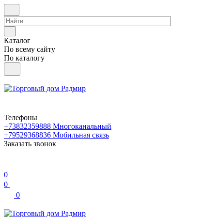
Каталог
По всему сайту
По каталогу
Телефоны
+73832359888
Многоканальный
+79529368836
Мобильная связь
Заказать звонок
0
0
0