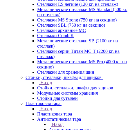
Стеллажи ES легкие (120 кг. на стеллаж)
Металлические стеллажи MS Standart (500 кг.
на стеллаж)
Стеллажи MS Strong (750 кг на секцию)
Стеллажи SBL (750 кг на секцию)
Стеллажи архивные МС
Стеллажи CombiK
Металлические стеллажи SB (2100 кг на
стеллаж)
Стеллажи серии Титан МС-Т (2200 кг. на
стеллаж)
Металлические стеллажи MS Pro (4000 кг. на
секцию)
Стеллажи для хранения шин
Стойки, стеллажи, шкафы для ящиков
Назад
Стойки, стеллажи, шкафы для ящиков
Модульные системы хранения
Стойки для бутылей
Пластиковая тара
Назад
Пластиковая тара
Антистатическая тара
Назад
Антистатическая тара