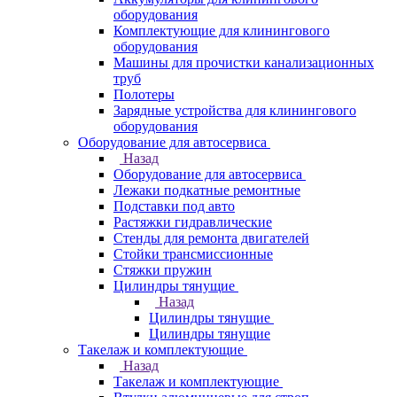
оборудования
Комплектующие для клинингового
оборудования
Машины для прочистки канализационных
труб
Полотеры
Зарядные устройства для клинингового
оборудования
Оборудование для автосервиса
Назад
Оборудование для автосервиса
Лежаки подкатные ремонтные
Подставки под авто
Растяжки гидравлические
Стенды для ремонта двигателей
Стойки трансмиссионные
Стяжки пружин
Цилиндры тянущие
Назад
Цилиндры тянущие
Цилиндры тянущие
Такелаж и комплектующие
Назад
Такелаж и комплектующие