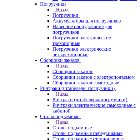
Погрузчики
Назад
Погрузчики
Аккумуляторы для погрузчиков
Навесное оборудование для
погрузчиков
Погрузчики электрические
трехопорные
Погрузчики электрические
четырехопорные
Сборщики заказов
Назад
Сборщики заказов
Сборщики заказов с электроподъемом
Сборщики заказов самоходные
Ричтраки (штабелеры-погрузчики)
Назад
Ричтраки (штабелеры-погрузчики)
Ричтраки электрические самоходные с
кабиной
Столы подъемные
Назад
Столы подъемные
Столы подъемные передвижные
Столы подъемные стационарные