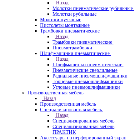
Назад
Молотки пневматические рубильные
Молотки рубильные
Молотки пучковые
Пистолеты монтажные
Трамбовки пневматические
Назад
Трамбовки пневматические
Пневмотрамбовки
Шлифмашинки пневматические
Назад
Шлифмашинки пневматические
Пневматические сверлильные
Радиальные пневмошлифмашинки
Торцевые пневмошлифмашинки
Угловые пневмошлифмашинки
Производственная мебель
Назад
Производственная мебель
Cпециализированная мебель
Назад
Cпециализированная мебель
Специализированная мебель
ПРАКТИК
Аксессуары на перфорированный экран