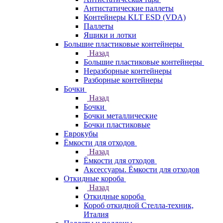
Антистатические паллеты
Контейнеры KLT ESD (VDA)
Паллеты
Ящики и лотки
Большие пластиковые контейнеры
Назад
Большие пластиковые контейнеры
Неразборные контейнеры
Разборные контейнеры
Бочки
Назад
Бочки
Бочки металлические
Бочки пластиковые
Еврокубы
Ёмкости для отходов
Назад
Ёмкости для отходов
Аксессуары. Ёмкости для отходов
Откидные короба
Назад
Откидные короба
Короб откидной Стелла-техник,
Италия