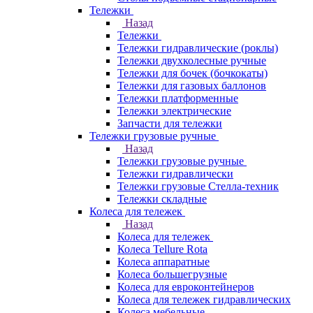
Тележки
Назад
Тележки
Тележки гидравлические (роклы)
Тележки двухколесные ручные
Тележки для бочек (бочкокаты)
Тележки для газовых баллонов
Тележки платформенные
Тележки электрические
Запчасти для тележки
Тележки грузовые ручные
Назад
Тележки грузовые ручные
Тележки гидравлически
Тележки грузовые Стелла-техник
Тележки складные
Колеса для тележек
Назад
Колеса для тележек
Колеса Tellure Rota
Колеса аппаратные
Колеса большегрузные
Колеса для евроконтейнеров
Колеса для тележек гидравлических
Колеса мебельные