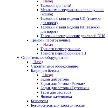
Назад
Тележки для талей
Механизм передвижения тали ручной
(кошка)
Тележки к тали модели CD (тележки
для ворот)
Тележки к тали модели РА (тележки
для ворот)
Тележки электрические для талей DHS
Треноги перегрузочные
Назад
Треноги перегрузочные
Треноги перегрузочные ТП
Строительное оборудование
Назад
Строительное оборудование
Бадьи для бетона
Назад
Бадьи для бетона
Бадьи для бетона «Рюмки»
Бадьи для бетона «Туфельки»
Тары для раствора
Ящики каменщика
Бензорезы
Бетоносмесители электрические