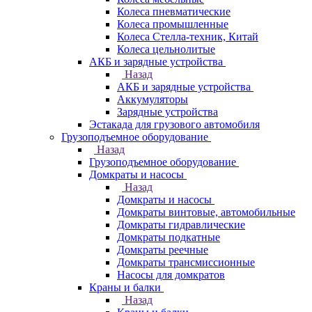
Колеса пневматические
Колеса промышленные
Колеса Стелла-техник, Китай
Колеса цельнолитые
АКБ и зарядные устройства
Назад
АКБ и зарядные устройства
Аккумуляторы
Зарядные устройства
Эстакада для грузового автомобиля
Грузоподъемное оборудование
Назад
Грузоподъемное оборудование
Домкраты и насосы
Назад
Домкраты и насосы
Домкраты винтовые, автомобильные
Домкраты гидравлические
Домкраты подкатные
Домкраты реечные
Домкраты трансмиссионные
Насосы для домкратов
Краны и балки
Назад