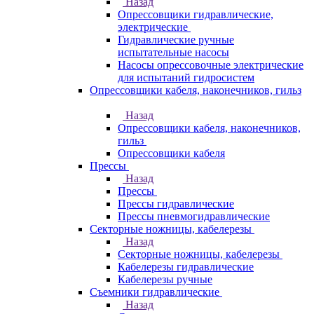
Назад
Опрессовщики гидравлические,
электрические
Гидравлические ручные
испытательные насосы
Насосы опрессовочные электрические
для испытаний гидросистем
Опрессовщики кабеля, наконечников, гильз
Назад
Опрессовщики кабеля, наконечников,
гильз
Опрессовщики кабеля
Прессы
Назад
Прессы
Прессы гидравлические
Прессы пневмогидравлические
Секторные ножницы, кабелерезы
Назад
Секторные ножницы, кабелерезы
Кабелерезы гидравлические
Кабелерезы ручные
Съемники гидравлические
Назад