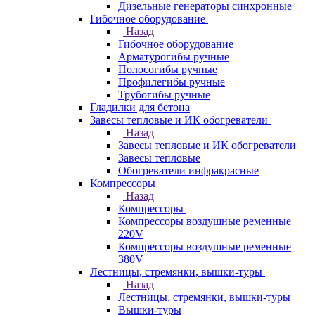
Дизельные генераторы синхронные
Гибочное оборудование
Назад
Гибочное оборудование
Арматурогибы ручные
Полосогибы ручные
Профилегибы ручные
Трубогибы ручные
Гладилки для бетона
Завесы тепловые и ИК обогреватели
Назад
Завесы тепловые и ИК обогреватели
Завесы тепловые
Обогреватели инфракрасные
Компрессоры
Назад
Компрессоры
Компрессоры воздушные ременные
220V
Компрессоры воздушные ременные
380V
Лестницы, стремянки, вышки-туры
Назад
Лестницы, стремянки, вышки-туры
Вышки-туры