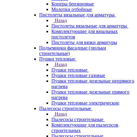
Коперы бензиновые
Молотки отбойные
Пистолеты вязальные для арматуры
Назад
Пистолеты вязальные для арматуры
Комплектующие для вязальных
пистолетов
Пистолеты для вязки арматуры
Подъемники фасадные (люльки
строительные)
Пушки тепловые
Назад
Пушки тепловые
Пушки тепловые газовые
Пушки тепловые дизельные непрямого
нагрева
Пушки тепловые дизельные прямого
нагрева
Пушки тепловые электрические
Пылесосы строительные
Назад
Пылесосы строительные
Комплектующие для пылесосов
строительных
Пылесосы строительные