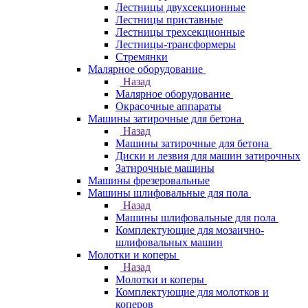
Лестницы двухсекционные
Лестницы приставные
Лестницы трехсекционные
Лестницы-трансформеры
Стремянки
Малярное оборудование
Назад
Малярное оборудование
Окрасочные аппараты
Машины затирочные для бетона
Назад
Машины затирочные для бетона
Диски и лезвия для машин затирочных
Затирочные машины
Машины фрезеровальные
Машины шлифовальные для пола
Назад
Машины шлифовальные для пола
Комплектующие для мозаично-
шлифовальных машин
Молотки и коперы
Назад
Молотки и коперы
Комплектующие для молотков и
коперов