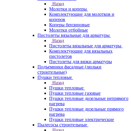
Назад
Молотки и коперы
Комплектующие для молотков и
коперов
Коперы бензиновые
Молотки отбойные
Пистолеты вязальные для арматуры
Назад
Пистолеты вязальные для арматуры
Комплектующие для вязальных
пистолетов
Пистолеты для вязки арматуры
Подъемники фасадные (люльки
строительные)
Пушки тепловые
Назад
Пушки тепловые
Пушки тепловые газовые
Пушки тепловые дизельные непрямого
нагрева
Пушки тепловые дизельные прямого
нагрева
Пушки тепловые электрические
Пылесосы строительные
Назад