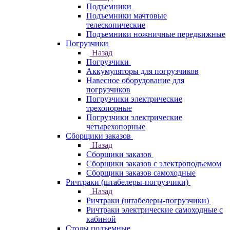
Подъемники
Подъемники мачтовые
телескопические
Подъемники ножничные передвижные
Погрузчики
Назад
Погрузчики
Аккумуляторы для погрузчиков
Навесное оборудование для
погрузчиков
Погрузчики электрические
трехопорные
Погрузчики электрические
четырехопорные
Сборщики заказов
Назад
Сборщики заказов
Сборщики заказов с электроподъемом
Сборщики заказов самоходные
Ричтраки (штабелеры-погрузчики)
Назад
Ричтраки (штабелеры-погрузчики)
Ричтраки электрические самоходные с
кабиной
Столы подъемные