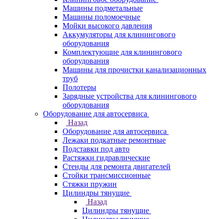
Машины подметальные
Машины поломоечные
Мойки высокого давления
Аккумуляторы для клинингового
оборудования
Комплектующие для клинингового
оборудования
Машины для прочистки канализационных
труб
Полотеры
Зарядные устройства для клинингового
оборудования
Оборудование для автосервиса
Назад
Оборудование для автосервиса
Лежаки подкатные ремонтные
Подставки под авто
Растяжки гидравлические
Стенды для ремонта двигателей
Стойки трансмиссионные
Стяжки пружин
Цилиндры тянущие
Назад
Цилиндры тянущие