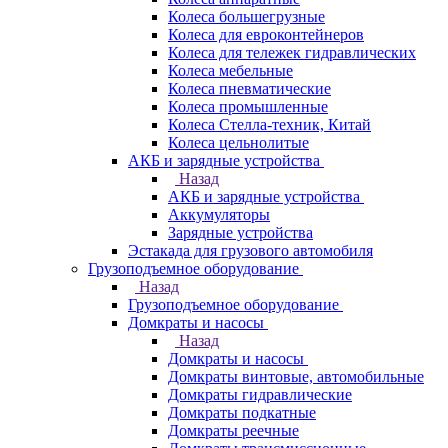
Колеса большегрузные
Колеса для евроконтейнеров
Колеса для тележек гидравлических
Колеса мебельные
Колеса пневматические
Колеса промышленные
Колеса Стелла-техник, Китай
Колеса цельнолитые
АКБ и зарядные устройства
Назад
АКБ и зарядные устройства
Аккумуляторы
Зарядные устройства
Эстакада для грузового автомобиля
Грузоподъемное оборудование
Назад
Грузоподъемное оборудование
Домкраты и насосы
Назад
Домкраты и насосы
Домкраты винтовые, автомобильные
Домкраты гидравлические
Домкраты подкатные
Домкраты реечные