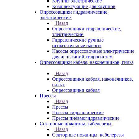
Клуппы электрические
Комплектующие для клуппов
Опрессовщики гидравлические,
электрические
Назад
Опрессовщики гидравлические,
электрические
Гидравлические ручные
испытательные насосы
Насосы опрессовочные электрические
для испытаний гидросистем
Опрессовщики кабеля, наконечников, гильз
Назад
Опрессовщики кабеля, наконечников,
гильз
Опрессовщики кабеля
Прессы
Назад
Прессы
Прессы гидравлические
Прессы пневмогидравлические
Секторные ножницы, кабелерезы
Назад
Секторные ножницы, кабелерезы