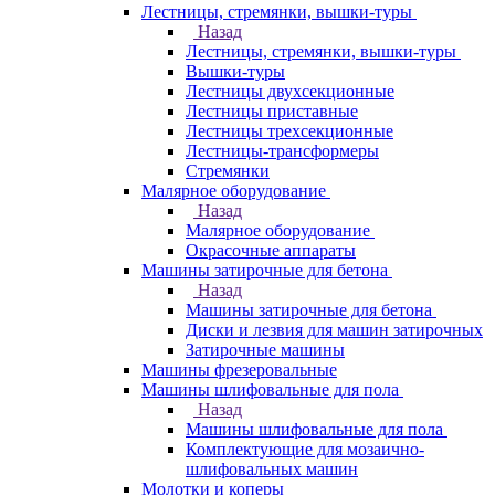
Лестницы, стремянки, вышки-туры
Назад
Лестницы, стремянки, вышки-туры
Вышки-туры
Лестницы двухсекционные
Лестницы приставные
Лестницы трехсекционные
Лестницы-трансформеры
Стремянки
Малярное оборудование
Назад
Малярное оборудование
Окрасочные аппараты
Машины затирочные для бетона
Назад
Машины затирочные для бетона
Диски и лезвия для машин затирочных
Затирочные машины
Машины фрезеровальные
Машины шлифовальные для пола
Назад
Машины шлифовальные для пола
Комплектующие для мозаично-
шлифовальных машин
Молотки и коперы