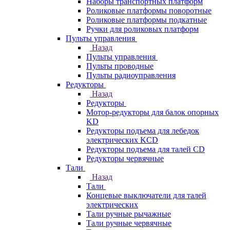
Наборы транспортных платформ
Роликовые платформы поворотные
Роликовые платформы подкатные
Ручки для роликовых платформ
Пульты управления
Назад
Пульты управления
Пульты проводные
Пульты радиоуправления
Редукторы
Назад
Редукторы
Мотор-редукторы для балок опорных
KD
Редукторы подъема для лебедок
электрических KCD
Редукторы подъема для талей CD
Редукторы червячные
Тали
Назад
Тали
Концевые выключатели для талей
электрических
Тали ручные рычажные
Тали ручные червячные