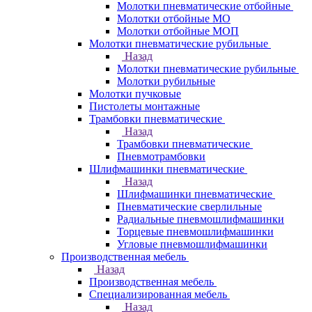
Молотки пневматические отбойные
Молотки отбойные МО
Молотки отбойные МОП
Молотки пневматические рубильные
Назад
Молотки пневматические рубильные
Молотки рубильные
Молотки пучковые
Пистолеты монтажные
Трамбовки пневматические
Назад
Трамбовки пневматические
Пневмотрамбовки
Шлифмашинки пневматические
Назад
Шлифмашинки пневматические
Пневматические сверлильные
Радиальные пневмошлифмашинки
Торцевые пневмошлифмашинки
Угловые пневмошлифмашинки
Производственная мебель
Назад
Производственная мебель
Cпециализированная мебель
Назад