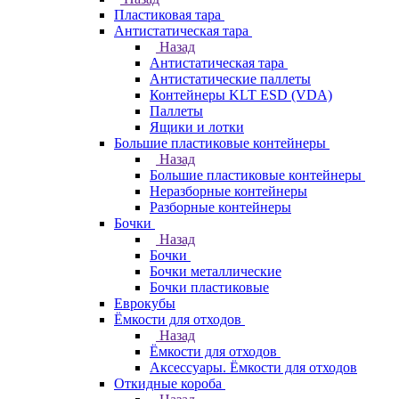
Пластиковая тара
Антистатическая тара
Назад
Антистатическая тара
Антистатические паллеты
Контейнеры KLT ESD (VDA)
Паллеты
Ящики и лотки
Большие пластиковые контейнеры
Назад
Большие пластиковые контейнеры
Неразборные контейнеры
Разборные контейнеры
Бочки
Назад
Бочки
Бочки металлические
Бочки пластиковые
Еврокубы
Ёмкости для отходов
Назад
Ёмкости для отходов
Аксессуары. Ёмкости для отходов
Откидные короба