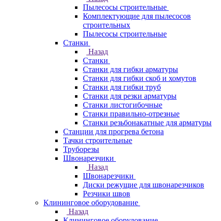
Пылесосы строительные
Комплектующие для пылесосов
строительных
Пылесосы строительные
Станки
Назад
Станки
Станки для гибки арматуры
Станки для гибки скоб и хомутов
Станки для гибки труб
Станки для резки арматуры
Станки листогибочные
Станки правильно-отрезные
Станки резьбонакатные для арматуры
Станции для прогрева бетона
Тачки строительные
Труборезы
Швонарезчики
Назад
Швонарезчики
Диски режущие для швонарезчиков
Резчики швов
Клининговое оборудование
Назад
Клининговое оборудование