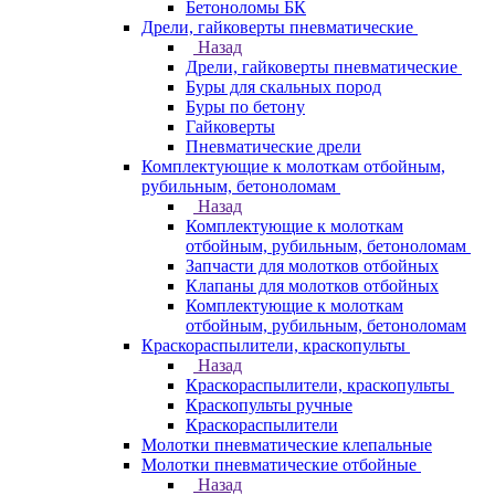
Бетоноломы БК
Дрели, гайковерты пневматические
Назад
Дрели, гайковерты пневматические
Буры для скальных пород
Буры по бетону
Гайковерты
Пневматические дрели
Комплектующие к молоткам отбойным,
рубильным, бетоноломам
Назад
Комплектующие к молоткам
отбойным, рубильным, бетоноломам
Запчасти для молотков отбойных
Клапаны для молотков отбойных
Комплектующие к молоткам
отбойным, рубильным, бетоноломам
Краскораспылители, краскопульты
Назад
Краскораспылители, краскопульты
Краскопульты ручные
Краскораспылители
Молотки пневматические клепальные
Молотки пневматические отбойные
Назад