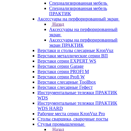
Cпециализированная мебель
Специализированная мебель
ПРАКТИК
Аксессуары на перфорированный экран
Назад
Аксессуары на перфорированный
экран
Аксессуары на перфорированный
экран ПРАКТИК
Верстаки и столы слесарные KronVuz
Верстаки металлические серии ВП
Верстаки серии EXPERT WS
Верстаки серии Garage
Верстаки серии PROFI M
Верстаки серии Profi W
Верстаки слесарные Toollbox
Верстаки слесарные Гефест
Инструментальные тележки ПРАКТИК
WDS
Инструментальные тележки ПРАКТИК
WDS HARD
Рабочие места серии KronVuz Pro
Столы сварщика, сварочные посты
Стулья промышленные
Назад