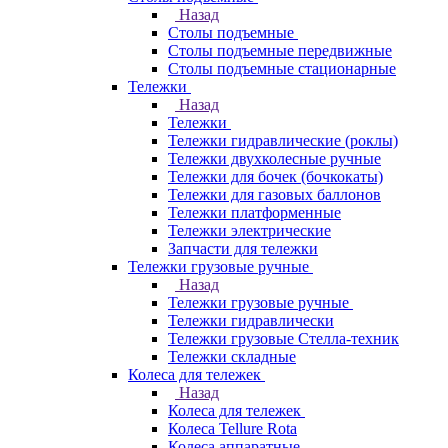
Назад
Столы подъемные
Столы подъемные передвижные
Столы подъемные стационарные
Тележки
Назад
Тележки
Тележки гидравлические (роклы)
Тележки двухколесные ручные
Тележки для бочек (бочкокаты)
Тележки для газовых баллонов
Тележки платформенные
Тележки электрические
Запчасти для тележки
Тележки грузовые ручные
Назад
Тележки грузовые ручные
Тележки гидравлически
Тележки грузовые Стелла-техник
Тележки складные
Колеса для тележек
Назад
Колеса для тележек
Колеса Tellure Rota
Колеса аппаратные