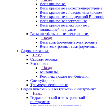
Весы крановые
Весы крановые высокотемпературные
Весы крановые с поворотным крюком
Весы крановые с поддержкой Bluetooth
Весы крановые электронные
Весы крановые электронные с
индикацией на пульте
Весы платформенные электронные
Назад
Весы платформенные электронные
Весы электронные платформенные
Садовая техника
Назад
Садовая техника
Бензопилы
Назад
Бензопилы
Комплектующие для бензопил
Снегоуборщики
Триммеры бензиновые
Гидравлический и электрический инструмент
Назад
Гидравлический и электрический
инструмент