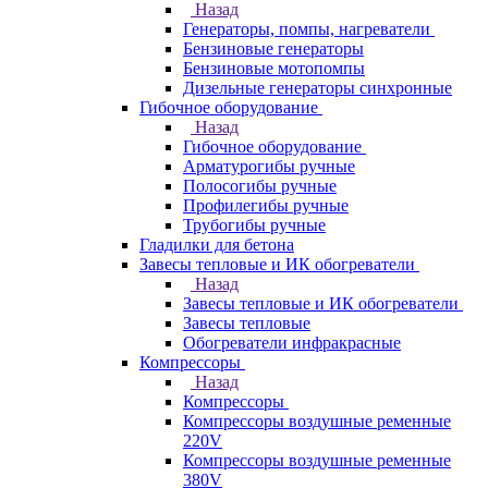
Назад
Генераторы, помпы, нагреватели
Бензиновые генераторы
Бензиновые мотопомпы
Дизельные генераторы синхронные
Гибочное оборудование
Назад
Гибочное оборудование
Арматурогибы ручные
Полосогибы ручные
Профилегибы ручные
Трубогибы ручные
Гладилки для бетона
Завесы тепловые и ИК обогреватели
Назад
Завесы тепловые и ИК обогреватели
Завесы тепловые
Обогреватели инфракрасные
Компрессоры
Назад
Компрессоры
Компрессоры воздушные ременные
220V
Компрессоры воздушные ременные
380V