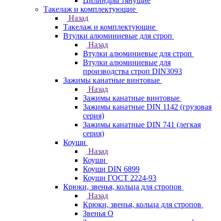
Цилиндры тянущие
Такелаж и комплектующие
Назад
Такелаж и комплектующие
Втулки алюминиевые для строп
Назад
Втулки алюминиевые для строп
Втулки алюминиевые для
производства строп DIN3093
Зажимы канатные винтовые
Назад
Зажимы канатные винтовые
Зажимы канатные DIN 1142 (грузовая
серия)
Зажимы канатные DIN 741 (легкая
серия)
Коуши
Назад
Коуши
Коуши DIN 6899
Коуши ГОСТ 2224-93
Крюки, звенья, кольца для стропов
Назад
Крюки, звенья, кольца для стропов
Звенья О