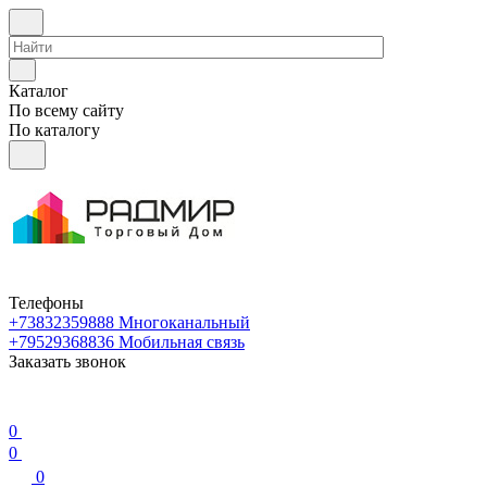
Каталог
По всему сайту
По каталогу
Телефоны
+73832359888
Многоканальный
+79529368836
Мобильная связь
Заказать звонок
0
0
0