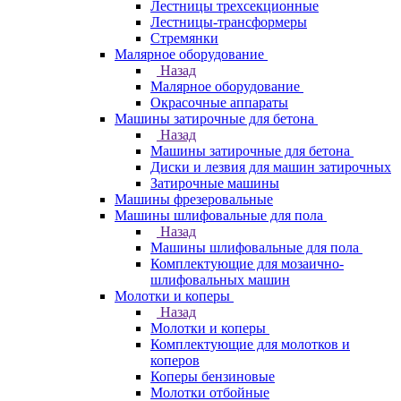
Лестницы трехсекционные
Лестницы-трансформеры
Стремянки
Малярное оборудование
Назад
Малярное оборудование
Окрасочные аппараты
Машины затирочные для бетона
Назад
Машины затирочные для бетона
Диски и лезвия для машин затирочных
Затирочные машины
Машины фрезеровальные
Машины шлифовальные для пола
Назад
Машины шлифовальные для пола
Комплектующие для мозаично-
шлифовальных машин
Молотки и коперы
Назад
Молотки и коперы
Комплектующие для молотков и
коперов
Коперы бензиновые
Молотки отбойные