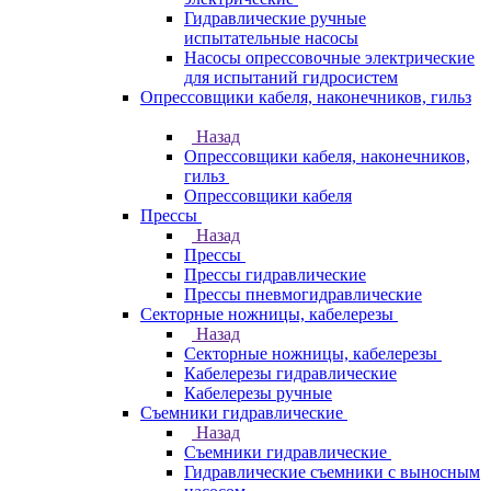
Гидравлические ручные
испытательные насосы
Насосы опрессовочные электрические
для испытаний гидросистем
Опрессовщики кабеля, наконечников, гильз
Назад
Опрессовщики кабеля, наконечников,
гильз
Опрессовщики кабеля
Прессы
Назад
Прессы
Прессы гидравлические
Прессы пневмогидравлические
Секторные ножницы, кабелерезы
Назад
Секторные ножницы, кабелерезы
Кабелерезы гидравлические
Кабелерезы ручные
Съемники гидравлические
Назад
Съемники гидравлические
Гидравлические cъемники с выносным