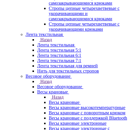
самозакрывающимися крюками
Стропы цепные четырехветвевые с
укорачивающими и
самозакрывающимися крюками
Стропы цепные четырехветвевые с
укорачивающими крюками
Лента текстильная
Назад
Лента текстильная
Лента текстильная 5:1
Лента текстильная 6:1
Лента текстильная 7:1
Лента текстильная для ремней
Нить для текстильных стропов
Весовое оборудование
Назад
Весовое оборудование
Весы крановые
Назад
Весы крановые
Весы крановые высокотемпературные
Весы крановые с поворотным крюком
Весы крановые с поддержкой Bluetooth
Весы крановые электронные
Весы крановые электронные с