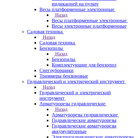
индикацией на пульте
Весы платформенные электронные
Назад
Весы платформенные электронные
Весы электронные платформенные
Садовая техника
Назад
Садовая техника
Бензопилы
Назад
Бензопилы
Комплектующие для бензопил
Снегоуборщики
Триммеры бензиновые
Гидравлический и электрический инструмент
Назад
Гидравлический и электрический
инструмент
Арматурорезы гидравлические
Назад
Арматурорезы гидравлические
Гидравлические арматурорезы
Гидравлические арматурорезы
аккумуляторные
Электрогидравлические арматурорезы