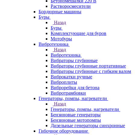
Бетономешалки 220 В
Растворосмесители
Бордюрные машины
Буры
Назад
Буры
Комплектующие для буров
Мотобуры
Вибротехника
Назад
Вибротехника
Вибраторы глубинные
Вибраторы глубинные портативные
Вибраторы глубинные с гибким валом
Виброкатки ручные
Виброплиты
Виброрейки для бетона
Вибротрамбовки
Генераторы, помпы, нагреватели
Назад
Генераторы, помпы, нагреватели
Бензиновые генераторы
Бензиновые мотопомпы
Дизельные генераторы синхронные
Гибочное оборудование