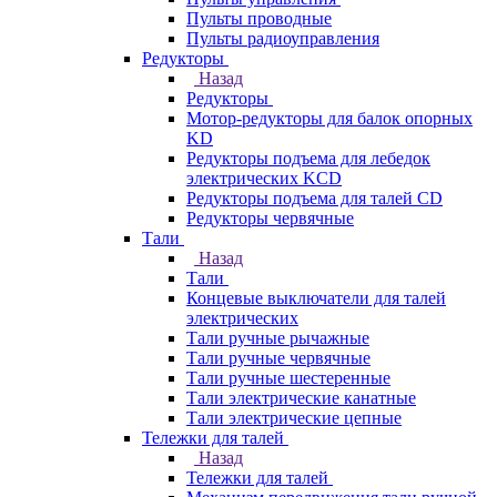
Пульты проводные
Пульты радиоуправления
Редукторы
Назад
Редукторы
Мотор-редукторы для балок опорных
KD
Редукторы подъема для лебедок
электрических KCD
Редукторы подъема для талей CD
Редукторы червячные
Тали
Назад
Тали
Концевые выключатели для талей
электрических
Тали ручные рычажные
Тали ручные червячные
Тали ручные шестеренные
Тали электрические канатные
Тали электрические цепные
Тележки для талей
Назад
Тележки для талей