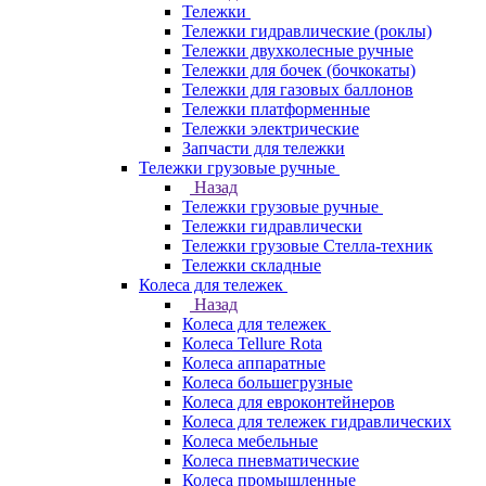
Тележки
Тележки гидравлические (роклы)
Тележки двухколесные ручные
Тележки для бочек (бочкокаты)
Тележки для газовых баллонов
Тележки платформенные
Тележки электрические
Запчасти для тележки
Тележки грузовые ручные
Назад
Тележки грузовые ручные
Тележки гидравлически
Тележки грузовые Стелла-техник
Тележки складные
Колеса для тележек
Назад
Колеса для тележек
Колеса Tellure Rota
Колеса аппаратные
Колеса большегрузные
Колеса для евроконтейнеров
Колеса для тележек гидравлических
Колеса мебельные
Колеса пневматические
Колеса промышленные