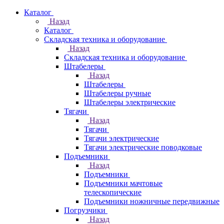
Каталог
Назад
Каталог
Складская техника и оборудование
Назад
Складская техника и оборудование
Штабелеры
Назад
Штабелеры
Штабелеры ручные
Штабелеры электрические
Тягачи
Назад
Тягачи
Тягачи электрические
Тягачи электрические поводковые
Подъемники
Назад
Подъемники
Подъемники мачтовые
телескопические
Подъемники ножничные передвижные
Погрузчики
Назад