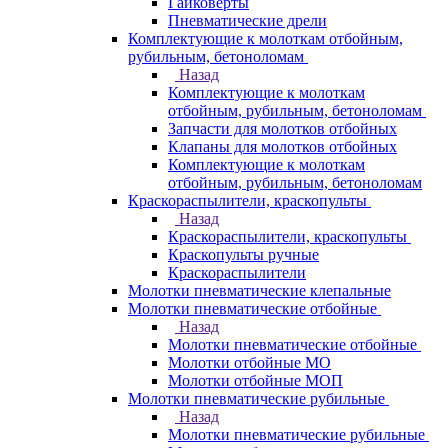
Гайковерты
Пневматические дрели
Комплектующие к молоткам отбойным,
рубильным, бетоноломам
Назад
Комплектующие к молоткам
отбойным, рубильным, бетоноломам
Запчасти для молотков отбойных
Клапаны для молотков отбойных
Комплектующие к молоткам
отбойным, рубильным, бетоноломам
Краскораспылители, краскопульты
Назад
Краскораспылители, краскопульты
Краскопульты ручные
Краскораспылители
Молотки пневматические клепальные
Молотки пневматические отбойные
Назад
Молотки пневматические отбойные
Молотки отбойные МО
Молотки отбойные МОП
Молотки пневматические рубильные
Назад
Молотки пневматические рубильные