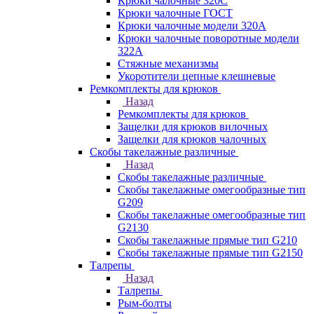
Крюки чалочные 320C
Крюки чалочные ГОСТ
Крюки чалочные модели 320А
Крюки чалочные поворотные модели
322А
Стяжные механизмы
Укоротители цепные клешневые
Ремкомплекты для крюков
Назад
Ремкомплекты для крюков
Защелки для крюков вилочных
Защелки для крюков чалочных
Скобы такелажные различные
Назад
Скобы такелажные различные
Скобы такелажные омегообразные тип
G209
Скобы такелажные омегообразные тип
G2130
Скобы такелажные прямые тип G210
Скобы такелажные прямые тип G2150
Талрепы
Назад
Талрепы
Рым-болты