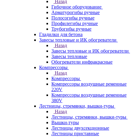
Назад
Гибочное оборудование
Арматурогибы ручные
Полосогибы ручные
Профилегибы ручные
Трубогибы ручные
Гладилки для бетона
Завесы тепловые и ИК обогреватели
Назад
Завесы тепловые и ИК обогреватели
Завесы тепловые
Обогреватели инфракрасные
Компрессоры
Назад
Компрессоры
Компрессоры воздушные ременные
220V
Компрессоры воздушные ременные
380V
Лестницы, стремянки, вышки-туры
Назад
Лестницы, стремянки, вышки-туры
Вышки-туры
Лестницы двухсекционные
Лестницы приставные