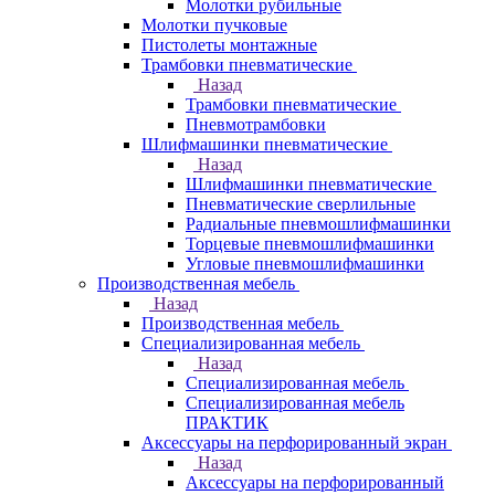
Молотки рубильные
Молотки пучковые
Пистолеты монтажные
Трамбовки пневматические
Назад
Трамбовки пневматические
Пневмотрамбовки
Шлифмашинки пневматические
Назад
Шлифмашинки пневматические
Пневматические сверлильные
Радиальные пневмошлифмашинки
Торцевые пневмошлифмашинки
Угловые пневмошлифмашинки
Производственная мебель
Назад
Производственная мебель
Cпециализированная мебель
Назад
Cпециализированная мебель
Специализированная мебель
ПРАКТИК
Аксессуары на перфорированный экран
Назад
Аксессуары на перфорированный