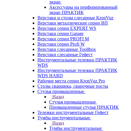
экран
Аксессуары на перфорированный
экран ПРАКТИК
Верстаки и столы слесарные KronVuz
Верстаки металлические серии ВП
Верстаки серии EXPERT WS
Верстаки серии Garage
Верстаки серии PROFI M
Верстаки серии Profi W
Верстаки слесарные Toollbox
Верстаки слесарные Гефест
Инструментальные тележки ПРАКТИК
WDS
Инструментальные тележки ПРАКТИК
WDS HARD
Рабочие места серии KronVuz Pro
Столы сварщика, сварочные посты
Стулья промышленные
Назад
Стулья промышленные
Промышленные стулья ПРАКТИК
Тележки инструментальные Гефест
Тумбы инструментальные
Назад
Тумбы инструментальные