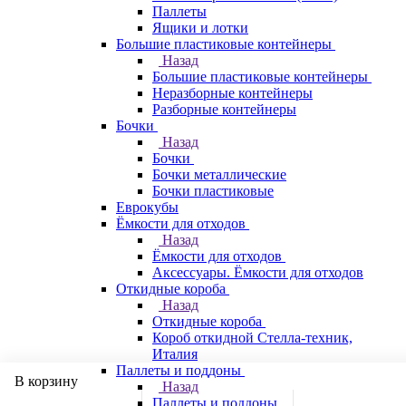
Паллеты
Ящики и лотки
Большие пластиковые контейнеры
Назад
Большие пластиковые контейнеры
Неразборные контейнеры
Разборные контейнеры
Бочки
Назад
Бочки
Бочки металлические
Бочки пластиковые
Еврокубы
Ёмкости для отходов
Назад
Ёмкости для отходов
Аксессуары. Ёмкости для отходов
Откидные короба
Назад
Откидные короба
Короб откидной Стелла-техник,
Италия
Паллеты и поддоны
В корзину
Назад
Паллеты и поддоны