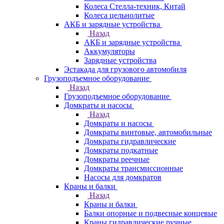
Колеса Стелла-техник, Китай
Колеса цельнолитые
АКБ и зарядные устройства
Назад
АКБ и зарядные устройства
Аккумуляторы
Зарядные устройства
Эстакада для грузового автомобиля
Грузоподъемное оборудование
Назад
Грузоподъемное оборудование
Домкраты и насосы
Назад
Домкраты и насосы
Домкраты винтовые, автомобильные
Домкраты гидравлические
Домкраты подкатные
Домкраты реечные
Домкраты трансмиссионные
Насосы для домкратов
Краны и балки
Назад
Краны и балки
Балки опорные и подвесные концевые
Краны гидравлические ручные