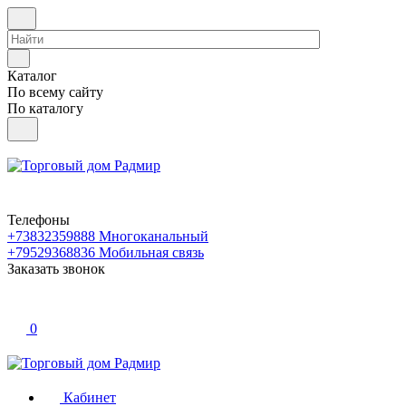
Каталог
По всему сайту
По каталогу
Телефоны
+73832359888
Многоканальный
+79529368836
Мобильная связь
Заказать звонок
0
Кабинет