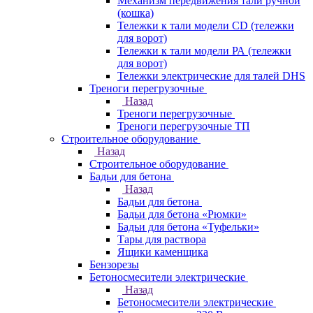
Механизм передвижения тали ручной
(кошка)
Тележки к тали модели CD (тележки
для ворот)
Тележки к тали модели РА (тележки
для ворот)
Тележки электрические для талей DHS
Треноги перегрузочные
Назад
Треноги перегрузочные
Треноги перегрузочные ТП
Строительное оборудование
Назад
Строительное оборудование
Бадьи для бетона
Назад
Бадьи для бетона
Бадьи для бетона «Рюмки»
Бадьи для бетона «Туфельки»
Тары для раствора
Ящики каменщика
Бензорезы
Бетоносмесители электрические
Назад
Бетоносмесители электрические