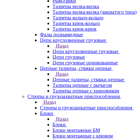
Рым-гайки
Талрепы вилка-вилка
Талрепы вилка-вилка (закрытого типа)
Талрепы кольцо-кольцо
Талрепы крюк-кольцо
Талрепы крюк-крюк
Фалы полиамидные
Цепи круглозвенные грузовые
Назад
Цепи круглозвенные грузовые
Цепи грузовые
Цепи грузовые оцинкованные
Цепные талрепы, стяжки цепные
Назад
Цепные талрепы, стяжки цепные
Талрепы цепные с рычагом
Талрепы цепные с храповиком
Стропы и грузозахватные приспособления
Назад
Стропы и грузозахватные приспособления
Блоки
Назад
Блоки
Блоки монтажные БМ
Блоки монтажные с крюком