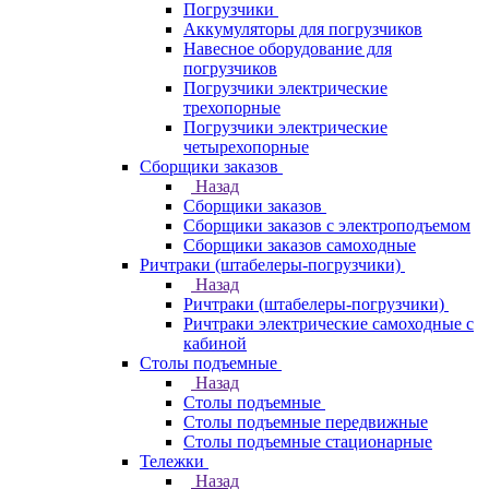
Погрузчики
Аккумуляторы для погрузчиков
Навесное оборудование для
погрузчиков
Погрузчики электрические
трехопорные
Погрузчики электрические
четырехопорные
Сборщики заказов
Назад
Сборщики заказов
Сборщики заказов с электроподъемом
Сборщики заказов самоходные
Ричтраки (штабелеры-погрузчики)
Назад
Ричтраки (штабелеры-погрузчики)
Ричтраки электрические самоходные с
кабиной
Столы подъемные
Назад
Столы подъемные
Столы подъемные передвижные
Столы подъемные стационарные
Тележки
Назад