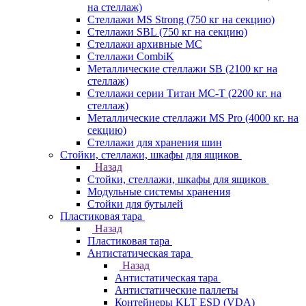
на стеллаж)
Стеллажи MS Strong (750 кг на секцию)
Стеллажи SBL (750 кг на секцию)
Стеллажи архивные МС
Стеллажи CombiK
Металлические стеллажи SB (2100 кг на
стеллаж)
Стеллажи серии Титан МС-Т (2200 кг. на
стеллаж)
Металлические стеллажи MS Pro (4000 кг. на
секцию)
Стеллажи для хранения шин
Стойки, стеллажи, шкафы для ящиков
Назад
Стойки, стеллажи, шкафы для ящиков
Модульные системы хранения
Стойки для бутылей
Пластиковая тара
Назад
Пластиковая тара
Антистатическая тара
Назад
Антистатическая тара
Антистатические паллеты
Контейнеры KLT ESD (VDA)