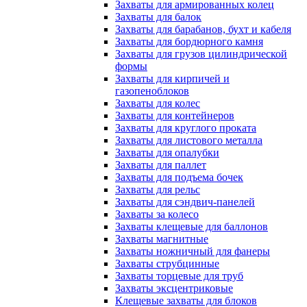
Захваты для армированных колец
Захваты для балок
Захваты для барабанов, бухт и кабеля
Захваты для бордюрного камня
Захваты для грузов цилиндрической
формы
Захваты для кирпичей и
газопеноблоков
Захваты для колес
Захваты для контейнеров
Захваты для круглого проката
Захваты для листового металла
Захваты для опалубки
Захваты для паллет
Захваты для подъема бочек
Захваты для рельс
Захваты для сэндвич-панелей
Захваты за колесо
Захваты клещевые для баллонов
Захваты магнитные
Захваты ножничный для фанеры
Захваты струбцинные
Захваты торцевые для труб
Захваты эксцентриковые
Клещевые захваты для блоков