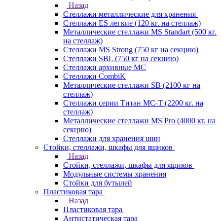
Назад
Стеллажи металлические для хранения
Стеллажи ES легкие (120 кг. на стеллаж)
Металлические стеллажи MS Standart (500 кг.
на стеллаж)
Стеллажи MS Strong (750 кг на секцию)
Стеллажи SBL (750 кг на секцию)
Стеллажи архивные МС
Стеллажи CombiK
Металлические стеллажи SB (2100 кг на
стеллаж)
Стеллажи серии Титан МС-Т (2200 кг. на
стеллаж)
Металлические стеллажи MS Pro (4000 кг. на
секцию)
Стеллажи для хранения шин
Стойки, стеллажи, шкафы для ящиков
Назад
Стойки, стеллажи, шкафы для ящиков
Модульные системы хранения
Стойки для бутылей
Пластиковая тара
Назад
Пластиковая тара
Антистатическая тара