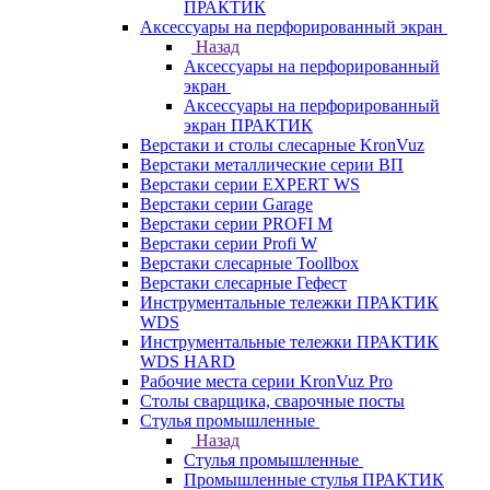
ПРАКТИК
Аксессуары на перфорированный экран
Назад
Аксессуары на перфорированный
экран
Аксессуары на перфорированный
экран ПРАКТИК
Верстаки и столы слесарные KronVuz
Верстаки металлические серии ВП
Верстаки серии EXPERT WS
Верстаки серии Garage
Верстаки серии PROFI M
Верстаки серии Profi W
Верстаки слесарные Toollbox
Верстаки слесарные Гефест
Инструментальные тележки ПРАКТИК
WDS
Инструментальные тележки ПРАКТИК
WDS HARD
Рабочие места серии KronVuz Pro
Столы сварщика, сварочные посты
Стулья промышленные
Назад
Стулья промышленные
Промышленные стулья ПРАКТИК