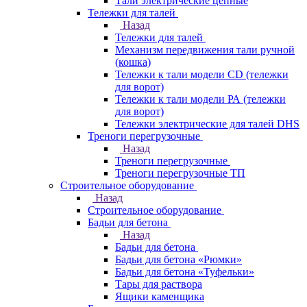
Тали электрические цепные
Тележки для талей
Назад
Тележки для талей
Механизм передвижения тали ручной
(кошка)
Тележки к тали модели CD (тележки
для ворот)
Тележки к тали модели РА (тележки
для ворот)
Тележки электрические для талей DHS
Треноги перегрузочные
Назад
Треноги перегрузочные
Треноги перегрузочные ТП
Строительное оборудование
Назад
Строительное оборудование
Бадьи для бетона
Назад
Бадьи для бетона
Бадьи для бетона «Рюмки»
Бадьи для бетона «Туфельки»
Тары для раствора
Ящики каменщика