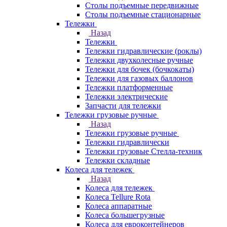
Столы подъемные передвижные
Столы подъемные стационарные
Тележки
Назад
Тележки
Тележки гидравлические (роклы)
Тележки двухколесные ручные
Тележки для бочек (бочкокаты)
Тележки для газовых баллонов
Тележки платформенные
Тележки электрические
Запчасти для тележки
Тележки грузовые ручные
Назад
Тележки грузовые ручные
Тележки гидравлически
Тележки грузовые Стелла-техник
Тележки складные
Колеса для тележек
Назад
Колеса для тележек
Колеса Tellure Rota
Колеса аппаратные
Колеса большегрузные
Колеса для евроконтейнеров