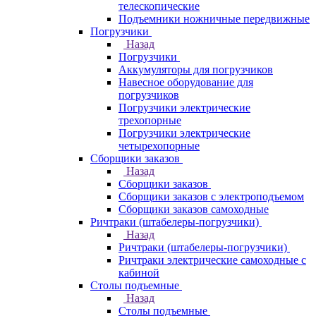
телескопические
Подъемники ножничные передвижные
Погрузчики
Назад
Погрузчики
Аккумуляторы для погрузчиков
Навесное оборудование для
погрузчиков
Погрузчики электрические
трехопорные
Погрузчики электрические
четырехопорные
Сборщики заказов
Назад
Сборщики заказов
Сборщики заказов с электроподъемом
Сборщики заказов самоходные
Ричтраки (штабелеры-погрузчики)
Назад
Ричтраки (штабелеры-погрузчики)
Ричтраки электрические самоходные с
кабиной
Столы подъемные
Назад
Столы подъемные