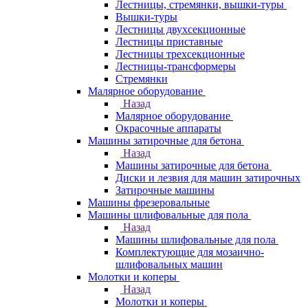
Лестницы, стремянки, вышки-туры
Вышки-туры
Лестницы двухсекционные
Лестницы приставные
Лестницы трехсекционные
Лестницы-трансформеры
Стремянки
Малярное оборудование
Назад
Малярное оборудование
Окрасочные аппараты
Машины затирочные для бетона
Назад
Машины затирочные для бетона
Диски и лезвия для машин затирочных
Затирочные машины
Машины фрезеровальные
Машины шлифовальные для пола
Назад
Машины шлифовальные для пола
Комплектующие для мозаично-
шлифовальных машин
Молотки и коперы
Назад
Молотки и коперы