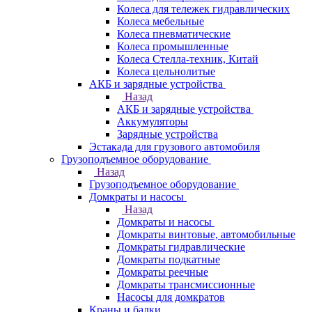
Колеса для тележек гидравлических
Колеса мебельные
Колеса пневматические
Колеса промышленные
Колеса Стелла-техник, Китай
Колеса цельнолитые
АКБ и зарядные устройства
Назад
АКБ и зарядные устройства
Аккумуляторы
Зарядные устройства
Эстакада для грузового автомобиля
Грузоподъемное оборудование
Назад
Грузоподъемное оборудование
Домкраты и насосы
Назад
Домкраты и насосы
Домкраты винтовые, автомобильные
Домкраты гидравлические
Домкраты подкатные
Домкраты реечные
Домкраты трансмиссионные
Насосы для домкратов
Краны и балки