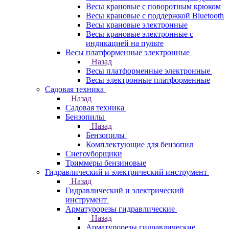
Весы крановые с поворотным крюком
Весы крановые с поддержкой Bluetooth
Весы крановые электронные
Весы крановые электронные с
индикацией на пульте
Весы платформенные электронные
Назад
Весы платформенные электронные
Весы электронные платформенные
Садовая техника
Назад
Садовая техника
Бензопилы
Назад
Бензопилы
Комплектующие для бензопил
Снегоуборщики
Триммеры бензиновые
Гидравлический и электрический инструмент
Назад
Гидравлический и электрический
инструмент
Арматурорезы гидравлические
Назад
Арматурорезы гидравлические