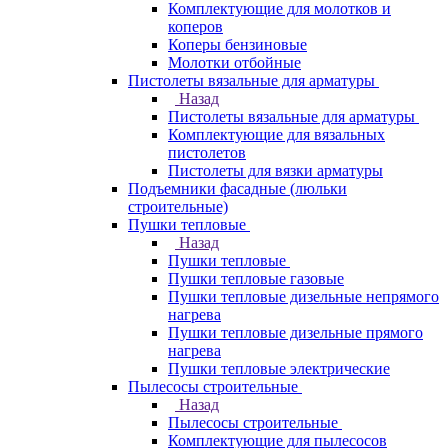
Комплектующие для молотков и
коперов
Коперы бензиновые
Молотки отбойные
Пистолеты вязальные для арматуры
Назад
Пистолеты вязальные для арматуры
Комплектующие для вязальных
пистолетов
Пистолеты для вязки арматуры
Подъемники фасадные (люльки
строительные)
Пушки тепловые
Назад
Пушки тепловые
Пушки тепловые газовые
Пушки тепловые дизельные непрямого
нагрева
Пушки тепловые дизельные прямого
нагрева
Пушки тепловые электрические
Пылесосы строительные
Назад
Пылесосы строительные
Комплектующие для пылесосов