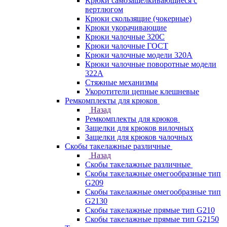
Крюки самозащёлкивающиеся с
вертлюгом
Крюки скользящие (чокерные)
Крюки укорачивающие
Крюки чалочные 320C
Крюки чалочные ГОСТ
Крюки чалочные модели 320А
Крюки чалочные поворотные модели
322А
Стяжные механизмы
Укоротители цепные клешневые
Ремкомплекты для крюков
Назад
Ремкомплекты для крюков
Защелки для крюков вилочных
Защелки для крюков чалочных
Скобы такелажные различные
Назад
Скобы такелажные различные
Скобы такелажные омегообразные тип
G209
Скобы такелажные омегообразные тип
G2130
Скобы такелажные прямые тип G210
Скобы такелажные прямые тип G2150