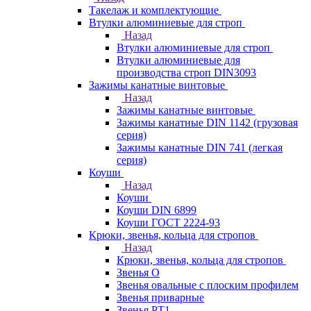
Такелаж и комплектующие
Втулки алюминиевые для строп
Назад
Втулки алюминиевые для строп
Втулки алюминиевые для
производства строп DIN3093
Зажимы канатные винтовые
Назад
Зажимы канатные винтовые
Зажимы канатные DIN 1142 (грузовая
серия)
Зажимы канатные DIN 741 (легкая
серия)
Коуши
Назад
Коуши
Коуши DIN 6899
Коуши ГОСТ 2224-93
Крюки, звенья, кольца для стропов
Назад
Крюки, звенья, кольца для стропов
Звенья О
Звенья овальные с плоским профилем
Звенья приварные
Звенья РТ1