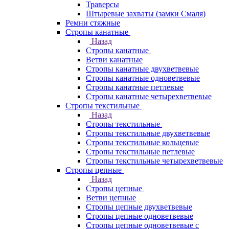
Траверсы
Штыревые захваты (замки Смаля)
Ремни стяжные
Стропы канатные
Назад
Стропы канатные
Ветви канатные
Стропы канатные двухветвевые
Стропы канатные одноветвевые
Стропы канатные петлевые
Стропы канатные четырехветвевые
Стропы текстильные
Назад
Стропы текстильные
Стропы текстильные двухветвевые
Стропы текстильные кольцевые
Стропы текстильные петлевые
Стропы текстильные четырехветвевые
Стропы цепные
Назад
Стропы цепные
Ветви цепные
Стропы цепные двухветвевые
Стропы цепные одноветвевые
Стропы цепные одноветвевые с