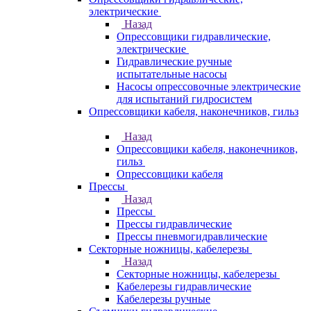
электрические
Назад
Опрессовщики гидравлические,
электрические
Гидравлические ручные
испытательные насосы
Насосы опрессовочные электрические
для испытаний гидросистем
Опрессовщики кабеля, наконечников, гильз
Назад
Опрессовщики кабеля, наконечников,
гильз
Опрессовщики кабеля
Прессы
Назад
Прессы
Прессы гидравлические
Прессы пневмогидравлические
Секторные ножницы, кабелерезы
Назад
Секторные ножницы, кабелерезы
Кабелерезы гидравлические
Кабелерезы ручные