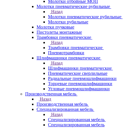
Молотки отбойные МОП
Молотки пневматические рубильные
Назад
Молотки пневматические рубильные
Молотки рубильные
Молотки пучковые
Пистолеты монтажные
Трамбовки пневматические
Назад
Трамбовки пневматические
Пневмотрамбовки
Шлифмашинки пневматические
Назад
Шлифмашинки пневматические
Пневматические сверлильные
Радиальные пневмошлифмашинки
Торцевые пневмошлифмашинки
Угловые пневмошлифмашинки
Производственная мебель
Назад
Производственная мебель
Cпециализированная мебель
Назад
Cпециализированная мебель
Специализированная мебель