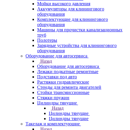
Мойки высокого давления
Аккумуляторы для клинингового
оборудования
Комплектующие для клинингового
оборудования
Машины для прочистки канализационных
труб
Полотеры
Зарядные устройства для клинингового
оборудования
Оборудование для автосервиса
Назад
Оборудование для автосервиса
Лежаки подкатные ремонтные
Подставки под авто
Растяжки гидравлические
Стенды для ремонта двигателей
Стойки трансмиссионные
Стяжки пружин
Цилиндры тянущие
Назад
Цилиндры тянущие
Цилиндры тянущие
Такелаж и комплектующие
Назад