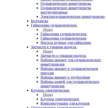
Гидравлические арматурорезы
Гидравлические арматурорезы
аккумуляторные
Электрогидравлические арматурорезы
Болторезы
Гайколомы гидравлические
Назад
Гайколомы гидравлические
Гайколомы гидравлические
Насосы ручные для гайколома
Запчасти к товарам раздела
Назад
Запчасти к товарам раздела
Наборы манжет для гидравлических
арматурорезов
Наборы манжет к гидравлическим
прессам
Наборы манжет к трубогибам
Наборы ножей для гидравлических
арматурорезов
Клуппы электрические
Назад
Клуппы электрические
Комплектующие для клуппов
Опрессовщики гидравлические,