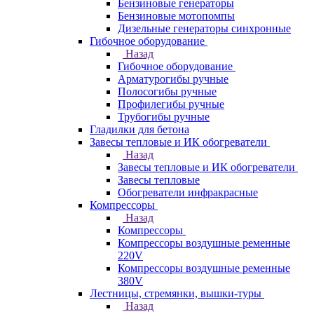
Бензиновые генераторы
Бензиновые мотопомпы
Дизельные генераторы синхронные
Гибочное оборудование
Назад
Гибочное оборудование
Арматурогибы ручные
Полосогибы ручные
Профилегибы ручные
Трубогибы ручные
Гладилки для бетона
Завесы тепловые и ИК обогреватели
Назад
Завесы тепловые и ИК обогреватели
Завесы тепловые
Обогреватели инфракрасные
Компрессоры
Назад
Компрессоры
Компрессоры воздушные ременные
220V
Компрессоры воздушные ременные
380V
Лестницы, стремянки, вышки-туры
Назад