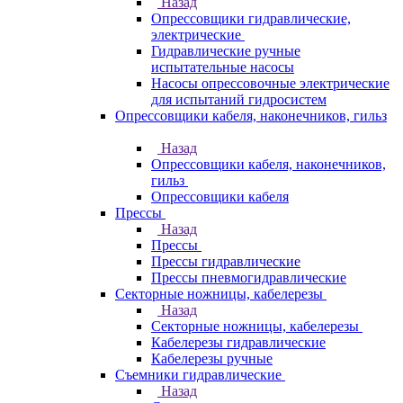
Назад
Опрессовщики гидравлические,
электрические
Гидравлические ручные
испытательные насосы
Насосы опрессовочные электрические
для испытаний гидросистем
Опрессовщики кабеля, наконечников, гильз
Назад
Опрессовщики кабеля, наконечников,
гильз
Опрессовщики кабеля
Прессы
Назад
Прессы
Прессы гидравлические
Прессы пневмогидравлические
Секторные ножницы, кабелерезы
Назад
Секторные ножницы, кабелерезы
Кабелерезы гидравлические
Кабелерезы ручные
Съемники гидравлические
Назад