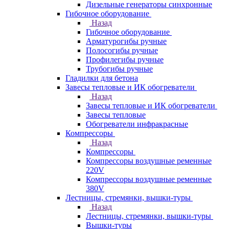
Дизельные генераторы синхронные
Гибочное оборудование
Назад
Гибочное оборудование
Арматурогибы ручные
Полосогибы ручные
Профилегибы ручные
Трубогибы ручные
Гладилки для бетона
Завесы тепловые и ИК обогреватели
Назад
Завесы тепловые и ИК обогреватели
Завесы тепловые
Обогреватели инфракрасные
Компрессоры
Назад
Компрессоры
Компрессоры воздушные ременные
220V
Компрессоры воздушные ременные
380V
Лестницы, стремянки, вышки-туры
Назад
Лестницы, стремянки, вышки-туры
Вышки-туры