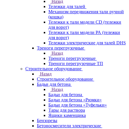
Назад
Тележки для талей
Механизм передвижения тали ручной
(кошка)
Тележки к тали модели CD (тележки
для ворот)
Тележки к тали модели РА (тележки
для ворот)
Тележки электрические для талей DHS
Треноги перегрузочные
Назад
Треноги перегрузочные
Треноги перегрузочные ТП
Строительное оборудование
Назад
Строительное оборудование
Бадьи для бетона
Назад
Бадьи для бетона
Бадьи для бетона «Рюмки»
Бадьи для бетона «Туфельки»
Тары для раствора
Ящики каменщика
Бензорезы
Бетоносмесители электрические