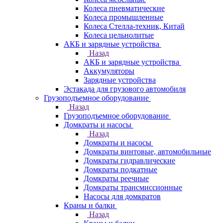
Колеса пневматические
Колеса промышленные
Колеса Стелла-техник, Китай
Колеса цельнолитые
АКБ и зарядные устройства
Назад
АКБ и зарядные устройства
Аккумуляторы
Зарядные устройства
Эстакада для грузового автомобиля
Грузоподъемное оборудование
Назад
Грузоподъемное оборудование
Домкраты и насосы
Назад
Домкраты и насосы
Домкраты винтовые, автомобильные
Домкраты гидравлические
Домкраты подкатные
Домкраты реечные
Домкраты трансмиссионные
Насосы для домкратов
Краны и балки
Назад