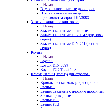
Втулки алюминиевые для строп
Назад
Втулки алюминиевые для строп
Втулки алюминиевые для
производства строп DIN3093
Зажимы канатные винтовые
Назад
Зажимы канатные винтовые
Зажимы канатные DIN 1142 (грузовая
серия)
Зажимы канатные DIN 741 (легкая
серия)
Коуши
Назад
Коуши
Коуши DIN 6899
Коуши ГОСТ 2224-93
Крюки, звенья, кольца для стропов
Назад
Крюки, звенья, кольца для стропов
Звенья О
Звенья овальные с плоским профилем
Звенья приварные
Звенья РТ1
Звенья РТ3