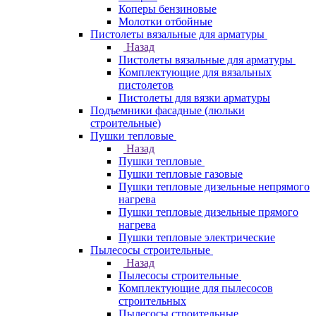
Коперы бензиновые
Молотки отбойные
Пистолеты вязальные для арматуры
Назад
Пистолеты вязальные для арматуры
Комплектующие для вязальных
пистолетов
Пистолеты для вязки арматуры
Подъемники фасадные (люльки
строительные)
Пушки тепловые
Назад
Пушки тепловые
Пушки тепловые газовые
Пушки тепловые дизельные непрямого
нагрева
Пушки тепловые дизельные прямого
нагрева
Пушки тепловые электрические
Пылесосы строительные
Назад
Пылесосы строительные
Комплектующие для пылесосов
строительных
Пылесосы строительные