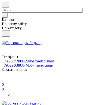
Каталог
По всему сайту
По каталогу
Телефоны
+73832359888
Многоканальный
+79529368836
Мобильная связь
Заказать звонок
0
0
0