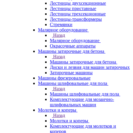
Лестницы двухсекционные
Лестницы приставные
Лестницы трехсекционные
Лестницы-трансформеры
Стремянки
Малярное оборудование
Назад
Малярное оборудование
Окрасочные аппараты
Машины затирочные для бетона
Назад
Машины затирочные для бетона
Диски и лезвия для машин затирочных
Затирочные машины
Машины фрезеровальные
Машины шлифовальные для пола
Назад
Машины шлифовальные для пола
Комплектующие для мозаично-
шлифовальных машин
Молотки и коперы
Назад
Молотки и коперы
Комплектующие для молотков и
коперов