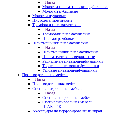
Назад
Молотки пневматические рубильные
Молотки рубильные
Молотки пучковые
Пистолеты монтажные
Трамбовки пневматические
Назад
Трамбовки пневматические
Пневмотрамбовки
Шлифмашинки пневматические
Назад
Шлифмашинки пневматические
Пневматические сверлильные
Радиальные пневмошлифмашинки
Торцевые пневмошлифмашинки
Угловые пневмошлифмашинки
Производственная мебель
Назад
Производственная мебель
Cпециализированная мебель
Назад
Cпециализированная мебель
Специализированная мебель
ПРАКТИК
Аксессуары на перфорированный экран