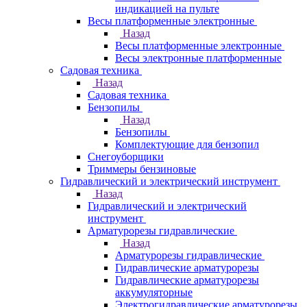
индикацией на пульте
Весы платформенные электронные
Назад
Весы платформенные электронные
Весы электронные платформенные
Садовая техника
Назад
Садовая техника
Бензопилы
Назад
Бензопилы
Комплектующие для бензопил
Снегоуборщики
Триммеры бензиновые
Гидравлический и электрический инструмент
Назад
Гидравлический и электрический
инструмент
Арматурорезы гидравлические
Назад
Арматурорезы гидравлические
Гидравлические арматурорезы
Гидравлические арматурорезы
аккумуляторные
Электрогидравлические арматурорезы