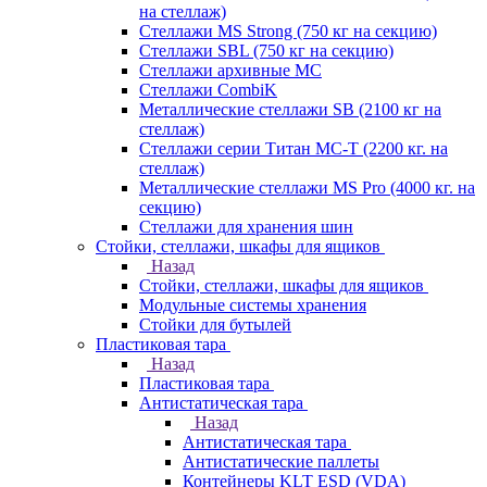
на стеллаж)
Стеллажи MS Strong (750 кг на секцию)
Стеллажи SBL (750 кг на секцию)
Стеллажи архивные МС
Стеллажи CombiK
Металлические стеллажи SB (2100 кг на
стеллаж)
Стеллажи серии Титан МС-Т (2200 кг. на
стеллаж)
Металлические стеллажи MS Pro (4000 кг. на
секцию)
Стеллажи для хранения шин
Стойки, стеллажи, шкафы для ящиков
Назад
Стойки, стеллажи, шкафы для ящиков
Модульные системы хранения
Стойки для бутылей
Пластиковая тара
Назад
Пластиковая тара
Антистатическая тара
Назад
Антистатическая тара
Антистатические паллеты
Контейнеры KLT ESD (VDA)