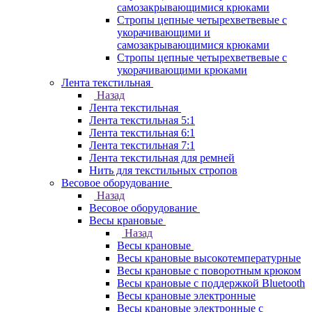
самозакрывающимися крюками
Стропы цепные четырехветвевые с
укорачивающими и
самозакрывающимися крюками
Стропы цепные четырехветвевые с
укорачивающими крюками
Лента текстильная
Назад
Лента текстильная
Лента текстильная 5:1
Лента текстильная 6:1
Лента текстильная 7:1
Лента текстильная для ремней
Нить для текстильных стропов
Весовое оборудование
Назад
Весовое оборудование
Весы крановые
Назад
Весы крановые
Весы крановые высокотемпературные
Весы крановые с поворотным крюком
Весы крановые с поддержкой Bluetooth
Весы крановые электронные
Весы крановые электронные с