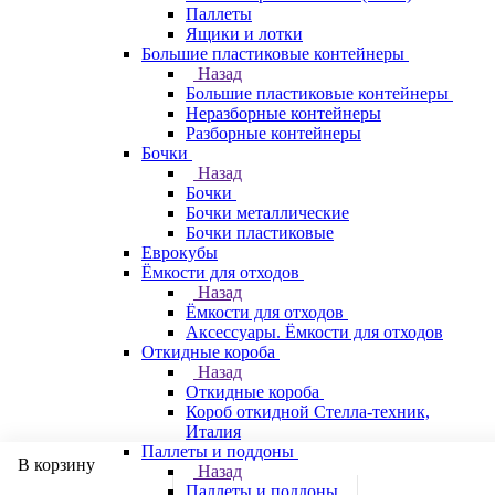
Паллеты
Ящики и лотки
Большие пластиковые контейнеры
Назад
Большие пластиковые контейнеры
Неразборные контейнеры
Разборные контейнеры
Бочки
Назад
Бочки
Бочки металлические
Бочки пластиковые
Еврокубы
Ёмкости для отходов
Назад
Ёмкости для отходов
Аксессуары. Ёмкости для отходов
Откидные короба
Назад
Откидные короба
Короб откидной Стелла-техник,
Италия
Паллеты и поддоны
В корзину
Назад
Паллеты и поддоны