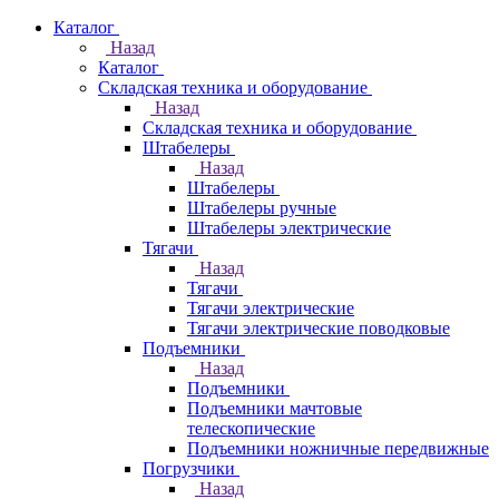
Каталог
Назад
Каталог
Складская техника и оборудование
Назад
Складская техника и оборудование
Штабелеры
Назад
Штабелеры
Штабелеры ручные
Штабелеры электрические
Тягачи
Назад
Тягачи
Тягачи электрические
Тягачи электрические поводковые
Подъемники
Назад
Подъемники
Подъемники мачтовые
телескопические
Подъемники ножничные передвижные
Погрузчики
Назад