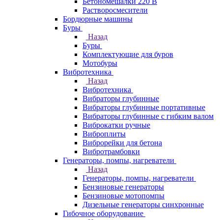
Бетономешалки 220 В
Растворосмесители
Бордюрные машины
Буры
Назад
Буры
Комплектующие для буров
Мотобуры
Вибротехника
Назад
Вибротехника
Вибраторы глубинные
Вибраторы глубинные портативные
Вибраторы глубинные с гибким валом
Виброкатки ручные
Виброплиты
Виброрейки для бетона
Вибротрамбовки
Генераторы, помпы, нагреватели
Назад
Генераторы, помпы, нагреватели
Бензиновые генераторы
Бензиновые мотопомпы
Дизельные генераторы синхронные
Гибочное оборудование