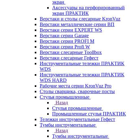
экран
Аксессуары на перфорированный
экран ПРАКТИК
Верстаки и столы слесарные KronVuz
Верстаки металлические серии ВП
Верстаки серии EXPERT WS
Верстаки серии Garage
Верстаки серии PROFI M
Верстаки серии Profi W
Верстаки слесарные Toollbox
Верстаки слесарные Гефест
Инструментальные тележки ПРАКТИК
WDS
Инструментальные тележки ПРАКТИК
WDS HARD
Рабочие места серии KronVuz Pro
Столы сварщика, сварочные посты
Стулья промышленные
Назад
Стулья промышленные
Промышленные стулья ПРАКТИК
Тележки инструментальные Гефест
Тумбы инструментальные
Назад
Тумбы инструментальные