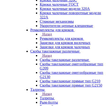
Крюки чалочные 320C
Крюки чалочные ГОСТ
Крюки чалочные модели 320А
Крюки чалочные поворотные модели
322А
Стяжные механизмы
Укоротители цепные клешневые
Ремкомплекты для крюков
Назад
Ремкомплекты для крюков
Защелки для крюков вилочных
Защелки для крюков чалочных
Скобы такелажные различные
Назад
Скобы такелажные различные
Скобы такелажные омегообразные тип
G209
Скобы такелажные омегообразные тип
G2130
Скобы такелажные прямые тип G210
Скобы такелажные прямые тип G2150
Талрепы
Назад
Талрепы
Рым-болты