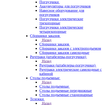
Погрузчики
Аккумуляторы для погрузчиков
Навесное оборудование для
погрузчиков
Погрузчики электрические
трехопорные
Погрузчики электрические
четырехопорные
Сборщики заказов
Назад
Сборщики заказов
Сборщики заказов с электроподъемом
Сборщики заказов самоходные
Ричтраки (штабелеры-погрузчики)
Назад
Ричтраки (штабелеры-погрузчики)
Ричтраки электрические самоходные с
кабиной
Столы подъемные
Назад
Столы подъемные
Столы подъемные передвижные
Столы подъемные стационарные
Тележки
Назад