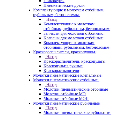
Гайковерты
Пневматические дрели
Комплектующие к молоткам отбойным,
рубильным, бетоноломам
Назад
Комплектующие к молоткам
отбойным, рубильным, бетоноломам
Запчасти для молотков отбойных
Клапаны для молотков отбойных
Комплектующие к молоткам
отбойным, рубильным, бетоноломам
Краскораспылители, краскопульты
Назад
Краскораспылители, краскопульты
Краскопульты ручные
Краскораспылители
Молотки пневматические клепальные
Молотки пневматические отбойные
Назад
Молотки пневматические отбойные
Молотки отбойные МО
Молотки отбойные МОП
Молотки пневматические рубильные
Назад
Молотки пневматические рубильные