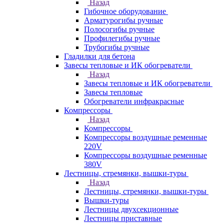
Назад
Гибочное оборудование
Арматурогибы ручные
Полосогибы ручные
Профилегибы ручные
Трубогибы ручные
Гладилки для бетона
Завесы тепловые и ИК обогреватели
Назад
Завесы тепловые и ИК обогреватели
Завесы тепловые
Обогреватели инфракрасные
Компрессоры
Назад
Компрессоры
Компрессоры воздушные ременные
220V
Компрессоры воздушные ременные
380V
Лестницы, стремянки, вышки-туры
Назад
Лестницы, стремянки, вышки-туры
Вышки-туры
Лестницы двухсекционные
Лестницы приставные