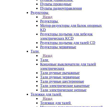
Пульты проводные
Пульты радиоуправления
Редукторы
Назад
Редукторы
Мотор-редукторы для балок опорных
KD
Редукторы подъема для лебедок
электрических KCD
Редукторы подъема для талей CD
Редукторы червячные
Тали
Назад
Тали
Концевые выключатели для талей
электрических
Тали ручные рычажные
Тали ручные червячные
Тали ручные шестеренные
Тали электрические канатные
Тали электрические цепные
Тележки для талей
Назад
Тележки для талей