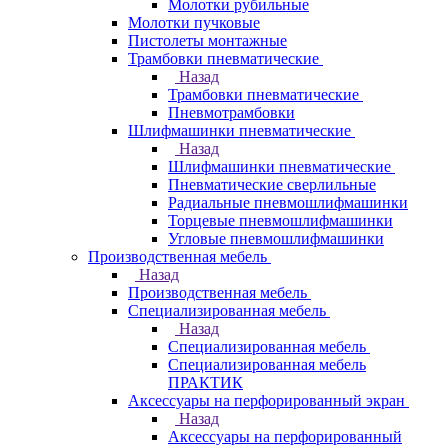
Молотки рубильные
Молотки пучковые
Пистолеты монтажные
Трамбовки пневматические
Назад
Трамбовки пневматические
Пневмотрамбовки
Шлифмашинки пневматические
Назад
Шлифмашинки пневматические
Пневматические сверлильные
Радиальные пневмошлифмашинки
Торцевые пневмошлифмашинки
Угловые пневмошлифмашинки
Производственная мебель
Назад
Производственная мебель
Cпециализированная мебель
Назад
Cпециализированная мебель
Специализированная мебель
ПРАКТИК
Аксессуары на перфорированный экран
Назад
Аксессуары на перфорированный