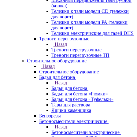
Механизм передвижения тали ручной
(кошка)
Тележки к тали модели CD (тележки
для ворот)
Тележки к тали модели РА (тележки
для ворот)
Тележки электрические для талей DHS
Треноги перегрузочные
Назад
Треноги перегрузочные
Треноги перегрузочные ТП
Строительное оборудование
Назад
Строительное оборудование
Бадьи для бетона
Назад
Бадьи для бетона
Бадьи для бетона «Рюмки»
Бадьи для бетона «Туфельки»
Тары для раствора
Ящики каменщика
Бензорезы
Бетоносмесители электрические
Назад
Бетоносмесители электрические