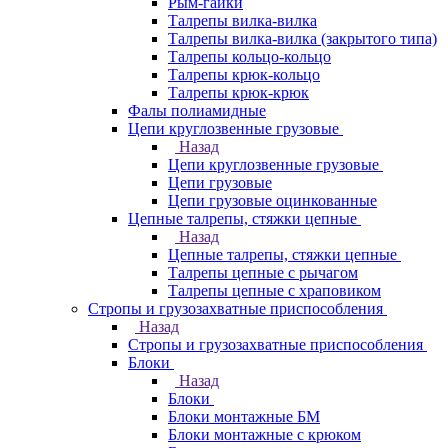
Рым-гайки
Талрепы вилка-вилка
Талрепы вилка-вилка (закрытого типа)
Талрепы кольцо-кольцо
Талрепы крюк-кольцо
Талрепы крюк-крюк
Фалы полиамидные
Цепи круглозвенные грузовые
Назад
Цепи круглозвенные грузовые
Цепи грузовые
Цепи грузовые оцинкованные
Цепные талрепы, стяжки цепные
Назад
Цепные талрепы, стяжки цепные
Талрепы цепные с рычагом
Талрепы цепные с храповиком
Стропы и грузозахватные приспособления
Назад
Стропы и грузозахватные приспособления
Блоки
Назад
Блоки
Блоки монтажные БМ
Блоки монтажные с крюком