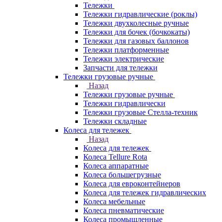
Тележки
Тележки гидравлические (роклы)
Тележки двухколесные ручные
Тележки для бочек (бочкокаты)
Тележки для газовых баллонов
Тележки платформенные
Тележки электрические
Запчасти для тележки
Тележки грузовые ручные
Назад
Тележки грузовые ручные
Тележки гидравлически
Тележки грузовые Стелла-техник
Тележки складные
Колеса для тележек
Назад
Колеса для тележек
Колеса Tellure Rota
Колеса аппаратные
Колеса большегрузные
Колеса для евроконтейнеров
Колеса для тележек гидравлических
Колеса мебельные
Колеса пневматические
Колеса промышленные