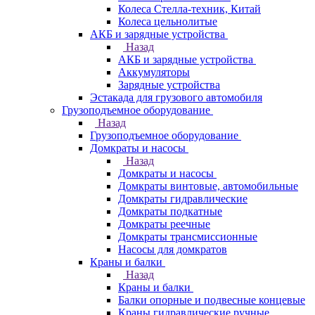
Колеса Стелла-техник, Китай
Колеса цельнолитые
АКБ и зарядные устройства
Назад
АКБ и зарядные устройства
Аккумуляторы
Зарядные устройства
Эстакада для грузового автомобиля
Грузоподъемное оборудование
Назад
Грузоподъемное оборудование
Домкраты и насосы
Назад
Домкраты и насосы
Домкраты винтовые, автомобильные
Домкраты гидравлические
Домкраты подкатные
Домкраты реечные
Домкраты трансмиссионные
Насосы для домкратов
Краны и балки
Назад
Краны и балки
Балки опорные и подвесные концевые
Краны гидравлические ручные