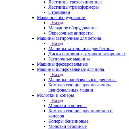
Лестницы трехсекционные
Лестницы-трансформеры
Стремянки
Малярное оборудование
Назад
Малярное оборудование
Окрасочные аппараты
Машины затирочные для бетона
Назад
Машины затирочные для бетона
Диски и лезвия для машин затирочных
Затирочные машины
Машины фрезеровальные
Машины шлифовальные для пола
Назад
Машины шлифовальные для пола
Комплектующие для мозаично-
шлифовальных машин
Молотки и коперы
Назад
Молотки и коперы
Комплектующие для молотков и
коперов
Коперы бензиновые
Молотки отбойные