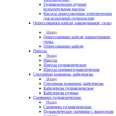
Гидравлические ручные
испытательные насосы
Насосы опрессовочные электрические
для испытаний гидросистем
Опрессовщики кабеля, наконечников, гильз
Назад
Опрессовщики кабеля, наконечников,
гильз
Опрессовщики кабеля
Прессы
Назад
Прессы
Прессы гидравлические
Прессы пневмогидравлические
Секторные ножницы, кабелерезы
Назад
Секторные ножницы, кабелерезы
Кабелерезы гидравлические
Кабелерезы ручные
Съемники гидравлические
Назад
Съемники гидравлические
Гидравлические cъемники с выносным