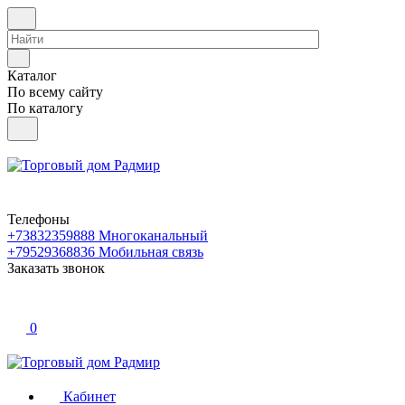
Каталог
По всему сайту
По каталогу
Телефоны
+73832359888
Многоканальный
+79529368836
Мобильная связь
Заказать звонок
0
Кабинет