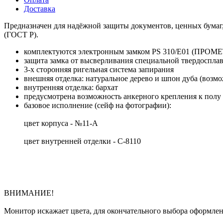
Доставка
Предназначен для надёжной защиты документов, ценных бумаг, 
(ГОСТ Р).
комплектуются электронным замком PS 310/Е01 (ПРОМЕ
защита замка от высверливания специальной твердоспла
3-х сторонняя ригельная система запирания
внешняя отделка: натуральное дерево и шпон дуба (возм
внутренняя отделка: бархат
предусмотрена возможность анкерного крепления к полу 
базовое исполнение (сейф на фотографии):
цвет корпуса - №11-А
цвет внутренней отделки - С-8110
ВНИМАНИЕ!
Монитор искажает цвета, для окончательного выбора оформлен