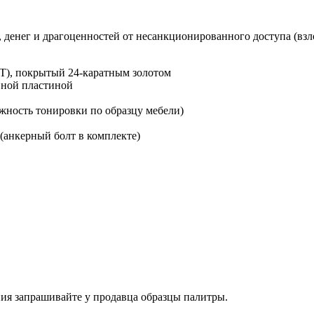
денег и драгоценностей от несанкционированного доступа (взло
Т), покрытый 24-каратным золотом
вной пластиной
ожность тонировки по образцу мебели)
(анкерный болт в комплекте)
ия запрашивайте у продавца образцы палитры.