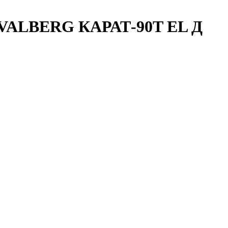
е VALBERG КАРАТ-90T EL Д