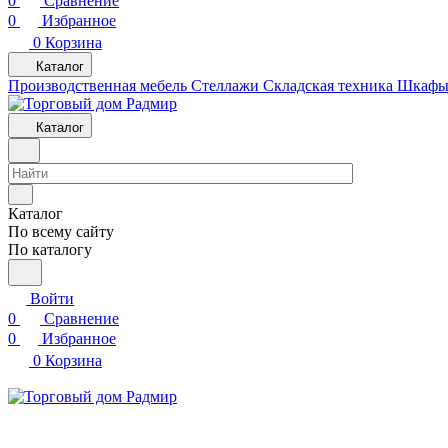
0
Сравнение
0
Избранное
0
Корзина
Каталог
Производственная мебель
Cтеллажи
Складская техника
Шкафы 
Каталог
Каталог
По всему сайту
По каталогу
Войти
0
Сравнение
0
Избранное
0
Корзина