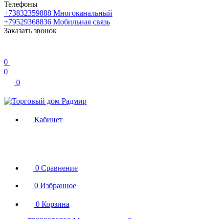
Телефоны
+73832359888
Многоканальный
+79529368836
Мобильная связь
Заказать звонок
0
0
0
Кабинет
0
Сравнение
0
Избранное
0
Корзина