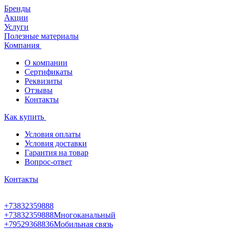
Бренды
Акции
Услуги
Полезные материалы
Компания
О компании
Сертификаты
Реквизиты
Отзывы
Контакты
Как купить
Условия оплаты
Условия доставки
Гарантия на товар
Вопрос-ответ
Контакты
+73832359888
+73832359888
Многоканальный
+79529368836
Мобильная связь