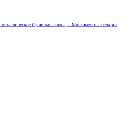
металлические
Cушильные шкафы
Многоместные секции