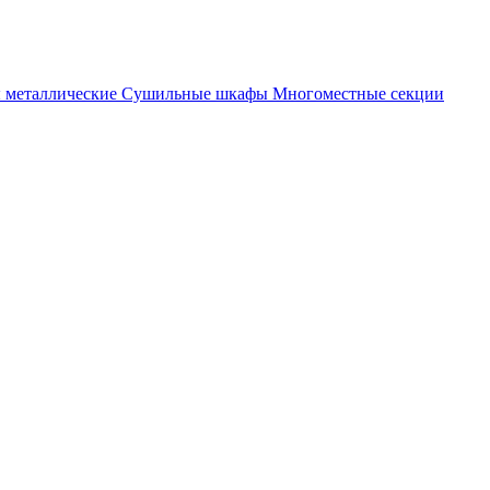
металлические
Cушильные шкафы
Многоместные секции