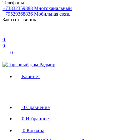
Телефоны
+73832359888
Многоканальный
+79529368836
Мобильная связь
Заказать звонок
0
0
0
Кабинет
0
Сравнение
0
Избранное
0
Корзина