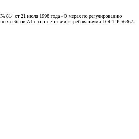
 № 814 от 21 июля 1998 года «О мерах по регулированию
ейных сейфов А1 в соответствии с требованиями ГОСТ Р 56367-