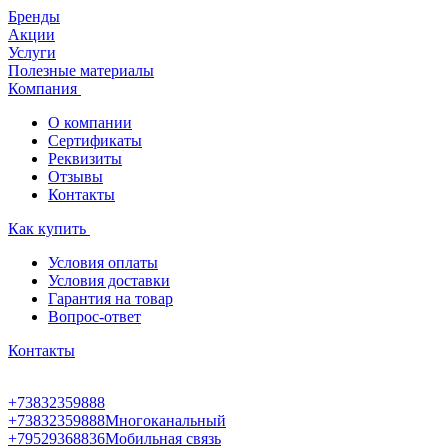
Бренды
Акции
Услуги
Полезные материалы
Компания
О компании
Сертификаты
Реквизиты
Отзывы
Контакты
Как купить
Условия оплаты
Условия доставки
Гарантия на товар
Вопрос-ответ
Контакты
+73832359888
+73832359888
Многоканальный
+79529368836
Мобильная связь