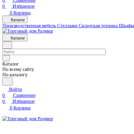
0
Сравнение
0
Избранное
0
Корзина
Каталог
Производственная мебель
Cтеллажи
Складская техника
Шкафы 
Каталог
Каталог
По всему сайту
По каталогу
Войти
0
Сравнение
0
Избранное
0
Корзина