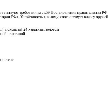
тветствуют требованиям ст.59 Постановления правительства РФ
итории РФ». Устойчивость к взлому: соответствует классу оруж
Т), покрытый 24-каратным золотом
вной пластиной
 к стене