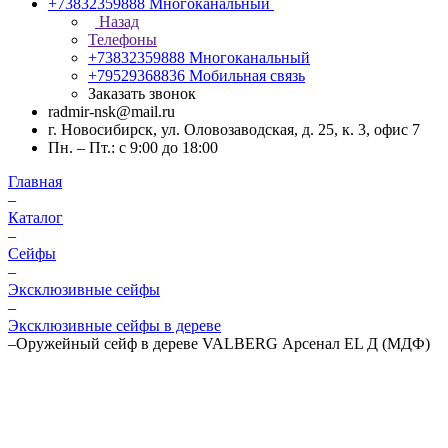
+73832359888
Многоканальный
Назад
Телефоны
+73832359888
Многоканальный
+79529368836
Мобильная связь
Заказать звонок
radmir-nsk@mail.ru
г. Новосибирск, ул. Оловозаводская, д. 25, к. 3, офис 7
Пн. – Пт.: с 9:00 до 18:00
Главная
–
Каталог
–
Сейфы
–
Эксклюзивные сейфы
–
Эксклюзивные сейфы в дереве
–
Оружейный сейф в дереве VALBERG Арсенал EL Д (МДФ)