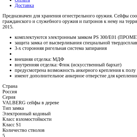
Доставка
Предназначен для хранения огнестрельного оружия. Сейфы соо
гражданского и служебного оружия и патронов к нему на терр
2015.
комплектуются электронным замком PS 300/E01 (ПРОМЕ
защита замка от высверливания специальной твердоспла
3-х сторонняя ригельная система запирания
внешняя отделка: МДФ
внутренняя отделка: Флок (искусственный бархат)
предусмотрена возможность анкерного крепления к полу
имеют дополнительное анкерное отверстие для крепления
Страна
Россия
Серия
VALBERG сейфы в дереве
Тип замка
Электронный кодовый
Класс взломостойкости
Класс S1
Количество стволов
5