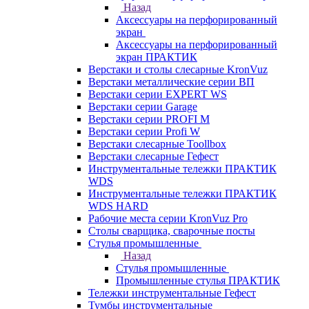
Назад
Аксессуары на перфорированный
экран
Аксессуары на перфорированный
экран ПРАКТИК
Верстаки и столы слесарные KronVuz
Верстаки металлические серии ВП
Верстаки серии EXPERT WS
Верстаки серии Garage
Верстаки серии PROFI M
Верстаки серии Profi W
Верстаки слесарные Toollbox
Верстаки слесарные Гефест
Инструментальные тележки ПРАКТИК
WDS
Инструментальные тележки ПРАКТИК
WDS HARD
Рабочие места серии KronVuz Pro
Столы сварщика, сварочные посты
Стулья промышленные
Назад
Стулья промышленные
Промышленные стулья ПРАКТИК
Тележки инструментальные Гефест
Тумбы инструментальные