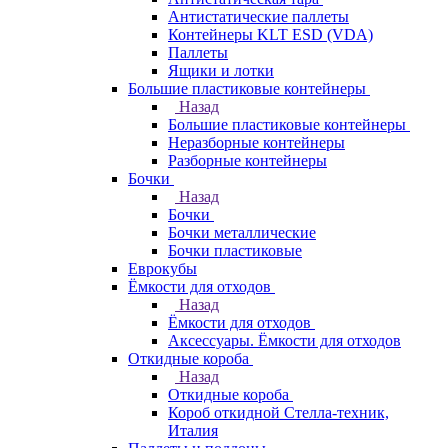
Антистатические паллеты
Контейнеры KLT ESD (VDA)
Паллеты
Ящики и лотки
Большие пластиковые контейнеры
Назад
Большие пластиковые контейнеры
Неразборные контейнеры
Разборные контейнеры
Бочки
Назад
Бочки
Бочки металлические
Бочки пластиковые
Еврокубы
Ёмкости для отходов
Назад
Ёмкости для отходов
Аксессуары. Ёмкости для отходов
Откидные короба
Назад
Откидные короба
Короб откидной Стелла-техник,
Италия