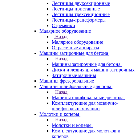
Лестницы двухсекционные
Лестницы приставные
Лестницы трехсекционные
Лестницы-трансформеры
Стремянки
Малярное оборудование
Назад
Малярное оборудование
Окрасочные аппараты
Машины затирочные для бетона
Назад
Машины затирочные для бетона
Диски и лезвия для машин затирочных
Затирочные машины
Машины фрезеровальные
Машины шлифовальные для пола
Назад
Машины шлифовальные для пола
Комплектующие для мозаично-
шлифовальных машин
Молотки и коперы
Назад
Молотки и коперы
Комплектующие для молотков и
коперов