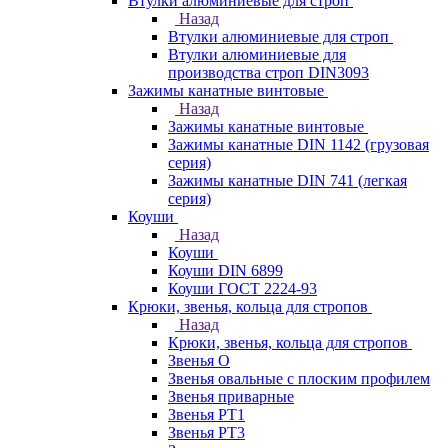
Втулки алюминиевые для строп
Назад
Втулки алюминиевые для строп
Втулки алюминиевые для
производства строп DIN3093
Зажимы канатные винтовые
Назад
Зажимы канатные винтовые
Зажимы канатные DIN 1142 (грузовая
серия)
Зажимы канатные DIN 741 (легкая
серия)
Коуши
Назад
Коуши
Коуши DIN 6899
Коуши ГОСТ 2224-93
Крюки, звенья, кольца для стропов
Назад
Крюки, звенья, кольца для стропов
Звенья О
Звенья овальные с плоским профилем
Звенья приварные
Звенья РТ1
Звенья РТ3