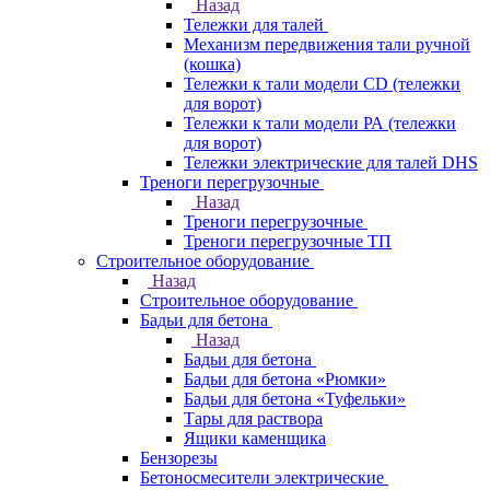
Назад
Тележки для талей
Механизм передвижения тали ручной
(кошка)
Тележки к тали модели CD (тележки
для ворот)
Тележки к тали модели РА (тележки
для ворот)
Тележки электрические для талей DHS
Треноги перегрузочные
Назад
Треноги перегрузочные
Треноги перегрузочные ТП
Строительное оборудование
Назад
Строительное оборудование
Бадьи для бетона
Назад
Бадьи для бетона
Бадьи для бетона «Рюмки»
Бадьи для бетона «Туфельки»
Тары для раствора
Ящики каменщика
Бензорезы
Бетоносмесители электрические