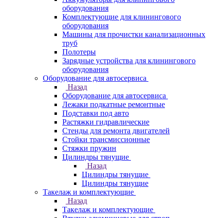
оборудования
Комплектующие для клинингового
оборудования
Машины для прочистки канализационных
труб
Полотеры
Зарядные устройства для клинингового
оборудования
Оборудование для автосервиса
Назад
Оборудование для автосервиса
Лежаки подкатные ремонтные
Подставки под авто
Растяжки гидравлические
Стенды для ремонта двигателей
Стойки трансмиссионные
Стяжки пружин
Цилиндры тянущие
Назад
Цилиндры тянущие
Цилиндры тянущие
Такелаж и комплектующие
Назад
Такелаж и комплектующие