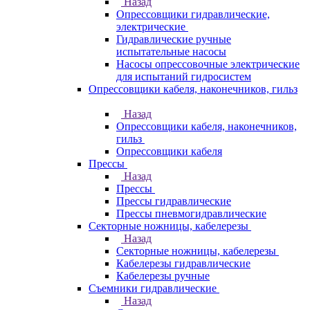
Назад
Опрессовщики гидравлические,
электрические
Гидравлические ручные
испытательные насосы
Насосы опрессовочные электрические
для испытаний гидросистем
Опрессовщики кабеля, наконечников, гильз
Назад
Опрессовщики кабеля, наконечников,
гильз
Опрессовщики кабеля
Прессы
Назад
Прессы
Прессы гидравлические
Прессы пневмогидравлические
Секторные ножницы, кабелерезы
Назад
Секторные ножницы, кабелерезы
Кабелерезы гидравлические
Кабелерезы ручные
Съемники гидравлические
Назад