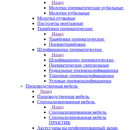
Назад
Молотки пневматические рубильные
Молотки рубильные
Молотки пучковые
Пистолеты монтажные
Трамбовки пневматические
Назад
Трамбовки пневматические
Пневмотрамбовки
Шлифмашинки пневматические
Назад
Шлифмашинки пневматические
Пневматические сверлильные
Радиальные пневмошлифмашинки
Торцевые пневмошлифмашинки
Угловые пневмошлифмашинки
Производственная мебель
Назад
Производственная мебель
Cпециализированная мебель
Назад
Cпециализированная мебель
Специализированная мебель
ПРАКТИК
Аксессуары на перфорированный экран