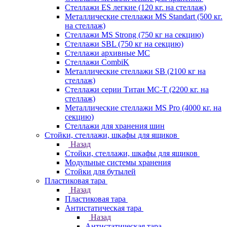
Стеллажи ES легкие (120 кг. на стеллаж)
Металлические стеллажи MS Standart (500 кг.
на стеллаж)
Стеллажи MS Strong (750 кг на секцию)
Стеллажи SBL (750 кг на секцию)
Стеллажи архивные МС
Стеллажи CombiK
Металлические стеллажи SB (2100 кг на
стеллаж)
Стеллажи серии Титан МС-Т (2200 кг. на
стеллаж)
Металлические стеллажи MS Pro (4000 кг. на
секцию)
Стеллажи для хранения шин
Стойки, стеллажи, шкафы для ящиков
Назад
Стойки, стеллажи, шкафы для ящиков
Модульные системы хранения
Стойки для бутылей
Пластиковая тара
Назад
Пластиковая тара
Антистатическая тара
Назад
Антистатическая тара