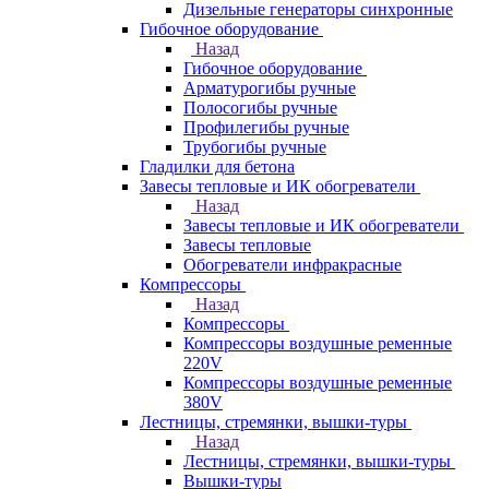
Дизельные генераторы синхронные
Гибочное оборудование
Назад
Гибочное оборудование
Арматурогибы ручные
Полосогибы ручные
Профилегибы ручные
Трубогибы ручные
Гладилки для бетона
Завесы тепловые и ИК обогреватели
Назад
Завесы тепловые и ИК обогреватели
Завесы тепловые
Обогреватели инфракрасные
Компрессоры
Назад
Компрессоры
Компрессоры воздушные ременные
220V
Компрессоры воздушные ременные
380V
Лестницы, стремянки, вышки-туры
Назад
Лестницы, стремянки, вышки-туры
Вышки-туры