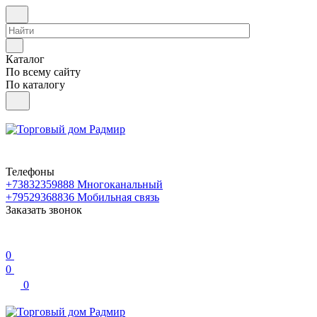
Каталог
По всему сайту
По каталогу
Телефоны
+73832359888
Многоканальный
+79529368836
Мобильная связь
Заказать звонок
0
0
0