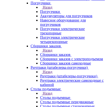
Погрузчики
Назад
Погрузчики
Аккумуляторы для погрузчиков
Навесное оборудование для
погрузчиков
Погрузчики электрические
трехопорные
Погрузчики электрические
четырехопорные
Сборщики заказов
Назад
Сборщики заказов
Сборщики заказов с электроподъемом
Сборщики заказов самоходные
Ричтраки (штабелеры-погрузчики)
Назад
Ричтраки (штабелеры-погрузчики)
Ричтраки электрические самоходные с
кабиной
Столы подъемные
Назад
Столы подъемные
Столы подъемные передвижные
Столы подъемные стационарные