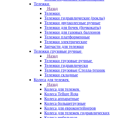
Тележки
Назад
Тележки
Тележки гидравлические (роклы)
Тележки двухколесные ручные
Тележки для бочек (бочкокаты)
Тележки для газовых баллонов
Тележки платформенные
Тележки электрические
Запчасти для тележки
Тележки грузовые ручные
Назад
Тележки грузовые ручные
Тележки гидравлически
Тележки грузовые Стелла-техник
Тележки складные
Колеса для тележек
Назад
Колеса для тележек
Колеса Tellure Rota
Колеса аппаратные
Колеса большегрузные
Колеса для евроконтейнеров
Колеса для тележек гидравлических
Колеса мебельные