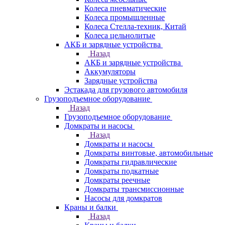
Колеса пневматические
Колеса промышленные
Колеса Стелла-техник, Китай
Колеса цельнолитые
АКБ и зарядные устройства
Назад
АКБ и зарядные устройства
Аккумуляторы
Зарядные устройства
Эстакада для грузового автомобиля
Грузоподъемное оборудование
Назад
Грузоподъемное оборудование
Домкраты и насосы
Назад
Домкраты и насосы
Домкраты винтовые, автомобильные
Домкраты гидравлические
Домкраты подкатные
Домкраты реечные
Домкраты трансмиссионные
Насосы для домкратов
Краны и балки
Назад