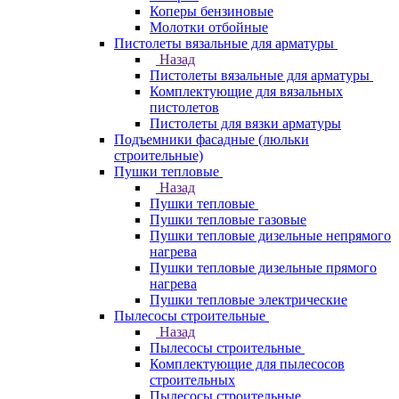
Коперы бензиновые
Молотки отбойные
Пистолеты вязальные для арматуры
Назад
Пистолеты вязальные для арматуры
Комплектующие для вязальных
пистолетов
Пистолеты для вязки арматуры
Подъемники фасадные (люльки
строительные)
Пушки тепловые
Назад
Пушки тепловые
Пушки тепловые газовые
Пушки тепловые дизельные непрямого
нагрева
Пушки тепловые дизельные прямого
нагрева
Пушки тепловые электрические
Пылесосы строительные
Назад
Пылесосы строительные
Комплектующие для пылесосов
строительных
Пылесосы строительные