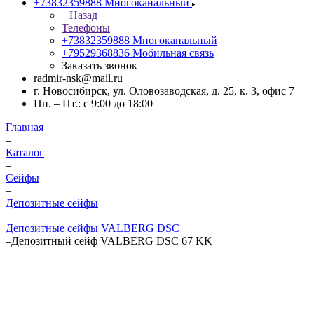
+73832359888
Многоканальный
Назад
Телефоны
+73832359888
Многоканальный
+79529368836
Мобильная связь
Заказать звонок
radmir-nsk@mail.ru
г. Новосибирск, ул. Оловозаводская, д. 25, к. 3, офис 7
Пн. – Пт.: с 9:00 до 18:00
Главная
–
Каталог
–
Сейфы
–
Депозитные сейфы
–
Депозитные сейфы VALBERG DSC
–
Депозитный сейф VALBERG DSC 67 KK