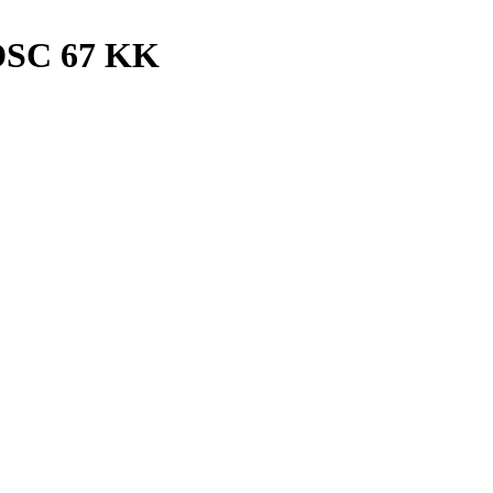
DSC 67 KK