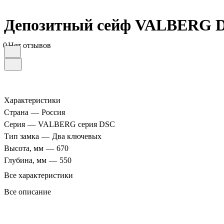
Депозитный сейф VALBERG 
0
Нет отзывов
Характеристики
Страна
—
Россия
Серия
—
VALBERG серия DSC
Тип замка
—
Два ключевых
Высота, мм
—
670
Глубина, мм
—
550
Все характеристики
Все описание