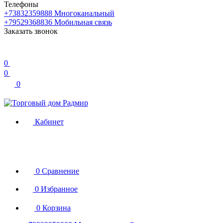
Телефоны
+73832359888
Многоканальный
+79529368836
Мобильная связь
Заказать звонок
0
0
0
Кабинет
0
Сравнение
0
Избранное
0
Корзина