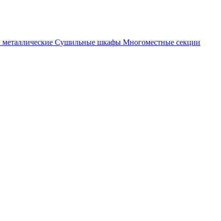
металлические
Cушильные шкафы
Многоместные секции