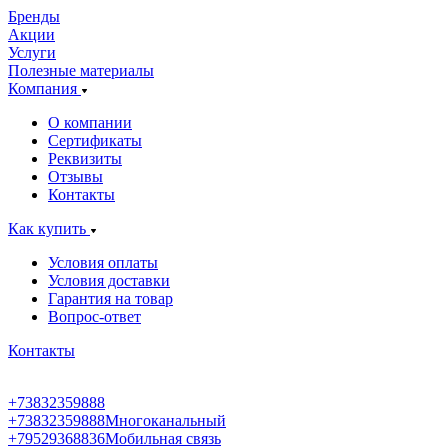
Бренды
Акции
Услуги
Полезные материалы
Компания
О компании
Сертификаты
Реквизиты
Отзывы
Контакты
Как купить
Условия оплаты
Условия доставки
Гарантия на товар
Вопрос-ответ
Контакты
+73832359888
+73832359888
Многоканальный
+79529368836
Мобильная связь