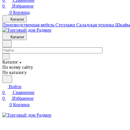
0
Сравнение
0
Избранное
0
Корзина
Каталог
Производственная мебель
Cтеллажи
Складская техника
Шкафы 
Каталог
Каталог
По всему сайту
По каталогу
Войти
0
Сравнение
0
Избранное
0
Корзина