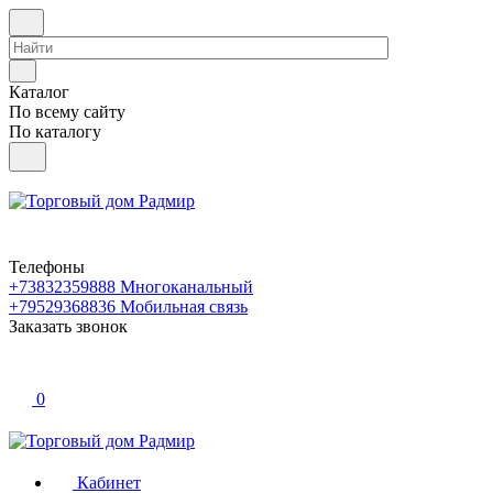
Каталог
По всему сайту
По каталогу
Телефоны
+73832359888
Многоканальный
+79529368836
Мобильная связь
Заказать звонок
0
Кабинет