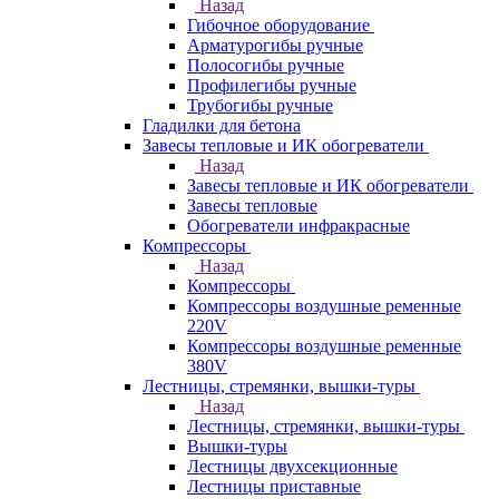
Назад
Гибочное оборудование
Арматурогибы ручные
Полосогибы ручные
Профилегибы ручные
Трубогибы ручные
Гладилки для бетона
Завесы тепловые и ИК обогреватели
Назад
Завесы тепловые и ИК обогреватели
Завесы тепловые
Обогреватели инфракрасные
Компрессоры
Назад
Компрессоры
Компрессоры воздушные ременные
220V
Компрессоры воздушные ременные
380V
Лестницы, стремянки, вышки-туры
Назад
Лестницы, стремянки, вышки-туры
Вышки-туры
Лестницы двухсекционные
Лестницы приставные