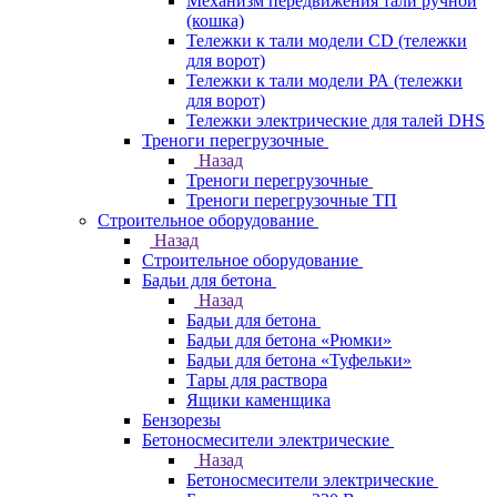
Механизм передвижения тали ручной
(кошка)
Тележки к тали модели CD (тележки
для ворот)
Тележки к тали модели РА (тележки
для ворот)
Тележки электрические для талей DHS
Треноги перегрузочные
Назад
Треноги перегрузочные
Треноги перегрузочные ТП
Строительное оборудование
Назад
Строительное оборудование
Бадьи для бетона
Назад
Бадьи для бетона
Бадьи для бетона «Рюмки»
Бадьи для бетона «Туфельки»
Тары для раствора
Ящики каменщика
Бензорезы
Бетоносмесители электрические
Назад
Бетоносмесители электрические