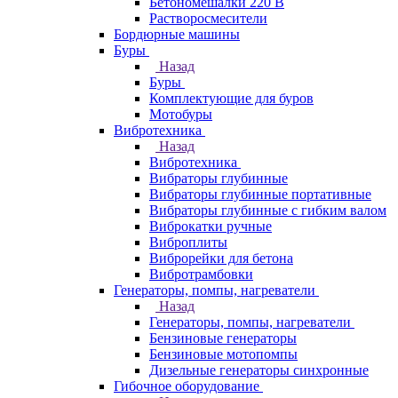
Бетономешалки 220 В
Растворосмесители
Бордюрные машины
Буры
Назад
Буры
Комплектующие для буров
Мотобуры
Вибротехника
Назад
Вибротехника
Вибраторы глубинные
Вибраторы глубинные портативные
Вибраторы глубинные с гибким валом
Виброкатки ручные
Виброплиты
Виброрейки для бетона
Вибротрамбовки
Генераторы, помпы, нагреватели
Назад
Генераторы, помпы, нагреватели
Бензиновые генераторы
Бензиновые мотопомпы
Дизельные генераторы синхронные
Гибочное оборудование