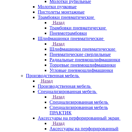
Молотки рубильные
Молотки пучковые
Пистолеты монтажные
Трамбовки пневматические
Назад
Трамбовки пневматические
Пневмотрамбовки
Шлифмашинки пневматические
Назад
Шлифмашинки пневматические
Пневматические сверлильные
Радиальные пневмошлифмашинки
Торцевые пневмошлифмашинки
Угловые пневмошлифмашинки
Производственная мебель
Назад
Производственная мебель
Cпециализированная мебель
Назад
Cпециализированная мебель
Специализированная мебель
ПРАКТИК
Аксессуары на перфорированный экран
Назад
Аксессуары на перфорированный