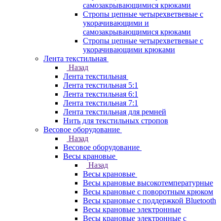
самозакрывающимися крюками
Стропы цепные четырехветвевые с
укорачивающими и
самозакрывающимися крюками
Стропы цепные четырехветвевые с
укорачивающими крюками
Лента текстильная
Назад
Лента текстильная
Лента текстильная 5:1
Лента текстильная 6:1
Лента текстильная 7:1
Лента текстильная для ремней
Нить для текстильных стропов
Весовое оборудование
Назад
Весовое оборудование
Весы крановые
Назад
Весы крановые
Весы крановые высокотемпературные
Весы крановые с поворотным крюком
Весы крановые с поддержкой Bluetooth
Весы крановые электронные
Весы крановые электронные с