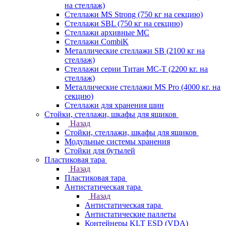
на стеллаж)
Стеллажи MS Strong (750 кг на секцию)
Стеллажи SBL (750 кг на секцию)
Стеллажи архивные МС
Стеллажи CombiK
Металлические стеллажи SB (2100 кг на
стеллаж)
Стеллажи серии Титан МС-Т (2200 кг. на
стеллаж)
Металлические стеллажи MS Pro (4000 кг. на
секцию)
Стеллажи для хранения шин
Стойки, стеллажи, шкафы для ящиков
Назад
Стойки, стеллажи, шкафы для ящиков
Модульные системы хранения
Стойки для бутылей
Пластиковая тара
Назад
Пластиковая тара
Антистатическая тара
Назад
Антистатическая тара
Антистатические паллеты
Контейнеры KLT ESD (VDA)