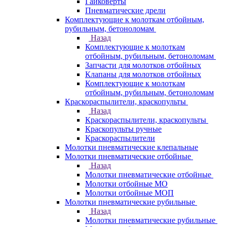
Гайковерты
Пневматические дрели
Комплектующие к молоткам отбойным,
рубильным, бетоноломам
Назад
Комплектующие к молоткам
отбойным, рубильным, бетоноломам
Запчасти для молотков отбойных
Клапаны для молотков отбойных
Комплектующие к молоткам
отбойным, рубильным, бетоноломам
Краскораспылители, краскопульты
Назад
Краскораспылители, краскопульты
Краскопульты ручные
Краскораспылители
Молотки пневматические клепальные
Молотки пневматические отбойные
Назад
Молотки пневматические отбойные
Молотки отбойные МО
Молотки отбойные МОП
Молотки пневматические рубильные
Назад
Молотки пневматические рубильные