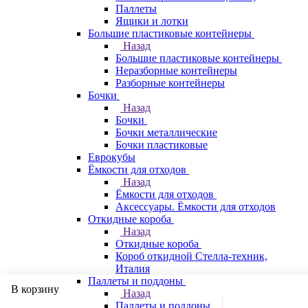
Паллеты
Ящики и лотки
Большие пластиковые контейнеры
Назад
Большие пластиковые контейнеры
Неразборные контейнеры
Разборные контейнеры
Бочки
Назад
Бочки
Бочки металлические
Бочки пластиковые
Еврокубы
Ёмкости для отходов
Назад
Ёмкости для отходов
Аксессуары. Ёмкости для отходов
Откидные короба
Назад
Откидные короба
Короб откидной Стелла-техник,
Италия
Паллеты и поддоны
В корзину
Назад
Паллеты и поддоны