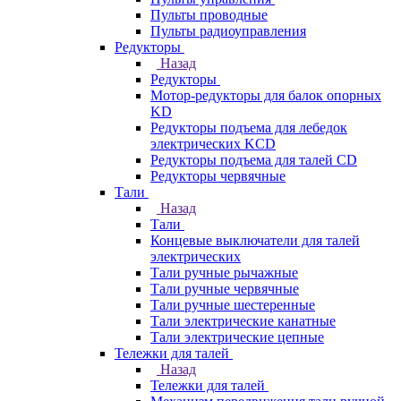
Пульты проводные
Пульты радиоуправления
Редукторы
Назад
Редукторы
Мотор-редукторы для балок опорных
KD
Редукторы подъема для лебедок
электрических KCD
Редукторы подъема для талей CD
Редукторы червячные
Тали
Назад
Тали
Концевые выключатели для талей
электрических
Тали ручные рычажные
Тали ручные червячные
Тали ручные шестеренные
Тали электрические канатные
Тали электрические цепные
Тележки для талей
Назад
Тележки для талей