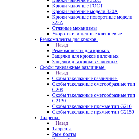
Крюки чалочные 320C
Крюки чалочные ГОСТ
Крюки чалочные модели 320А
Крюки чалочные поворотные модели
322А
Стяжные механизмы
Укоротители цепные клешневые
Ремкомплекты для крюков
Назад
Ремкомплекты для крюков
Защелки для крюков вилочных
Защелки для крюков чалочных
Скобы такелажные различные
Назад
Скобы такелажные различные
Скобы такелажные омегообразные тип
G209
Скобы такелажные омегообразные тип
G2130
Скобы такелажные прямые тип G210
Скобы такелажные прямые тип G2150
Талрепы
Назад
Талрепы
Рым-болты