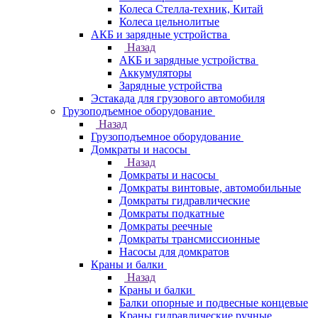
Колеса Стелла-техник, Китай
Колеса цельнолитые
АКБ и зарядные устройства
Назад
АКБ и зарядные устройства
Аккумуляторы
Зарядные устройства
Эстакада для грузового автомобиля
Грузоподъемное оборудование
Назад
Грузоподъемное оборудование
Домкраты и насосы
Назад
Домкраты и насосы
Домкраты винтовые, автомобильные
Домкраты гидравлические
Домкраты подкатные
Домкраты реечные
Домкраты трансмиссионные
Насосы для домкратов
Краны и балки
Назад
Краны и балки
Балки опорные и подвесные концевые
Краны гидравлические ручные