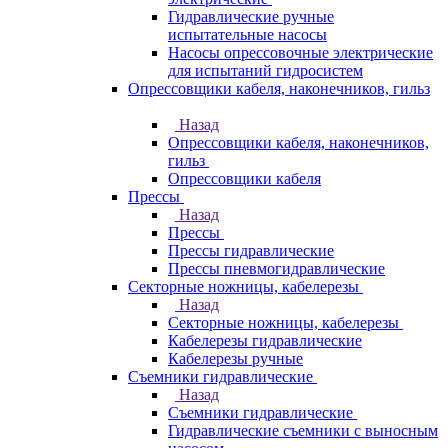
Гидравлические ручные
испытательные насосы
Насосы опрессовочные электрические
для испытаний гидросистем
Опрессовщики кабеля, наконечников, гильз
Назад
Опрессовщики кабеля, наконечников,
гильз
Опрессовщики кабеля
Прессы
Назад
Прессы
Прессы гидравлические
Прессы пневмогидравлические
Секторные ножницы, кабелерезы
Назад
Секторные ножницы, кабелерезы
Кабелерезы гидравлические
Кабелерезы ручные
Съемники гидравлические
Назад
Съемники гидравлические
Гидравлические cъемники с выносным