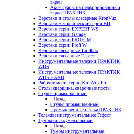
экран
Аксессуары на перфорированный
экран ПРАКТИК
Верстаки и столы слесарные KronVuz
Верстаки металлические серии ВП
Верстаки серии EXPERT WS
Верстаки серии Garage
Верстаки серии PROFI M
Верстаки серии Profi W
Верстаки слесарные Toollbox
Верстаки слесарные Гефест
Инструментальные тележки ПРАКТИК
WDS
Инструментальные тележки ПРАКТИК
WDS HARD
Рабочие места серии KronVuz Pro
Столы сварщика, сварочные посты
Стулья промышленные
Назад
Стулья промышленные
Промышленные стулья ПРАКТИК
Тележки инструментальные Гефест
Тумбы инструментальные
Назад
Тумбы инструментальные