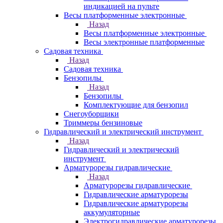
индикацией на пульте
Весы платформенные электронные
Назад
Весы платформенные электронные
Весы электронные платформенные
Садовая техника
Назад
Садовая техника
Бензопилы
Назад
Бензопилы
Комплектующие для бензопил
Снегоуборщики
Триммеры бензиновые
Гидравлический и электрический инструмент
Назад
Гидравлический и электрический
инструмент
Арматурорезы гидравлические
Назад
Арматурорезы гидравлические
Гидравлические арматурорезы
Гидравлические арматурорезы
аккумуляторные
Электрогидравлические арматурорезы