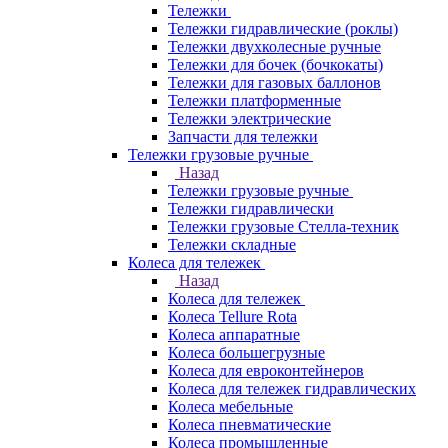
Тележки
Тележки гидравлические (роклы)
Тележки двухколесные ручные
Тележки для бочек (бочкокаты)
Тележки для газовых баллонов
Тележки платформенные
Тележки электрические
Запчасти для тележки
Тележки грузовые ручные
Назад
Тележки грузовые ручные
Тележки гидравлически
Тележки грузовые Стелла-техник
Тележки складные
Колеса для тележек
Назад
Колеса для тележек
Колеса Tellure Rota
Колеса аппаратные
Колеса большегрузные
Колеса для евроконтейнеров
Колеса для тележек гидравлических
Колеса мебельные
Колеса пневматические
Колеса промышленные