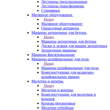
Лестницы трехсекционные
Лестницы-трансформеры
Стремянки
Малярное оборудование
Назад
Малярное оборудование
Окрасочные аппараты
Машины затирочные для бетона
Назад
Машины затирочные для бетона
Диски и лезвия для машин затирочных
Затирочные машины
Машины фрезеровальные
Машины шлифовальные для пола
Назад
Машины шлифовальные для пола
Комплектующие для мозаично-
шлифовальных машин
Молотки и коперы
Назад
Молотки и коперы
Комплектующие для молотков и
коперов
Коперы бензиновые
Молотки отбойные