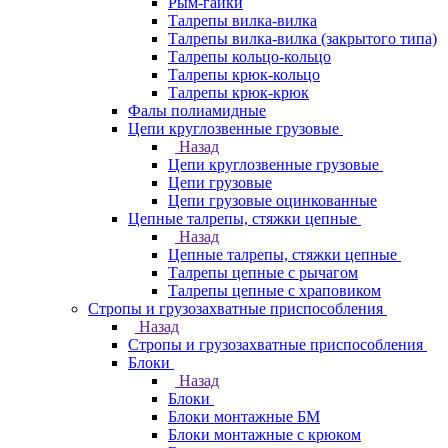
Рым-гайки
Талрепы вилка-вилка
Талрепы вилка-вилка (закрытого типа)
Талрепы кольцо-кольцо
Талрепы крюк-кольцо
Талрепы крюк-крюк
Фалы полиамидные
Цепи круглозвенные грузовые
Назад
Цепи круглозвенные грузовые
Цепи грузовые
Цепи грузовые оцинкованные
Цепные талрепы, стяжки цепные
Назад
Цепные талрепы, стяжки цепные
Талрепы цепные с рычагом
Талрепы цепные с храповиком
Стропы и грузозахватные приспособления
Назад
Стропы и грузозахватные приспособления
Блоки
Назад
Блоки
Блоки монтажные БМ
Блоки монтажные с крюком