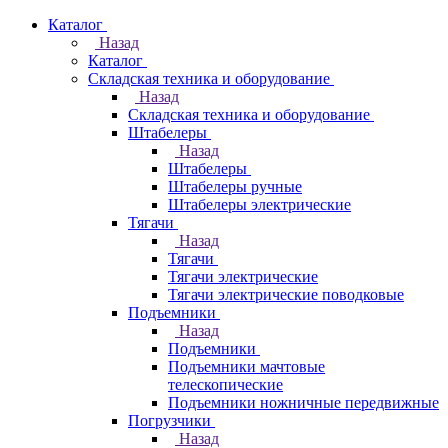
Каталог
Назад
Каталог
Складская техника и оборудование
Назад
Складская техника и оборудование
Штабелеры
Назад
Штабелеры
Штабелеры ручные
Штабелеры электрические
Тягачи
Назад
Тягачи
Тягачи электрические
Тягачи электрические поводковые
Подъемники
Назад
Подъемники
Подъемники мачтовые
телескопические
Подъемники ножничные передвижные
Погрузчики
Назад