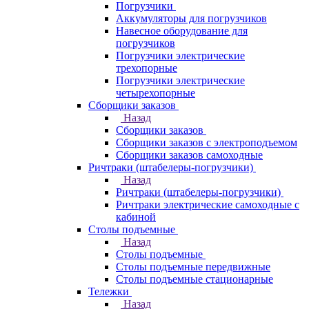
Погрузчики
Аккумуляторы для погрузчиков
Навесное оборудование для
погрузчиков
Погрузчики электрические
трехопорные
Погрузчики электрические
четырехопорные
Сборщики заказов
Назад
Сборщики заказов
Сборщики заказов с электроподъемом
Сборщики заказов самоходные
Ричтраки (штабелеры-погрузчики)
Назад
Ричтраки (штабелеры-погрузчики)
Ричтраки электрические самоходные с
кабиной
Столы подъемные
Назад
Столы подъемные
Столы подъемные передвижные
Столы подъемные стационарные
Тележки
Назад