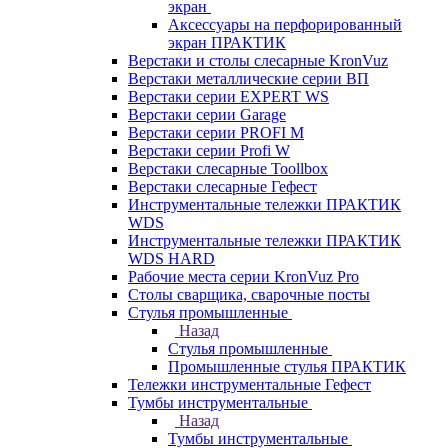
экран
Аксессуары на перфорированный
экран ПРАКТИК
Верстаки и столы слесарные KronVuz
Верстаки металлические серии ВП
Верстаки серии EXPERT WS
Верстаки серии Garage
Верстаки серии PROFI M
Верстаки серии Profi W
Верстаки слесарные Toollbox
Верстаки слесарные Гефест
Инструментальные тележки ПРАКТИК
WDS
Инструментальные тележки ПРАКТИК
WDS HARD
Рабочие места серии KronVuz Pro
Столы сварщика, сварочные посты
Стулья промышленные
Назад
Стулья промышленные
Промышленные стулья ПРАКТИК
Тележки инструментальные Гефест
Тумбы инструментальные
Назад
Тумбы инструментальные