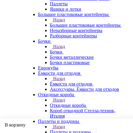
Паллеты
Ящики и лотки
Большие пластиковые контейнеры
Назад
Большие пластиковые контейнеры
Неразборные контейнеры
Разборные контейнеры
Бочки
Назад
Бочки
Бочки металлические
Бочки пластиковые
Еврокубы
Ёмкости для отходов
Назад
Ёмкости для отходов
Аксессуары. Ёмкости для отходов
Откидные короба
Назад
Откидные короба
Короб откидной Стелла-техник,
Италия
Паллеты и поддоны
В корзину
Назад
Паллеты и поддоны