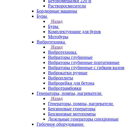
Бетономешалки 220 В
Растворосмесители
Бордюрные машины
Буры
Назад
Буры
Комплектующие для буров
Мотобуры
Вибротехника
Назад
Вибротехника
Вибраторы глубинные
Вибраторы глубинные портативные
Вибраторы глубинные с гибким валом
Виброкатки ручные
Виброплиты
Виброрейки для бетона
Вибротрамбовки
Генераторы, помпы, нагреватели
Назад
Генераторы, помпы, нагреватели
Бензиновые генераторы
Бензиновые мотопомпы
Дизельные генераторы синхронные
Гибочное оборудование