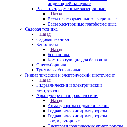
индикацией на пульте
Весы платформенные электронные
Назад
Весы платформенные электронные
Весы электронные платформенные
Садовая техника
Назад
Садовая техника
Бензопилы
Назад
Бензопилы
Комплектующие для бензопил
Снегоуборщики
Триммеры бензиновые
Гидравлический и электрический инструмент
Назад
Гидравлический и электрический
инструмент
Арматурорезы гидравлические
Назад
Арматурорезы гидравлические
Гидравлические арматурорезы
Гидравлические арматурорезы
аккумуляторные
Электрогидравлические арматурорезы