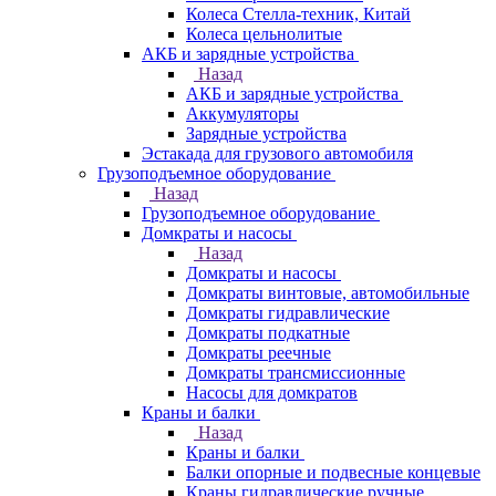
Колеса Стелла-техник, Китай
Колеса цельнолитые
АКБ и зарядные устройства
Назад
АКБ и зарядные устройства
Аккумуляторы
Зарядные устройства
Эстакада для грузового автомобиля
Грузоподъемное оборудование
Назад
Грузоподъемное оборудование
Домкраты и насосы
Назад
Домкраты и насосы
Домкраты винтовые, автомобильные
Домкраты гидравлические
Домкраты подкатные
Домкраты реечные
Домкраты трансмиссионные
Насосы для домкратов
Краны и балки
Назад
Краны и балки
Балки опорные и подвесные концевые
Краны гидравлические ручные