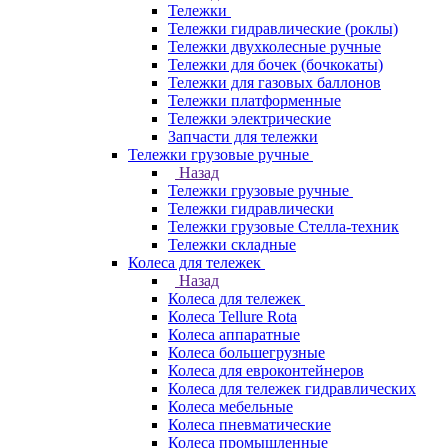
Тележки
Тележки гидравлические (роклы)
Тележки двухколесные ручные
Тележки для бочек (бочкокаты)
Тележки для газовых баллонов
Тележки платформенные
Тележки электрические
Запчасти для тележки
Тележки грузовые ручные
Назад
Тележки грузовые ручные
Тележки гидравлически
Тележки грузовые Стелла-техник
Тележки складные
Колеса для тележек
Назад
Колеса для тележек
Колеса Tellure Rota
Колеса аппаратные
Колеса большегрузные
Колеса для евроконтейнеров
Колеса для тележек гидравлических
Колеса мебельные
Колеса пневматические
Колеса промышленные