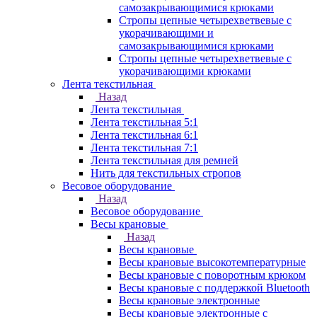
самозакрывающимися крюками
Стропы цепные четырехветвевые с
укорачивающими и
самозакрывающимися крюками
Стропы цепные четырехветвевые с
укорачивающими крюками
Лента текстильная
Назад
Лента текстильная
Лента текстильная 5:1
Лента текстильная 6:1
Лента текстильная 7:1
Лента текстильная для ремней
Нить для текстильных стропов
Весовое оборудование
Назад
Весовое оборудование
Весы крановые
Назад
Весы крановые
Весы крановые высокотемпературные
Весы крановые с поворотным крюком
Весы крановые с поддержкой Bluetooth
Весы крановые электронные
Весы крановые электронные с