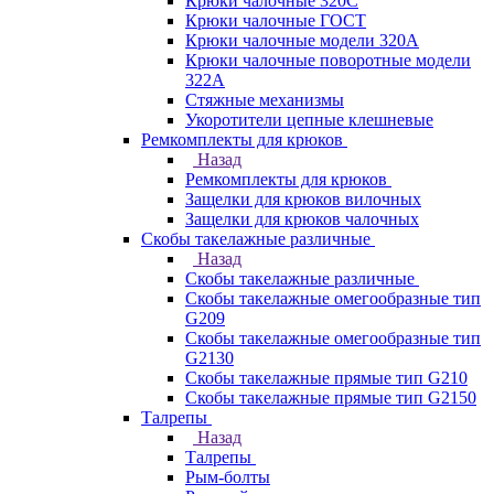
Крюки чалочные 320C
Крюки чалочные ГОСТ
Крюки чалочные модели 320А
Крюки чалочные поворотные модели
322А
Стяжные механизмы
Укоротители цепные клешневые
Ремкомплекты для крюков
Назад
Ремкомплекты для крюков
Защелки для крюков вилочных
Защелки для крюков чалочных
Скобы такелажные различные
Назад
Скобы такелажные различные
Скобы такелажные омегообразные тип
G209
Скобы такелажные омегообразные тип
G2130
Скобы такелажные прямые тип G210
Скобы такелажные прямые тип G2150
Талрепы
Назад
Талрепы
Рым-болты