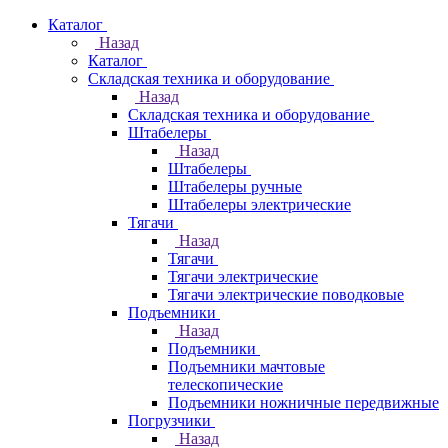
Каталог
Назад
Каталог
Складская техника и оборудование
Назад
Складская техника и оборудование
Штабелеры
Назад
Штабелеры
Штабелеры ручные
Штабелеры электрические
Тягачи
Назад
Тягачи
Тягачи электрические
Тягачи электрические поводковые
Подъемники
Назад
Подъемники
Подъемники мачтовые
телескопические
Подъемники ножничные передвижные
Погрузчики
Назад