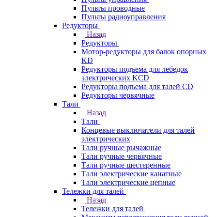
Пульты проводные
Пульты радиоуправления
Редукторы
Назад
Редукторы
Мотор-редукторы для балок опорных
KD
Редукторы подъема для лебедок
электрических KCD
Редукторы подъема для талей CD
Редукторы червячные
Тали
Назад
Тали
Концевые выключатели для талей
электрических
Тали ручные рычажные
Тали ручные червячные
Тали ручные шестеренные
Тали электрические канатные
Тали электрические цепные
Тележки для талей
Назад
Тележки для талей