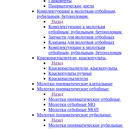
Гайковерты
Пневматические дрели
Комплектующие к молоткам отбойным,
рубильным, бетоноломам
Назад
Комплектующие к молоткам
отбойным, рубильным, бетоноломам
Запчасти для молотков отбойных
Клапаны для молотков отбойных
Комплектующие к молоткам
отбойным, рубильным, бетоноломам
Краскораспылители, краскопульты
Назад
Краскораспылители, краскопульты
Краскопульты ручные
Краскораспылители
Молотки пневматические клепальные
Молотки пневматические отбойные
Назад
Молотки пневматические отбойные
Молотки отбойные МО
Молотки отбойные МОП
Молотки пневматические рубильные
Назад
Молотки пневматические рубильные