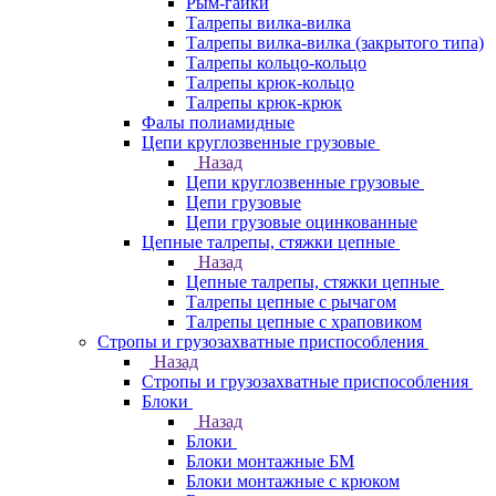
Рым-гайки
Талрепы вилка-вилка
Талрепы вилка-вилка (закрытого типа)
Талрепы кольцо-кольцо
Талрепы крюк-кольцо
Талрепы крюк-крюк
Фалы полиамидные
Цепи круглозвенные грузовые
Назад
Цепи круглозвенные грузовые
Цепи грузовые
Цепи грузовые оцинкованные
Цепные талрепы, стяжки цепные
Назад
Цепные талрепы, стяжки цепные
Талрепы цепные с рычагом
Талрепы цепные с храповиком
Стропы и грузозахватные приспособления
Назад
Стропы и грузозахватные приспособления
Блоки
Назад
Блоки
Блоки монтажные БМ
Блоки монтажные с крюком