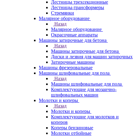
Лестницы трехсекционные
Лестницы-трансформеры
Стремянки
Малярное оборудование
Назад
Малярное оборудование
Окрасочные аппараты
Машины затирочные для бетона
Назад
Машины затирочные для бетона
Диски и лезвия для машин затирочных
Затирочные машины
Машины фрезеровальные
Машины шлифовальные для пола
Назад
Машины шлифовальные для пола
Комплектующие для мозаично-
шлифовальных машин
Молотки и коперы
Назад
Молотки и коперы
Комплектующие для молотков и
коперов
Коперы бензиновые
Молотки отбойные