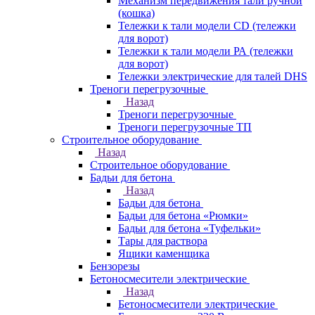
Механизм передвижения тали ручной
(кошка)
Тележки к тали модели CD (тележки
для ворот)
Тележки к тали модели РА (тележки
для ворот)
Тележки электрические для талей DHS
Треноги перегрузочные
Назад
Треноги перегрузочные
Треноги перегрузочные ТП
Строительное оборудование
Назад
Строительное оборудование
Бадьи для бетона
Назад
Бадьи для бетона
Бадьи для бетона «Рюмки»
Бадьи для бетона «Туфельки»
Тары для раствора
Ящики каменщика
Бензорезы
Бетоносмесители электрические
Назад
Бетоносмесители электрические