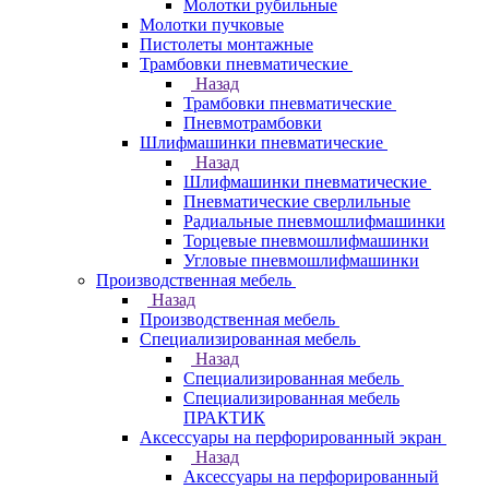
Молотки рубильные
Молотки пучковые
Пистолеты монтажные
Трамбовки пневматические
Назад
Трамбовки пневматические
Пневмотрамбовки
Шлифмашинки пневматические
Назад
Шлифмашинки пневматические
Пневматические сверлильные
Радиальные пневмошлифмашинки
Торцевые пневмошлифмашинки
Угловые пневмошлифмашинки
Производственная мебель
Назад
Производственная мебель
Cпециализированная мебель
Назад
Cпециализированная мебель
Специализированная мебель
ПРАКТИК
Аксессуары на перфорированный экран
Назад
Аксессуары на перфорированный