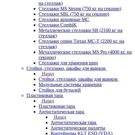
на стеллаж)
Стеллажи MS Strong (750 кг на секцию)
Стеллажи SBL (750 кг на секцию)
Стеллажи архивные МС
Стеллажи CombiK
Металлические стеллажи SB (2100 кг на
стеллаж)
Стеллажи серии Титан МС-Т (2200 кг. на
стеллаж)
Металлические стеллажи MS Pro (4000 кг. на
секцию)
Стеллажи для хранения шин
Стойки, стеллажи, шкафы для ящиков
Назад
Стойки, стеллажи, шкафы для ящиков
Модульные системы хранения
Стойки для бутылей
Пластиковая тара
Назад
Пластиковая тара
Антистатическая тара
Назад
Антистатическая тара
Антистатические паллеты
Контейнеры KLT ESD (VDA)