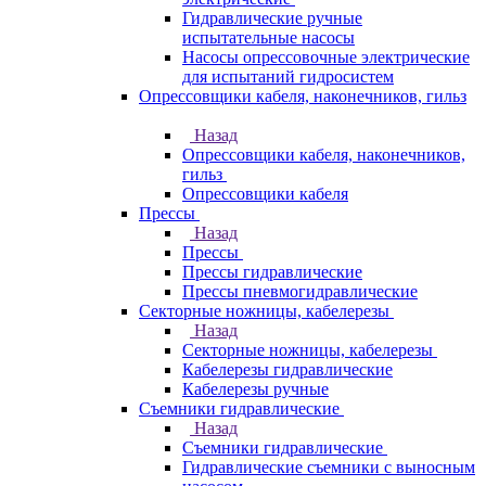
Гидравлические ручные
испытательные насосы
Насосы опрессовочные электрические
для испытаний гидросистем
Опрессовщики кабеля, наконечников, гильз
Назад
Опрессовщики кабеля, наконечников,
гильз
Опрессовщики кабеля
Прессы
Назад
Прессы
Прессы гидравлические
Прессы пневмогидравлические
Секторные ножницы, кабелерезы
Назад
Секторные ножницы, кабелерезы
Кабелерезы гидравлические
Кабелерезы ручные
Съемники гидравлические
Назад
Съемники гидравлические
Гидравлические cъемники с выносным