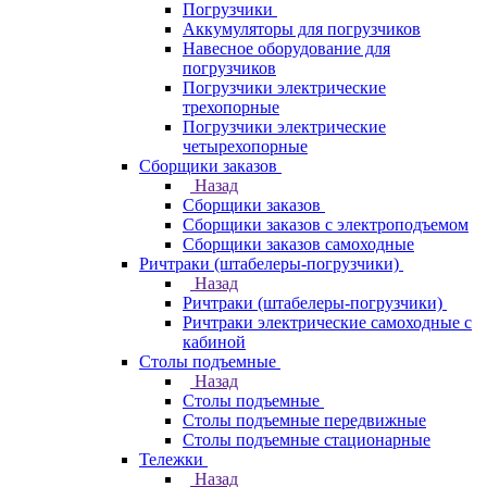
Погрузчики
Аккумуляторы для погрузчиков
Навесное оборудование для
погрузчиков
Погрузчики электрические
трехопорные
Погрузчики электрические
четырехопорные
Сборщики заказов
Назад
Сборщики заказов
Сборщики заказов с электроподъемом
Сборщики заказов самоходные
Ричтраки (штабелеры-погрузчики)
Назад
Ричтраки (штабелеры-погрузчики)
Ричтраки электрические самоходные с
кабиной
Столы подъемные
Назад
Столы подъемные
Столы подъемные передвижные
Столы подъемные стационарные
Тележки
Назад