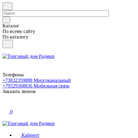
Каталог
По всему сайту
По каталогу
Телефоны
+73832359888
Многоканальный
+79529368836
Мобильная связь
Заказать звонок
0
Кабинет