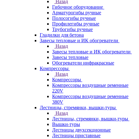
Назад
Гибочное оборудование
Арматурогибы ручные
Полосогибы ручные
Профилегибы ручные
Трубогибы ручные
Гладилки для бетона
Завесы тепловые и ИК обогреватели
Назад
Завесы тепловые и ИК обогреватели
Завесы тепловые
Обогреватели инфракрасные
Компрессоры
Назад
Компрессоры
Компрессоры воздушные ременные
220V
Компрессоры воздушные ременные
380V
Лестницы, стремянки, вышки-туры
Назад
Лестницы, стремянки, вышки-туры
Вышки-туры
Лестницы двухсекционные
Лестницы приставные