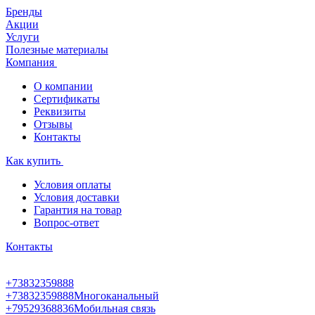
Бренды
Акции
Услуги
Полезные материалы
Компания
О компании
Сертификаты
Реквизиты
Отзывы
Контакты
Как купить
Условия оплаты
Условия доставки
Гарантия на товар
Вопрос-ответ
Контакты
+73832359888
+73832359888
Многоканальный
+79529368836
Мобильная связь