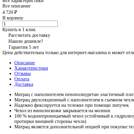
Все характеристики
Все описание
4 720 ₽
В корзину
Купить в 1 клик
Рассчитать доставку
Нашли дешевле?
Гарантия 5 лет
Цена действительна только для интернет-магазина и может отл
Описание
Характеристики
Отзывы
Оплата
Доставка
Матрац с наполнителем пенополиуретан эластичный плот
Матрац двухсекционный с наполнителем в съемном чехл
Надежно фиксируется на тележке при помощи липучек
Чехол из винилискожи закрывается на молнии
100 % водонепроницаемый чехол устойчивый к гидролизу
протирки внешней стороны чехла)
Матрац является дополнительной опцией при покупке т