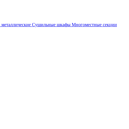
металлические
Cушильные шкафы
Многоместные секции