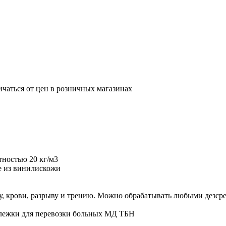
ичаться от цен в розничных магазинах
ностью 20 кг/м3
е из винилискожи
, крови, разрыву и трению. Можно обрабатывать любыми дезср
ележки для перевозки больных МД ТБН