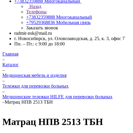
+73832359888
Многоканальный
Назад
Телефоны
+73832359888
Многоканальный
+79529368836
Мобильная связь
Заказать звонок
radmir-nsk@mail.ru
г. Новосибирск, ул. Оловозаводская, д. 25, к. 3, офис 7
Пн. – Пт.: с 9:00 до 18:00
Главная
–
Каталог
–
Медицинская мебель и изделия
–
Тележки для перевозки больных
–
Медицинские тележки HILFE для перевозки больных
–
Матрац НПВ 2513 ТБН
Матрац НПВ 2513 ТБН