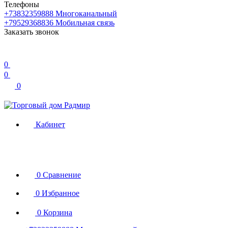
Телефоны
+73832359888
Многоканальный
+79529368836
Мобильная связь
Заказать звонок
0
0
0
Кабинет
0
Сравнение
0
Избранное
0
Корзина