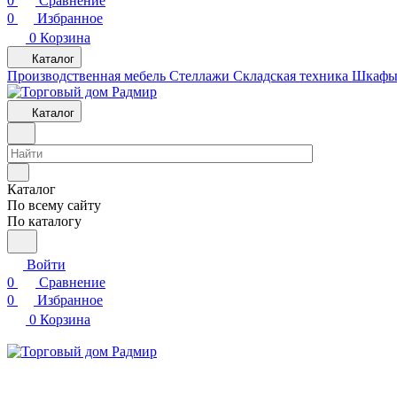
0
Сравнение
0
Избранное
0
Корзина
Каталог
Производственная мебель
Cтеллажи
Складская техника
Шкафы 
Каталог
Каталог
По всему сайту
По каталогу
Войти
0
Сравнение
0
Избранное
0
Корзина