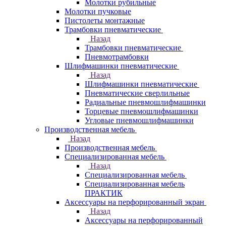
Молотки рубильные
Молотки пучковые
Пистолеты монтажные
Трамбовки пневматические
Назад
Трамбовки пневматические
Пневмотрамбовки
Шлифмашинки пневматические
Назад
Шлифмашинки пневматические
Пневматические сверлильные
Радиальные пневмошлифмашинки
Торцевые пневмошлифмашинки
Угловые пневмошлифмашинки
Производственная мебель
Назад
Производственная мебель
Cпециализированная мебель
Назад
Cпециализированная мебель
Специализированная мебель
ПРАКТИК
Аксессуары на перфорированный экран
Назад
Аксессуары на перфорированный