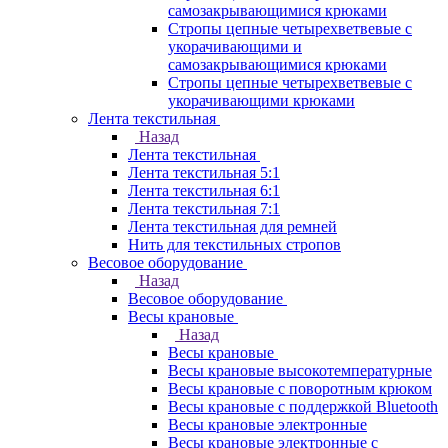
самозакрывающимися крюками
Стропы цепные четырехветвевые с
укорачивающими и
самозакрывающимися крюками
Стропы цепные четырехветвевые с
укорачивающими крюками
Лента текстильная
Назад
Лента текстильная
Лента текстильная 5:1
Лента текстильная 6:1
Лента текстильная 7:1
Лента текстильная для ремней
Нить для текстильных стропов
Весовое оборудование
Назад
Весовое оборудование
Весы крановые
Назад
Весы крановые
Весы крановые высокотемпературные
Весы крановые с поворотным крюком
Весы крановые с поддержкой Bluetooth
Весы крановые электронные
Весы крановые электронные с