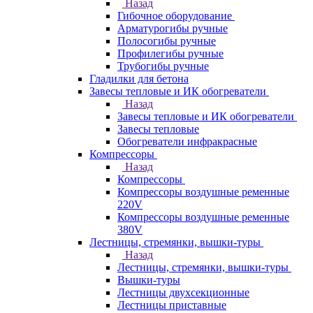
Назад
Гибочное оборудование
Арматурогибы ручные
Полосогибы ручные
Профилегибы ручные
Трубогибы ручные
Гладилки для бетона
Завесы тепловые и ИК обогреватели
Назад
Завесы тепловые и ИК обогреватели
Завесы тепловые
Обогреватели инфракрасные
Компрессоры
Назад
Компрессоры
Компрессоры воздушные ременные
220V
Компрессоры воздушные ременные
380V
Лестницы, стремянки, вышки-туры
Назад
Лестницы, стремянки, вышки-туры
Вышки-туры
Лестницы двухсекционные
Лестницы приставные