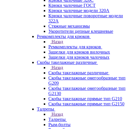
Крюки чалочные 320C
Крюки чалочные ГОСТ
Крюки чалочные модели 320А
Крюки чалочные поворотные модели
322А
Стяжные механизмы
Укоротители цепные клешневые
Ремкомплекты для крюков
Назад
Ремкомплекты для крюков
Защелки для крюков вилочных
Защелки для крюков чалочных
Скобы такелажные различные
Назад
Скобы такелажные различные
Скобы такелажные омегообразные тип
G209
Скобы такелажные омегообразные тип
G2130
Скобы такелажные прямые тип G210
Скобы такелажные прямые тип G2150
Талрепы
Назад
Талрепы
Рым-болты