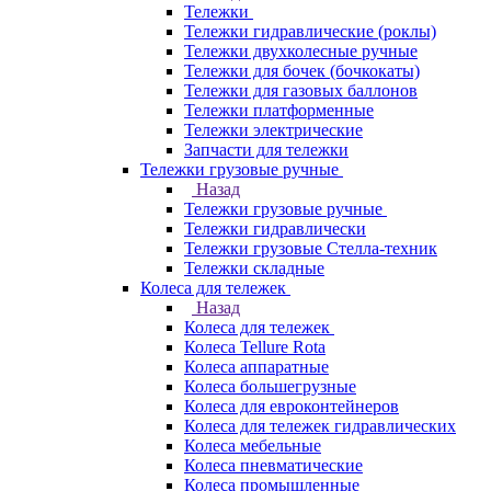
Тележки
Тележки гидравлические (роклы)
Тележки двухколесные ручные
Тележки для бочек (бочкокаты)
Тележки для газовых баллонов
Тележки платформенные
Тележки электрические
Запчасти для тележки
Тележки грузовые ручные
Назад
Тележки грузовые ручные
Тележки гидравлически
Тележки грузовые Стелла-техник
Тележки складные
Колеса для тележек
Назад
Колеса для тележек
Колеса Tellure Rota
Колеса аппаратные
Колеса большегрузные
Колеса для евроконтейнеров
Колеса для тележек гидравлических
Колеса мебельные
Колеса пневматические
Колеса промышленные