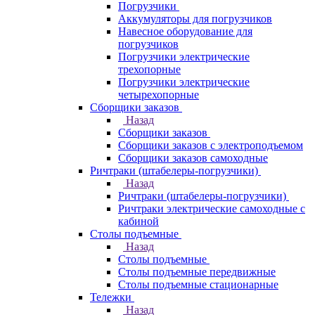
Погрузчики
Аккумуляторы для погрузчиков
Навесное оборудование для
погрузчиков
Погрузчики электрические
трехопорные
Погрузчики электрические
четырехопорные
Сборщики заказов
Назад
Сборщики заказов
Сборщики заказов с электроподъемом
Сборщики заказов самоходные
Ричтраки (штабелеры-погрузчики)
Назад
Ричтраки (штабелеры-погрузчики)
Ричтраки электрические самоходные с
кабиной
Столы подъемные
Назад
Столы подъемные
Столы подъемные передвижные
Столы подъемные стационарные
Тележки
Назад