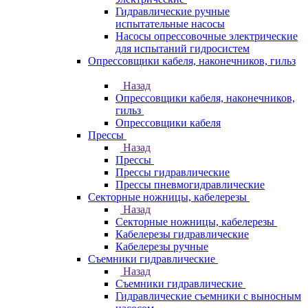
Гидравлические ручные
испытательные насосы
Насосы опрессовочные электрические
для испытаний гидросистем
Опрессовщики кабеля, наконечников, гильз
Назад
Опрессовщики кабеля, наконечников,
гильз
Опрессовщики кабеля
Прессы
Назад
Прессы
Прессы гидравлические
Прессы пневмогидравлические
Секторные ножницы, кабелерезы
Назад
Секторные ножницы, кабелерезы
Кабелерезы гидравлические
Кабелерезы ручные
Съемники гидравлические
Назад
Съемники гидравлические
Гидравлические cъемники с выносным