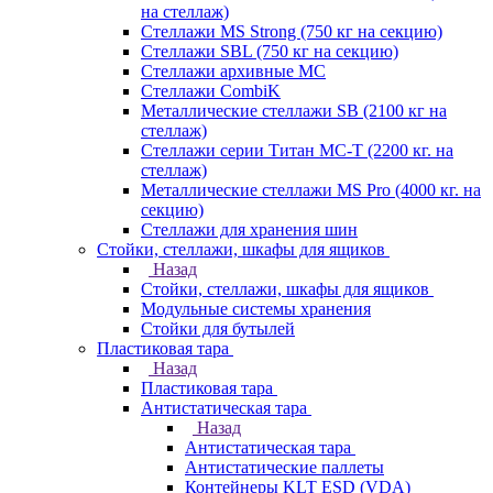
на стеллаж)
Стеллажи MS Strong (750 кг на секцию)
Стеллажи SBL (750 кг на секцию)
Стеллажи архивные МС
Стеллажи CombiK
Металлические стеллажи SB (2100 кг на
стеллаж)
Стеллажи серии Титан МС-Т (2200 кг. на
стеллаж)
Металлические стеллажи MS Pro (4000 кг. на
секцию)
Стеллажи для хранения шин
Стойки, стеллажи, шкафы для ящиков
Назад
Стойки, стеллажи, шкафы для ящиков
Модульные системы хранения
Стойки для бутылей
Пластиковая тара
Назад
Пластиковая тара
Антистатическая тара
Назад
Антистатическая тара
Антистатические паллеты
Контейнеры KLT ESD (VDA)