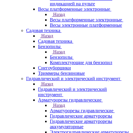
индикацией на пульте
Весы платформенные электронные
Назад
Весы платформенные электронные
Весы электронные платформенные
Садовая техника
Назад
Садовая техника
Бензопилы
Назад
Бензопилы
Комплектующие для бензопил
Снегоуборщики
Триммеры бензиновые
Гидравлический и электрический инструмент
Назад
Гидравлический и электрический
инструмент
Арматурорезы гидравлические
Назад
Арматурорезы гидравлические
Гидравлические арматурорезы
Гидравлические арматурорезы
аккумуляторные
Электрогидравлические арматурорезы