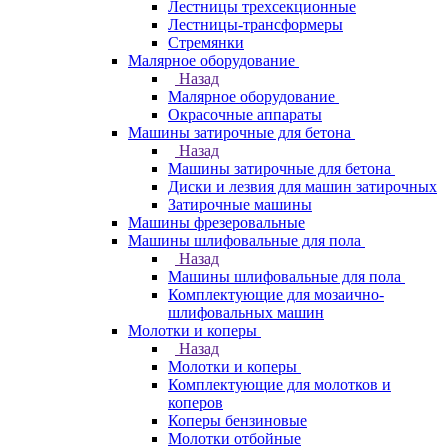
Лестницы трехсекционные
Лестницы-трансформеры
Стремянки
Малярное оборудование
Назад
Малярное оборудование
Окрасочные аппараты
Машины затирочные для бетона
Назад
Машины затирочные для бетона
Диски и лезвия для машин затирочных
Затирочные машины
Машины фрезеровальные
Машины шлифовальные для пола
Назад
Машины шлифовальные для пола
Комплектующие для мозаично-
шлифовальных машин
Молотки и коперы
Назад
Молотки и коперы
Комплектующие для молотков и
коперов
Коперы бензиновые
Молотки отбойные