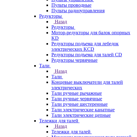
Пульты проводные
Пульты радиоуправления
Редукторы
Назад
Редукторы
Мотор-редукторы для балок опорных
KD
Редукторы подъема для лебедок
электрических KCD
Редукторы подъема для талей CD
Редукторы червячные
Тали
Назад
Тали
Концевые выключатели для талей
электрических
Тали ручные рычажные
Тали ручные червячные
Тали ручные шестеренные
Тали электрические канатные
Тали электрические цепные
Тележки для талей
Назад
Тележки для талей