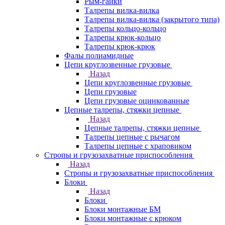
Рым-гайки
Талрепы вилка-вилка
Талрепы вилка-вилка (закрытого типа)
Талрепы кольцо-кольцо
Талрепы крюк-кольцо
Талрепы крюк-крюк
Фалы полиамидные
Цепи круглозвенные грузовые
Назад
Цепи круглозвенные грузовые
Цепи грузовые
Цепи грузовые оцинкованные
Цепные талрепы, стяжки цепные
Назад
Цепные талрепы, стяжки цепные
Талрепы цепные с рычагом
Талрепы цепные с храповиком
Стропы и грузозахватные приспособления
Назад
Стропы и грузозахватные приспособления
Блоки
Назад
Блоки
Блоки монтажные БМ
Блоки монтажные с крюком