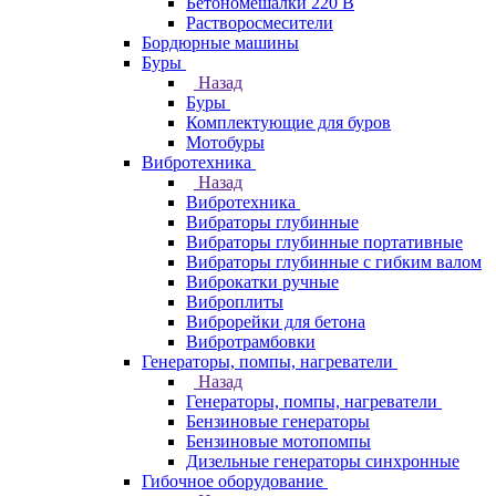
Бетономешалки 220 В
Растворосмесители
Бордюрные машины
Буры
Назад
Буры
Комплектующие для буров
Мотобуры
Вибротехника
Назад
Вибротехника
Вибраторы глубинные
Вибраторы глубинные портативные
Вибраторы глубинные с гибким валом
Виброкатки ручные
Виброплиты
Виброрейки для бетона
Вибротрамбовки
Генераторы, помпы, нагреватели
Назад
Генераторы, помпы, нагреватели
Бензиновые генераторы
Бензиновые мотопомпы
Дизельные генераторы синхронные
Гибочное оборудование