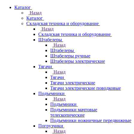
Каталог
Назад
Каталог
Складская техника и оборудование
Назад
Складская техника и оборудование
Штабелеры
Назад
Штабелеры
Штабелеры ручные
Штабелеры электрические
Тягачи
Назад
Тягачи
Тягачи электрические
Тягачи электрические поводковые
Подъемники
Назад
Подъемники
Подъемники мачтовые
телескопические
Подъемники ножничные передвижные
Погрузчики
Назад