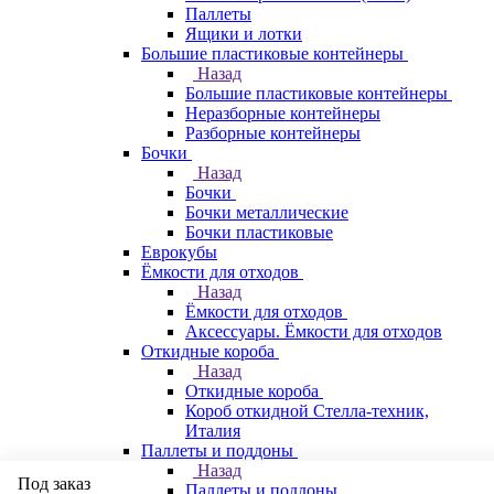
Паллеты
Ящики и лотки
Большие пластиковые контейнеры
Назад
Большие пластиковые контейнеры
Неразборные контейнеры
Разборные контейнеры
Бочки
Назад
Бочки
Бочки металлические
Бочки пластиковые
Еврокубы
Ёмкости для отходов
Назад
Ёмкости для отходов
Аксессуары. Ёмкости для отходов
Откидные короба
Назад
Откидные короба
Короб откидной Стелла-техник,
Италия
Паллеты и поддоны
Назад
Под заказ
Паллеты и поддоны