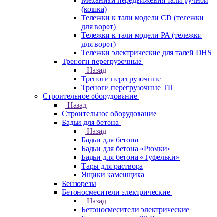
Механизм передвижения тали ручной
(кошка)
Тележки к тали модели CD (тележки
для ворот)
Тележки к тали модели РА (тележки
для ворот)
Тележки электрические для талей DHS
Треноги перегрузочные
Назад
Треноги перегрузочные
Треноги перегрузочные ТП
Строительное оборудование
Назад
Строительное оборудование
Бадьи для бетона
Назад
Бадьи для бетона
Бадьи для бетона «Рюмки»
Бадьи для бетона «Туфельки»
Тары для раствора
Ящики каменщика
Бензорезы
Бетоносмесители электрические
Назад
Бетоносмесители электрические