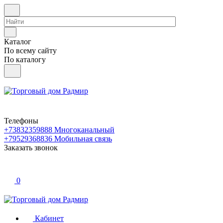
Каталог
По всему сайту
По каталогу
Телефоны
+73832359888
Многоканальный
+79529368836
Мобильная связь
Заказать звонок
0
Кабинет