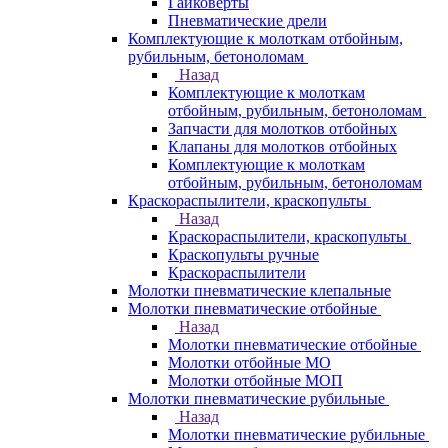
Гайковерты
Пневматические дрели
Комплектующие к молоткам отбойным,
рубильным, бетоноломам
Назад
Комплектующие к молоткам
отбойным, рубильным, бетоноломам
Запчасти для молотков отбойных
Клапаны для молотков отбойных
Комплектующие к молоткам
отбойным, рубильным, бетоноломам
Краскораспылители, краскопульты
Назад
Краскораспылители, краскопульты
Краскопульты ручные
Краскораспылители
Молотки пневматические клепальные
Молотки пневматические отбойные
Назад
Молотки пневматические отбойные
Молотки отбойные МО
Молотки отбойные МОП
Молотки пневматические рубильные
Назад
Молотки пневматические рубильные