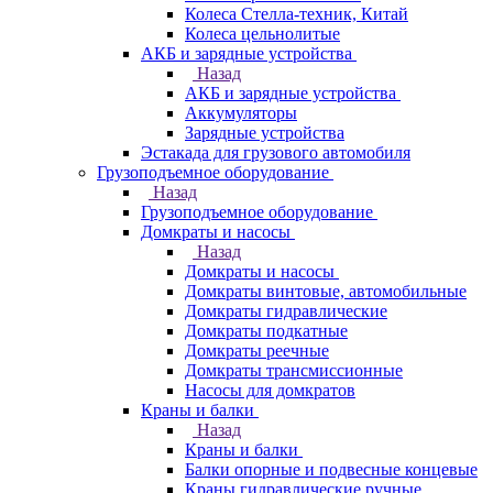
Колеса Стелла-техник, Китай
Колеса цельнолитые
АКБ и зарядные устройства
Назад
АКБ и зарядные устройства
Аккумуляторы
Зарядные устройства
Эстакада для грузового автомобиля
Грузоподъемное оборудование
Назад
Грузоподъемное оборудование
Домкраты и насосы
Назад
Домкраты и насосы
Домкраты винтовые, автомобильные
Домкраты гидравлические
Домкраты подкатные
Домкраты реечные
Домкраты трансмиссионные
Насосы для домкратов
Краны и балки
Назад
Краны и балки
Балки опорные и подвесные концевые
Краны гидравлические ручные