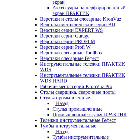
экран
Аксессуары на перфорированный
экран ПРАКТИК
Верстаки и столы слесарные KronVuz
Верстаки металлические серии ВП
Верстаки серии EXPERT WS
Верстаки серии Garage
Верстаки серии PROFI M
Верстаки серии Profi W
Верстаки слесарные Toollbox
Верстаки слесарные Гефест
Инструментальные тележки ПРАКТИК
WDS
Инструментальные тележки ПРАКТИК
WDS HARD
Рабочие места серии KronVuz Pro
Столы сварщика, сварочные посты
Стулья промышленные
Назад
Стулья промышленные
Промышленные стулья ПРАКТИК
Тележки инструментальные Гефест
Тумбы инструментальные
Назад
Тумбы инструментальные