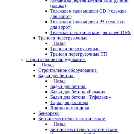
Механизм передвижения тали ручной
(кошка)
Тележки к тали модели CD (тележки
для ворот)
Тележки к тали модели РА (тележки
для ворот)
Тележки электрические для талей DHS
Треноги перегрузочные
Назад
Треноги перегрузочные
Треноги перегрузочные ТП
Строительное оборудование
Назад
Строительное оборудование
Бадьи для бетона
Назад
Бадьи для бетона
Бадьи для бетона «Рюмки»
Бадьи для бетона «Туфельки»
Тары для раствора
Ящики каменщика
Бензорезы
Бетоносмесители электрические
Назад
Бетоносмесители электрические