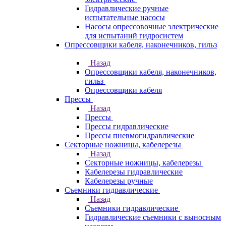
Гидравлические ручные
испытательные насосы
Насосы опрессовочные электрические
для испытаний гидросистем
Опрессовщики кабеля, наконечников, гильз
Назад
Опрессовщики кабеля, наконечников,
гильз
Опрессовщики кабеля
Прессы
Назад
Прессы
Прессы гидравлические
Прессы пневмогидравлические
Секторные ножницы, кабелерезы
Назад
Секторные ножницы, кабелерезы
Кабелерезы гидравлические
Кабелерезы ручные
Съемники гидравлические
Назад
Съемники гидравлические
Гидравлические cъемники с выносным