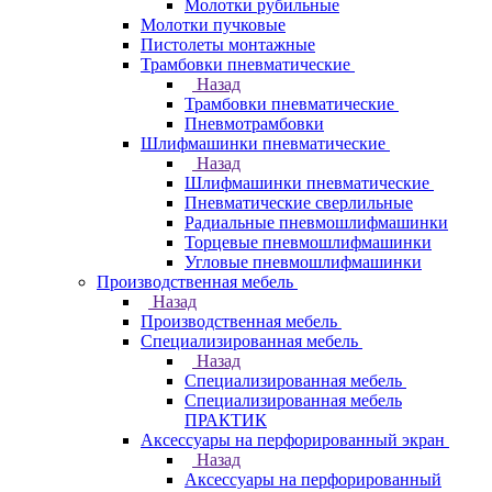
Молотки рубильные
Молотки пучковые
Пистолеты монтажные
Трамбовки пневматические
Назад
Трамбовки пневматические
Пневмотрамбовки
Шлифмашинки пневматические
Назад
Шлифмашинки пневматические
Пневматические сверлильные
Радиальные пневмошлифмашинки
Торцевые пневмошлифмашинки
Угловые пневмошлифмашинки
Производственная мебель
Назад
Производственная мебель
Cпециализированная мебель
Назад
Cпециализированная мебель
Специализированная мебель
ПРАКТИК
Аксессуары на перфорированный экран
Назад
Аксессуары на перфорированный