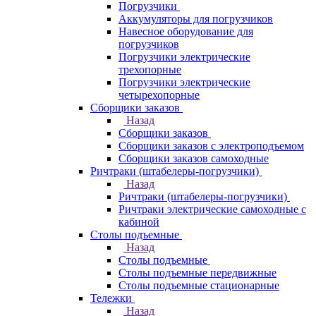
Погрузчики
Аккумуляторы для погрузчиков
Навесное оборудование для
погрузчиков
Погрузчики электрические
трехопорные
Погрузчики электрические
четырехопорные
Сборщики заказов
Назад
Сборщики заказов
Сборщики заказов с электроподъемом
Сборщики заказов самоходные
Ричтраки (штабелеры-погрузчики)
Назад
Ричтраки (штабелеры-погрузчики)
Ричтраки электрические самоходные с
кабиной
Столы подъемные
Назад
Столы подъемные
Столы подъемные передвижные
Столы подъемные стационарные
Тележки
Назад