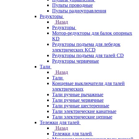
Пульты проводные
Пульты радиоуправления
Редукторы
Назад
Редукторы
Мотор-редукторы для балок опорных
KD
Редукторы подъема для лебедок
электрических KCD
Редукторы подъема для талей CD
Редукторы червячные
Тали
Назад
Тали
Концевые выключатели для талей
электрических
Тали ручные рычажные
Тали ручные червячные
Тали ручные шестеренные
Тали электрические канатные
Тали электрические цепные
Тележки для талей
Назад
Тележки для талей