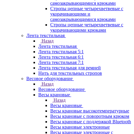
самозакрывающимися крюками
Стропы цепные четырехветвевые с
укорачивающими и
самозакрывающимися крюками
Стропы цепные четырехветвевые с
укорачивающими крюками
Лента текстильная
Назад
Лента текстильная
Лента текстильная 5:1
Лента текстильная 6:1
Лента текстильная 7:1
Лента текстильная для ремней
Нить для текстильных стропов
Весовое оборудование
Назад
Весовое оборудование
Весы крановые
Назад
Весы крановые
Весы крановые высокотемпературные
Весы крановые с поворотным крюком
Весы крановые с поддержкой Bluetooth
Весы крановые электронные
Весы крановые электронные с