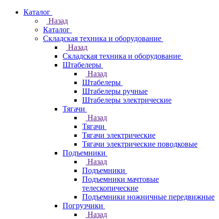
Каталог
Назад
Каталог
Складская техника и оборудование
Назад
Складская техника и оборудование
Штабелеры
Назад
Штабелеры
Штабелеры ручные
Штабелеры электрические
Тягачи
Назад
Тягачи
Тягачи электрические
Тягачи электрические поводковые
Подъемники
Назад
Подъемники
Подъемники мачтовые
телескопические
Подъемники ножничные передвижные
Погрузчики
Назад