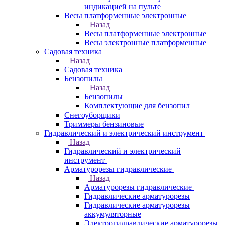
индикацией на пульте
Весы платформенные электронные
Назад
Весы платформенные электронные
Весы электронные платформенные
Садовая техника
Назад
Садовая техника
Бензопилы
Назад
Бензопилы
Комплектующие для бензопил
Снегоуборщики
Триммеры бензиновые
Гидравлический и электрический инструмент
Назад
Гидравлический и электрический
инструмент
Арматурорезы гидравлические
Назад
Арматурорезы гидравлические
Гидравлические арматурорезы
Гидравлические арматурорезы
аккумуляторные
Электрогидравлические арматурорезы