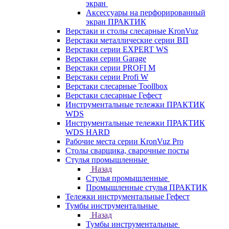
экран
Аксессуары на перфорированный
экран ПРАКТИК
Верстаки и столы слесарные KronVuz
Верстаки металлические серии ВП
Верстаки серии EXPERT WS
Верстаки серии Garage
Верстаки серии PROFI M
Верстаки серии Profi W
Верстаки слесарные Toollbox
Верстаки слесарные Гефест
Инструментальные тележки ПРАКТИК
WDS
Инструментальные тележки ПРАКТИК
WDS HARD
Рабочие места серии KronVuz Pro
Столы сварщика, сварочные посты
Стулья промышленные
Назад
Стулья промышленные
Промышленные стулья ПРАКТИК
Тележки инструментальные Гефест
Тумбы инструментальные
Назад
Тумбы инструментальные