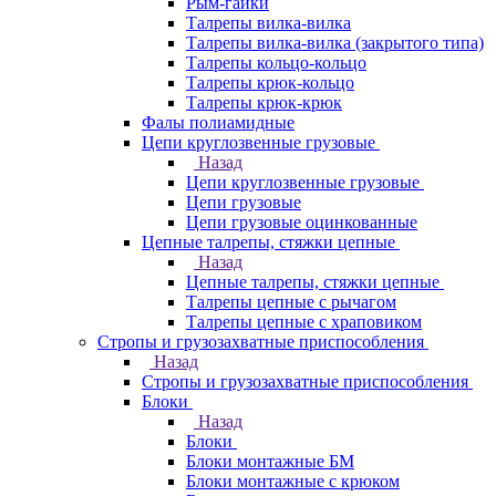
Рым-гайки
Талрепы вилка-вилка
Талрепы вилка-вилка (закрытого типа)
Талрепы кольцо-кольцо
Талрепы крюк-кольцо
Талрепы крюк-крюк
Фалы полиамидные
Цепи круглозвенные грузовые
Назад
Цепи круглозвенные грузовые
Цепи грузовые
Цепи грузовые оцинкованные
Цепные талрепы, стяжки цепные
Назад
Цепные талрепы, стяжки цепные
Талрепы цепные с рычагом
Талрепы цепные с храповиком
Стропы и грузозахватные приспособления
Назад
Стропы и грузозахватные приспособления
Блоки
Назад
Блоки
Блоки монтажные БМ
Блоки монтажные с крюком