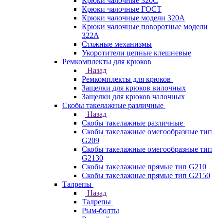
Крюки чалочные 320C
Крюки чалочные ГОСТ
Крюки чалочные модели 320А
Крюки чалочные поворотные модели
322А
Стяжные механизмы
Укоротители цепные клешневые
Ремкомплекты для крюков
Назад
Ремкомплекты для крюков
Защелки для крюков вилочных
Защелки для крюков чалочных
Скобы такелажные различные
Назад
Скобы такелажные различные
Скобы такелажные омегообразные тип
G209
Скобы такелажные омегообразные тип
G2130
Скобы такелажные прямые тип G210
Скобы такелажные прямые тип G2150
Талрепы
Назад
Талрепы
Рым-болты