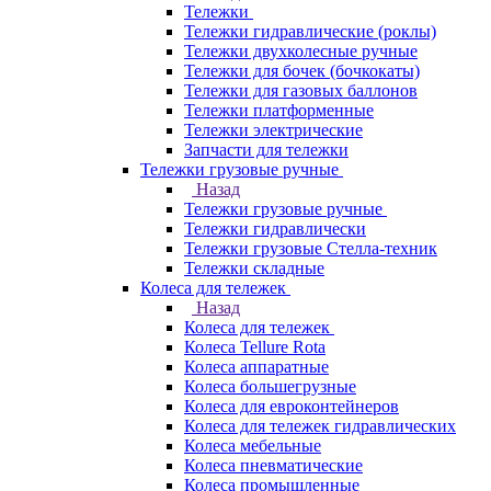
Тележки
Тележки гидравлические (роклы)
Тележки двухколесные ручные
Тележки для бочек (бочкокаты)
Тележки для газовых баллонов
Тележки платформенные
Тележки электрические
Запчасти для тележки
Тележки грузовые ручные
Назад
Тележки грузовые ручные
Тележки гидравлически
Тележки грузовые Стелла-техник
Тележки складные
Колеса для тележек
Назад
Колеса для тележек
Колеса Tellure Rota
Колеса аппаратные
Колеса большегрузные
Колеса для евроконтейнеров
Колеса для тележек гидравлических
Колеса мебельные
Колеса пневматические
Колеса промышленные