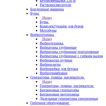
Бетономешалки 220 В
Растворосмесители
Бордюрные машины
Буры
Назад
Буры
Комплектующие для буров
Мотобуры
Вибротехника
Назад
Вибротехника
Вибраторы глубинные
Вибраторы глубинные портативные
Вибраторы глубинные с гибким валом
Виброкатки ручные
Виброплиты
Виброрейки для бетона
Вибротрамбовки
Генераторы, помпы, нагреватели
Назад
Генераторы, помпы, нагреватели
Бензиновые генераторы
Бензиновые мотопомпы
Дизельные генераторы синхронные
Гибочное оборудование