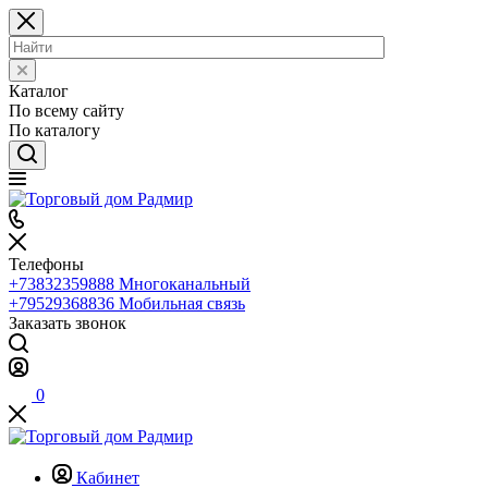
Каталог
По всему сайту
По каталогу
Телефоны
+73832359888
Многоканальный
+79529368836
Мобильная связь
Заказать звонок
0
Кабинет