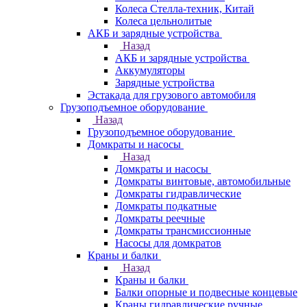
Колеса Стелла-техник, Китай
Колеса цельнолитые
АКБ и зарядные устройства
Назад
АКБ и зарядные устройства
Аккумуляторы
Зарядные устройства
Эстакада для грузового автомобиля
Грузоподъемное оборудование
Назад
Грузоподъемное оборудование
Домкраты и насосы
Назад
Домкраты и насосы
Домкраты винтовые, автомобильные
Домкраты гидравлические
Домкраты подкатные
Домкраты реечные
Домкраты трансмиссионные
Насосы для домкратов
Краны и балки
Назад
Краны и балки
Балки опорные и подвесные концевые
Краны гидравлические ручные