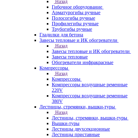
Назад
Гибочное оборудование
Арматурогибы ручные
Полосогибы ручные
Профилегибы ручные
Трубогибы ручные
Гладилки для бетона
Завесы тепловые и ИК обогреватели
Назад
Завесы тепловые и ИК обогреватели
Завесы тепловые
Обогреватели инфракрасные
Компрессоры
Назад
Компрессоры
Компрессоры воздушные ременные
220V
Компрессоры воздушные ременные
380V
Лестницы, стремянки, вышки-туры
Назад
Лестницы, стремянки, вышки-туры
Вышки-туры
Лестницы двухсекционные
Лестницы приставные