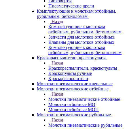
Гайковерты
Пневматические дрели
Комплектующие к молоткам отбойным,
рубильным, бетоноломам
Назад
Комплектующие к молоткам
отбойным, рубильным, бетоноломам
Запчасти для молотков отбойных
Клапаны для молотков отбойных
Комплектующие к молоткам
отбойным, рубильным, бетоноломам
Краскораспылители, краскопульты
Назад
Краскораспылители, краскопульты
Краскопульты ручные
Краскораспылители
Молотки пневматические клепальные
Молотки пневматические отбойные
Назад
Молотки пневматические отбойные
Молотки отбойные МО
Молотки отбойные МОП
Молотки пневматические рубильные
Назад
Молотки пневматические рубильные