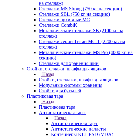
на стеллаж)
Стеллажи MS Strong (750 кг на секцию)
Стеллажи SBL (750 кг на секцию)
Стеллажи архивные МС
Стеллажи CombiK
Металлические стеллажи SB (2100 кг на
стеллаж)
Стеллажи серии Титан МС-Т (2200 кг. на
стеллаж)
Металлические стеллажи MS Pro (4000 кг. на
секцию)
Стеллажи для хранения шин
Стойки, стеллажи, шкафы для ящиков
Назад
Стойки, стеллажи, шкафы для ящиков
Модульные системы хранения
Стойки для бутылей
Пластиковая тара
Назад
Пластиковая тара
Антистатическая тара
Назад
Антистатическая тара
Антистатические паллеты
Контейнеры KLT ESD (VDA)