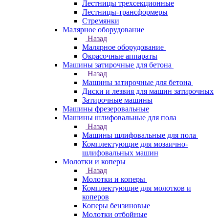
Лестницы трехсекционные
Лестницы-трансформеры
Стремянки
Малярное оборудование
Назад
Малярное оборудование
Окрасочные аппараты
Машины затирочные для бетона
Назад
Машины затирочные для бетона
Диски и лезвия для машин затирочных
Затирочные машины
Машины фрезеровальные
Машины шлифовальные для пола
Назад
Машины шлифовальные для пола
Комплектующие для мозаично-
шлифовальных машин
Молотки и коперы
Назад
Молотки и коперы
Комплектующие для молотков и
коперов
Коперы бензиновые
Молотки отбойные