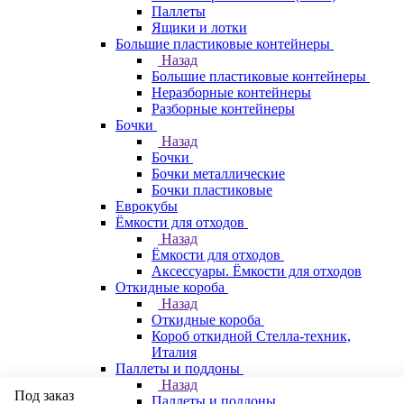
Паллеты
Ящики и лотки
Большие пластиковые контейнеры
Назад
Большие пластиковые контейнеры
Неразборные контейнеры
Разборные контейнеры
Бочки
Назад
Бочки
Бочки металлические
Бочки пластиковые
Еврокубы
Ёмкости для отходов
Назад
Ёмкости для отходов
Аксессуары. Ёмкости для отходов
Откидные короба
Назад
Откидные короба
Короб откидной Стелла-техник,
Италия
Паллеты и поддоны
Назад
Под заказ
Паллеты и поддоны