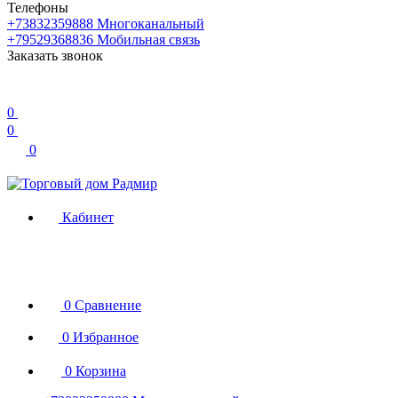
Телефоны
+73832359888
Многоканальный
+79529368836
Мобильная связь
Заказать звонок
0
0
0
Кабинет
0
Сравнение
0
Избранное
0
Корзина