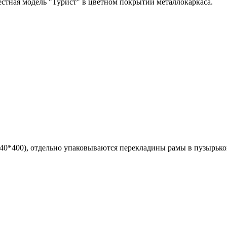
естная модель "Турист" в цветном покрытии металлокаркаса.
340*400), отдельно упаковываются перекладины рамы в пузырьк