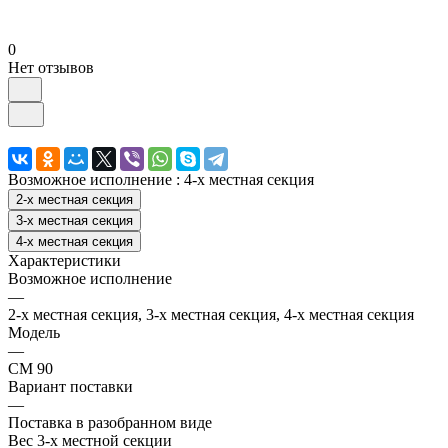
0
Нет отзывов
Возможное исполнение :
4-х местная секция
2-х местная секция
3-х местная секция
4-х местная секция
Характеристики
Возможное исполнение
—
2-х местная секция, 3-х местная секция, 4-х местная секция
Модель
—
СМ 90
Вариант поставки
—
Поставка в разобранном виде
Вес 3-х местной секции