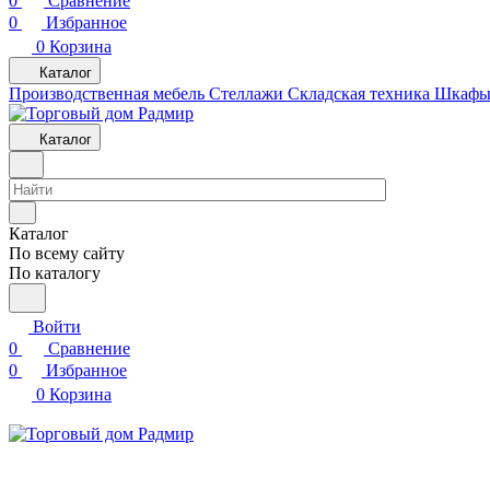
0
Сравнение
0
Избранное
0
Корзина
Каталог
Производственная мебель
Cтеллажи
Складская техника
Шкафы 
Каталог
Каталог
По всему сайту
По каталогу
Войти
0
Сравнение
0
Избранное
0
Корзина