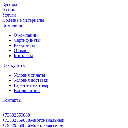
Бренды
Акции
Услуги
Полезные материалы
Компания
О компании
Сертификаты
Реквизиты
Отзывы
Контакты
Как купить
Условия оплаты
Условия доставки
Гарантия на товар
Вопрос-ответ
Контакты
+73832359888
+73832359888
Многоканальный
+79529368836
Мобильная связь