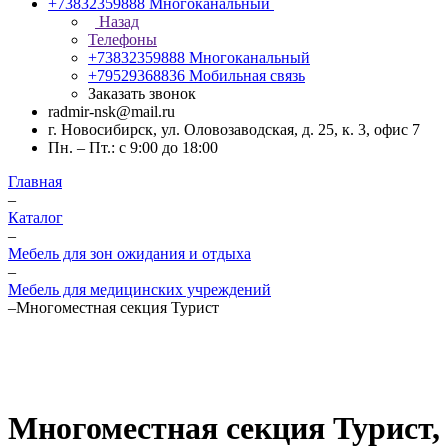
+73832359888
Многоканальный
Назад
Телефоны
+73832359888
Многоканальный
+79529368836
Мобильная связь
Заказать звонок
radmir-nsk@mail.ru
г. Новосибирск, ул. Оловозаводская, д. 25, к. 3, офис 7
Пн. – Пт.: с 9:00 до 18:00
Главная
–
Каталог
–
Мебель для зон ожидания и отдыха
–
Мебель для медицинских учреждений
–
Многоместная секция Турист
Многоместная секция Турист, 