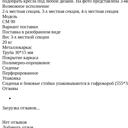
подобрать кресла под любой дизайн. На фото представлена 3-м
Возможное исполнение
2-х местная секция, 3-х местная секция, 4-х местная секция
Модель
СМ 90
Вариант поставки
Поставка в разобранном виде
Вес 3-х местной секции
20 кг
Металлокаркас
Труба 30*15 мм
Покрытие каркаса
Полимерно-порошковое
Сиденье
Перфорированное
Упаковка
Сиденья и боковые стойки упаковываются в гофрокороб (555*
Отзывы
Загрузка отзывов...
Нет отзывов
Добавить отзыв