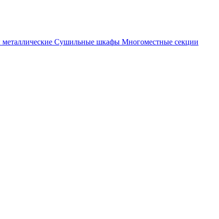
металлические
Cушильные шкафы
Многоместные секции