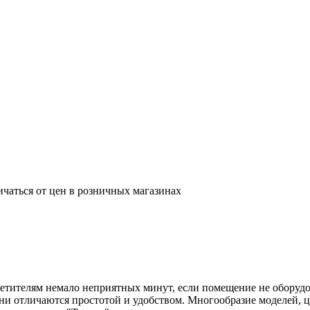
ичаться от цен в розничных магазинах
сетителям немало неприятных минут, если помещение не оборуд
и отличаются простотой и удобством. Многообразие моделей, ц