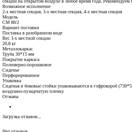
секции на открытом воздухе в любое время года. Рекомендуем 
Возможное исполнение
2-х местная секция, 3-х местная секция, 4-х местная секция
Модель
СМ 88/2
Вариант поставки
Поставка в разобранном виде
Вес 3-х местной секции
20,8 кг
Металлокаркас
Труба 30*15 мм
Покрытие каркаса
Полимерно-порошковое
Сиденье
Перфорированное
Упаковка
Сиденья и боковые стойки упаковываются в гофрокороб (730*56
воздушно-пузырчатую пленку
Отзывы
Загрузка отзывов...
Нет отзывов