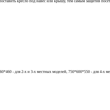
поставить кресло под навес или крышу, тем самым защитив посет
0*460 - для 2-х и 3-х местных моделей, 750*600*550 - для 4-х 