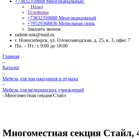
+73832359888
Многоканальный
Назад
Телефоны
+73832359888
Многоканальный
+79529368836
Мобильная связь
Заказать звонок
radmir-nsk@mail.ru
г. Новосибирск, ул. Оловозаводская, д. 25, к. 3, офис 7
Пн. – Пт.: с 9:00 до 18:00
Главная
–
Каталог
–
Мебель для зон ожидания и отдыха
–
Мебель для медицинских учреждений
–
Многоместная секция Стайл
Многоместная секция Стайл, 