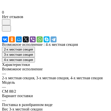
0
Нет отзывов
Возможное исполнение :
4-х местная секция
2-х местная секция
3-х местная секция
4-х местная секция
Характеристики
Возможное исполнение
—
2-х местная секция, 3-х местная секция, 4-х местная секция
Модель
—
СМ 88/2
Вариант поставки
—
Поставка в разобранном виде
Вес 3-х местной секции