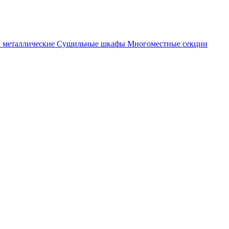
металлические
Cушильные шкафы
Многоместные секции