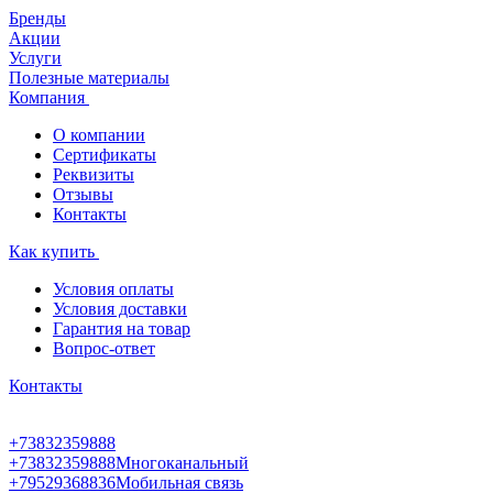
Бренды
Акции
Услуги
Полезные материалы
Компания
О компании
Сертификаты
Реквизиты
Отзывы
Контакты
Как купить
Условия оплаты
Условия доставки
Гарантия на товар
Вопрос-ответ
Контакты
+73832359888
+73832359888
Многоканальный
+79529368836
Мобильная связь