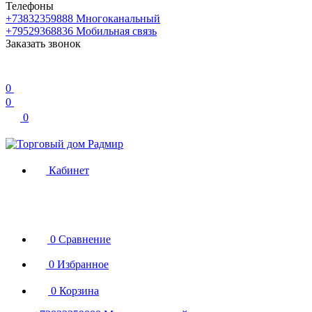
Телефоны
+73832359888
Многоканальный
+79529368836
Мобильная связь
Заказать звонок
0
0
0
Кабинет
0
Сравнение
0
Избранное
0
Корзина