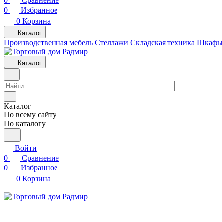
0
Сравнение
0
Избранное
0
Корзина
Каталог
Производственная мебель
Cтеллажи
Складская техника
Шкафы 
Каталог
Каталог
По всему сайту
По каталогу
Войти
0
Сравнение
0
Избранное
0
Корзина