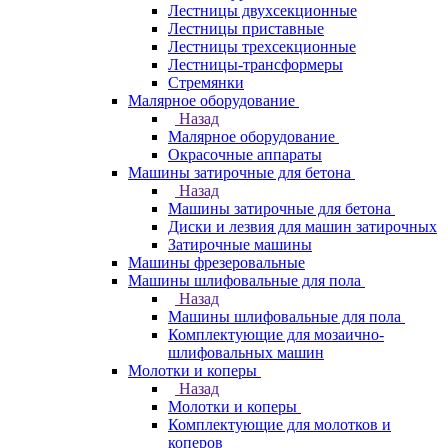
Лестницы двухсекционные
Лестницы приставные
Лестницы трехсекционные
Лестницы-трансформеры
Стремянки
Малярное оборудование
Назад
Малярное оборудование
Окрасочные аппараты
Машины затирочные для бетона
Назад
Машины затирочные для бетона
Диски и лезвия для машин затирочных
Затирочные машины
Машины фрезеровальные
Машины шлифовальные для пола
Назад
Машины шлифовальные для пола
Комплектующие для мозаично-
шлифовальных машин
Молотки и коперы
Назад
Молотки и коперы
Комплектующие для молотков и
коперов