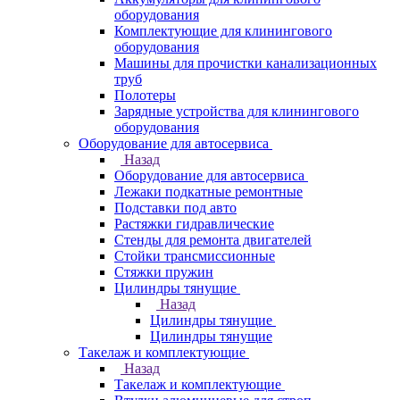
оборудования
Комплектующие для клинингового
оборудования
Машины для прочистки канализационных
труб
Полотеры
Зарядные устройства для клинингового
оборудования
Оборудование для автосервиса
Назад
Оборудование для автосервиса
Лежаки подкатные ремонтные
Подставки под авто
Растяжки гидравлические
Стенды для ремонта двигателей
Стойки трансмиссионные
Стяжки пружин
Цилиндры тянущие
Назад
Цилиндры тянущие
Цилиндры тянущие
Такелаж и комплектующие
Назад
Такелаж и комплектующие