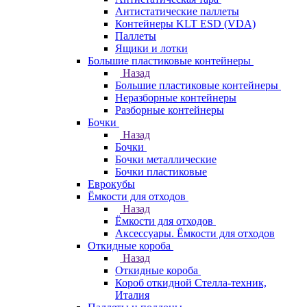
Антистатические паллеты
Контейнеры KLT ESD (VDA)
Паллеты
Ящики и лотки
Большие пластиковые контейнеры
Назад
Большие пластиковые контейнеры
Неразборные контейнеры
Разборные контейнеры
Бочки
Назад
Бочки
Бочки металлические
Бочки пластиковые
Еврокубы
Ёмкости для отходов
Назад
Ёмкости для отходов
Аксессуары. Ёмкости для отходов
Откидные короба
Назад
Откидные короба
Короб откидной Стелла-техник,
Италия