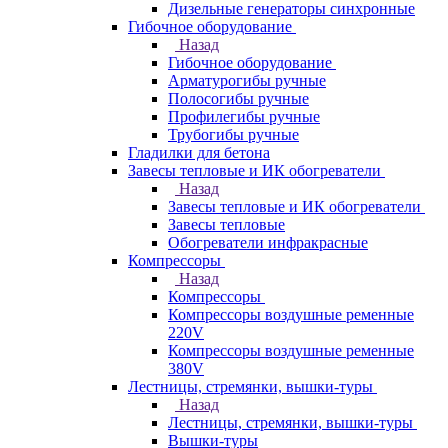
Дизельные генераторы синхронные
Гибочное оборудование
Назад
Гибочное оборудование
Арматурогибы ручные
Полосогибы ручные
Профилегибы ручные
Трубогибы ручные
Гладилки для бетона
Завесы тепловые и ИК обогреватели
Назад
Завесы тепловые и ИК обогреватели
Завесы тепловые
Обогреватели инфракрасные
Компрессоры
Назад
Компрессоры
Компрессоры воздушные ременные
220V
Компрессоры воздушные ременные
380V
Лестницы, стремянки, вышки-туры
Назад
Лестницы, стремянки, вышки-туры
Вышки-туры