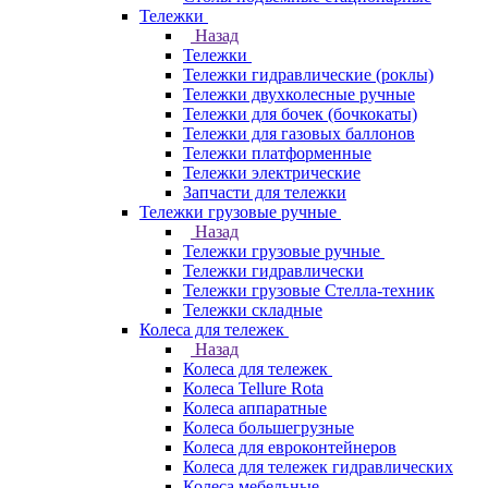
Тележки
Назад
Тележки
Тележки гидравлические (роклы)
Тележки двухколесные ручные
Тележки для бочек (бочкокаты)
Тележки для газовых баллонов
Тележки платформенные
Тележки электрические
Запчасти для тележки
Тележки грузовые ручные
Назад
Тележки грузовые ручные
Тележки гидравлически
Тележки грузовые Стелла-техник
Тележки складные
Колеса для тележек
Назад
Колеса для тележек
Колеса Tellure Rota
Колеса аппаратные
Колеса большегрузные
Колеса для евроконтейнеров
Колеса для тележек гидравлических
Колеса мебельные