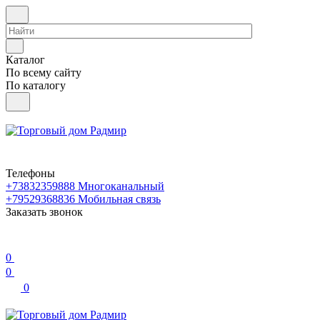
Каталог
По всему сайту
По каталогу
Телефоны
+73832359888
Многоканальный
+79529368836
Мобильная связь
Заказать звонок
0
0
0