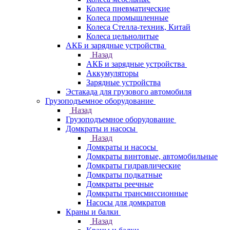
Колеса пневматические
Колеса промышленные
Колеса Стелла-техник, Китай
Колеса цельнолитые
АКБ и зарядные устройства
Назад
АКБ и зарядные устройства
Аккумуляторы
Зарядные устройства
Эстакада для грузового автомобиля
Грузоподъемное оборудование
Назад
Грузоподъемное оборудование
Домкраты и насосы
Назад
Домкраты и насосы
Домкраты винтовые, автомобильные
Домкраты гидравлические
Домкраты подкатные
Домкраты реечные
Домкраты трансмиссионные
Насосы для домкратов
Краны и балки
Назад