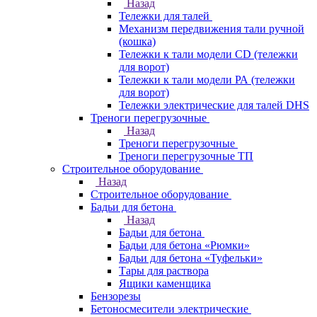
Назад
Тележки для талей
Механизм передвижения тали ручной
(кошка)
Тележки к тали модели CD (тележки
для ворот)
Тележки к тали модели РА (тележки
для ворот)
Тележки электрические для талей DHS
Треноги перегрузочные
Назад
Треноги перегрузочные
Треноги перегрузочные ТП
Строительное оборудование
Назад
Строительное оборудование
Бадьи для бетона
Назад
Бадьи для бетона
Бадьи для бетона «Рюмки»
Бадьи для бетона «Туфельки»
Тары для раствора
Ящики каменщика
Бензорезы
Бетоносмесители электрические