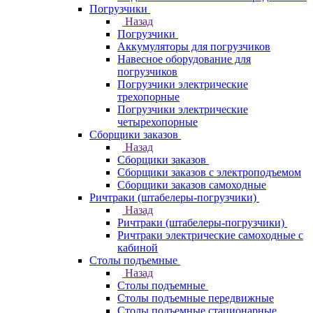
Погрузчики
Назад
Погрузчики
Аккумуляторы для погрузчиков
Навесное оборудование для
погрузчиков
Погрузчики электрические
трехопорные
Погрузчики электрические
четырехопорные
Сборщики заказов
Назад
Сборщики заказов
Сборщики заказов с электроподъемом
Сборщики заказов самоходные
Ричтраки (штабелеры-погрузчики)
Назад
Ричтраки (штабелеры-погрузчики)
Ричтраки электрические самоходные с
кабиной
Столы подъемные
Назад
Столы подъемные
Столы подъемные передвижные
Столы подъемные стационарные