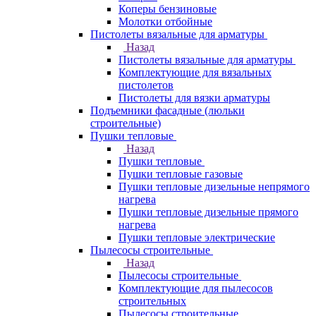
Коперы бензиновые
Молотки отбойные
Пистолеты вязальные для арматуры
Назад
Пистолеты вязальные для арматуры
Комплектующие для вязальных
пистолетов
Пистолеты для вязки арматуры
Подъемники фасадные (люльки
строительные)
Пушки тепловые
Назад
Пушки тепловые
Пушки тепловые газовые
Пушки тепловые дизельные непрямого
нагрева
Пушки тепловые дизельные прямого
нагрева
Пушки тепловые электрические
Пылесосы строительные
Назад
Пылесосы строительные
Комплектующие для пылесосов
строительных
Пылесосы строительные