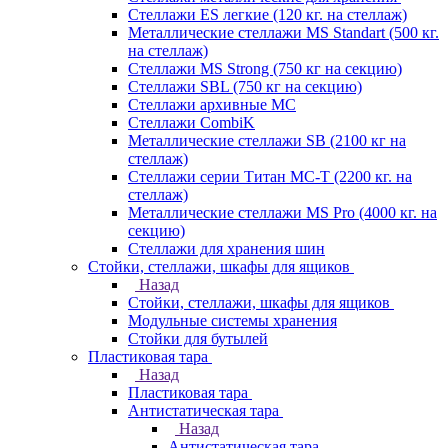
Стеллажи ES легкие (120 кг. на стеллаж)
Металлические стеллажи MS Standart (500 кг.
на стеллаж)
Стеллажи MS Strong (750 кг на секцию)
Стеллажи SBL (750 кг на секцию)
Стеллажи архивные МС
Стеллажи CombiK
Металлические стеллажи SB (2100 кг на
стеллаж)
Стеллажи серии Титан МС-Т (2200 кг. на
стеллаж)
Металлические стеллажи MS Pro (4000 кг. на
секцию)
Стеллажи для хранения шин
Стойки, стеллажи, шкафы для ящиков
Назад
Стойки, стеллажи, шкафы для ящиков
Модульные системы хранения
Стойки для бутылей
Пластиковая тара
Назад
Пластиковая тара
Антистатическая тара
Назад
Антистатическая тара