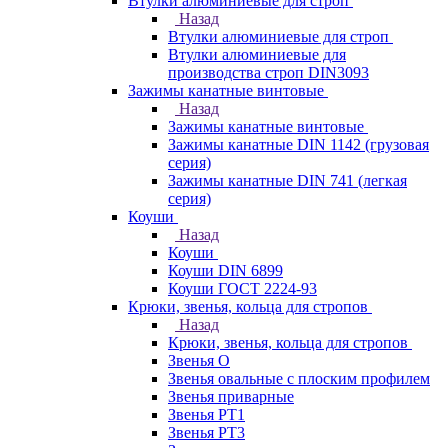
Втулки алюминиевые для строп
Назад
Втулки алюминиевые для строп
Втулки алюминиевые для
производства строп DIN3093
Зажимы канатные винтовые
Назад
Зажимы канатные винтовые
Зажимы канатные DIN 1142 (грузовая
серия)
Зажимы канатные DIN 741 (легкая
серия)
Коуши
Назад
Коуши
Коуши DIN 6899
Коуши ГОСТ 2224-93
Крюки, звенья, кольца для стропов
Назад
Крюки, звенья, кольца для стропов
Звенья О
Звенья овальные с плоским профилем
Звенья приварные
Звенья РТ1
Звенья РТ3