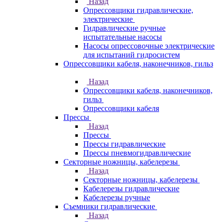
Назад
Опрессовщики гидравлические,
электрические
Гидравлические ручные
испытательные насосы
Насосы опрессовочные электрические
для испытаний гидросистем
Опрессовщики кабеля, наконечников, гильз
Назад
Опрессовщики кабеля, наконечников,
гильз
Опрессовщики кабеля
Прессы
Назад
Прессы
Прессы гидравлические
Прессы пневмогидравлические
Секторные ножницы, кабелерезы
Назад
Секторные ножницы, кабелерезы
Кабелерезы гидравлические
Кабелерезы ручные
Съемники гидравлические
Назад