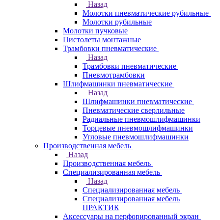
Назад
Молотки пневматические рубильные
Молотки рубильные
Молотки пучковые
Пистолеты монтажные
Трамбовки пневматические
Назад
Трамбовки пневматические
Пневмотрамбовки
Шлифмашинки пневматические
Назад
Шлифмашинки пневматические
Пневматические сверлильные
Радиальные пневмошлифмашинки
Торцевые пневмошлифмашинки
Угловые пневмошлифмашинки
Производственная мебель
Назад
Производственная мебель
Cпециализированная мебель
Назад
Cпециализированная мебель
Специализированная мебель
ПРАКТИК
Аксессуары на перфорированный экран