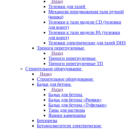
Назад
Тележки для талей
Механизм передвижения тали ручной
(кошка)
Тележки к тали модели CD (тележки
для ворот)
Тележки к тали модели РА (тележки
для ворот)
Тележки электрические для талей DHS
Треноги перегрузочные
Назад
Треноги перегрузочные
Треноги перегрузочные ТП
Строительное оборудование
Назад
Строительное оборудование
Бадьи для бетона
Назад
Бадьи для бетона
Бадьи для бетона «Рюмки»
Бадьи для бетона «Туфельки»
Тары для раствора
Ящики каменщика
Бензорезы
Бетоносмесители электрические