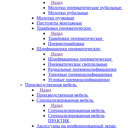
Назад
Молотки пневматические рубильные
Молотки рубильные
Молотки пучковые
Пистолеты монтажные
Трамбовки пневматические
Назад
Трамбовки пневматические
Пневмотрамбовки
Шлифмашинки пневматические
Назад
Шлифмашинки пневматические
Пневматические сверлильные
Радиальные пневмошлифмашинки
Торцевые пневмошлифмашинки
Угловые пневмошлифмашинки
Производственная мебель
Назад
Производственная мебель
Cпециализированная мебель
Назад
Cпециализированная мебель
Специализированная мебель
ПРАКТИК
Аксессуары на перфорированный экран