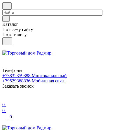
Каталог
По всему сайту
По каталогу
Телефоны
+73832359888
Многоканальный
+79529368836
Мобильная связь
Заказать звонок
0
0
0