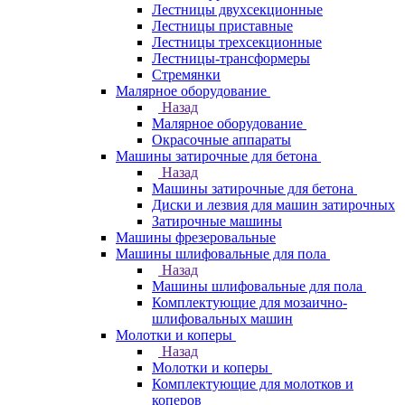
Лестницы двухсекционные
Лестницы приставные
Лестницы трехсекционные
Лестницы-трансформеры
Стремянки
Малярное оборудование
Назад
Малярное оборудование
Окрасочные аппараты
Машины затирочные для бетона
Назад
Машины затирочные для бетона
Диски и лезвия для машин затирочных
Затирочные машины
Машины фрезеровальные
Машины шлифовальные для пола
Назад
Машины шлифовальные для пола
Комплектующие для мозаично-
шлифовальных машин
Молотки и коперы
Назад
Молотки и коперы
Комплектующие для молотков и
коперов