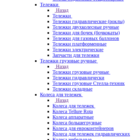
Тележки
Назад
Тележки
Тележки гидравлические (роклы)
Тележки двухколесные ручные
Тележки для бочек (бочкокаты)
Тележки для газовых баллонов
Тележки платформенные
Тележки электрические
Запчасти для тележки
Тележки грузовые ручные
Назад
Тележки грузовые ручные
Тележки гидравлически
Тележки грузовые Стелла-техник
Тележки складные
Колеса для тележек
Назад
Колеса для тележек
Колеса Tellure Rota
Колеса аппаратные
Колеса большегрузные
Колеса для евроконтейнеров
Колеса для тележек гидравлических
Колеса мебельные