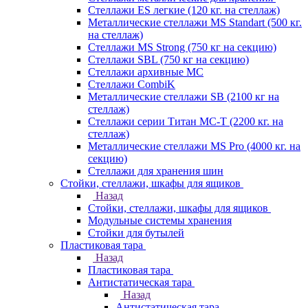
Стеллажи ES легкие (120 кг. на стеллаж)
Металлические стеллажи MS Standart (500 кг.
на стеллаж)
Стеллажи MS Strong (750 кг на секцию)
Стеллажи SBL (750 кг на секцию)
Стеллажи архивные МС
Стеллажи CombiK
Металлические стеллажи SB (2100 кг на
стеллаж)
Стеллажи серии Титан МС-Т (2200 кг. на
стеллаж)
Металлические стеллажи MS Pro (4000 кг. на
секцию)
Стеллажи для хранения шин
Стойки, стеллажи, шкафы для ящиков
Назад
Стойки, стеллажи, шкафы для ящиков
Модульные системы хранения
Стойки для бутылей
Пластиковая тара
Назад
Пластиковая тара
Антистатическая тара
Назад
Антистатическая тара