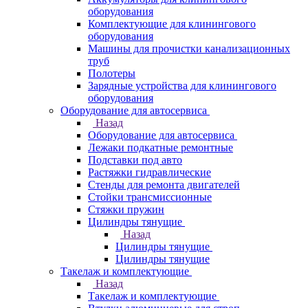
оборудования
Комплектующие для клинингового
оборудования
Машины для прочистки канализационных
труб
Полотеры
Зарядные устройства для клинингового
оборудования
Оборудование для автосервиса
Назад
Оборудование для автосервиса
Лежаки подкатные ремонтные
Подставки под авто
Растяжки гидравлические
Стенды для ремонта двигателей
Стойки трансмиссионные
Стяжки пружин
Цилиндры тянущие
Назад
Цилиндры тянущие
Цилиндры тянущие
Такелаж и комплектующие
Назад
Такелаж и комплектующие