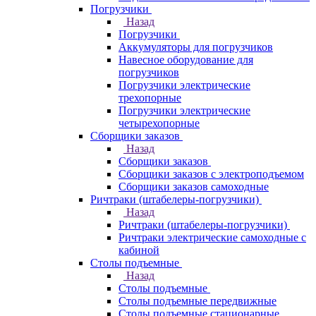
Погрузчики
Назад
Погрузчики
Аккумуляторы для погрузчиков
Навесное оборудование для
погрузчиков
Погрузчики электрические
трехопорные
Погрузчики электрические
четырехопорные
Сборщики заказов
Назад
Сборщики заказов
Сборщики заказов с электроподъемом
Сборщики заказов самоходные
Ричтраки (штабелеры-погрузчики)
Назад
Ричтраки (штабелеры-погрузчики)
Ричтраки электрические самоходные с
кабиной
Столы подъемные
Назад
Столы подъемные
Столы подъемные передвижные
Столы подъемные стационарные