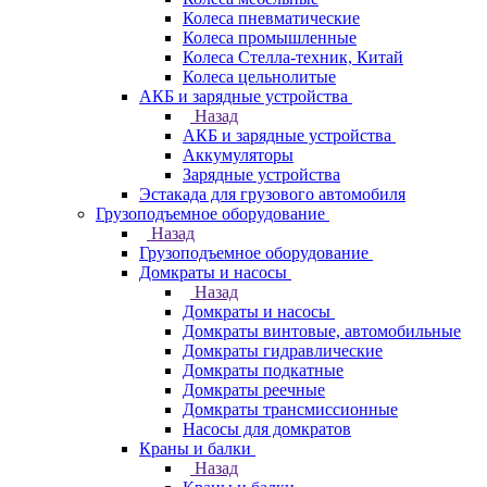
Колеса пневматические
Колеса промышленные
Колеса Стелла-техник, Китай
Колеса цельнолитые
АКБ и зарядные устройства
Назад
АКБ и зарядные устройства
Аккумуляторы
Зарядные устройства
Эстакада для грузового автомобиля
Грузоподъемное оборудование
Назад
Грузоподъемное оборудование
Домкраты и насосы
Назад
Домкраты и насосы
Домкраты винтовые, автомобильные
Домкраты гидравлические
Домкраты подкатные
Домкраты реечные
Домкраты трансмиссионные
Насосы для домкратов
Краны и балки
Назад