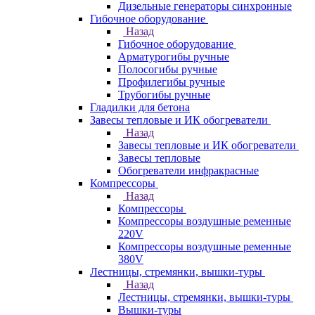
Дизельные генераторы синхронные
Гибочное оборудование
Назад
Гибочное оборудование
Арматурогибы ручные
Полосогибы ручные
Профилегибы ручные
Трубогибы ручные
Гладилки для бетона
Завесы тепловые и ИК обогреватели
Назад
Завесы тепловые и ИК обогреватели
Завесы тепловые
Обогреватели инфракрасные
Компрессоры
Назад
Компрессоры
Компрессоры воздушные ременные
220V
Компрессоры воздушные ременные
380V
Лестницы, стремянки, вышки-туры
Назад
Лестницы, стремянки, вышки-туры
Вышки-туры