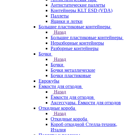
Антистатические паллеты
Контейнеры KLT ESD (VDA)
Паллеты
Ящики и лотки
Большие пластиковые контейнеры
Назад
Большие пластиковые контейнеры
Неразборные контейнеры
Разборные контейнеры
Бочки
Назад
Бочки
Бочки металлические
Бочки пластиковые
Еврокубы
Ёмкости для отходов
Назад
Ёмкости для отходов
Аксессуары. Ёмкости для отходов
Откидные короба
Назад
Откидные короба
Короб откидной Стелла-техник,
Италия