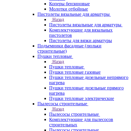
Коперы бензиновые
Молотки отбойные
Пистолеты вязальные для арматуры
Назад
Пистолеты вязальные для арматуры
Комплектующие для вязальных
пистолетов
Пистолеты для вязки арматуры
Подъемники фасадные (люльки
строительные)
Пушки тепловые
Назад
Пушки тепловые
Пушки тепловые газовые
Пушки тепловые дизельные непрямого
нагрева
Пушки тепловые дизельные прямого
нагрева
Пушки тепловые электрические
Пылесосы строительные
Назад
Пылесосы строительные
Комплектующие для пылесосов
строительных
Пылесосы строительные