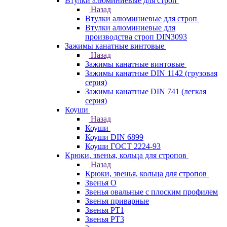
Втулки алюминиевые для строп
Назад
Втулки алюминиевые для строп
Втулки алюминиевые для
производства строп DIN3093
Зажимы канатные винтовые
Назад
Зажимы канатные винтовые
Зажимы канатные DIN 1142 (грузовая
серия)
Зажимы канатные DIN 741 (легкая
серия)
Коуши
Назад
Коуши
Коуши DIN 6899
Коуши ГОСТ 2224-93
Крюки, звенья, кольца для стропов
Назад
Крюки, звенья, кольца для стропов
Звенья О
Звенья овальные с плоским профилем
Звенья приварные
Звенья РТ1
Звенья РТ3