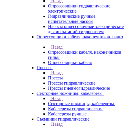
Назад
Опрессовщики гидравлические,
электрические
Гидравлические ручные
испытательные насосы
Насосы опрессовочные электрические
для испытаний гидросистем
Опрессовщики кабеля, наконечников, гильз
Назад
Опрессовщики кабеля, наконечников,
гильз
Опрессовщики кабеля
Прессы
Назад
Прессы
Прессы гидравлические
Прессы пневмогидравлические
Секторные ножницы, кабелерезы
Назад
Секторные ножницы, кабелерезы
Кабелерезы гидравлические
Кабелерезы ручные
Съемники гидравлические
Назад