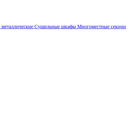
металлические
Cушильные шкафы
Многоместные секции