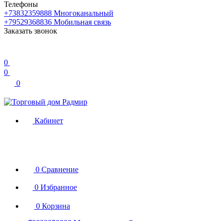
Телефоны
+73832359888
Многоканальный
+79529368836
Мобильная связь
Заказать звонок
0
0
0
Кабинет
0
Сравнение
0
Избранное
0
Корзина