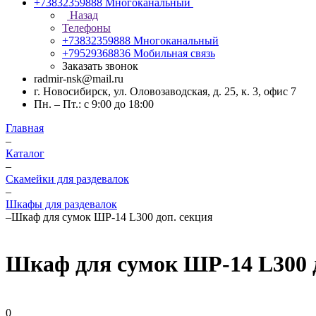
+73832359888
Многоканальный
Назад
Телефоны
+73832359888
Многоканальный
+79529368836
Мобильная связь
Заказать звонок
radmir-nsk@mail.ru
г. Новосибирск, ул. Оловозаводская, д. 25, к. 3, офис 7
Пн. – Пт.: с 9:00 до 18:00
Главная
–
Каталог
–
Скамейки для раздевалок
–
Шкафы для раздевалок
–
Шкаф для сумок ШР-14 L300 доп. секция
Шкаф для сумок ШР-14 L300 д
0