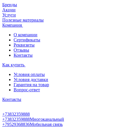
Бренды
Акции
Услуги
Полезные материалы
Компания
О компании
Сертификаты
Реквизиты
Отзывы
Контакты
Как купить
Условия оплаты
Условия доставки
Гарантия на товар
Вопрос-ответ
Контакты
+73832359888
+73832359888
Многоканальный
+79529368836
Мобильная связь