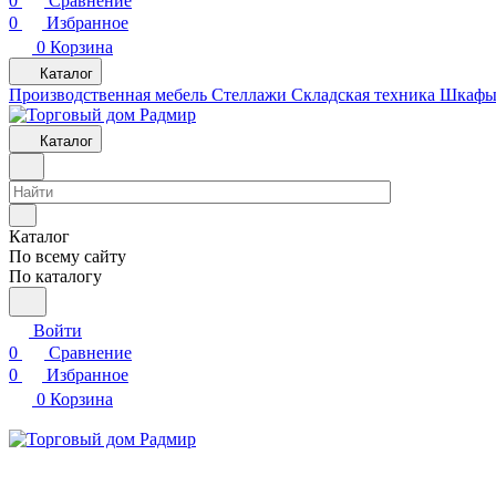
0
Сравнение
0
Избранное
0
Корзина
Каталог
Производственная мебель
Cтеллажи
Складская техника
Шкафы 
Каталог
Каталог
По всему сайту
По каталогу
Войти
0
Сравнение
0
Избранное
0
Корзина