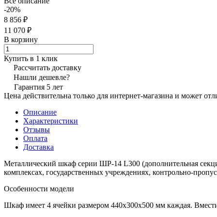
Все описание
-20%
8 856 ₽
11 070 ₽
В корзину
Купить в 1 клик
Рассчитать доставку
Нашли дешевле?
Гарантия 5 лет
Цена действительна только для интернет-магазина и может отл
Описание
Характеристики
Отзывы
Оплата
Доставка
Металлический шкаф серии ШР-14 L300 (дополнительная секция
комплексах, государственных учреждениях, контрольно-пропу
Особенности модели
Шкаф имеет 4 ячейки размером 440х300х500 мм каждая. Вмести