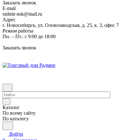
Заказать звонок
E-mail
radmir-nsk@mail.ru
Адрес
г. Новосибирск, ул. Оловозаводская, д. 25, к. 3, офис 7
Режим работы
Пн. – Пт.: с 9:00 до 18:00
Заказать звонок
Каталог
По всему сайту
По каталогу
Войти