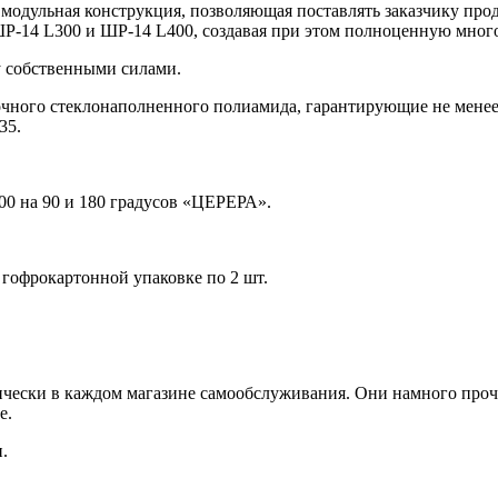
модульная конструкция, позволяющая поставлять заказчику прод
Р-14 L300 и ШР-14 L400, создавая при этом полноценную мног
ку собственными силами.
чного стеклонаполненного полиамида, гарантирующие не менее
35.
00 на 90 и 180 градусов «ЦЕРЕРА».
 гофрокартонной упаковке по 2 шт.
чески в каждом магазине самообслуживания. Они намного проч
е.
.