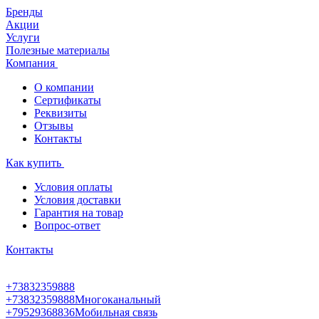
Бренды
Акции
Услуги
Полезные материалы
Компания
О компании
Сертификаты
Реквизиты
Отзывы
Контакты
Как купить
Условия оплаты
Условия доставки
Гарантия на товар
Вопрос-ответ
Контакты
+73832359888
+73832359888
Многоканальный
+79529368836
Мобильная связь