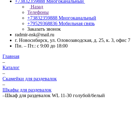
+73832359888
Многоканальный
Назад
Телефоны
+73832359888
Многоканальный
+79529368836
Мобильная связь
Заказать звонок
radmir-nsk@mail.ru
г. Новосибирск, ул. Оловозаводская, д. 25, к. 3, офис 7
Пн. – Пт.: с 9:00 до 18:00
Главная
–
Каталог
–
Скамейки для раздевалок
–
Шкафы для раздевалок
–
Шкаф для раздевалок WL 11-30 голубой/белый