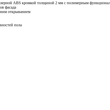
зерной ABS кромкой толщиной 2 мм с полимерным функциональн
ов фасада
онним открыванием
вностей пола