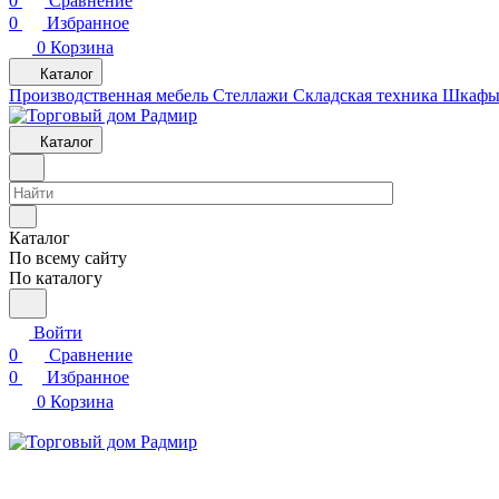
0
Сравнение
0
Избранное
0
Корзина
Каталог
Производственная мебель
Cтеллажи
Складская техника
Шкафы 
Каталог
Каталог
По всему сайту
По каталогу
Войти
0
Сравнение
0
Избранное
0
Корзина