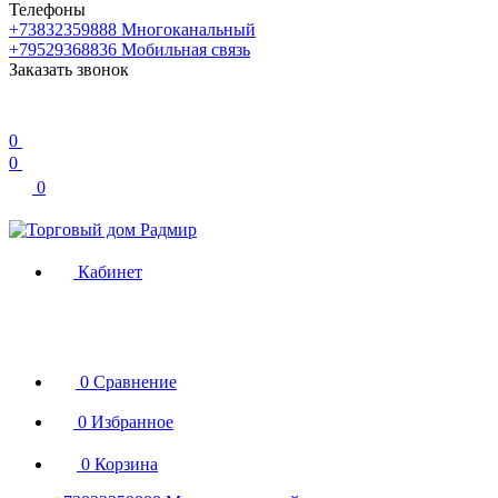
Телефоны
+73832359888
Многоканальный
+79529368836
Мобильная связь
Заказать звонок
0
0
0
Кабинет
0
Сравнение
0
Избранное
0
Корзина