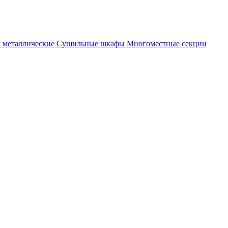
металлические
Cушильные шкафы
Многоместные секции