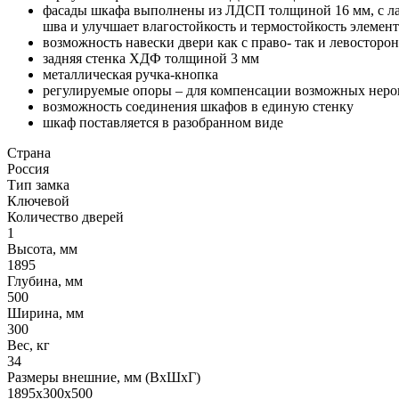
фасады шкафа выполнены из ЛДСП толщиной 16 мм, с ла
шва и улучшает влагостойкость и термостойкость элемент
возможность навески двери как с право- так и левостор
задняя стенка ХДФ толщиной 3 мм
металлическая ручка-кнопка
регулируемые опоры – для компенсации возможных неро
возможность соединения шкафов в единую стенку
шкаф поставляется в разобранном виде
Страна
Россия
Тип замка
Ключевой
Количество дверей
1
Высота, мм
1895
Глубина, мм
500
Ширина, мм
300
Вес, кг
34
Размеры внешние, мм (ВхШхГ)
1895x300x500