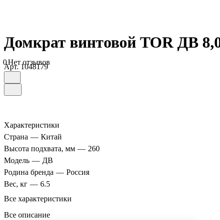
Домкрат винтовой TOR ДВ 8,0
0
Нет отзывов
Арт.
1048179
Характеристики
Страна
—
Китай
Высота подхвата, мм
—
260
Модель
—
ДВ
Родина бренда
—
Россия
Вес, кг
—
6.5
Все характеристики
Все описание