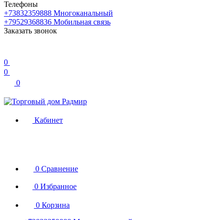
Телефоны
+73832359888
Многоканальный
+79529368836
Мобильная связь
Заказать звонок
0
0
0
Кабинет
0
Сравнение
0
Избранное
0
Корзина