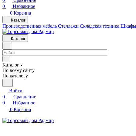
0
Сравнение
0
Избранное
0
Корзина
Каталог
Производственная мебель
Cтеллажи
Складская техника
Шкафы 
Каталог
Каталог
По всему сайту
По каталогу
Войти
0
Сравнение
0
Избранное
0
Корзина