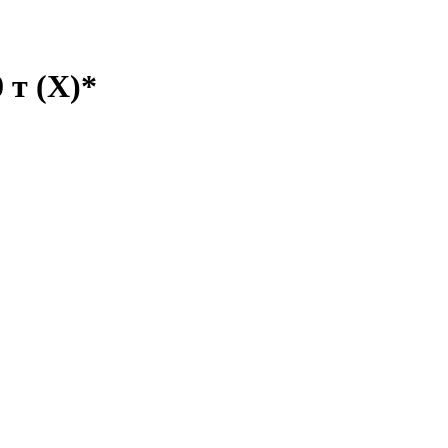
 т (X)*