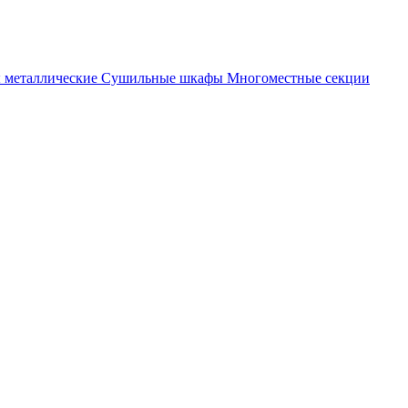
металлические
Cушильные шкафы
Многоместные секции