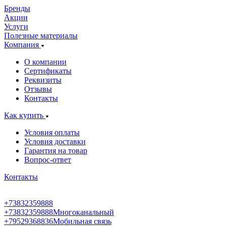
Бренды
Акции
Услуги
Полезные материалы
Компания
О компании
Сертификаты
Реквизиты
Отзывы
Контакты
Как купить
Условия оплаты
Условия доставки
Гарантия на товар
Вопрос-ответ
Контакты
+73832359888
+73832359888
Многоканальный
+79529368836
Мобильная связь